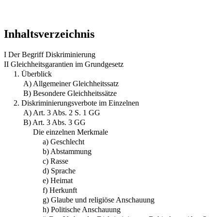
Inhaltsverzeichnis
I Der Begriff Diskriminierung
II Gleichheitsgarantien im Grundgesetz
1. Überblick
A) Allgemeiner Gleichheitssatz
B) Besondere Gleichheitssätze
2. Diskriminierungsverbote im Einzelnen
A) Art. 3 Abs. 2 S. 1 GG
B) Art. 3 Abs. 3 GG
Die einzelnen Merkmale
a) Geschlecht
b) Abstammung
c) Rasse
d) Sprache
e) Heimat
f) Herkunft
g) Glaube und religiöse Anschauung
h) Politische Anschauung