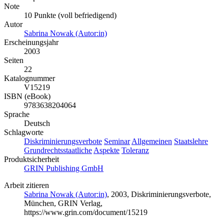
Note
10 Punkte (voll befriedigend)
Autor
Sabrina Nowak (Autor:in)
Erscheinungsjahr
2003
Seiten
22
Katalognummer
V15219
ISBN (eBook)
9783638204064
Sprache
Deutsch
Schlagworte
Diskriminierungsverbote
Seminar
Allgemeinen
Staatslehre
Grundrechtsstaatliche
Aspekte
Toleranz
Produktsicherheit
GRIN Publishing GmbH
Arbeit zitieren
Sabrina Nowak (Autor:in)
, 2003, Diskriminierungsverbote,
München, GRIN Verlag,
https://www.grin.com/document/15219