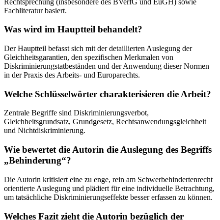
Rechtsprechung (insbesondere des BVerfG und EuGH) sowie
Fachliteratur basiert.
Was wird im Hauptteil behandelt?
Der Hauptteil befasst sich mit der detaillierten Auslegung der
Gleichheitsgarantien, den spezifischen Merkmalen von
Diskriminierungstatbeständen und der Anwendung dieser Normen
in der Praxis des Arbeits- und Europarechts.
Welche Schlüsselwörter charakterisieren die Arbeit?
Zentrale Begriffe sind Diskriminierungsverbot,
Gleichheitsgrundsatz, Grundgesetz, Rechtsanwendungsgleichheit
und Nichtdiskriminierung.
Wie bewertet die Autorin die Auslegung des Begriffs
„Behinderung“?
Die Autorin kritisiert eine zu enge, rein am Schwerbehindertenrecht
orientierte Auslegung und plädiert für eine individuelle Betrachtung,
um tatsächliche Diskriminierungseffekte besser erfassen zu können.
Welches Fazit zieht die Autorin bezüglich der