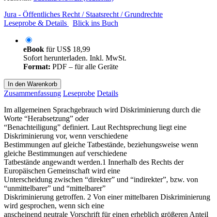
Jura - Öffentliches Recht / Staatsrecht / Grundrechte
Leseprobe & Details
Blick ins Buch
eBook
für
US$ 18,99
Sofort herunterladen. Inkl. MwSt.
Format:
PDF – für alle Geräte
In den Warenkorb
Zusammenfassung
Leseprobe
Details
Im allgemeinen Sprachgebrauch wird Diskriminierung durch die
Worte “Herabsetzung” oder
“Benachteiligung” definiert. Laut Rechtsprechung liegt eine
Diskriminierung vor, wenn verschiedene
Bestimmungen auf gleiche Tatbestände, beziehungsweise wenn
gleiche Bestimmungen auf verschiedene
Tatbestände angewandt werden.1 Innerhalb des Rechts der
Europäischen Gemeinschaft wird eine
Unterscheidung zwischen “direkter” und “indirekter”, bzw. von
“unmittelbarer” und “mittelbarer”
Diskriminierung getroffen. 2 Von einer mittelbaren Diskriminierung
wird gesprochen, wenn sich eine
anscheinend neutrale Vorschrift für einen erheblich größeren Anteil