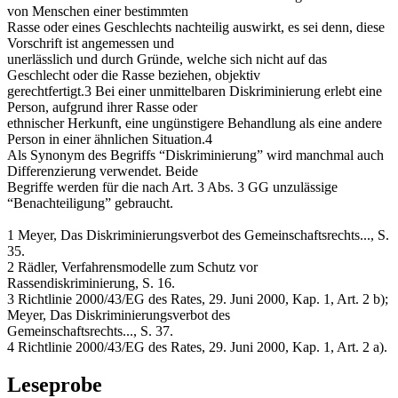
von Menschen einer bestimmten
Rasse oder eines Geschlechts nachteilig auswirkt, es sei denn, diese
Vorschrift ist angemessen und
unerlässlich und durch Gründe, welche sich nicht auf das
Geschlecht oder die Rasse beziehen, objektiv
gerechtfertigt.3 Bei einer unmittelbaren Diskriminierung erlebt eine
Person, aufgrund ihrer Rasse oder
ethnischer Herkunft, eine ungünstigere Behandlung als eine andere
Person in einer ähnlichen Situation.4
Als Synonym des Begriffs “Diskriminierung” wird manchmal auch
Differenzierung verwendet. Beide
Begriffe werden für die nach Art. 3 Abs. 3 GG unzulässige
“Benachteiligung” gebraucht.
1 Meyer, Das Diskriminierungsverbot des Gemeinschaftsrechts..., S.
35.
2 Rädler, Verfahrensmodelle zum Schutz vor
Rassendiskriminierung, S. 16.
3 Richtlinie 2000/43/EG des Rates, 29. Juni 2000, Kap. 1, Art. 2 b);
Meyer, Das Diskriminierungsverbot des
Gemeinschaftsrechts..., S. 37.
4 Richtlinie 2000/43/EG des Rates, 29. Juni 2000, Kap. 1, Art. 2 a).
Leseprobe