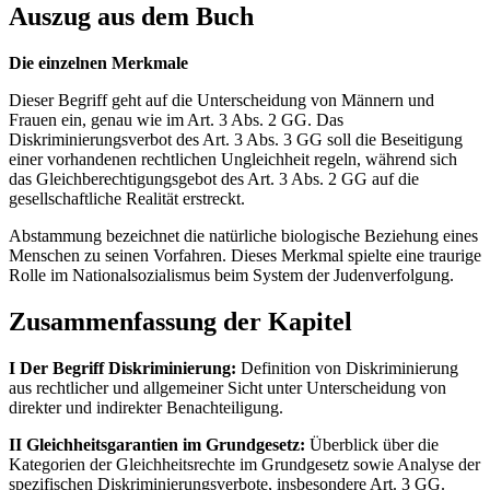
Auszug aus dem Buch
Die einzelnen Merkmale
Dieser Begriff geht auf die Unterscheidung von Männern und
Frauen ein, genau wie im Art. 3 Abs. 2 GG. Das
Diskriminierungsverbot des Art. 3 Abs. 3 GG soll die Beseitigung
einer vorhandenen rechtlichen Ungleichheit regeln, während sich
das Gleichberechtigungsgebot des Art. 3 Abs. 2 GG auf die
gesellschaftliche Realität erstreckt.
Abstammung bezeichnet die natürliche biologische Beziehung eines
Menschen zu seinen Vorfahren. Dieses Merkmal spielte eine traurige
Rolle im Nationalsozialismus beim System der Judenverfolgung.
Zusammenfassung der Kapitel
I Der Begriff Diskriminierung:
Definition von Diskriminierung
aus rechtlicher und allgemeiner Sicht unter Unterscheidung von
direkter und indirekter Benachteiligung.
II Gleichheitsgarantien im Grundgesetz:
Überblick über die
Kategorien der Gleichheitsrechte im Grundgesetz sowie Analyse der
spezifischen Diskriminierungsverbote, insbesondere Art. 3 GG.