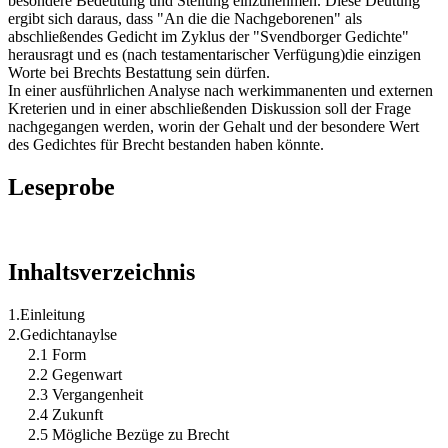
besondere Bedeutung und Stellung einzunehmen. Diese Deutung
ergibt sich daraus, dass "An die die Nachgeborenen" als
abschließendes Gedicht im Zyklus der "Svendborger Gedichte"
herausragt und es (nach testamentarischer Verfügung)die einzigen
Worte bei Brechts Bestattung sein dürfen.
In einer ausführlichen Analyse nach werkimmanenten und externen
Kreterien und in einer abschließenden Diskussion soll der Frage
nachgegangen werden, worin der Gehalt und der besondere Wert
des Gedichtes für Brecht bestanden haben könnte.
Leseprobe
Inhaltsverzeichnis
1.Einleitung
2.Gedichtanaylse
2.1 Form
2.2 Gegenwart
2.3 Vergangenheit
2.4 Zukunft
2.5 Mögliche Bezüge zu Brecht