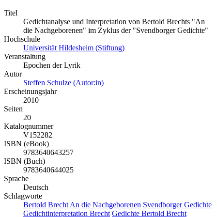
Titel
Gedichtanalyse und Interpretation von Bertold Brechts "An
die Nachgeborenen" im Zyklus der "Svendborger Gedichte"
Hochschule
Universität Hildesheim (Stiftung)
Veranstaltung
Epochen der Lyrik
Autor
Steffen Schulze (Autor:in)
Erscheinungsjahr
2010
Seiten
20
Katalognummer
V152282
ISBN (eBook)
9783640643257
ISBN (Buch)
9783640644025
Sprache
Deutsch
Schlagworte
Bertold Brecht
An die Nachgeborenen
Svendborger Gedichte
Gedichtinterpretation Brecht
Gedichte Bertold Brecht