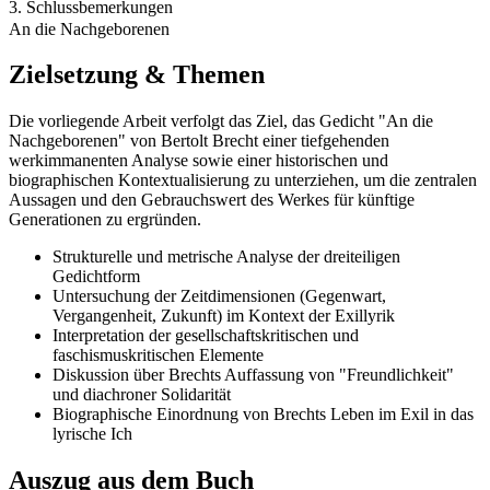
3. Schlussbemerkungen
An die Nachgeborenen
Zielsetzung & Themen
Die vorliegende Arbeit verfolgt das Ziel, das Gedicht "An die
Nachgeborenen" von Bertolt Brecht einer tiefgehenden
werkimmanenten Analyse sowie einer historischen und
biographischen Kontextualisierung zu unterziehen, um die zentralen
Aussagen und den Gebrauchswert des Werkes für künftige
Generationen zu ergründen.
Strukturelle und metrische Analyse der dreiteiligen
Gedichtform
Untersuchung der Zeitdimensionen (Gegenwart,
Vergangenheit, Zukunft) im Kontext der Exillyrik
Interpretation der gesellschaftskritischen und
faschismuskritischen Elemente
Diskussion über Brechts Auffassung von "Freundlichkeit"
und diachroner Solidarität
Biographische Einordnung von Brechts Leben im Exil in das
lyrische Ich
Auszug aus dem Buch