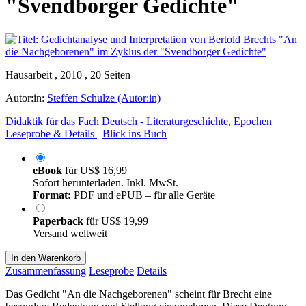
"Svendborger Gedichte"
Hausarbeit , 2010 , 20 Seiten
Autor:in:
Steffen Schulze (Autor:in)
Didaktik für das Fach Deutsch - Literaturgeschichte, Epochen
Leseprobe & Details
Blick ins Buch
eBook
für
US$ 16,99
Sofort herunterladen. Inkl. MwSt.
Format:
PDF und ePUB – für alle Geräte
Paperback
für
US$ 19,99
Versand weltweit
In den Warenkorb
Zusammenfassung
Leseprobe
Details
Das Gedicht "An die Nachgeborenen" scheint für Brecht eine