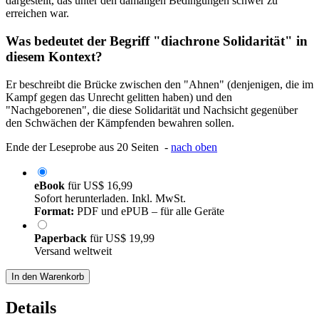
dargestellt, das unter den damaligen Bedingungen schwer zu
erreichen war.
Was bedeutet der Begriff "diachrone Solidarität" in
diesem Kontext?
Er beschreibt die Brücke zwischen den "Ahnen" (denjenigen, die im
Kampf gegen das Unrecht gelitten haben) und den
"Nachgeborenen", die diese Solidarität und Nachsicht gegenüber
den Schwächen der Kämpfenden bewahren sollen.
Ende der Leseprobe aus 20 Seiten -
nach oben
eBook
für
US$ 16,99
Sofort herunterladen. Inkl. MwSt.
Format:
PDF und ePUB – für alle Geräte
Paperback
für
US$ 19,99
Versand weltweit
In den Warenkorb
Details