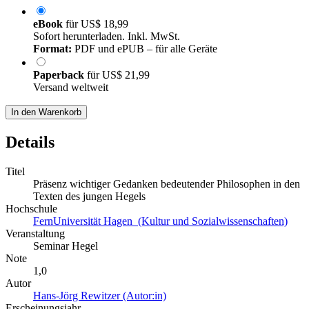
eBook
für
US$ 18,99
Sofort herunterladen. Inkl. MwSt.
Format:
PDF und ePUB – für alle Geräte
Paperback
für
US$ 21,99
Versand weltweit
In den Warenkorb
Details
Titel
Präsenz wichtiger Gedanken bedeutender Philosophen in den
Texten des jungen Hegels
Hochschule
FernUniversität Hagen (Kultur und Sozialwissenschaften)
Veranstaltung
Seminar Hegel
Note
1,0
Autor
Hans-Jörg Rewitzer (Autor:in)
Erscheinungsjahr