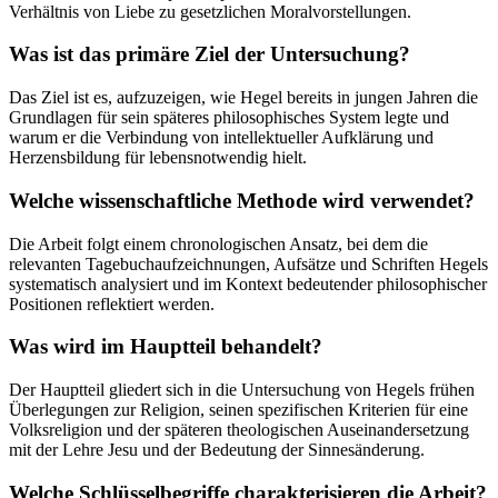
Verhältnis von Liebe zu gesetzlichen Moralvorstellungen.
Was ist das primäre Ziel der Untersuchung?
Das Ziel ist es, aufzuzeigen, wie Hegel bereits in jungen Jahren die
Grundlagen für sein späteres philosophisches System legte und
warum er die Verbindung von intellektueller Aufklärung und
Herzensbildung für lebensnotwendig hielt.
Welche wissenschaftliche Methode wird verwendet?
Die Arbeit folgt einem chronologischen Ansatz, bei dem die
relevanten Tagebuchaufzeichnungen, Aufsätze und Schriften Hegels
systematisch analysiert und im Kontext bedeutender philosophischer
Positionen reflektiert werden.
Was wird im Hauptteil behandelt?
Der Hauptteil gliedert sich in die Untersuchung von Hegels frühen
Überlegungen zur Religion, seinen spezifischen Kriterien für eine
Volksreligion und der späteren theologischen Auseinandersetzung
mit der Lehre Jesu und der Bedeutung der Sinnesänderung.
Welche Schlüsselbegriffe charakterisieren die Arbeit?