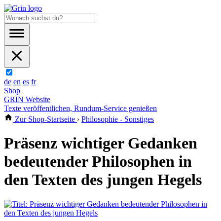
de
en
es
fr
Shop
GRIN Website
Texte veröffentlichen, Rundum-Service genießen
Zur Shop-Startseite
›
Philosophie - Sonstiges
Präsenz wichtiger Gedanken
bedeutender Philosophen in
den Texten des jungen Hegels