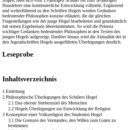
zeigen, dass sich vom 15-jährigen Schüler bis zum 30-jährigen
Hauslehrer eine kontinuierliche Entwicklung vollzieht. Ergänzend
und weiterführend zu den Schriften Hegels werden Gedanken
bedeutender Philosophen konzise erläutert, die die gleichen
Fragestellungen wie der junge Hegel bearbeiteten und grundsätzlich
mit seinen Ergebnissen übereinstimmen. So wird die Präsenz
wichtiger Gedanken bedeutender Philosophen in den Texten des
jungen Hegels aufgezeigt. Darüber hinaus wird die Aktualität der in
den Jugendschriften Hegels ausgeführten Überlegungen deutlich.
Leseprobe
Inhaltsverzeichnis
1 Einleitung
2 Philosophische Überlegungen des Schülers Hegel
2.1 Das oberste Strebensziel des Menschen
2.2 Hegels Überlegungen zur Entwicklung der Religion
3 Konzeption einer Volksreligion des Studenten Hegel
3.1 Die Grenzen des Verstandes, den Willen zum Guten zu
bestimmen