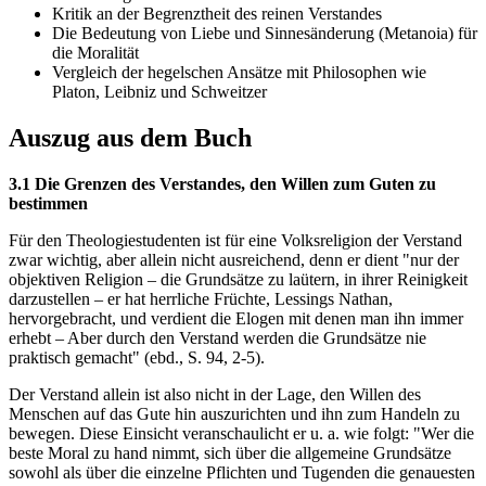
Kritik an der Begrenztheit des reinen Verstandes
Die Bedeutung von Liebe und Sinnesänderung (Metanoia) für
die Moralität
Vergleich der hegelschen Ansätze mit Philosophen wie
Platon, Leibniz und Schweitzer
Auszug aus dem Buch
3.1 Die Grenzen des Verstandes, den Willen zum Guten zu
bestimmen
Für den Theologiestudenten ist für eine Volksreligion der Verstand
zwar wichtig, aber allein nicht ausreichend, denn er dient "nur der
objektiven Religion – die Grundsätze zu laütern, in ihrer Reinigkeit
darzustellen – er hat herrliche Früchte, Lessings Nathan,
hervorgebracht, und verdient die Elogen mit denen man ihn immer
erhebt – Aber durch den Verstand werden die Grundsätze nie
praktisch gemacht" (ebd., S. 94, 2-5).
Der Verstand allein ist also nicht in der Lage, den Willen des
Menschen auf das Gute hin auszurichten und ihn zum Handeln zu
bewegen. Diese Einsicht veranschaulicht er u. a. wie folgt: "Wer die
beste Moral zu hand nimmt, sich über die allgemeine Grundsätze
sowohl als über die einzelne Pflichten und Tugenden die genauesten