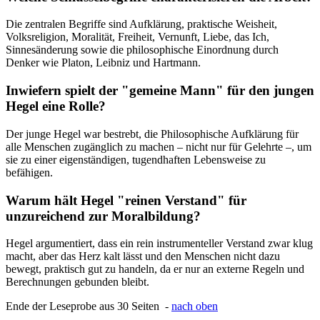
Die zentralen Begriffe sind Aufklärung, praktische Weisheit,
Volksreligion, Moralität, Freiheit, Vernunft, Liebe, das Ich,
Sinnesänderung sowie die philosophische Einordnung durch
Denker wie Platon, Leibniz und Hartmann.
Inwiefern spielt der "gemeine Mann" für den jungen
Hegel eine Rolle?
Der junge Hegel war bestrebt, die Philosophische Aufklärung für
alle Menschen zugänglich zu machen – nicht nur für Gelehrte –, um
sie zu einer eigenständigen, tugendhaften Lebensweise zu
befähigen.
Warum hält Hegel "reinen Verstand" für
unzureichend zur Moralbildung?
Hegel argumentiert, dass ein rein instrumenteller Verstand zwar klug
macht, aber das Herz kalt lässt und den Menschen nicht dazu
bewegt, praktisch gut zu handeln, da er nur an externe Regeln und
Berechnungen gebunden bleibt.
Ende der Leseprobe aus 30 Seiten -
nach oben