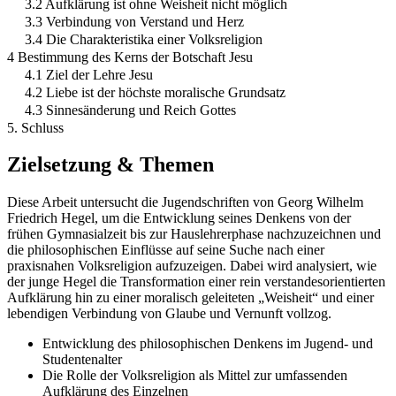
3.2 Aufklärung ist ohne Weisheit nicht möglich
3.3 Verbindung von Verstand und Herz
3.4 Die Charakteristika einer Volksreligion
4 Bestimmung des Kerns der Botschaft Jesu
4.1 Ziel der Lehre Jesu
4.2 Liebe ist der höchste moralische Grundsatz
4.3 Sinnesänderung und Reich Gottes
5. Schluss
Zielsetzung & Themen
Diese Arbeit untersucht die Jugendschriften von Georg Wilhelm
Friedrich Hegel, um die Entwicklung seines Denkens von der
frühen Gymnasialzeit bis zur Hauslehrerphase nachzuzeichnen und
die philosophischen Einflüsse auf seine Suche nach einer
praxisnahen Volksreligion aufzuzeigen. Dabei wird analysiert, wie
der junge Hegel die Transformation einer rein verstandesorientierten
Aufklärung hin zu einer moralisch geleiteten „Weisheit“ und einer
lebendigen Verbindung von Glaube und Vernunft vollzog.
Entwicklung des philosophischen Denkens im Jugend- und
Studentenalter
Die Rolle der Volksreligion als Mittel zur umfassenden
Aufklärung des Einzelnen