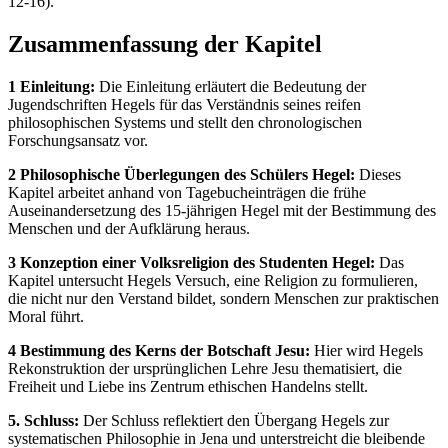
12-16).
Zusammenfassung der Kapitel
1 Einleitung:
Die Einleitung erläutert die Bedeutung der
Jugendschriften Hegels für das Verständnis seines reifen
philosophischen Systems und stellt den chronologischen
Forschungsansatz vor.
2 Philosophische Überlegungen des Schülers Hegel:
Dieses
Kapitel arbeitet anhand von Tagebucheinträgen die frühe
Auseinandersetzung des 15-jährigen Hegel mit der Bestimmung des
Menschen und der Aufklärung heraus.
3 Konzeption einer Volksreligion des Studenten Hegel:
Das
Kapitel untersucht Hegels Versuch, eine Religion zu formulieren,
die nicht nur den Verstand bildet, sondern Menschen zur praktischen
Moral führt.
4 Bestimmung des Kerns der Botschaft Jesu:
Hier wird Hegels
Rekonstruktion der ursprünglichen Lehre Jesu thematisiert, die
Freiheit und Liebe ins Zentrum ethischen Handelns stellt.
5. Schluss:
Der Schluss reflektiert den Übergang Hegels zur
systematischen Philosophie in Jena und unterstreicht die bleibende