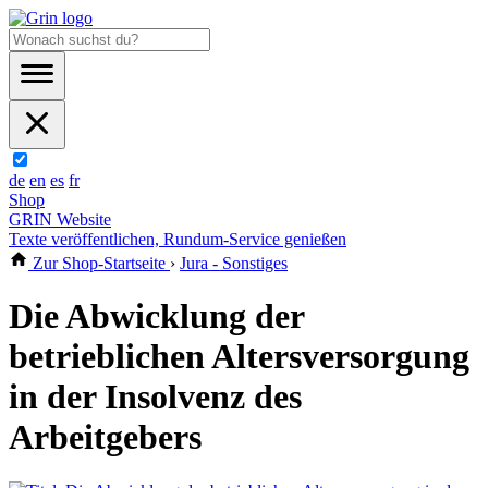
de
en
es
fr
Shop
GRIN Website
Texte veröffentlichen, Rundum-Service genießen
Zur Shop-Startseite
›
Jura - Sonstiges
Die Abwicklung der
betrieblichen Altersversorgung
in der Insolvenz des
Arbeitgebers