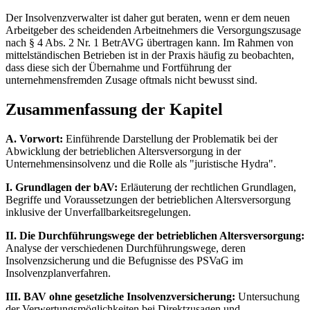
Der Insolvenzverwalter ist daher gut beraten, wenn er dem neuen
Arbeitgeber des scheidenden Arbeitnehmers die Versorgungszusage
nach § 4 Abs. 2 Nr. 1 BetrAVG übertragen kann. Im Rahmen von
mittelständischen Betrieben ist in der Praxis häufig zu beobachten,
dass diese sich der Übernahme und Fortführung der
unternehmensfremden Zusage oftmals nicht bewusst sind.
Zusammenfassung der Kapitel
A. Vorwort:
Einführende Darstellung der Problematik bei der
Abwicklung der betrieblichen Altersversorgung in der
Unternehmensinsolvenz und die Rolle als "juristische Hydra".
I. Grundlagen der bAV:
Erläuterung der rechtlichen Grundlagen,
Begriffe und Voraussetzungen der betrieblichen Altersversorgung
inklusive der Unverfallbarkeitsregelungen.
II. Die Durchführungswege der betrieblichen Altersversorgung:
Analyse der verschiedenen Durchführungswege, deren
Insolvenzsicherung und die Befugnisse des PSVaG im
Insolvenzplanverfahren.
III. BAV ohne gesetzliche Insolvenzversicherung:
Untersuchung
der Verwertungsmöglichkeiten bei Direktzusagen und