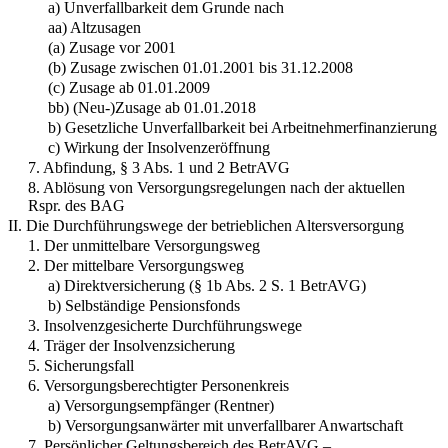
a) Unverfallbarkeit dem Grunde nach
aa) Altzusagen
(a) Zusage vor 2001
(b) Zusage zwischen 01.01.2001 bis 31.12.2008
(c) Zusage ab 01.01.2009
bb) (Neu-)Zusage ab 01.01.2018
b) Gesetzliche Unverfallbarkeit bei Arbeitnehmerfinanzierung
c) Wirkung der Insolvenzeröffnung
7. Abfindung, § 3 Abs. 1 und 2 BetrAVG
8. Ablösung von Versorgungsregelungen nach der aktuellen
Rspr. des BAG
II. Die Durchführungswege der betrieblichen Altersversorgung
1. Der unmittelbare Versorgungsweg
2. Der mittelbare Versorgungsweg
a) Direktversicherung (§ 1b Abs. 2 S. 1 BetrAVG)
b) Selbständige Pensionsfonds
3. Insolvenzgesicherte Durchführungswege
4. Träger der Insolvenzsicherung
5. Sicherungsfall
6. Versorgungsberechtigter Personenkreis
a) Versorgungsempfänger (Rentner)
b) Versorgungsanwärter mit unverfallbarer Anwartschaft
7. Persönlicher Geltungsbereich des BetrAVG –