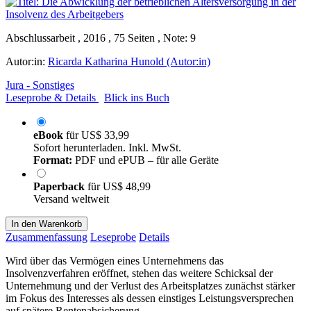
Abschlussarbeit , 2016 , 75 Seiten , Note: 9
Autor:in:
Ricarda Katharina Hunold (Autor:in)
Jura - Sonstiges
Leseprobe & Details
Blick ins Buch
eBook
für
US$ 33,99
Sofort herunterladen. Inkl. MwSt.
Format:
PDF und ePUB – für alle Geräte
Paperback
für
US$ 48,99
Versand weltweit
In den Warenkorb
Zusammenfassung
Leseprobe
Details
Wird über das Vermögen eines Unternehmens das
Insolvenzverfahren eröffnet, stehen das weitere Schicksal der
Unternehmung und der Verlust des Arbeitsplatzes zunächst stärker
im Fokus des Interesses als dessen einstiges Leistungsversprechen
auf spätere Rentenabsicherung.