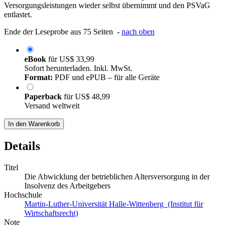
Versorgungsleistungen wieder selbst übernimmt und den PSVaG
entlastet.
Ende der Leseprobe aus 75 Seiten -
nach oben
eBook
für
US$ 33,99
Sofort herunterladen. Inkl. MwSt.
Format:
PDF und ePUB – für alle Geräte
Paperback
für
US$ 48,99
Versand weltweit
In den Warenkorb
Details
Titel
Die Abwicklung der betrieblichen Altersversorgung in der
Insolvenz des Arbeitgebers
Hochschule
Martin-Luther-Universität Halle-Wittenberg (Institut für
Wirtschaftsrecht)
Note