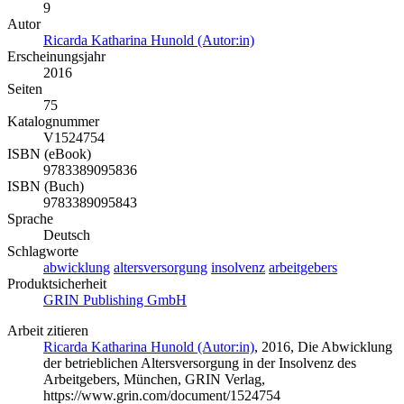
9
Autor
Ricarda Katharina Hunold (Autor:in)
Erscheinungsjahr
2016
Seiten
75
Katalognummer
V1524754
ISBN (eBook)
9783389095836
ISBN (Buch)
9783389095843
Sprache
Deutsch
Schlagworte
abwicklung
altersversorgung
insolvenz
arbeitgebers
Produktsicherheit
GRIN Publishing GmbH
Arbeit zitieren
Ricarda Katharina Hunold (Autor:in)
, 2016, Die Abwicklung
der betrieblichen Altersversorgung in der Insolvenz des
Arbeitgebers, München, GRIN Verlag,
https://www.grin.com/document/1524754