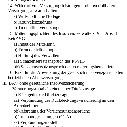
14. Widerruf von Versorgungsleistungen und unverfallbaren
Versorgungsanwartschaften
a) Wirtschaftliche Notlage
b) Äquivalenzstörung
c) Treuepflichtverletzungen
15. Mitteilungspflichten des Insolvenzverwalters, § 11 Abs. 3
BetrAVG
a) Inhalt der Mitteilung
b) Form der Mitteilung
c) Haftung des Verwalters
aa) Schadensersatzanspruch des PSVaG
bb) Schadensersatzanspruch des Versorgungsberechtigten
16. Fazit für die Abwicklung der gesetzlich insolvenzgesicherten
betrieblichen Altersversorgung
III. BAV ohne gesetzliche Insolvenzsicherung
1. Verwertungsmöglichkeiten einer Direktzusage
a) Rückgedeckte Direktzusage
aa) Verpfändung der Rückdeckungsversicherung an den
Arbeitnehmer
bb) Abtretung der Versicherungsansprüche
b) Treuhandgestaltungen (CTA)
aa) Verpfändungsmodell