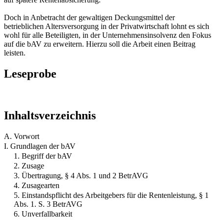
Doch in Anbetracht der gewaltigen Deckungsmittel der
betrieblichen Altersversorgung in der Privatwirtschaft lohnt es sich
wohl für alle Beteiligten, in der Unternehmensinsolvenz den Fokus
auf die bAV zu erweitern. Hierzu soll die Arbeit einen Beitrag
leisten.
Leseprobe
Inhaltsverzeichnis
A. Vorwort
I. Grundlagen der bAV
1. Begriff der bAV
2. Zusage
3. Übertragung, § 4 Abs. 1 und 2 BetrAVG
4. Zusagearten
5. Einstandspflicht des Arbeitgebers für die Rentenleistung, § 1
Abs. 1. S. 3 BetrAVG
6. Unverfallbarkeit