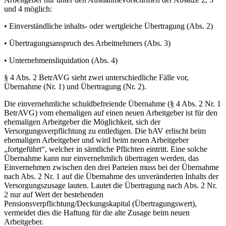
und 4 möglich:
• Einverständliche inhalts- oder wertgleiche Übertragung (Abs. 2)
• Übertragungsanspruch des Arbeitnehmers (Abs. 3)
• Unternehmensliquidation (Abs. 4)
§ 4 Abs. 2 BetrAVG sieht zwei unterschiedliche Fälle vor,
Übernahme (Nr. 1) und Übertragung (Nr. 2).
Die einvernehmliche schuldbefreiende Übernahme (§ 4 Abs. 2 Nr. 1
BetrAVG) vom ehemaligen auf einen neuen Arbeitgeber ist für den
ehemaligen Arbeitgeber die Möglichkeit, sich der
Versorgungsverpflichtung zu entledigen. Die bAV erlischt beim
ehemaligen Arbeitgeber und wird beim neuen Arbeitgeber
„fortgeführt“, welcher in sämtliche Pflichten eintritt. Eine solche
Übernahme kann nur einvernehmlich übertragen werden, das
Einvernehmen zwischen den drei Parteien muss bei der Übernahme
nach Abs. 2 Nr. 1 auf die Übernahme des unveränderten Inhalts der
Versorgungszusage lauten. Lautet die Übertragung nach Abs. 2 Nr.
2 nur auf Wert der bestehenden
Pensionsverpflichtung/Deckungskapital (Übertragungswert),
vermeidet dies die Haftung für die alte Zusage beim neuen
Arbeitgeber.