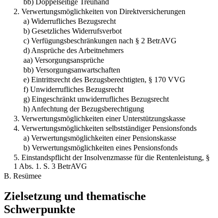
bb) Doppelseitige Treuhand
2. Verwertungsmöglichkeiten von Direktversicherungen
a) Widerrufliches Bezugsrecht
b) Gesetzliches Widerrufsverbot
c) Verfügungsbeschränkungen nach § 2 BetrAVG
d) Ansprüche des Arbeitnehmers
aa) Versorgungsansprüche
bb) Versorgungsanwartschaften
e) Eintrittsrecht des Bezugsberechtigten, § 170 VVG
f) Unwiderrufliches Bezugsrecht
g) Eingeschränkt unwiderrufliches Bezugsrecht
h) Anfechtung der Bezugsberechtigung
3. Verwertungsmöglichkeiten einer Unterstützungskasse
4. Verwertungsmöglichkeiten selbstständiger Pensionsfonds
a) Verwertungsmöglichkeiten einer Pensionskasse
b) Verwertungsmöglichkeiten eines Pensionsfonds
5. Einstandspflicht der Insolvenzmasse für die Rentenleistung, §
1 Abs. 1. S. 3 BetrAVG
B. Resümee
Zielsetzung und thematische
Schwerpunkte