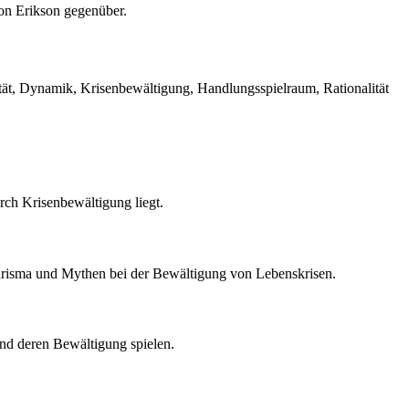
on Erikson gegenüber.
tät, Dynamik, Krisenbewältigung, Handlungsspielraum, Rationalität
rch Krisenbewältigung liegt.
harisma und Mythen bei der Bewältigung von Lebenskrisen.
und deren Bewältigung spielen.