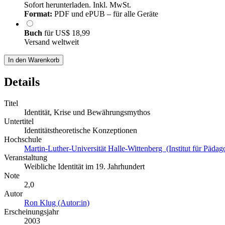
Sofort herunterladen. Inkl. MwSt.
Format:
PDF und ePUB – für alle Geräte
Buch
für
US$ 18,99
Versand weltweit
In den Warenkorb
Details
Titel
Identität, Krise und Bewährungsmythos
Untertitel
Identitätstheoretische Konzeptionen
Hochschule
Martin-Luther-Universität Halle-Wittenberg (Institut für Pädag
Veranstaltung
Weibliche Identität im 19. Jahrhundert
Note
2,0
Autor
Ron Klug (Autor:in)
Erscheinungsjahr
2003