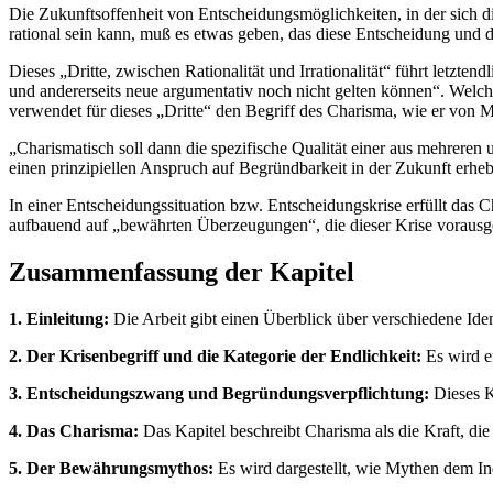
Die Zukunftsoffenheit von Entscheidungsmöglichkeiten, in der sich d
rational sein kann, muß es etwas geben, das diese Entscheidung und da
Dieses „Dritte, zwischen Rationalität und Irrationalität“ führt letzt
und andererseits neue argumentativ noch nicht gelten können“. Welche
verwendet für dieses „Dritte“ den Begriff des Charisma, wie er von 
„Charismatisch soll dann die spezifische Qualität einer aus mehrere
einen prinzipiellen Anspruch auf Begründbarkeit in der Zukunft erheb
In einer Entscheidungssituation bzw. Entscheidungskrise erfüllt das
aufbauend auf „bewährten Überzeugungen“, die dieser Krise vorausg
Zusammenfassung der Kapitel
1. Einleitung:
Die Arbeit gibt einen Überblick über verschiedene Iden
2. Der Krisenbegriff und die Kategorie der Endlichkeit:
Es wird e
3. Entscheidungszwang und Begründungsverpflichtung:
Dieses K
4. Das Charisma:
Das Kapitel beschreibt Charisma als die Kraft, di
5. Der Bewährungsmythos:
Es wird dargestellt, wie Mythen dem In