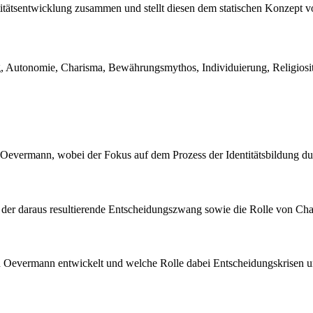
itätsentwicklung zusammen und stellt diesen dem statischen Konzept v
ng, Autonomie, Charisma, Bewährungsmythos, Individuierung, Religiosi
h Oevermann, wobei der Fokus auf dem Prozess der Identitätsbildung du
, der daraus resultierende Entscheidungszwang sowie die Rolle von C
von Oevermann entwickelt und welche Rolle dabei Entscheidungskrisen 