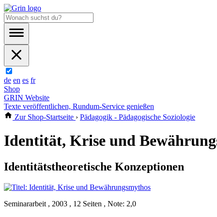
de
en
es
fr
Shop
GRIN Website
Texte veröffentlichen, Rundum-Service genießen
Zur Shop-Startseite
›
Pädagogik - Pädagogische Soziologie
Identität, Krise und Bewährun
Identitätstheoretische Konzeptionen
Seminararbeit , 2003 , 12 Seiten , Note: 2,0