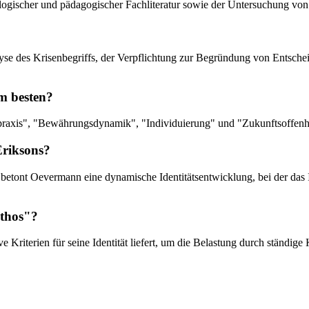
iologischer und pädagogischer Fachliteratur sowie der Untersuchung von
Analyse des Krisenbegriffs, der Verpflichtung zur Begründung von Ents
am besten?
praxis", "Bewährungsdynamik", "Individuierung" und "Zukunftsoffenh
Eriksons?
 betont Oevermann eine dynamische Identitätsentwicklung, bei der das 
thos"?
Kriterien für seine Identität liefert, um die Belastung durch ständige