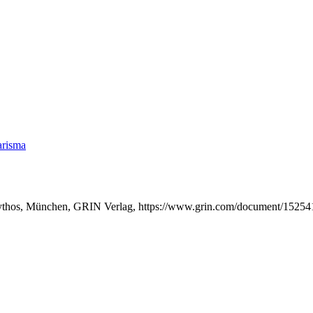
risma
mythos, München, GRIN Verlag, https://www.grin.com/document/15254