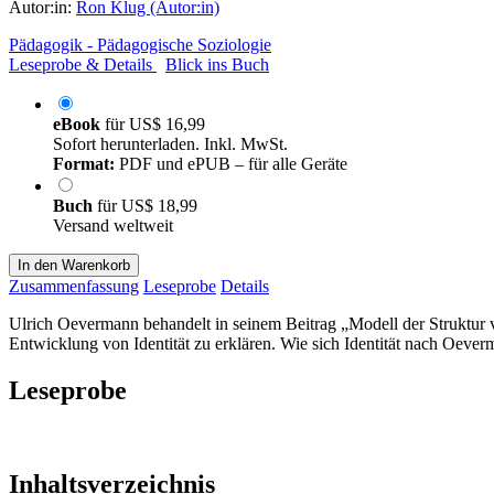
Autor:in:
Ron Klug (Autor:in)
Pädagogik - Pädagogische Soziologie
Leseprobe & Details
Blick ins Buch
eBook
für
US$ 16,99
Sofort herunterladen. Inkl. MwSt.
Format:
PDF und ePUB – für alle Geräte
Buch
für
US$ 18,99
Versand weltweit
In den Warenkorb
Zusammenfassung
Leseprobe
Details
Ulrich Oevermann behandelt in seinem Beitrag „Modell der Struktur von
Entwicklung von Identität zu erklären. Wie sich Identität nach Oeverm
Leseprobe
Inhaltsverzeichnis