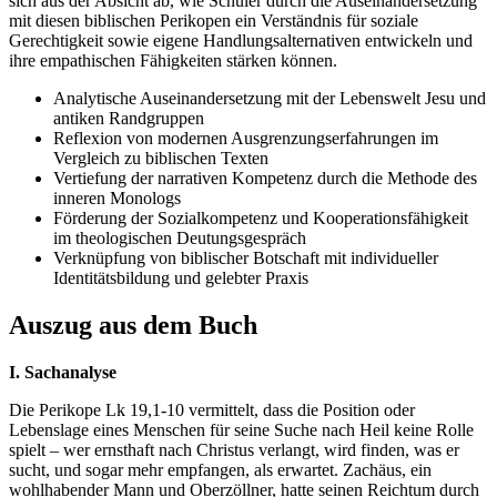
sich aus der Absicht ab, wie Schüler durch die Auseinandersetzung
mit diesen biblischen Perikopen ein Verständnis für soziale
Gerechtigkeit sowie eigene Handlungsalternativen entwickeln und
ihre empathischen Fähigkeiten stärken können.
Analytische Auseinandersetzung mit der Lebenswelt Jesu und
antiken Randgruppen
Reflexion von modernen Ausgrenzungserfahrungen im
Vergleich zu biblischen Texten
Vertiefung der narrativen Kompetenz durch die Methode des
inneren Monologs
Förderung der Sozialkompetenz und Kooperationsfähigkeit
im theologischen Deutungsgespräch
Verknüpfung von biblischer Botschaft mit individueller
Identitätsbildung und gelebter Praxis
Auszug aus dem Buch
I. Sachanalyse
Die Perikope Lk 19,1-10 vermittelt, dass die Position oder
Lebenslage eines Menschen für seine Suche nach Heil keine Rolle
spielt – wer ernsthaft nach Christus verlangt, wird finden, was er
sucht, und sogar mehr empfangen, als erwartet. Zachäus, ein
wohlhabender Mann und Oberzöllner, hatte seinen Reichtum durch