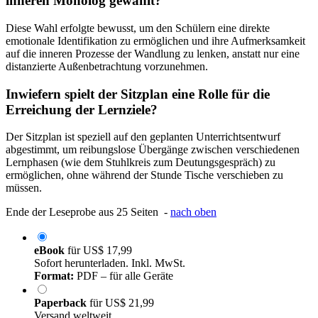
inneren Monolog gewählt?
Diese Wahl erfolgte bewusst, um den Schülern eine direkte
emotionale Identifikation zu ermöglichen und ihre Aufmerksamkeit
auf die inneren Prozesse der Wandlung zu lenken, anstatt nur eine
distanzierte Außenbetrachtung vorzunehmen.
Inwiefern spielt der Sitzplan eine Rolle für die
Erreichung der Lernziele?
Der Sitzplan ist speziell auf den geplanten Unterrichtsentwurf
abgestimmt, um reibungslose Übergänge zwischen verschiedenen
Lernphasen (wie dem Stuhlkreis zum Deutungsgespräch) zu
ermöglichen, ohne während der Stunde Tische verschieben zu
müssen.
Ende der Leseprobe aus 25 Seiten -
nach oben
eBook
für
US$ 17,99
Sofort herunterladen. Inkl. MwSt.
Format:
PDF – für alle Geräte
Paperback
für
US$ 21,99
Versand weltweit