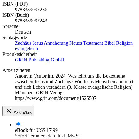
ISBN (PDF)
9783389097236
ISBN (Buch)
9783389097243
Sprache
Deutsch
Schlagworte
Zachäus
Jesus
Annäherung
Neues Testament
Bibel
Religion
evangelisch
Produktsicherheit
GRIN Publishing GmbH
Arbeit zitieren
Anonym (Autor:in)
, 2024, Was lehrt uns die Begegnung
zwischen Jesus und Zachäus? Wie Jesus Menschen annimmt
und sich Leben verändern (8. Klasse evangelische Religion),
München, GRIN Verlag,
https://www.grin.com/document/1525507
Schließen
eBook
für
US$ 17,99
Sofort herunterladen. Inkl. MwSt.