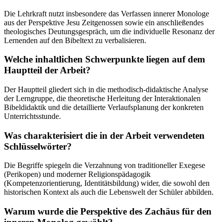
Die Lehrkraft nutzt insbesondere das Verfassen innerer Monologe
aus der Perspektive Jesu Zeitgenossen sowie ein anschließendes
theologisches Deutungsgespräch, um die individuelle Resonanz der
Lernenden auf den Bibeltext zu verbalisieren.
Welche inhaltlichen Schwerpunkte liegen auf dem
Hauptteil der Arbeit?
Der Hauptteil gliedert sich in die methodisch-didaktische Analyse
der Lerngruppe, die theoretische Herleitung der Interaktionalen
Bibeldidaktik und die detaillierte Verlaufsplanung der konkreten
Unterrichtsstunde.
Was charakterisiert die in der Arbeit verwendeten
Schlüsselwörter?
Die Begriffe spiegeln die Verzahnung von traditioneller Exegese
(Perikopen) und moderner Religionspädagogik
(Kompetenzorientierung, Identitätsbildung) wider, die sowohl den
historischen Kontext als auch die Lebenswelt der Schüler abbilden.
Warum wurde die Perspektive des Zachäus für den