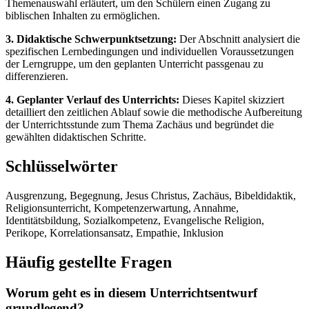
Themenauswahl erläutert, um den Schülern einen Zugang zu
biblischen Inhalten zu ermöglichen.
3. Didaktische Schwerpunktsetzung:
Der Abschnitt analysiert die
spezifischen Lernbedingungen und individuellen Voraussetzungen
der Lerngruppe, um den geplanten Unterricht passgenau zu
differenzieren.
4. Geplanter Verlauf des Unterrichts:
Dieses Kapitel skizziert
detailliert den zeitlichen Ablauf sowie die methodische Aufbereitung
der Unterrichtsstunde zum Thema Zachäus und begründet die
gewählten didaktischen Schritte.
Schlüsselwörter
Ausgrenzung, Begegnung, Jesus Christus, Zachäus, Bibeldidaktik,
Religionsunterricht, Kompetenzerwartung, Annahme,
Identitätsbildung, Sozialkompetenz, Evangelische Religion,
Perikope, Korrelationsansatz, Empathie, Inklusion
Häufig gestellte Fragen
Worum geht es in diesem Unterrichtsentwurf
grundlegend?