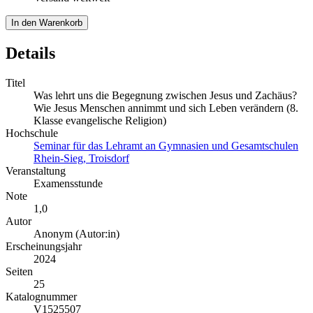
In den Warenkorb
Details
Titel
Was lehrt uns die Begegnung zwischen Jesus und Zachäus?
Wie Jesus Menschen annimmt und sich Leben verändern (8.
Klasse evangelische Religion)
Hochschule
Seminar für das Lehramt an Gymnasien und Gesamtschulen
Rhein-Sieg, Troisdorf
Veranstaltung
Examensstunde
Note
1,0
Autor
Anonym (Autor:in)
Erscheinungsjahr
2024
Seiten
25
Katalognummer
V1525507