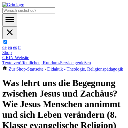
de
en
es
fr
Shop
GRIN Website
Texte veröffentlichen, Rundum-Service genießen
Zur Shop-Startseite
›
Didaktik - Theologie, Religionspädagogik
Was lehrt uns die Begegnung
zwischen Jesus und Zachäus?
Wie Jesus Menschen annimmt
und sich Leben verändern (8.
Klasse evangelische Religion)