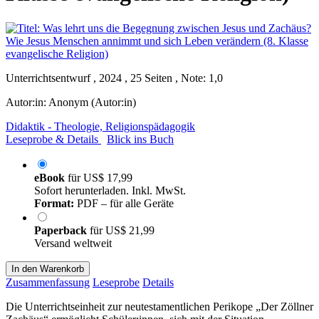
Unterrichtsentwurf , 2024 , 25 Seiten , Note: 1,0
Autor:in:
Anonym (Autor:in)
Didaktik - Theologie, Religionspädagogik
Leseprobe & Details
Blick ins Buch
eBook
für
US$ 17,99
Sofort herunterladen. Inkl. MwSt.
Format:
PDF – für alle Geräte
Paperback
für
US$ 21,99
Versand weltweit
In den Warenkorb
Zusammenfassung
Leseprobe
Details
Die Unterrichtseinheit zur neutestamentlichen Perikope „Der Zöllner