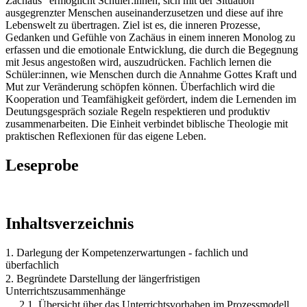
Zachäus“ ermöglicht Schüler:innen, sich mit der Situation
ausgegrenzter Menschen auseinanderzusetzen und diese auf ihre
Lebenswelt zu übertragen. Ziel ist es, die inneren Prozesse,
Gedanken und Gefühle von Zachäus in einem inneren Monolog zu
erfassen und die emotionale Entwicklung, die durch die Begegnung
mit Jesus angestoßen wird, auszudrücken. Fachlich lernen die
Schüler:innen, wie Menschen durch die Annahme Gottes Kraft und
Mut zur Veränderung schöpfen können. Überfachlich wird die
Kooperation und Teamfähigkeit gefördert, indem die Lernenden im
Deutungsgespräch soziale Regeln respektieren und produktiv
zusammenarbeiten. Die Einheit verbindet biblische Theologie mit
praktischen Reflexionen für das eigene Leben.
Leseprobe
Inhaltsverzeichnis
1. Darlegung der Kompetenzerwartungen - fachlich und
überfachlich
2. Begründete Darstellung der längerfristigen
Unterrichtszusammenhänge
2.1. Übersicht über das Unterrichtsvorhaben im Prozessmodell