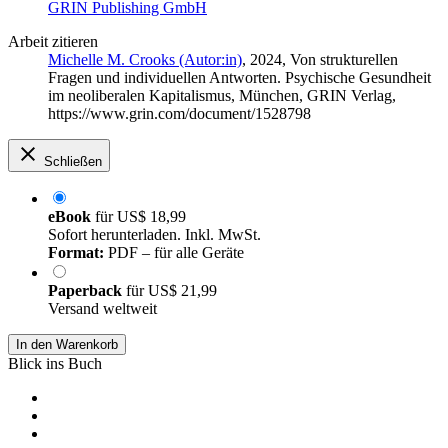
GRIN Publishing GmbH
Arbeit zitieren
Michelle M. Crooks (Autor:in)
, 2024, Von strukturellen
Fragen und individuellen Antworten. Psychische Gesundheit
im neoliberalen Kapitalismus, München, GRIN Verlag,
https://www.grin.com/document/1528798
Schließen
eBook
für
US$ 18,99
Sofort herunterladen. Inkl. MwSt.
Format:
PDF – für alle Geräte
Paperback
für
US$ 21,99
Versand weltweit
In den Warenkorb
Blick ins Buch