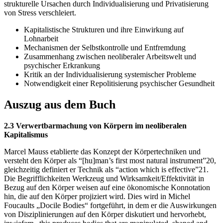
strukturelle Ursachen durch Individualisierung und Privatisierung
von Stress verschleiert.
Kapitalistische Strukturen und ihre Einwirkung auf
Lohnarbeit
Mechanismen der Selbstkontrolle und Entfremdung
Zusammenhang zwischen neoliberaler Arbeitswelt und
psychischer Erkrankung
Kritik an der Individualisierung systemischer Probleme
Notwendigkeit einer Repolitisierung psychischer Gesundheit
Auszug aus dem Buch
2.3 Verwertbarmachung von Körpern im neoliberalen
Kapitalismus
Marcel Mauss etablierte das Konzept der Körpertechniken und
versteht den Körper als “[hu]man’s first most natural instrument”20,
gleichzeitig definiert er Technik als “action which is effective”21.
Die Begrifflichkeiten Werkzeug und Wirksamkeit/Effektivität in
Bezug auf den Körper weisen auf eine ökonomische Konnotation
hin, die auf den Körper projiziert wird. Dies wird in Michel
Foucaults „Docile Bodies“ fortgeführt, in dem er die Auswirkungen
von Disziplinierungen auf den Körper diskutiert und hervorhebt,