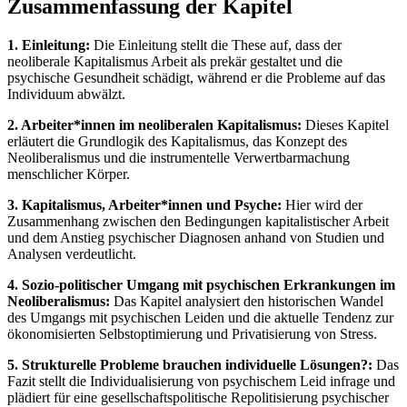
Zusammenfassung der Kapitel
1. Einleitung:
Die Einleitung stellt die These auf, dass der
neoliberale Kapitalismus Arbeit als prekär gestaltet und die
psychische Gesundheit schädigt, während er die Probleme auf das
Individuum abwälzt.
2. Arbeiter*innen im neoliberalen Kapitalismus:
Dieses Kapitel
erläutert die Grundlogik des Kapitalismus, das Konzept des
Neoliberalismus und die instrumentelle Verwertbarmachung
menschlicher Körper.
3. Kapitalismus, Arbeiter*innen und Psyche:
Hier wird der
Zusammenhang zwischen den Bedingungen kapitalistischer Arbeit
und dem Anstieg psychischer Diagnosen anhand von Studien und
Analysen verdeutlicht.
4. Sozio-politischer Umgang mit psychischen Erkrankungen im
Neoliberalismus:
Das Kapitel analysiert den historischen Wandel
des Umgangs mit psychischen Leiden und die aktuelle Tendenz zur
ökonomisierten Selbstoptimierung und Privatisierung von Stress.
5. Strukturelle Probleme brauchen individuelle Lösungen?:
Das
Fazit stellt die Individualisierung von psychischem Leid infrage und
plädiert für eine gesellschaftspolitische Repolitisierung psychischer