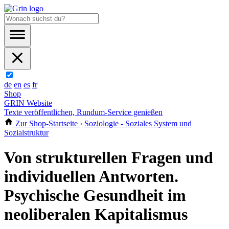
de
en
es
fr
Shop
GRIN Website
Texte veröffentlichen, Rundum-Service genießen
Zur Shop-Startseite
›
Soziologie - Soziales System und
Sozialstruktur
Von strukturellen Fragen und
individuellen Antworten.
Psychische Gesundheit im
neoliberalen Kapitalismus