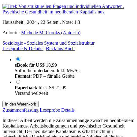
Hausarbeit , 2024 , 22 Seiten , Note: 1,3
Autor:in:
Michelle M. Crooks (Autor:in)
Soziologie - Soziales System und Sozialstruktur
Leseprobe & Details
Blick ins Buch
eBook
für
US$ 18,99
Sofort herunterladen. Inkl. MwSt.
Format:
PDF – für alle Geräte
Paperback
für
US$ 21,99
Versand weltweit
In den Warenkorb
Zusammenfassung
Leseprobe
Details
In dieser Arbeit werden die Zusammenhänge zwischen neoliberalem
Kapitalismus, Arbeitsbedingungen und psychischer Gesundheit
untersucht. Der neoliberale Kapitalismus schafft nicht nur
wirtschaftliche Unsicherheiten und prekäre Arbeitsverhältnisse,