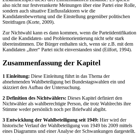
also nicht nur festverankerte Meinungen über eine Partei eine Rolle,
sondern auch situative Einflussfaktoren wie die
Kandidatenbewertung und die Einstellung gegenüber politischen
Streitfragen (Korte, 2009).
Zur Nichtwahl kann es dann kommen, wenn die Parteiidentifikation
und die Kandidaten- und Problemorientierung nicht sehr stark
übereinstimmen. Die Bürger enthalten sich, wenn sie z.B. mit dem
Kandidaten „ihrer“ Partei nicht einverstanden sind (Eilfort, 1994).
Zusammenfassung der Kapitel
1 Einleitung:
Diese Einleitung führt in das Thema der
abnehmenden Wahlbeteiligung bei Bundestagswahlen ein und
skizziert den Aufbau der Untersuchung.
2 Definition des Nichtwählers:
Dieses Kapitel definiert den
Nichtwähler als wahlberechtigte Person, die trotz Wahlrechts ihre
Stimme weder persönlich noch per Briefwahl abgibt.
3 Entwicklung der Wahlbeteiligung seit 1949:
Hier wird der
historische Verlauf der Wahlbeteiligung von 1949 bis 2009 mittels
eines Diagramms und einer Analyse der Schwankungen dargestellt.