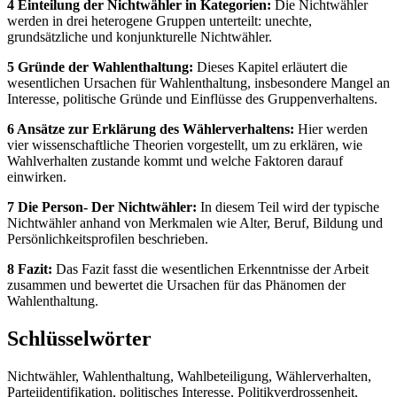
4 Einteilung der Nichtwähler in Kategorien:
Die Nichtwähler
werden in drei heterogene Gruppen unterteilt: unechte,
grundsätzliche und konjunkturelle Nichtwähler.
5 Gründe der Wahlenthaltung:
Dieses Kapitel erläutert die
wesentlichen Ursachen für Wahlenthaltung, insbesondere Mangel an
Interesse, politische Gründe und Einflüsse des Gruppenverhaltens.
6 Ansätze zur Erklärung des Wählerverhaltens:
Hier werden
vier wissenschaftliche Theorien vorgestellt, um zu erklären, wie
Wahlverhalten zustande kommt und welche Faktoren darauf
einwirken.
7 Die Person- Der Nichtwähler:
In diesem Teil wird der typische
Nichtwähler anhand von Merkmalen wie Alter, Beruf, Bildung und
Persönlichkeitsprofilen beschrieben.
8 Fazit:
Das Fazit fasst die wesentlichen Erkenntnisse der Arbeit
zusammen und bewertet die Ursachen für das Phänomen der
Wahlenthaltung.
Schlüsselwörter
Nichtwähler, Wahlenthaltung, Wahlbeteiligung, Wählerverhalten,
Parteiidentifikation, politisches Interesse, Politikverdrossenheit,