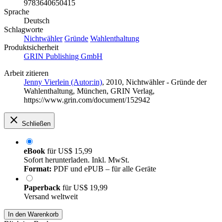
9783640650415
Sprache
Deutsch
Schlagworte
Nichtwähler
Gründe
Wahlenthaltung
Produktsicherheit
GRIN Publishing GmbH
Arbeit zitieren
Jenny Vierlein (Autor:in)
, 2010, Nichtwähler - Gründe der
Wahlenthaltung, München, GRIN Verlag,
https://www.grin.com/document/152942
Schließen
eBook
für
US$ 15,99
Sofort herunterladen. Inkl. MwSt.
Format:
PDF und ePUB – für alle Geräte
Paperback
für
US$ 19,99
Versand weltweit
In den Warenkorb