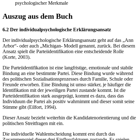
psychologischer Merkmale
Auszug aus dem Buch
6.2 Der individualpsychologische Erklärungsansatz
Der individualpsychologische Erklärungsansatz geht auf das „Ann
Arbor“- oder auch „Michigan- Modell genannt, zurück. Bei diesem
Ansatz spielt die Parteiidentifikation eine entscheidende Rolle
(Korte, 2003).
Die Parteiidentifikation ist eine langfristige, emotionale und stabile
Bindung an eine bestimmte Partei. Diese Bindung wurde während
des politischen Sozialisationsprozesses durch Familie, Schule oder
Freunde erworben. Eine Bindung ist umso stärker, je häufiger die
Identifikation mit der jeweiligen Partei zustande kommt. Ist die
Parteiidentifikation stark ausgeprägt, kommt es dazu, dass das
Individuum die Partei als positiv wahrnimmt und dieser somit seine
Stimme gibt (Eilfort, 1994).
Dieser Ansatz bezieht weiterhin die Kandidatenorientierung und die
politischen Streitfragen mit ein.
Die individuelle Wahlentscheidung kommt erst durch das
Zusammenspiel dieser drei Einflussfaktoren zustande. Es spielen