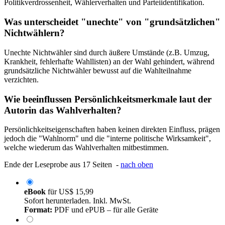
Politikverdrossenheit, Wählerverhalten und Parteiidentifikation.
Was unterscheidet "unechte" von "grundsätzlichen"
Nichtwählern?
Unechte Nichtwähler sind durch äußere Umstände (z.B. Umzug,
Krankheit, fehlerhafte Wahllisten) an der Wahl gehindert, während
grundsätzliche Nichtwähler bewusst auf die Wahlteilnahme
verzichten.
Wie beeinflussen Persönlichkeitsmerkmale laut der
Autorin das Wahlverhalten?
Persönlichkeitseigenschaften haben keinen direkten Einfluss, prägen
jedoch die "Wahlnorm" und die "interne politische Wirksamkeit",
welche wiederum das Wahlverhalten mitbestimmen.
Ende der Leseprobe aus 17 Seiten -
nach oben
eBook
für
US$ 15,99
Sofort herunterladen. Inkl. MwSt.
Format:
PDF und ePUB – für alle Geräte