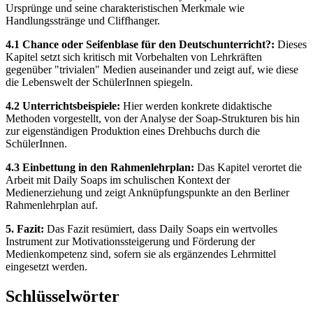
Ursprünge und seine charakteristischen Merkmale wie
Handlungsstränge und Cliffhanger.
4.1 Chance oder Seifenblase für den Deutschunterricht?:
Dieses
Kapitel setzt sich kritisch mit Vorbehalten von Lehrkräften
gegenüber "trivialen" Medien auseinander und zeigt auf, wie diese
die Lebenswelt der SchülerInnen spiegeln.
4.2 Unterrichtsbeispiele:
Hier werden konkrete didaktische
Methoden vorgestellt, von der Analyse der Soap-Strukturen bis hin
zur eigenständigen Produktion eines Drehbuchs durch die
SchülerInnen.
4.3 Einbettung in den Rahmenlehrplan:
Das Kapitel verortet die
Arbeit mit Daily Soaps im schulischen Kontext der
Medienerziehung und zeigt Anknüpfungspunkte an den Berliner
Rahmenlehrplan auf.
5. Fazit:
Das Fazit resümiert, dass Daily Soaps ein wertvolles
Instrument zur Motivationssteigerung und Förderung der
Medienkompetenz sind, sofern sie als ergänzendes Lehrmittel
eingesetzt werden.
Schlüsselwörter