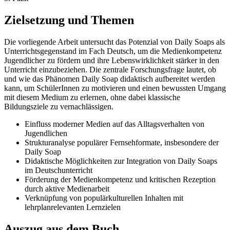
Zielsetzung und Themen
Die vorliegende Arbeit untersucht das Potenzial von Daily Soaps als
Unterrichtsgegenstand im Fach Deutsch, um die Medienkompetenz
Jugendlicher zu fördern und ihre Lebenswirklichkeit stärker in den
Unterricht einzubeziehen. Die zentrale Forschungsfrage lautet, ob
und wie das Phänomen Daily Soap didaktisch aufbereitet werden
kann, um SchülerInnen zu motivieren und einen bewussten Umgang
mit diesem Medium zu erlernen, ohne dabei klassische
Bildungsziele zu vernachlässigen.
Einfluss moderner Medien auf das Alltagsverhalten von
Jugendlichen
Strukturanalyse populärer Fernsehformate, insbesondere der
Daily Soap
Didaktische Möglichkeiten zur Integration von Daily Soaps
im Deutschunterricht
Förderung der Medienkompetenz und kritischen Rezeption
durch aktive Medienarbeit
Verknüpfung von populärkulturellen Inhalten mit
lehrplanrelevanten Lernzielen
Auszug aus dem Buch