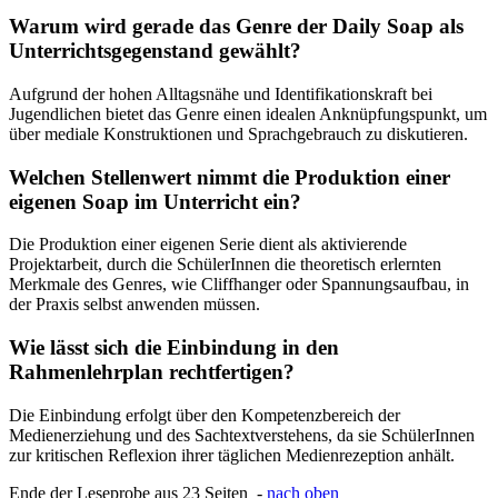
Warum wird gerade das Genre der Daily Soap als
Unterrichtsgegenstand gewählt?
Aufgrund der hohen Alltagsnähe und Identifikationskraft bei
Jugendlichen bietet das Genre einen idealen Anknüpfungspunkt, um
über mediale Konstruktionen und Sprachgebrauch zu diskutieren.
Welchen Stellenwert nimmt die Produktion einer
eigenen Soap im Unterricht ein?
Die Produktion einer eigenen Serie dient als aktivierende
Projektarbeit, durch die SchülerInnen die theoretisch erlernten
Merkmale des Genres, wie Cliffhanger oder Spannungsaufbau, in
der Praxis selbst anwenden müssen.
Wie lässt sich die Einbindung in den
Rahmenlehrplan rechtfertigen?
Die Einbindung erfolgt über den Kompetenzbereich der
Medienerziehung und des Sachtextverstehens, da sie SchülerInnen
zur kritischen Reflexion ihrer täglichen Medienrezeption anhält.
Ende der Leseprobe aus 23 Seiten -
nach oben