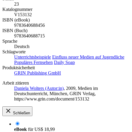
23
Katalognummer
V153132
ISBN (eBook)
9783640688456
ISBN (Buch)
9783640688715
Sprache
Deutsch
Schlagworte
Unterrichtsbeispiele
Einfluss neuer Medien auf Jugendliche
Populäres Fernsehen
Daily Soap
Produktsicherheit
GRIN Publishing GmbH
Arbeit zitieren
Daniela Wolters (Autor:in)
, 2009, Medien im
Deutschunterricht, München, GRIN Verlag,
https://www.grin.com/document/153132
Schließen
eBook
für
US$ 18,99