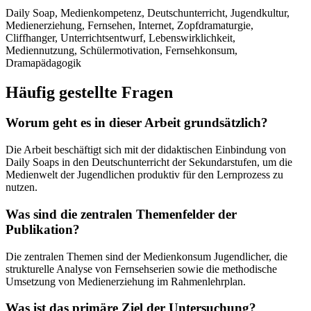
Daily Soap, Medienkompetenz, Deutschunterricht, Jugendkultur,
Medienerziehung, Fernsehen, Internet, Zopfdramaturgie,
Cliffhanger, Unterrichtsentwurf, Lebenswirklichkeit,
Mediennutzung, Schülermotivation, Fernsehkonsum,
Dramapädagogik
Häufig gestellte Fragen
Worum geht es in dieser Arbeit grundsätzlich?
Die Arbeit beschäftigt sich mit der didaktischen Einbindung von
Daily Soaps in den Deutschunterricht der Sekundarstufen, um die
Medienwelt der Jugendlichen produktiv für den Lernprozess zu
nutzen.
Was sind die zentralen Themenfelder der
Publikation?
Die zentralen Themen sind der Medienkonsum Jugendlicher, die
strukturelle Analyse von Fernsehserien sowie die methodische
Umsetzung von Medienerziehung im Rahmenlehrplan.
Was ist das primäre Ziel der Untersuchung?