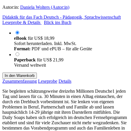
Autor:in:
Daniela Wolters (Autor:in)
Didaktik für das Fach Deutsch - Pädagogik, Sprachwissenschaft
Leseprobe & Details
Blick ins Buch
eBook
für
US$ 18,99
Sofort herunterladen. Inkl. MwSt.
Format:
PDF und ePUB – für alle Geräte
Paperback
für
US$ 21,99
Versand weltweit
In den Warenkorb
Zusammenfassung
Leseprobe
Details
Sie begleiten schätzungsweise dreizehn Millionen Deutsche1 jeden
Tag und lassen für ca. 30 Minuten in einen Alltag eintauchen, der
durch ein Drehbuch vorbestimmt ist. Sie lenken von eigenen
Problemen in Beruf, Partnerschaft und Familie ab und lassen
hauptsächlich 14-29 jährige mit ihren Darstellern mitfühlen. Die
Daily Soaps haben sich erfolgreich im deutschen Fernsehprogramm
etabliert und sind für viele Zuschauer nicht mehr wegzudenken. Sie
bestimmen das Vorabendprogramm und auch das Familienleben in