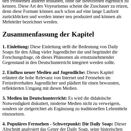
den Problemen anderer teilhaben, ohne die Betroffenen eigentlich zu
kennen. Diese Art des Voyeurismus scheint die Zuschauer zu reizen,
denn diese Formate können auch schon auf eine lange Laufzeit
zurückblicken und werden immer neu produziert und können als
Mehrteiler bezeichnet werden.
Zusammenfassung der Kapitel
1. Einleitung:
Diese Einleitung stellt die Bedeutung von Daily
Soaps für den Alltag vieler Jugendlicher dar und begründet die
Forschungsfrage, ob dieses Phänomen als ernstzunehmender
Gegenstand in den Deutschunterricht integriert werden sollte.
2. Einfluss neuer Medien auf Jugendliche:
Dieses Kapitel
erläutert die hohe Relevanz von Internet und Fernsehen im
Freizeitverhalten Jugendlicher und plädiert für einen bewussten,
reflektierten Umgang mit diesen Medien.
3. Medien im Deutschunterricht:
Es wird die didaktische
Notwendigkeit diskutiert, moderne Medien nicht zu verweigern,
sondern sie zielgerichtet als Ergänzung zu traditionellen Lehrmitteln
einzusetzen.
4. Populäres Fernsehen - Schwerpunkt: Die Daily Soap:
Dieser
Abschnitt analysiert das Genre der Daily Soap, seine historischen