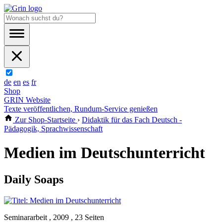
de
en
es
fr
Shop
GRIN Website
Texte veröffentlichen, Rundum-Service genießen
Zur Shop-Startseite
›
Didaktik für das Fach Deutsch -
Pädagogik, Sprachwissenschaft
Medien im Deutschunterricht
Daily Soaps
Seminararbeit , 2009 , 23 Seiten