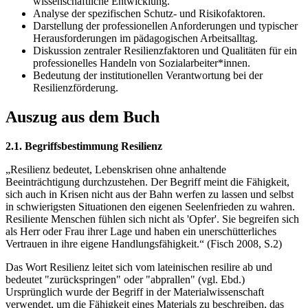
wissenschaftliche Entwicklung.
Analyse der spezifischen Schutz- und Risikofaktoren.
Darstellung der professionellen Anforderungen und typischer
Herausforderungen im pädagogischen Arbeitsalltag.
Diskussion zentraler Resilienzfaktoren und Qualitäten für ein
professionelles Handeln von Sozialarbeiter*innen.
Bedeutung der institutionellen Verantwortung bei der
Resilienzförderung.
Auszug aus dem Buch
2.1. Begriffsbestimmung Resilienz
„Resilienz bedeutet, Lebenskrisen ohne anhaltende
Beeinträchtigung durchzustehen. Der Begriff meint die Fähigkeit,
sich auch in Krisen nicht aus der Bahn werfen zu lassen und selbst
in schwierigsten Situationen den eigenen Seelenfrieden zu wahren.
Resiliente Menschen fühlen sich nicht als 'Opfer'. Sie begreifen sich
als Herr oder Frau ihrer Lage und haben ein unerschütterliches
Vertrauen in ihre eigene Handlungsfähigkeit.“ (Fisch 2008, S.2)
Das Wort Resilienz leitet sich vom lateinischen resilire ab und
bedeutet "zurückspringen" oder "abprallen" (vgl. Ebd.)
Ursprünglich wurde der Begriff in der Materialwissenschaft
verwendet, um die Fähigkeit eines Materials zu beschreiben, das