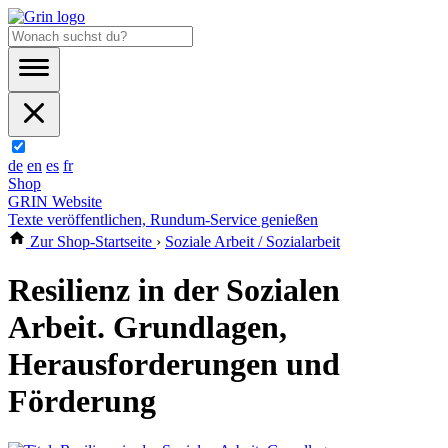
de
en
es
fr
Shop
GRIN Website
Texte veröffentlichen, Rundum-Service genießen
Zur Shop-Startseite
›
Soziale Arbeit / Sozialarbeit
Resilienz in der Sozialen
Arbeit. Grundlagen,
Herausforderungen und
Förderung