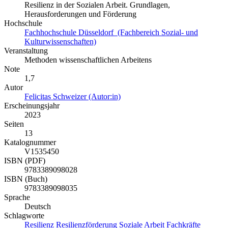
Resilienz in der Sozialen Arbeit. Grundlagen,
Herausforderungen und Förderung
Hochschule
Fachhochschule Düsseldorf (Fachbereich Sozial- und
Kulturwissenschaften)
Veranstaltung
Methoden wissenschaftlichen Arbeitens
Note
1,7
Autor
Felicitas Schweizer (Autor:in)
Erscheinungsjahr
2023
Seiten
13
Katalognummer
V1535450
ISBN (PDF)
9783389098028
ISBN (Buch)
9783389098035
Sprache
Deutsch
Schlagworte
Resilienz
Resilienzförderung
Soziale Arbeit
Fachkräfte