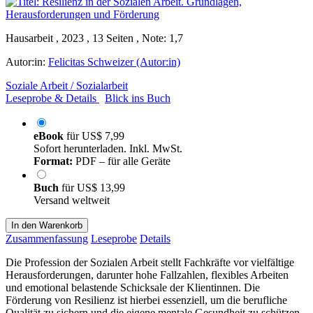
Hausarbeit , 2023 , 13 Seiten , Note: 1,7
Autor:in:
Felicitas Schweizer (Autor:in)
Soziale Arbeit / Sozialarbeit
Leseprobe & Details
Blick ins Buch
eBook
für
US$ 7,99
Sofort herunterladen. Inkl. MwSt.
Format:
PDF – für alle Geräte
Buch
für
US$ 13,99
Versand weltweit
In den Warenkorb
Zusammenfassung
Leseprobe
Details
Die Profession der Sozialen Arbeit stellt Fachkräfte vor vielfältige
Herausforderungen, darunter hohe Fallzahlen, flexibles Arbeiten
und emotional belastende Schicksale der Klientinnen. Die
Förderung von Resilienz ist hierbei essenziell, um die berufliche
Qualität zu sichern und die eigene mentale Gesundheit zu schützen.