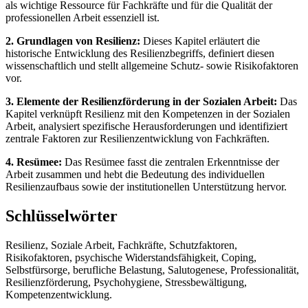
als wichtige Ressource für Fachkräfte und für die Qualität der
professionellen Arbeit essenziell ist.
2. Grundlagen von Resilienz:
Dieses Kapitel erläutert die
historische Entwicklung des Resilienzbegriffs, definiert diesen
wissenschaftlich und stellt allgemeine Schutz- sowie Risikofaktoren
vor.
3. Elemente der Resilienzförderung in der Sozialen Arbeit:
Das
Kapitel verknüpft Resilienz mit den Kompetenzen in der Sozialen
Arbeit, analysiert spezifische Herausforderungen und identifiziert
zentrale Faktoren zur Resilienzentwicklung von Fachkräften.
4. Resümee:
Das Resümee fasst die zentralen Erkenntnisse der
Arbeit zusammen und hebt die Bedeutung des individuellen
Resilienzaufbaus sowie der institutionellen Unterstützung hervor.
Schlüsselwörter
Resilienz, Soziale Arbeit, Fachkräfte, Schutzfaktoren,
Risikofaktoren, psychische Widerstandsfähigkeit, Coping,
Selbstfürsorge, berufliche Belastung, Salutogenese, Professionalität,
Resilienzförderung, Psychohygiene, Stressbewältigung,
Kompetenzentwicklung.