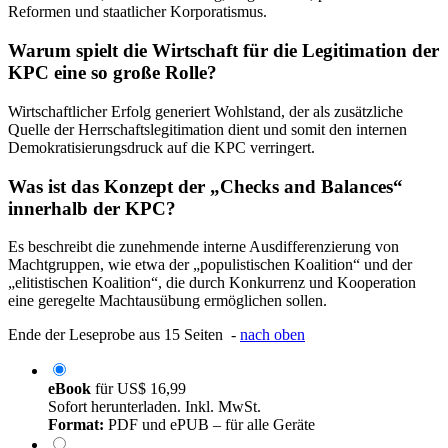
Reformen und staatlicher Korporatismus.
Warum spielt die Wirtschaft für die Legitimation der
KPC eine so große Rolle?
Wirtschaftlicher Erfolg generiert Wohlstand, der als zusätzliche
Quelle der Herrschaftslegitimation dient und somit den internen
Demokratisierungsdruck auf die KPC verringert.
Was ist das Konzept der „Checks and Balances“
innerhalb der KPC?
Es beschreibt die zunehmende interne Ausdifferenzierung von
Machtgruppen, wie etwa der „populistischen Koalition“ und der
„elitistischen Koalition“, die durch Konkurrenz und Kooperation
eine geregelte Machtausübung ermöglichen sollen.
Ende der Leseprobe aus 15 Seiten -
nach oben
eBook
für
US$ 16,99
Sofort herunterladen. Inkl. MwSt.
Format:
PDF und ePUB – für alle Geräte