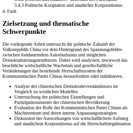
3.4.3 Politische Kooptation und staatlicher Korporatismus
4. Fazit
Zielsetzung und thematische
Schwerpunkte
Die vorliegende Arbeit untersucht die politische Zukunft der
Volksrepublik China vor dem Hintergrund des Spannungsfeldes
zwischen fortdauerndem Autoritarismus und möglichen
Demokratisierungstendenzen. Dabei wird analysiert, inwieweit das
beachtliche wirtschaftliche Wachstum und gesellschaftliche
Veränderungen das bestehende Herrschaftssystem der
Kommunistischen Partei Chinas herausfordern oder stabilisieren.
Analyse des chinesischen Demokratieverständnisses im
Vergleich zu westlichen Modellen
Untersuchung der politischen Einstellungen und
Partizipationsmuster der chinesischen Bevölkerung
Evaluation der Rolle der Kommunistischen Partei Chinas als
Machtzentrum und deren interne Anpassungsstrategien
Diskussion der Auswirkungen von wirtschaftlichem Aufstieg
und staatlichem Korporatismus auf die Herrschaftslegitimation