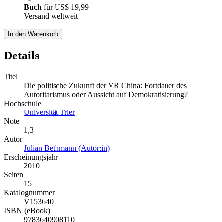
Buch
für
US$ 19,99
Versand weltweit
In den Warenkorb
Details
Titel
Die politische Zukunft der VR China: Fortdauer des
Autoritarismus oder Aussicht auf Demokratisierung?
Hochschule
Universität Trier
Note
1,3
Autor
Julian Bethmann (Autor:in)
Erscheinungsjahr
2010
Seiten
15
Katalognummer
V153640
ISBN (eBook)
9783640908110