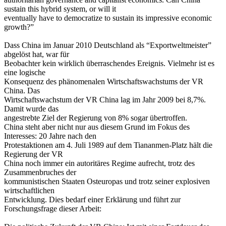
sustain this hybrid system, or will it
eventually have to democratize to sustain its impressive economic
growth?”
Dass China im Januar 2010 Deutschland als “Exportweltmeister”
abgelöst hat, war für
Beobachter kein wirklich überraschendes Ereignis. Vielmehr ist es
eine logische
Konsequenz des phänomenalen Wirtschaftswachstums der VR
China. Das
Wirtschaftswachstum der VR China lag im Jahr 2009 bei 8,7%.
Damit wurde das
angestrebte Ziel der Regierung von 8% sogar übertroffen.
China steht aber nicht nur aus diesem Grund im Fokus des
Interesses: 20 Jahre nach den
Protestaktionen am 4. Juli 1989 auf dem Tiananmen-Platz hält die
Regierung der VR
China noch immer ein autoritäres Regime aufrecht, trotz des
Zusammenbruches der
kommunistischen Staaten Osteuropas und trotz seiner explosiven
wirtschaftlichen
Entwicklung. Dies bedarf einer Erklärung und führt zur
Forschungsfrage dieser Arbeit: