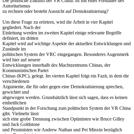
Die politische Zukunft der VR China: Ist mit einer Fortdauer des
Autoritarismus
zu rechnen oder besteht Aussicht auf Demokratisierung?
Um diese Frage zu erörtern, wird die Arbeit in vier Kapitel
gegliedert. Nach der
Einleitung werden im zweiten Kapitel einige relevante Begriffe
definiert, im dritten
Kapitel wird auf wichtige Aspekte der aktuellen Entwicklungen und
Zustände im
politischen System der VRC eingegangen. Besonderes Augenmerk
wird hier auf neuere
Entwicklungen innerhalb des Machtzentrums Chinas, der
Kommunistischen Partei
Chinas (KPC), gelegt. Im vierten Kapitel folgt ein Fazit, in dem die
verschiedenen
Argumente, die für oder gegen eine Demokratisierung sprechen,
gewichtet und
abgewogen werden. Grundsätzlich lässt sich sagen, dass es keinen
einheitlichen
Standpunkt in der Forschung zum politischen System der VR China
gibt. Vielmehr lässt
sich eine grobe Trennung zwischen Optimisten wie Bruce Gilley
und Jack Goldstone
und Pessimisten wie Andrew Nathan und Pei Minxin bezüglich