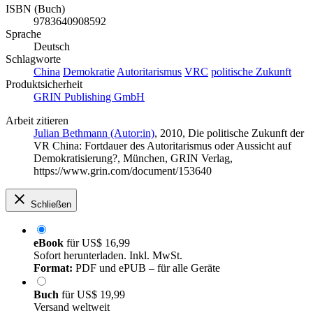
ISBN (Buch)
9783640908592
Sprache
Deutsch
Schlagworte
China
Demokratie
Autoritarismus
VRC
politische Zukunft
Produktsicherheit
GRIN Publishing GmbH
Arbeit zitieren
Julian Bethmann (Autor:in)
, 2010, Die politische Zukunft der
VR China: Fortdauer des Autoritarismus oder Aussicht auf
Demokratisierung?, München, GRIN Verlag,
https://www.grin.com/document/153640
Schließen
eBook
für
US$ 16,99
Sofort herunterladen. Inkl. MwSt.
Format:
PDF und ePUB – für alle Geräte
Buch
für
US$ 19,99
Versand weltweit