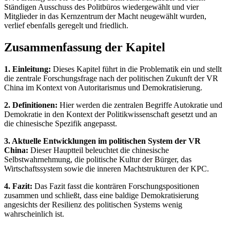
Ständigen Ausschuss des Politbüros wiedergewählt und vier
Mitglieder in das Kernzentrum der Macht neugewählt wurden,
verlief ebenfalls geregelt und friedlich.
Zusammenfassung der Kapitel
1. Einleitung:
Dieses Kapitel führt in die Problematik ein und stellt
die zentrale Forschungsfrage nach der politischen Zukunft der VR
China im Kontext von Autoritarismus und Demokratisierung.
2. Definitionen:
Hier werden die zentralen Begriffe Autokratie und
Demokratie in den Kontext der Politikwissenschaft gesetzt und an
die chinesische Spezifik angepasst.
3. Aktuelle Entwicklungen im politischen System der VR
China:
Dieser Hauptteil beleuchtet die chinesische
Selbstwahrnehmung, die politische Kultur der Bürger, das
Wirtschaftssystem sowie die inneren Machtstrukturen der KPC.
4. Fazit:
Das Fazit fasst die konträren Forschungspositionen
zusammen und schließt, dass eine baldige Demokratisierung
angesichts der Resilienz des politischen Systems wenig
wahrscheinlich ist.