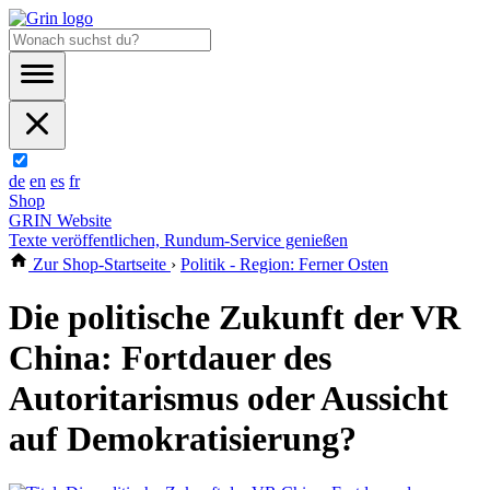
de
en
es
fr
Shop
GRIN Website
Texte veröffentlichen, Rundum-Service genießen
Zur Shop-Startseite
›
Politik - Region: Ferner Osten
Die politische Zukunft der VR
China: Fortdauer des
Autoritarismus oder Aussicht
auf Demokratisierung?