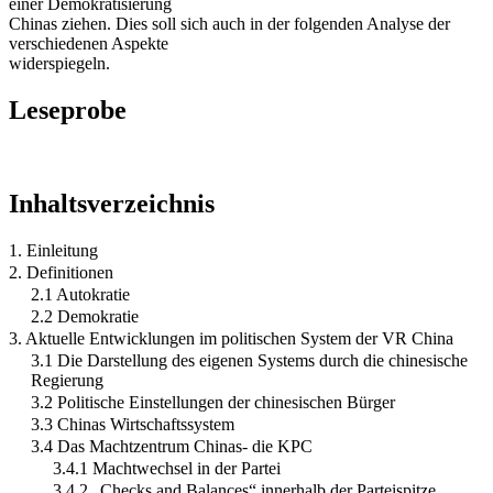
einer Demokratisierung
Chinas ziehen. Dies soll sich auch in der folgenden Analyse der
verschiedenen Aspekte
widerspiegeln.
Leseprobe
Inhaltsverzeichnis
1. Einleitung
2. Definitionen
2.1 Autokratie
2.2 Demokratie
3. Aktuelle Entwicklungen im politischen System der VR China
3.1 Die Darstellung des eigenen Systems durch die chinesische
Regierung
3.2 Politische Einstellungen der chinesischen Bürger
3.3 Chinas Wirtschaftssystem
3.4 Das Machtzentrum Chinas- die KPC
3.4.1 Machtwechsel in der Partei
3.4.2 „Checks and Balances“ innerhalb der Parteispitze