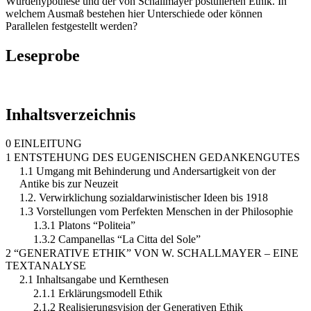
Würdehypothese und der von Schallmayer postulierten Ethik. In
welchem Ausmaß bestehen hier Unterschiede oder können
Parallelen festgestellt werden?
Leseprobe
Inhaltsverzeichnis
0 EINLEITUNG
1 ENTSTEHUNG DES EUGENISCHEN GEDANKENGUTES
1.1 Umgang mit Behinderung und Andersartigkeit von der
Antike bis zur Neuzeit
1.2. Verwirklichung sozialdarwinistischer Ideen bis 1918
1.3 Vorstellungen vom Perfekten Menschen in der Philosophie
1.3.1 Platons “Politeia”
1.3.2 Campanellas “La Citta del Sole”
2 “GENERATIVE ETHIK” VON W. SCHALLMAYER – EINE
TEXTANALYSE
2.1 Inhaltsangabe und Kernthesen
2.1.1 Erklärungsmodell Ethik
2.1.2 Realisierungsvision der Generativen Ethik