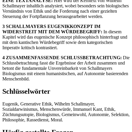
EINE TEXTANALYSE:
Hier wird der Kerntext von Wilhelm
Schallmayer inhaltlich analysiert, wobei besonders sein biologisches
Verständnis von Ethik und die Forderung nach einer gezielten
Steuerung der Fortpflanzung herausgearbeitet werden.
3 SCHALLMAYERS EUGENIKKONZEPT IM
WIDERSTREIT MIT DEM WÜRDEBEGRIFF:
In diesem
Kapitel wird das eugenische Konzept philosophisch hinterfragt und
mit dem kantischen Würdebegriff sowie dem kategorischen
Imperativ kritisch kontrastiert.
4 ZUSAMMENFASSENDE SCHLUSSBETRACHTUNG:
Die
Schlussbetrachtung fasst die Ergebnisse der Arbeit zusammen und
betont die fundamentale Unvereinbarkeit von Schallmayers
Biologismus mit einem humanistischen, auf Autonomie basierenden
Menschenbild.
Schlüsselwörter
Eugenik, Generative Ethik, Wilhelm Schallmayer,
Sozialdarwinismus, Menschenwürde, Immanuel Kant, Ethik,
Züchtungsutopie, Biologismus, Gemeinwohl, Autonomie, Selektion,
Philosophie, Rassedienst, Moral.