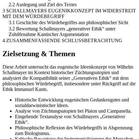
2.2 Auslegung und Ziel des Textes
3 SCHALLMAYERS EUGENIKKONZEPT IM WIDERSTREIT
MIT DEM WÜRDEBEGRIFF
3.1 Geschichte des Würdebegriffes aus philosophischer Sicht
3.2 Bewertung Schallmayers „generativer Ethik“ unter
Zuhilfenahme Kantischer Argumentation
4 ZUSAMMENFASSENDE SCHLUSSBETRACHTUNG
Zielsetzung & Themen
Diese Arbeit untersucht das eugenische Ideenkonzept von Wilhelm
Schallmayer im Kontext historischer Züchtungsutopien und
analysiert die Kompatibilität seiner „Generativen Ethik“ mit dem
philosophischen Würdebegriff, insbesondere unter Rückgriff auf die
Ethik Immanuel Kants.
Historische Entwicklung eugenischen Gedankengutes und
sozialdarwinistischer Ideen.
Analyse von Züchtungsutopien bei Platon und Campanella.
Eingehende Textanalyse von Schallmayers „Generativer
Ethik“.
Philosophische Reflexion des Würdebegriffs in Abgrenzung
zum Biologismus.
Kritische Bewertung der Instrumentalisierung des Menschen