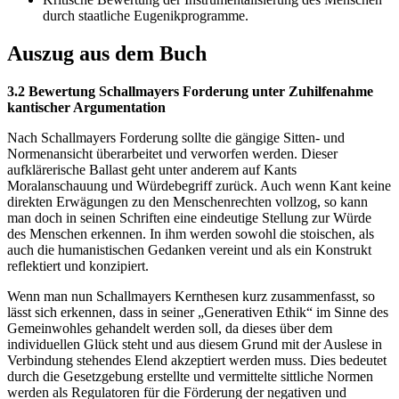
durch staatliche Eugenikprogramme.
Auszug aus dem Buch
3.2 Bewertung Schallmayers Forderung unter Zuhilfenahme
kantischer Argumentation
Nach Schallmayers Forderung sollte die gängige Sitten- und
Normenansicht überarbeitet und verworfen werden. Dieser
aufklärerische Ballast geht unter anderem auf Kants
Moralanschauung und Würdebegriff zurück. Auch wenn Kant keine
direkten Erwägungen zu den Menschenrechten vollzog, so kann
man doch in seinen Schriften eine eindeutige Stellung zur Würde
des Menschen erkennen. In ihm werden sowohl die stoischen, als
auch die humanistischen Gedanken vereint und als ein Konstrukt
reflektiert und konzipiert.
Wenn man nun Schallmayers Kernthesen kurz zusammenfasst, so
lässt sich erkennen, dass in seiner „Generativen Ethik“ im Sinne des
Gemeinwohles gehandelt werden soll, da dieses über dem
individuellen Glück steht und aus diesem Grund mit der Auslese in
Verbindung stehendes Elend akzeptiert werden muss. Dies bedeutet
durch die Gesetzgebung erstellte und vermittelte sittliche Normen
werden als Regulatoren für die Förderung der negativen und