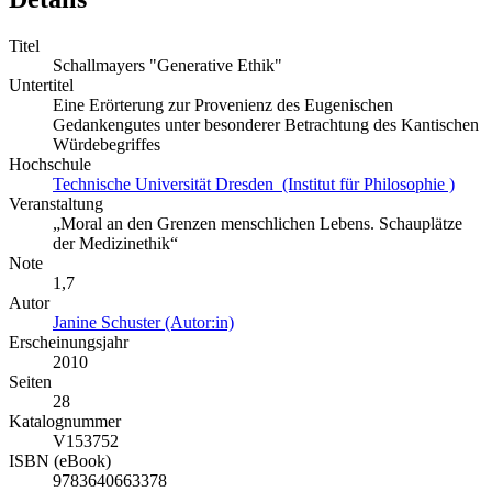
Titel
Schallmayers "Generative Ethik"
Untertitel
Eine Erörterung zur Provenienz des Eugenischen
Gedankengutes unter besonderer Betrachtung des Kantischen
Würdebegriffes
Hochschule
Technische Universität Dresden (Institut für Philosophie )
Veranstaltung
„Moral an den Grenzen menschlichen Lebens. Schauplätze
der Medizinethik“
Note
1,7
Autor
Janine Schuster (Autor:in)
Erscheinungsjahr
2010
Seiten
28
Katalognummer
V153752
ISBN (eBook)
9783640663378