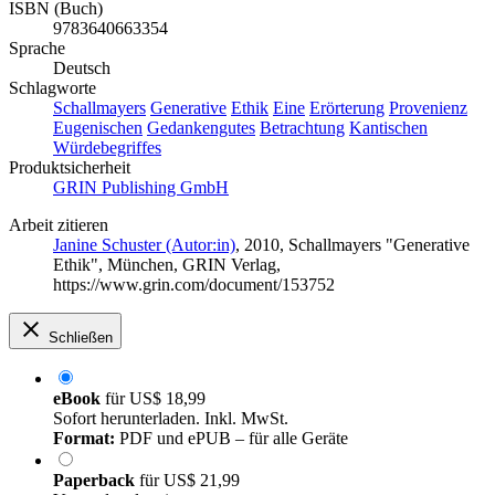
ISBN (Buch)
9783640663354
Sprache
Deutsch
Schlagworte
Schallmayers
Generative
Ethik
Eine
Erörterung
Provenienz
Eugenischen
Gedankengutes
Betrachtung
Kantischen
Würdebegriffes
Produktsicherheit
GRIN Publishing GmbH
Arbeit zitieren
Janine Schuster (Autor:in)
, 2010, Schallmayers "Generative
Ethik", München, GRIN Verlag,
https://www.grin.com/document/153752
Schließen
eBook
für
US$ 18,99
Sofort herunterladen. Inkl. MwSt.
Format:
PDF und ePUB – für alle Geräte
Paperback
für
US$ 21,99