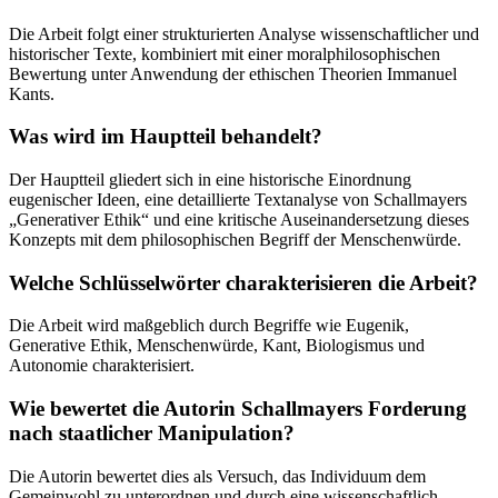
Die Arbeit folgt einer strukturierten Analyse wissenschaftlicher und
historischer Texte, kombiniert mit einer moralphilosophischen
Bewertung unter Anwendung der ethischen Theorien Immanuel
Kants.
Was wird im Hauptteil behandelt?
Der Hauptteil gliedert sich in eine historische Einordnung
eugenischer Ideen, eine detaillierte Textanalyse von Schallmayers
„Generativer Ethik“ und eine kritische Auseinandersetzung dieses
Konzepts mit dem philosophischen Begriff der Menschenwürde.
Welche Schlüsselwörter charakterisieren die Arbeit?
Die Arbeit wird maßgeblich durch Begriffe wie Eugenik,
Generative Ethik, Menschenwürde, Kant, Biologismus und
Autonomie charakterisiert.
Wie bewertet die Autorin Schallmayers Forderung
nach staatlicher Manipulation?
Die Autorin bewertet dies als Versuch, das Individuum dem
Gemeinwohl zu unterordnen und durch eine wissenschaftlich