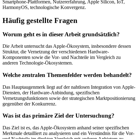
Smartphone-Plattformen, Nutzererfahrung, Apple Silicon, IoT,
HarmonyOS, technologische Konvergenz.
Häufig gestellte Fragen
Worum geht es in dieser Arbeit grundsätzlich?
Die Arbeit untersucht das Apple-Ökosystem, insbesondere dessen
Struktur, die Vernetzung der verschiedenen Hardware-
Komponenten sowie die Vor- und Nachteile im Vergleich zu
anderen Technologie-Ökosystemen.
Welche zentralen Themenfelder werden behandelt?
Das Hauptaugenmerk liegt auf der nahtlosen Integration von Apple-
Diensten, der Hardware-Anbindung, spezifischen
Vernetzungsfunktionen sowie der strategischen Marktpositionierung
gegenüber der Konkurrenz.
Was ist das primäre Ziel der Untersuchung?
Das Ziel ist es, das Apple-Ökosystem anhand seiner spezifischen
Merkmale detailliert zu analysieren und ein Verständnis für die Vor-
und Nachteile im direkten Vergleich mit anderen Anbietern zu