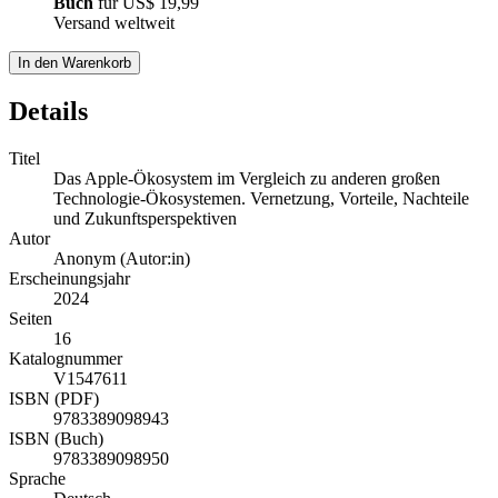
Buch
für
US$ 19,99
Versand weltweit
In den Warenkorb
Details
Titel
Das Apple-Ökosystem im Vergleich zu anderen großen
Technologie-Ökosystemen. Vernetzung, Vorteile, Nachteile
und Zukunftsperspektiven
Autor
Anonym (Autor:in)
Erscheinungsjahr
2024
Seiten
16
Katalognummer
V1547611
ISBN (PDF)
9783389098943
ISBN (Buch)
9783389098950
Sprache