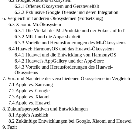
6.2 Google: Android-Ökosystem
6.2.1 Offenes Ökosystem und Gerätevielfalt
6.2.2 Exklusive Google-Dienste und deren Integration
6. Vergleich mit anderen Ökosystemen (Fortsetzung)
6.3 Xiaomi: Mi-Ökosystem
6.3.1 Die Vielfalt der Mi-Produkte und der Fokus auf IoT
6.3.2 MIUI und die Anpassbarkeit
6.3.3 Vorteile und Herausforderungen des Mi-Ökosystems
6.4 Huawei: HarmonyOS und das Huawei-Ökosystem
6.4.1 Huawei und die Entwicklung von HarmonyOS
6.4.2 Huawei's AppGallery und der App-Store
6.4.3 Vorteile und Herausforderungen des Huawei-
Ökosystems
7. Vor- und Nachteile der verschiedenen Ökosysteme im Vergleich
7.1 Apple vs. Samsung
7.2 Apple vs. Google
7.3 Apple vs. Xiaomi
7.4 Apple vs. Huawei
8. Zukunftsperspektiven und Entwicklungen
8.1 Apple's Ausblick
8.2 Zukünftige Entwicklungen bei Google, Xiaomi und Huawei
9. Fazit