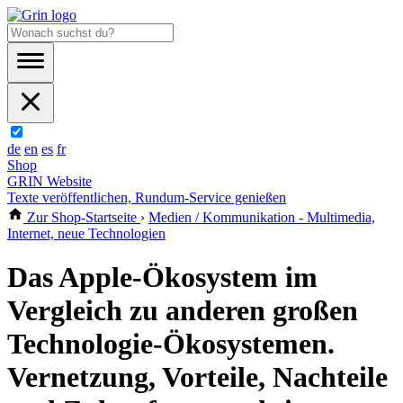
de
en
es
fr
Shop
GRIN Website
Texte veröffentlichen, Rundum-Service genießen
Zur Shop-Startseite
›
Medien / Kommunikation - Multimedia,
Internet, neue Technologien
Das Apple-Ökosystem im
Vergleich zu anderen großen
Technologie-Ökosystemen.
Vernetzung, Vorteile, Nachteile