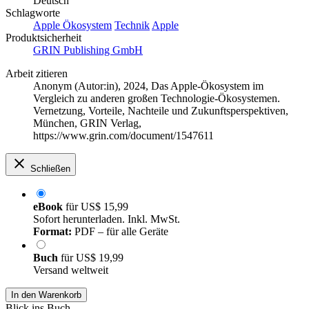
Deutsch
Schlagworte
Apple Ökosystem
Technik
Apple
Produktsicherheit
GRIN Publishing GmbH
Arbeit zitieren
Anonym (Autor:in)
, 2024, Das Apple-Ökosystem im
Vergleich zu anderen großen Technologie-Ökosystemen.
Vernetzung, Vorteile, Nachteile und Zukunftsperspektiven,
München, GRIN Verlag,
https://www.grin.com/document/1547611
Schließen
eBook
für
US$ 15,99
Sofort herunterladen. Inkl. MwSt.
Format:
PDF – für alle Geräte
Buch
für
US$ 19,99
Versand weltweit
In den Warenkorb
Blick ins Buch