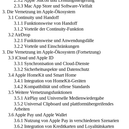
2.3.2 Apple Silicon und Leistungssteigerung
2.3.3 Mac App Store und Software-Vielfalt
3. Die Vernetzung im Apple-Ökosystem
3.1 Continuity und Handoff
3.1.1 Funktionsweise von Handoff
3.1.2 Vorteile der Continuity-Funktion
3.2 AirDrop
3.2.1 Funktionsweise und Anwendungsfälle
3.2.2 Vorteile und Einschränkungen
3. Die Vernetzung im Apple-Ökosystem (Fortsetzung)
3.3 iCloud und Apple ID
3.3.1 Synchronisation und Cloud-Dienste
3.3.2 Sicherheitsaspekte und Datenschutz
3.4 Apple HomeKit und Smart Home
3.4.1 Integration von HomeKit-Geräten
3.4.2 Kompatibilität und offene Standards
3.5 Weitere Vernetzungsfunktionen
3.5.1 AirPlay und Universelle Medienwiedergabe
3.5.2 Universal Clipboard und plattformübergreifendes
Arbeiten
3.6 Apple Pay und Apple Wallet
3.6.1 Nutzung von Apple Pay in verschiedenen Szenarien
3.6.2 Integration von Kreditkarten und Loyalitätskarten