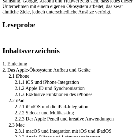
Samsung, Google, Xiaomi und Huawei zeigt sich, dass jedes dieser
Unternehmen mit einem eigenen Ökosystem arbeitet, das zwar
ähnliche Ziele, jedoch unterschiedliche Ansätze verfolgt.
Leseprobe
Inhaltsverzeichnis
1. Einleitung
2. Das Apple-Ökosystem: Aufbau und Geräte
2.1 iPhone
2.1.1 iOS und iPhone-Integration
2.1.2 Apple ID und Synchronisation
2.1.3 Exklusive Funktionen des iPhones
2.2 iPad
2.2.1 iPadOS und die iPad-Integration
2.2.2 Sidecar und Multitasking
2.2.3 Der Apple Pencil und kreative Anwendungen
2.3 Mac
2.3.1 macOS und Integration mit iOS und iPadOS