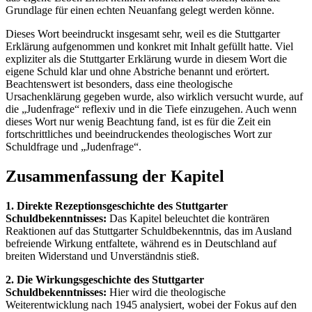
Grundlage für einen echten Neuanfang gelegt werden könne.
Dieses Wort beeindruckt insgesamt sehr, weil es die Stuttgarter
Erklärung aufgenommen und konkret mit Inhalt gefüllt hatte. Viel
expliziter als die Stuttgarter Erklärung wurde in diesem Wort die
eigene Schuld klar und ohne Abstriche benannt und erörtert.
Beachtenswert ist besonders, dass eine theologische
Ursachenklärung gegeben wurde, also wirklich versucht wurde, auf
die „Judenfrage“ reflexiv und in die Tiefe einzugehen. Auch wenn
dieses Wort nur wenig Beachtung fand, ist es für die Zeit ein
fortschrittliches und beeindruckendes theologisches Wort zur
Schuldfrage und „Judenfrage“.
Zusammenfassung der Kapitel
1. Direkte Rezeptionsgeschichte des Stuttgarter
Schuldbekenntnisses:
Das Kapitel beleuchtet die konträren
Reaktionen auf das Stuttgarter Schuldbekenntnis, das im Ausland
befreiende Wirkung entfaltete, während es in Deutschland auf
breiten Widerstand und Unverständnis stieß.
2. Die Wirkungsgeschichte des Stuttgarter
Schuldbekenntnisses:
Hier wird die theologische
Weiterentwicklung nach 1945 analysiert, wobei der Fokus auf den