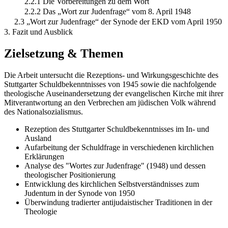
2.2.1 Die Vorbereitungen zu dem Wort
2.2.2 Das „Wort zur Judenfrage“ vom 8. April 1948
2.3 „Wort zur Judenfrage“ der Synode der EKD vom April 1950
3. Fazit und Ausblick
Zielsetzung & Themen
Die Arbeit untersucht die Rezeptions- und Wirkungsgeschichte des
Stuttgarter Schuldbekenntnisses von 1945 sowie die nachfolgende
theologische Auseinandersetzung der evangelischen Kirche mit ihrer
Mitverantwortung an den Verbrechen am jüdischen Volk während
des Nationalsozialismus.
Rezeption des Stuttgarter Schuldbekenntnisses im In- und
Ausland
Aufarbeitung der Schuldfrage in verschiedenen kirchlichen
Erklärungen
Analyse des "Wortes zur Judenfrage" (1948) und dessen
theologischer Positionierung
Entwicklung des kirchlichen Selbstverständnisses zum
Judentum in der Synode von 1950
Überwindung tradierter antijudaistischer Traditionen in der
Theologie