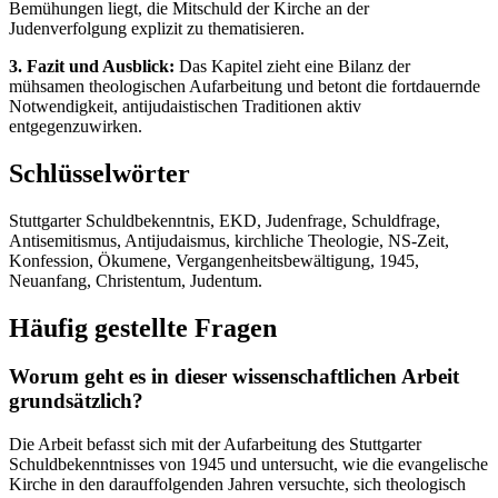
Bemühungen liegt, die Mitschuld der Kirche an der
Judenverfolgung explizit zu thematisieren.
3. Fazit und Ausblick:
Das Kapitel zieht eine Bilanz der
mühsamen theologischen Aufarbeitung und betont die fortdauernde
Notwendigkeit, antijudaistischen Traditionen aktiv
entgegenzuwirken.
Schlüsselwörter
Stuttgarter Schuldbekenntnis, EKD, Judenfrage, Schuldfrage,
Antisemitismus, Antijudaismus, kirchliche Theologie, NS-Zeit,
Konfession, Ökumene, Vergangenheitsbewältigung, 1945,
Neuanfang, Christentum, Judentum.
Häufig gestellte Fragen
Worum geht es in dieser wissenschaftlichen Arbeit
grundsätzlich?
Die Arbeit befasst sich mit der Aufarbeitung des Stuttgarter
Schuldbekenntnisses von 1945 und untersucht, wie die evangelische
Kirche in den darauffolgenden Jahren versuchte, sich theologisch