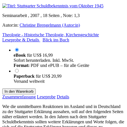
Seminararbeit , 2007 , 18 Seiten , Note: 1,3
Autor:in:
Christine Brengelmann (Autor:in)
Theologie - Historische Theologie, Kirchengeschichte
Leseprobe & Details
Blick ins Buch
eBook
für
US$ 16,99
Sofort herunterladen. Inkl. MwSt.
Format:
PDF und ePUB – für alle Geräte
Paperback
für
US$ 20,99
Versand weltweit
In den Warenkorb
Zusammenfassung
Leseprobe
Details
Wie die unmittelbaren Reaktionen im Ausland und in Deutschland
zu der Stuttgarter Erklärung aussahen, soll auf den folgenden Seiten
näher erläutert werden. In den Jahren nach dem Stuttgarter
Schuldbekenntnis sollten weitere Erklärungen und Worte folgen, die
sich auf die Stuttgarter Erklärung bezogen und dieses zu