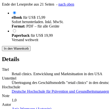
Ende der Leseprobe aus 21 Seiten -
nach oben
eBook
für
US$ 15,99
Sofort herunterladen. Inkl. MwSt.
Format:
PDF – für alle Geräte
Paperback
für
US$ 19,99
Versand weltweit
In den Warenkorb
Details
Titel
Retail clinics. Entwicklung und Marktsituation in den USA
Untertitel
Übertragung des Geschäftsmodells "retail clinics" in den deut
Hochschule
Deutsche Hochschule für Prävention und Gesundheitsmanag
Note
1,0
Autor
Anja Wermann (Autor:in)