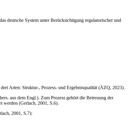
 das deutsche System unter Berücksichtigung regulatorischer und
drei Arten: Struktur-, Prozess- und Ergebnisqualität (ÄZQ, 2023).
ers. aus dem Engl.). Zum Prozess gehört die Betreuung der
t werden (Gerlach, 2001, S.6).
rlach, 2001, S.7):