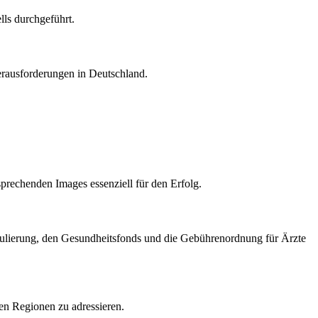
lls durchgeführt.
Herausforderungen in Deutschland.
prechenden Images essenziell für den Erfolg.
egulierung, den Gesundheitsfonds und die Gebührenordnung für Ärzte
ten Regionen zu adressieren.