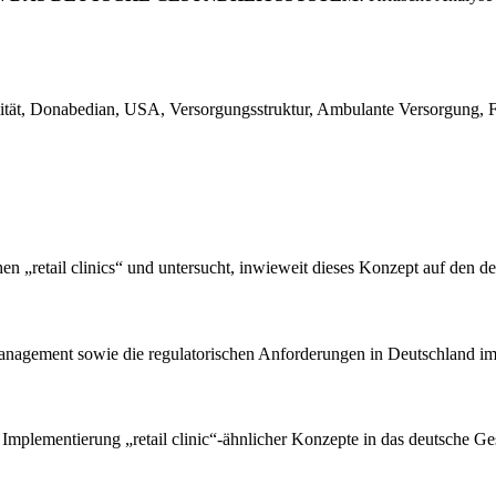
ualität, Donabedian, USA, Versorgungsstruktur, Ambulante Versorgung
n „retail clinics“ und untersucht, inwieweit dieses Konzept auf den d
anagement sowie die regulatorischen Anforderungen in Deutschland im 
e Implementierung „retail clinic“-ähnlicher Konzepte in das deutsche G