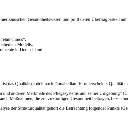
S-amerikanischen Gesundheitswesen und prüft deren Übertragbarkeit auf
etail clinics“.
nabedian-Modells.
Konzepte in Deutschland.
ist das Qualitätsmodell nach Donabedian. Er unterscheidet Qualität in 
chen und anderen Merkmale des Pflegesystems und seiner Umgebung“ (Üb
r auch Maßnahmen, die zur zukünftigen Gesundheit beitragen, bezeichne
nalyse der Strukturqualität gehört die Betrachtung folgender Punkte (Ge