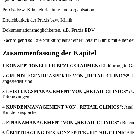
Praxis- bzw. Klinikeinrichtung und -organisation
Erreichbarkeit der Praxis bzw. Klinik
Dokumentationsmöglichkeiten, z.B. Praxis-EDV
Nachfolgend soll die Strukturqualität einer „retail“ Klinik mit eine
Zusammenfassung der Kapitel
1 KONZEPTIONELLER BEZUGSRAHMEN:
Einführung in Ge
2 GRUNDLEGENDE ASPEKTE VON „RETAIL CLINICS“:
D
angesiedelt sind.
3 LEISTUNGSMANAGEMENT VON „RETAIL CLINICS“:
Un
Erkrankungen.
4 KUNDENMANAGEMENT VON „RETAIL CLINICS“:
Analy
Kundenansprache.
5 FINANZMANAGEMENT VON „RETAIL CLINICS“:
Beleuc
6 ÜBERTRAGUNG DES KONZEPTES „RETAIL CLINIC“ 