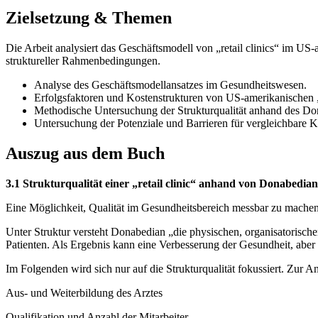
Zielsetzung & Themen
Die Arbeit analysiert das Geschäftsmodell von „retail clinics“ im U
struktureller Rahmenbedingungen.
Analyse des Geschäftsmodellansatzes im Gesundheitswesen.
Erfolgsfaktoren und Kostenstrukturen von US-amerikanischen „r
Methodische Untersuchung der Strukturqualität anhand des Do
Untersuchung der Potenziale und Barrieren für vergleichbare 
Auszug aus dem Buch
3.1 Strukturqualität einer „retail clinic“ anhand von Donabedian
Eine Möglichkeit, Qualität im Gesundheitsbereich messbar zu machen, 
Unter Struktur versteht Donabedian „die physischen, organisatoris
Patienten. Als Ergebnis kann eine Verbesserung der Gesundheit, abe
Im Folgenden wird sich nur auf die Strukturqualität fokussiert. Zur A
Aus- und Weiterbildung des Arztes
Qualifikation und Anzahl der Mitarbeiter