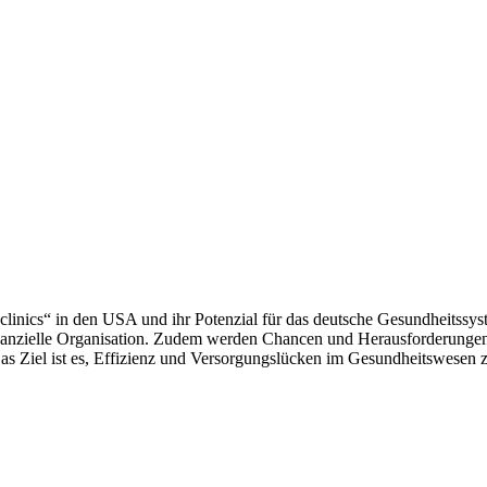
clinics“ in den USA und ihr Potenzial für das deutsche Gesundheitssyst
nanzielle Organisation. Zudem werden Chancen und Herausforderungen ei
 Ziel ist es, Effizienz und Versorgungslücken im Gesundheitswesen z