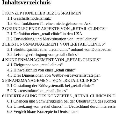
Inhaltsverzeichnis
1 KONZEPTIONELLER BEZUGSRAHMEN
1.1 Geschäftsmodellansatz
1.2 Sachfunktionen für einen niedergelassenen Arzt
2 GRUNDLEGENDE ASPEKTE VON „RETAIL CLINICS“
2.1 Definition einer „retail clinic“ in den USA
2.2 Entwicklung und Marktsituation von „retail clinics“
3 LEISTUNGSMANAGEMENT VON „RETAIL CLINICS“
3.1 Strukturqualität einer „retail clinic“ anhand von Donabedian
3.2 Leistungserbringung von „retail clinics“
4 KUNDENMANAGEMENT VON „RETAIL CLINICS“
4.1 Zielgruppe von „retail clinics“
4.2 Hinweisschild von einer „retail clinic“
4.3 Drei Dimensionen von Wettbewerbsvorteilsstrategien
5 FINANZMANAGEMENT VON „RETAIL CLINICS“
5.1 Gestaltung der Erlössystematik bei „retail clinics“
5.2 Kostenstruktur bei „retail clinics“
6 ÜBERTRAGUNG DES KONZEPTES „RETAIL CLINIC“ IN
6.1 Chancen und Schwierigkeiten bei der Übertragung des Konzepte
6.2 Umsetzung von „retail clinics“ in Deutschland durch interessie
6.3 Vergleichbare Konzepte in Deutschland