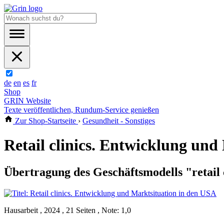
de
en
es
fr
Shop
GRIN Website
Texte veröffentlichen, Rundum-Service genießen
Zur Shop-Startseite
›
Gesundheit - Sonstiges
Retail clinics. Entwicklung un
Übertragung des Geschäftsmodells "retail 
Hausarbeit , 2024 , 21 Seiten , Note: 1,0