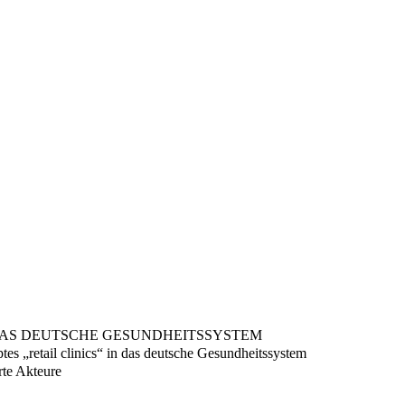
 DAS DEUTSCHE GESUNDHEITSSYSTEM
s „retail clinics“ in das deutsche Gesundheitssystem
rte Akteure