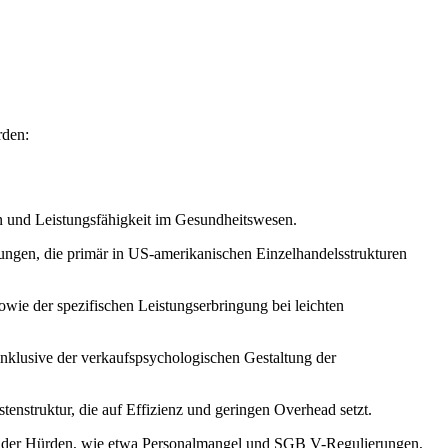
rden:
n und Leistungsfähigkeit im Gesundheitswesen.
ungen, die primär in US-amerikanischen Einzelhandelsstrukturen
ie der spezifischen Leistungserbringung bei leichten
inklusive der verkaufspsychologischen Gestaltung der
enstruktur, die auf Effizienz und geringen Overhead setzt.
 der Hürden, wie etwa Personalmangel und SGB V-Regulierungen,