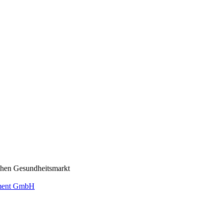
schen Gesundheitsmarkt
ement GmbH