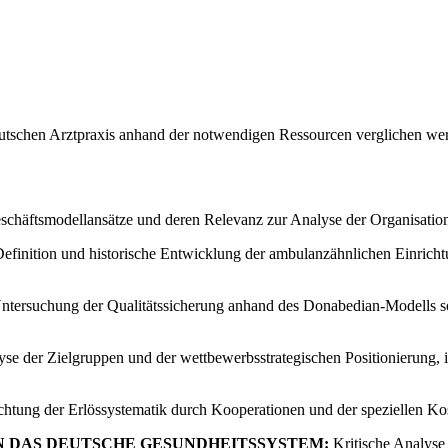
r deutschen Arztpraxis anhand der notwendigen Ressourcen verglichen we
schäftsmodellansätze und deren Relevanz zur Analyse der Organisatio
efinition und historische Entwicklung der ambulanzähnlichen Einricht
tersuchung der Qualitätssicherung anhand des Donabedian-Modells sow
se der Zielgruppen und der wettbewerbsstrategischen Positionierung, 
htung der Erlössystematik durch Kooperationen und der speziellen Kost
IN DAS DEUTSCHE GESUNDHEITSSYSTEM:
Kritische Analyse