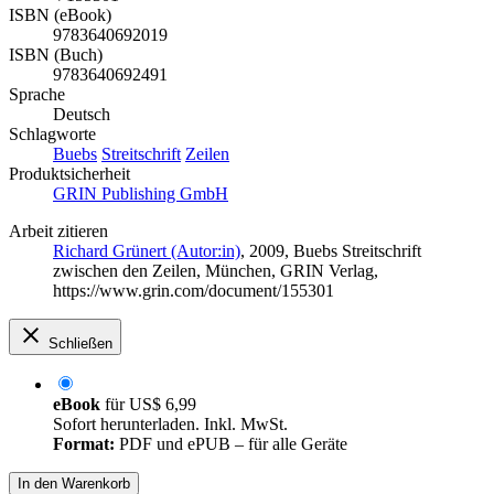
ISBN (eBook)
9783640692019
ISBN (Buch)
9783640692491
Sprache
Deutsch
Schlagworte
Buebs
Streitschrift
Zeilen
Produktsicherheit
GRIN Publishing GmbH
Arbeit zitieren
Richard Grünert (Autor:in)
, 2009, Buebs Streitschrift
zwischen den Zeilen, München, GRIN Verlag,
https://www.grin.com/document/155301
Schließen
eBook
für
US$ 6,99
Sofort herunterladen. Inkl. MwSt.
Format:
PDF und ePUB – für alle Geräte
In den Warenkorb