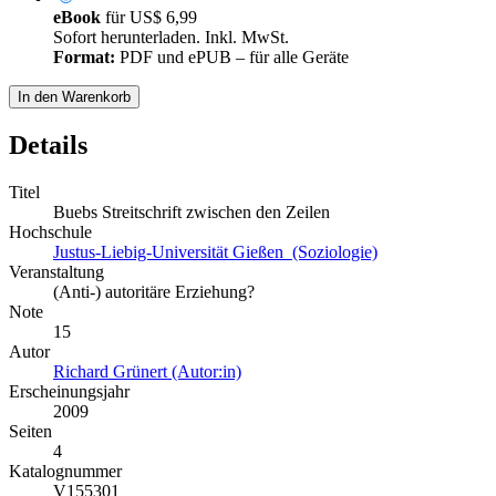
eBook
für
US$ 6,99
Sofort herunterladen. Inkl. MwSt.
Format:
PDF und ePUB – für alle Geräte
In den Warenkorb
Details
Titel
Buebs Streitschrift zwischen den Zeilen
Hochschule
Justus-Liebig-Universität Gießen (Soziologie)
Veranstaltung
(Anti-) autoritäre Erziehung?
Note
15
Autor
Richard Grünert (Autor:in)
Erscheinungsjahr
2009
Seiten
4
Katalognummer
V155301