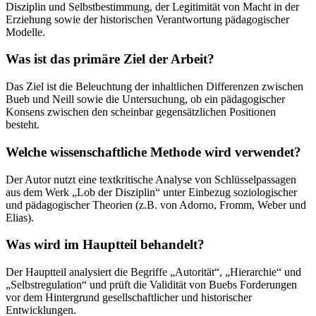
Disziplin und Selbstbestimmung, der Legitimität von Macht in der
Erziehung sowie der historischen Verantwortung pädagogischer
Modelle.
Was ist das primäre Ziel der Arbeit?
Das Ziel ist die Beleuchtung der inhaltlichen Differenzen zwischen
Bueb und Neill sowie die Untersuchung, ob ein pädagogischer
Konsens zwischen den scheinbar gegensätzlichen Positionen
besteht.
Welche wissenschaftliche Methode wird verwendet?
Der Autor nutzt eine textkritische Analyse von Schlüsselpassagen
aus dem Werk „Lob der Disziplin“ unter Einbezug soziologischer
und pädagogischer Theorien (z.B. von Adorno, Fromm, Weber und
Elias).
Was wird im Hauptteil behandelt?
Der Hauptteil analysiert die Begriffe „Autorität“, „Hierarchie“ und
„Selbstregulation“ und prüft die Validität von Buebs Forderungen
vor dem Hintergrund gesellschaftlicher und historischer
Entwicklungen.