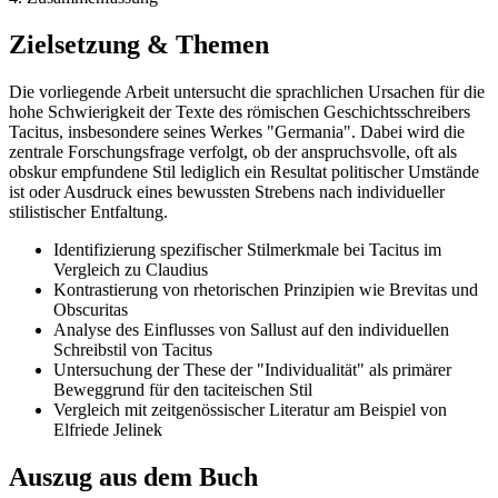
Zielsetzung & Themen
Die vorliegende Arbeit untersucht die sprachlichen Ursachen für die
hohe Schwierigkeit der Texte des römischen Geschichtsschreibers
Tacitus, insbesondere seines Werkes "Germania". Dabei wird die
zentrale Forschungsfrage verfolgt, ob der anspruchsvolle, oft als
obskur empfundene Stil lediglich ein Resultat politischer Umstände
ist oder Ausdruck eines bewussten Strebens nach individueller
stilistischer Entfaltung.
Identifizierung spezifischer Stilmerkmale bei Tacitus im
Vergleich zu Claudius
Kontrastierung von rhetorischen Prinzipien wie Brevitas und
Obscuritas
Analyse des Einflusses von Sallust auf den individuellen
Schreibstil von Tacitus
Untersuchung der These der "Individualität" als primärer
Beweggrund für den taciteischen Stil
Vergleich mit zeitgenössischer Literatur am Beispiel von
Elfriede Jelinek
Auszug aus dem Buch