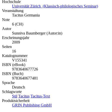
Hochschule
Universität Zürich (Klassisch-philologisches Seminar)
Veranstaltung
Tacitus Germania
Note
6 (CH)
Autor
Sunniva Baumberger (Autor:in)
Erscheinungsjahr
2009
Seiten
16
Katalognummer
V155341
ISBN (eBook)
9783640677726
ISBN (Buch)
9783640677481
Sprache
Deutsch
Schlagworte
Stil
Tacitus
Tacitus-Text
Produktsicherheit
GRIN Publishing GmbH