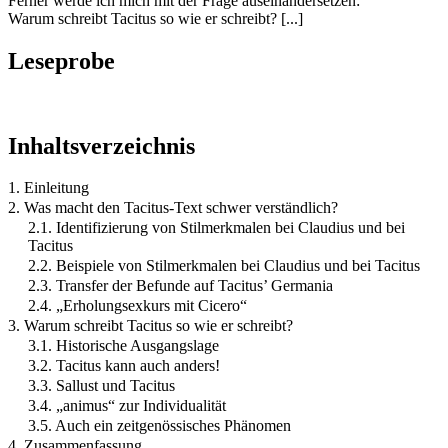
Ferner werde ich mich mit der Frage auseinandersetzen:
Warum schreibt Tacitus so wie er schreibt? [...]
Leseprobe
Inhaltsverzeichnis
1. Einleitung
2. Was macht den Tacitus-Text schwer verständlich?
2.1. Identifizierung von Stilmerkmalen bei Claudius und bei
Tacitus
2.2. Beispiele von Stilmerkmalen bei Claudius und bei Tacitus
2.3. Transfer der Befunde auf Tacitus’ Germania
2.4. „Erholungsexkurs mit Cicero“
3. Warum schreibt Tacitus so wie er schreibt?
3.1. Historische Ausgangslage
3.2. Tacitus kann auch anders!
3.3. Sallust und Tacitus
3.4. „animus“ zur Individualität
3.5. Auch ein zeitgenössisches Phänomen
4. Zusammenfassung