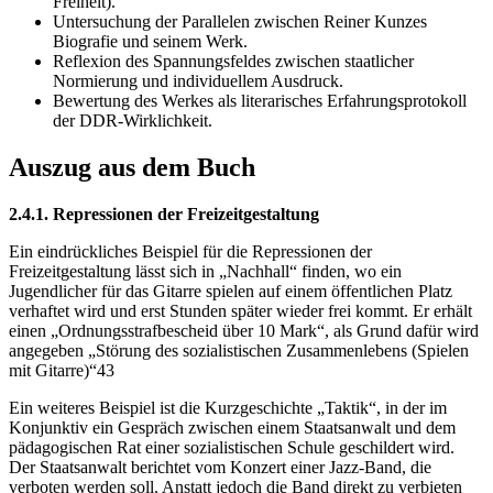
Freiheit).
Untersuchung der Parallelen zwischen Reiner Kunzes
Biografie und seinem Werk.
Reflexion des Spannungsfeldes zwischen staatlicher
Normierung und individuellem Ausdruck.
Bewertung des Werkes als literarisches Erfahrungsprotokoll
der DDR-Wirklichkeit.
Auszug aus dem Buch
2.4.1. Repressionen der Freizeitgestaltung
Ein eindrückliches Beispiel für die Repressionen der
Freizeitgestaltung lässt sich in „Nachhall“ finden, wo ein
Jugendlicher für das Gitarre spielen auf einem öffentlichen Platz
verhaftet wird und erst Stunden später wieder frei kommt. Er erhält
einen „Ordnungsstrafbescheid über 10 Mark“, als Grund dafür wird
angegeben „Störung des sozialistischen Zusammenlebens (Spielen
mit Gitarre)“43
Ein weiteres Beispiel ist die Kurzgeschichte „Taktik“, in der im
Konjunktiv ein Gespräch zwischen einem Staatsanwalt und dem
pädagogischen Rat einer sozialistischen Schule geschildert wird.
Der Staatsanwalt berichtet vom Konzert einer Jazz-Band, die
verboten werden soll. Anstatt jedoch die Band direkt zu verbieten