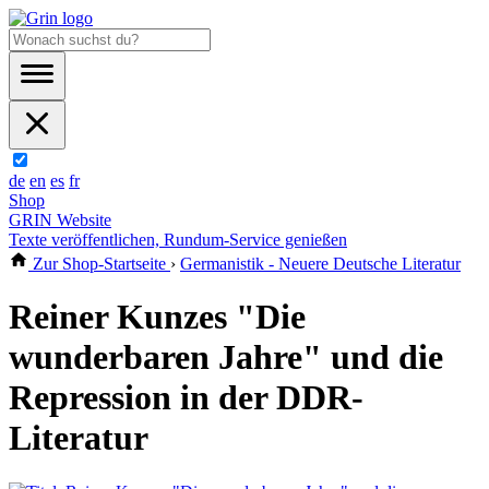
de
en
es
fr
Shop
GRIN Website
Texte veröffentlichen, Rundum-Service genießen
Zur Shop-Startseite
›
Germanistik - Neuere Deutsche Literatur
Reiner Kunzes "Die
wunderbaren Jahre" und die
Repression in der DDR-
Literatur