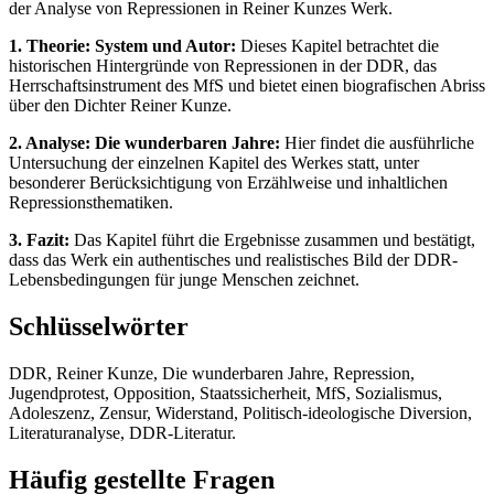
der Analyse von Repressionen in Reiner Kunzes Werk.
1. Theorie: System und Autor:
Dieses Kapitel betrachtet die
historischen Hintergründe von Repressionen in der DDR, das
Herrschaftsinstrument des MfS und bietet einen biografischen Abriss
über den Dichter Reiner Kunze.
2. Analyse: Die wunderbaren Jahre:
Hier findet die ausführliche
Untersuchung der einzelnen Kapitel des Werkes statt, unter
besonderer Berücksichtigung von Erzählweise und inhaltlichen
Repressionsthematiken.
3. Fazit:
Das Kapitel führt die Ergebnisse zusammen und bestätigt,
dass das Werk ein authentisches und realistisches Bild der DDR-
Lebensbedingungen für junge Menschen zeichnet.
Schlüsselwörter
DDR, Reiner Kunze, Die wunderbaren Jahre, Repression,
Jugendprotest, Opposition, Staatssicherheit, MfS, Sozialismus,
Adoleszenz, Zensur, Widerstand, Politisch-ideologische Diversion,
Literaturanalyse, DDR-Literatur.
Häufig gestellte Fragen