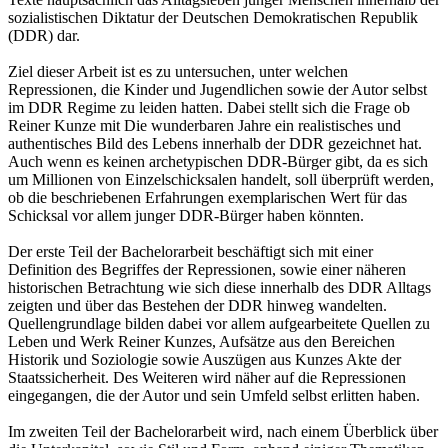
sozialistischen Diktatur der Deutschen Demokratischen Republik
(DDR) dar.
Ziel dieser Arbeit ist es zu untersuchen, unter welchen
Repressionen, die Kinder und Jugendlichen sowie der Autor selbst
im DDR Regime zu leiden hatten. Dabei stellt sich die Frage ob
Reiner Kunze mit Die wunderbaren Jahre ein realistisches und
authentisches Bild des Lebens innerhalb der DDR gezeichnet hat.
Auch wenn es keinen archetypischen DDR-Bürger gibt, da es sich
um Millionen von Einzelschicksalen handelt, soll überprüft werden,
ob die beschriebenen Erfahrungen exemplarischen Wert für das
Schicksal vor allem junger DDR-Bürger haben könnten.
Der erste Teil der Bachelorarbeit beschäftigt sich mit einer
Definition des Begriffes der Repressionen, sowie einer näheren
historischen Betrachtung wie sich diese innerhalb des DDR Alltags
zeigten und über das Bestehen der DDR hinweg wandelten.
Quellengrundlage bilden dabei vor allem aufgearbeitete Quellen zu
Leben und Werk Reiner Kunzes, Aufsätze aus den Bereichen
Historik und Soziologie sowie Auszügen aus Kunzes Akte der
Staatssicherheit. Des Weiteren wird näher auf die Repressionen
eingegangen, die der Autor und sein Umfeld selbst erlitten haben.
Im zweiten Teil der Bachelorarbeit wird, nach einem Überblick über