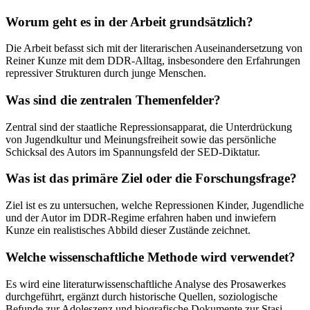
Worum geht es in der Arbeit grundsätzlich?
Die Arbeit befasst sich mit der literarischen Auseinandersetzung von
Reiner Kunze mit dem DDR-Alltag, insbesondere den Erfahrungen
repressiver Strukturen durch junge Menschen.
Was sind die zentralen Themenfelder?
Zentral sind der staatliche Repressionsapparat, die Unterdrückung
von Jugendkultur und Meinungsfreiheit sowie das persönliche
Schicksal des Autors im Spannungsfeld der SED-Diktatur.
Was ist das primäre Ziel oder die Forschungsfrage?
Ziel ist es zu untersuchen, welche Repressionen Kinder, Jugendliche
und der Autor im DDR-Regime erfahren haben und inwiefern
Kunze ein realistisches Abbild dieser Zustände zeichnet.
Welche wissenschaftliche Methode wird verwendet?
Es wird eine literaturwissenschaftliche Analyse des Prosawerkes
durchgeführt, ergänzt durch historische Quellen, soziologische
Befunde zur Adoleszenz und biografische Dokumente zur Stasi-