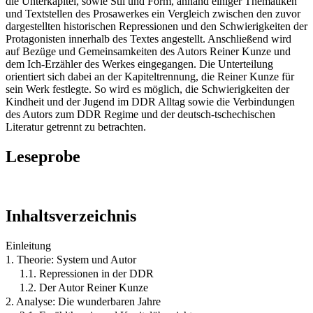
die Unterkapitel, sowie Stil und Form, anhand einiger Thematiken
und Textstellen des Prosawerkes ein Vergleich zwischen den zuvor
dargestellten historischen Repressionen und den Schwierigkeiten der
Protagonisten innerhalb des Textes angestellt. Anschließend wird
auf Bezüge und Gemeinsamkeiten des Autors Reiner Kunze und
dem Ich-Erzähler des Werkes eingegangen. Die Unterteilung
orientiert sich dabei an der Kapiteltrennung, die Reiner Kunze für
sein Werk festlegte. So wird es möglich, die Schwierigkeiten der
Kindheit und der Jugend im DDR Alltag sowie die Verbindungen
des Autors zum DDR Regime und der deutsch-tschechischen
Literatur getrennt zu betrachten.
Leseprobe
Inhaltsverzeichnis
Einleitung
1. Theorie: System und Autor
1.1. Repressionen in der DDR
1.2. Der Autor Reiner Kunze
2. Analyse: Die wunderbaren Jahre