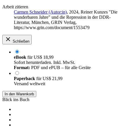
Arbeit zitieren
Carmen Schneider (Autor:in)
, 2024, Reiner Kunzes "Die
wunderbaren Jahre" und die Repression in der DDR-
Literatur, München, GRIN Verlag,
https://www.grin.com/document/1553479
Schließen
eBook
für
US$ 18,99
Sofort herunterladen. Inkl. MwSt.
Format:
PDF und ePUB – für alle Geräte
Paperback
für
US$ 21,99
Versand weltweit
In den Warenkorb
Blick ins Buch