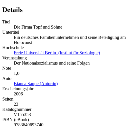
Details
Titel
Die Firma Topf und Söhne
Untertitel
Ein deutsches Familienunternehmen und seine Beteiligung am
Holocaust
Hochschule
Freie Universität Berlin (Institut für Soziologie)
Veranstaltung
Der Nationalsozialismus und seine Folgen
Note
1,0
Autor
Bianca Saupe (Autor:in)
Erscheinungsjahr
2006
Seiten
23
Katalognummer
V155353
ISBN (eBook)
9783640693740