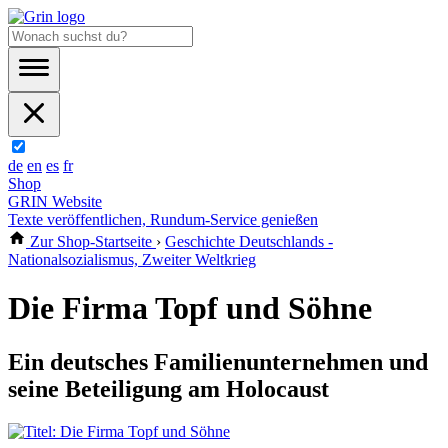
de
en
es
fr
Shop
GRIN Website
Texte veröffentlichen, Rundum-Service genießen
Zur Shop-Startseite
›
Geschichte Deutschlands -
Nationalsozialismus, Zweiter Weltkrieg
Die Firma Topf und Söhne
Ein deutsches Familienunternehmen und
seine Beteiligung am Holocaust