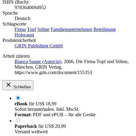
ISBN (Buch)
9783640694952
Sprache
Deutsch
Schlagworte
Firma
Topf
Söhne
Familienunternehmen
Beteiligung
Holocaust
Produktsicherheit
GRIN Publishing GmbH
Arbeit zitieren
Bianca Saupe (Autor:in)
, 2006, Die Firma Topf und Söhne,
München, GRIN Verlag,
https://www.grin.com/document/155353
Schließen
eBook
für
US$ 18,99
Sofort herunterladen. Inkl. MwSt.
Format:
PDF und ePUB – für alle Geräte
Paperback
für
US$ 20,99
Versand weltweit