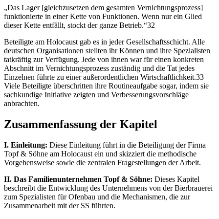
„Das Lager [gleichzusetzen dem gesamten Vernichtungsprozess]
funktionierte in einer Kette von Funktionen. Wenn nur ein Glied
dieser Kette entfällt, stockt der ganze Betrieb.“32
Beteiligte am Holocaust gab es in jeder Gesellschaftsschicht. Alle
deutschen Organisationen stellten ihr Können und ihre Spezialisten
tatkräftig zur Verfügung. Jede von ihnen war für einen konkreten
Abschnitt im Vernichtungsprozess zuständig und die Tat jedes
Einzelnen führte zu einer außerordentlichen Wirtschaftlichkeit.33
Viele Beteiligte überschritten ihre Routineaufgabe sogar, indem sie
sachkundige Initiative zeigten und Verbesserungsvorschläge
anbrachten.
Zusammenfassung der Kapitel
I. Einleitung:
Diese Einleitung führt in die Beteiligung der Firma
Topf & Söhne am Holocaust ein und skizziert die methodische
Vorgehensweise sowie die zentralen Fragestellungen der Arbeit.
II. Das Familienunternehmen Topf & Söhne:
Dieses Kapitel
beschreibt die Entwicklung des Unternehmens von der Bierbrauerei
zum Spezialisten für Ofenbau und die Mechanismen, die zur
Zusammenarbeit mit der SS führten.