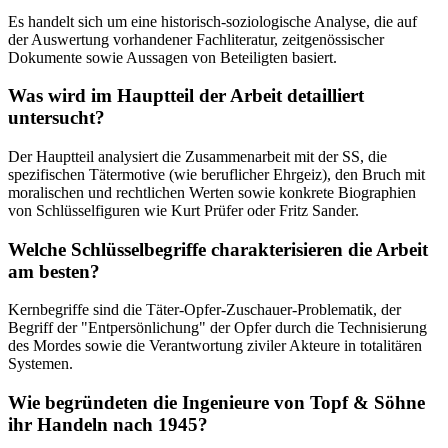
Es handelt sich um eine historisch-soziologische Analyse, die auf
der Auswertung vorhandener Fachliteratur, zeitgenössischer
Dokumente sowie Aussagen von Beteiligten basiert.
Was wird im Hauptteil der Arbeit detailliert
untersucht?
Der Hauptteil analysiert die Zusammenarbeit mit der SS, die
spezifischen Tätermotive (wie beruflicher Ehrgeiz), den Bruch mit
moralischen und rechtlichen Werten sowie konkrete Biographien
von Schlüsselfiguren wie Kurt Prüfer oder Fritz Sander.
Welche Schlüsselbegriffe charakterisieren die Arbeit
am besten?
Kernbegriffe sind die Täter-Opfer-Zuschauer-Problematik, der
Begriff der "Entpersönlichung" der Opfer durch die Technisierung
des Mordes sowie die Verantwortung ziviler Akteure in totalitären
Systemen.
Wie begründeten die Ingenieure von Topf & Söhne
ihr Handeln nach 1945?