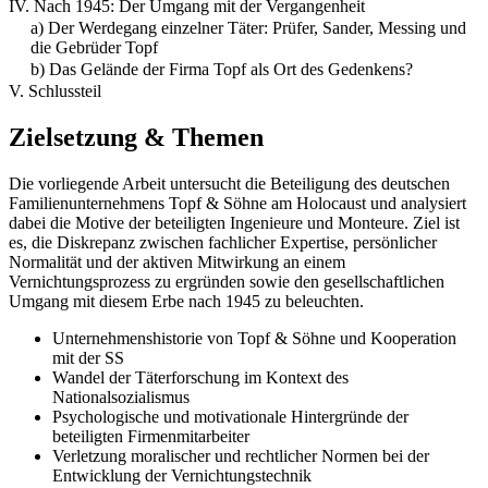
IV. Nach 1945: Der Umgang mit der Vergangenheit
a) Der Werdegang einzelner Täter: Prüfer, Sander, Messing und
die Gebrüder Topf
b) Das Gelände der Firma Topf als Ort des Gedenkens?
V. Schlussteil
Zielsetzung & Themen
Die vorliegende Arbeit untersucht die Beteiligung des deutschen
Familienunternehmens Topf & Söhne am Holocaust und analysiert
dabei die Motive der beteiligten Ingenieure und Monteure. Ziel ist
es, die Diskrepanz zwischen fachlicher Expertise, persönlicher
Normalität und der aktiven Mitwirkung an einem
Vernichtungsprozess zu ergründen sowie den gesellschaftlichen
Umgang mit diesem Erbe nach 1945 zu beleuchten.
Unternehmenshistorie von Topf & Söhne und Kooperation
mit der SS
Wandel der Täterforschung im Kontext des
Nationalsozialismus
Psychologische und motivationale Hintergründe der
beteiligten Firmenmitarbeiter
Verletzung moralischer und rechtlicher Normen bei der
Entwicklung der Vernichtungstechnik