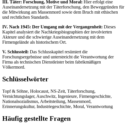
III. Täter: Forschung, Motive und Moral:
Hier erfolgt eine
Auseinandersetzung mit der Täterforschung, den Beweggründen für
die Mitwirkung am Massenmord sowie dem Bruch mit ethischen
und rechtlichen Standards.
IV. Nach 1945: Der Umgang mit der Vergangenheit:
Dieses
Kapitel analysiert die Nachkriegsbiographien der involvierten
Akteure und die schwierige Auseinandersetzung mit dem
Firmengelände als historischem Ort.
V. Schlussteil:
Das Schlusskapitel resümiert die
Forschungsergebnisse und unterstreicht die Verantwortung der
Firma als technischen Dienstleister beim fabrikmäßigen
Völkermord.
Schlüsselwörter
Topf & Söhne, Holocaust, NS-Zeit, Täterforschung,
Vernichtungslager, Auschwitz, Ingenieure, Firmengeschichte,
Nationalsozialismus, Arbeitsteilung, Massenmord,
Erinnerungskultur, Industriegeschichte, Moral, Verantwortung
Häufig gestellte Fragen