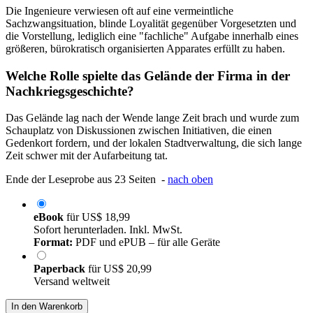
Die Ingenieure verwiesen oft auf eine vermeintliche
Sachzwangsituation, blinde Loyalität gegenüber Vorgesetzten und
die Vorstellung, lediglich eine "fachliche" Aufgabe innerhalb eines
größeren, bürokratisch organisierten Apparates erfüllt zu haben.
Welche Rolle spielte das Gelände der Firma in der
Nachkriegsgeschichte?
Das Gelände lag nach der Wende lange Zeit brach und wurde zum
Schauplatz von Diskussionen zwischen Initiativen, die einen
Gedenkort fordern, und der lokalen Stadtverwaltung, die sich lange
Zeit schwer mit der Aufarbeitung tat.
Ende der Leseprobe aus 23 Seiten -
nach oben
eBook
für
US$ 18,99
Sofort herunterladen. Inkl. MwSt.
Format:
PDF und ePUB – für alle Geräte
Paperback
für
US$ 20,99
Versand weltweit
In den Warenkorb