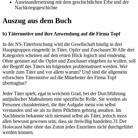
Auseinandersetzung mit dem geschichtlichen Erbe und der
Nachkriegsgeschichte
Auszug aus dem Buch
b) Tätermotive und ihre Anwendung auf die Firma Topf
In der NS-Täterforschung wird die Gesellschaft häufig in drei
Hauptgruppen eingeteilt: in Täter, Opfer und Zuschauer.30 Alle drei
Kategorien scheinen auf den ersten Blick logisch und eindeutig.
Ohne genauer auf die Opfer und Zuschauer eingehen zu wollen, soll
der Begriff des Täters im folgenden problematisiert werden. Wer
wurde zum Täter und vor allem warum? Und sind die allgemein
erforschten Tätermotive auf die Mitarbeiter der Firma Topf
übertragbar?
Jeder Täter spielt, egal in welchem Grad, bei der Durchführung
antijüdischer Maßnahmen eine spezifische Rolle. Sie werden als
Personen charakterisiert, die ihre Aufgabe meist von selbst
verstanden und sie als zu ihren Pflichten gehörig ansahen. Im
Nachhinein bekannte sich niemand selbst als Täter, jedoch muss
allen bewusst gewesen sein, dass sie freiwillig handelten.31 Der
Holocaust hätte ohne das Zutun jedes Einzelnen nicht durchgeführt
werden können.