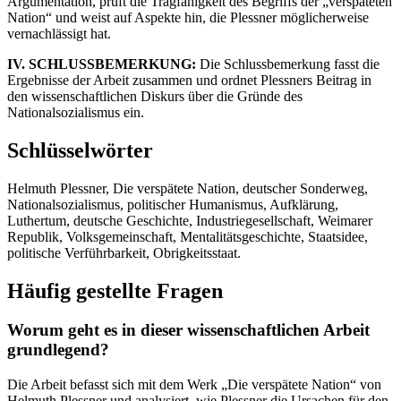
Argumentation, prüft die Tragfähigkeit des Begriffs der „verspäteten
Nation“ und weist auf Aspekte hin, die Plessner möglicherweise
vernachlässigt hat.
IV. SCHLUSSBEMERKUNG:
Die Schlussbemerkung fasst die
Ergebnisse der Arbeit zusammen und ordnet Plessners Beitrag in
den wissenschaftlichen Diskurs über die Gründe des
Nationalsozialismus ein.
Schlüsselwörter
Helmuth Plessner, Die verspätete Nation, deutscher Sonderweg,
Nationalsozialismus, politischer Humanismus, Aufklärung,
Luthertum, deutsche Geschichte, Industriegesellschaft, Weimarer
Republik, Volksgemeinschaft, Mentalitätsgeschichte, Staatsidee,
politische Verführbarkeit, Obrigkeitsstaat.
Häufig gestellte Fragen
Worum geht es in dieser wissenschaftlichen Arbeit
grundlegend?
Die Arbeit befasst sich mit dem Werk „Die verspätete Nation“ von
Helmuth Plessner und analysiert, wie Plessner die Ursachen für den