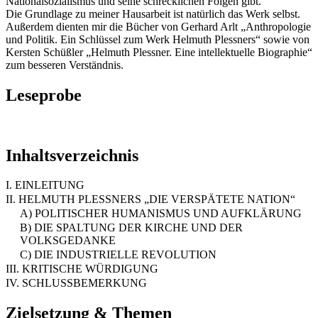
Nationalsozialismus und seine schrecklichen Folgen gibt.
Die Grundlage zu meiner Hausarbeit ist natürlich das Werk selbst.
Außerdem dienten mir die Bücher von Gerhard Arlt „Anthropologie
und Politik. Ein Schlüssel zum Werk Helmuth Plessners“ sowie von
Kersten Schüßler „Helmuth Plessner. Eine intellektuelle Biographie“
zum besseren Verständnis.
Leseprobe
Inhaltsverzeichnis
I. EINLEITUNG
II. HELMUTH PLESSNERS „DIE VERSPÄTETE NATION“
A) POLITISCHER HUMANISMUS UND AUFKLÄRUNG
B) DIE SPALTUNG DER KIRCHE UND DER
VOLKSGEDANKE
C) DIE INDUSTRIELLE REVOLUTION
III. KRITISCHE WÜRDIGUNG
IV. SCHLUSSBEMERKUNG
Zielsetzung & Themen