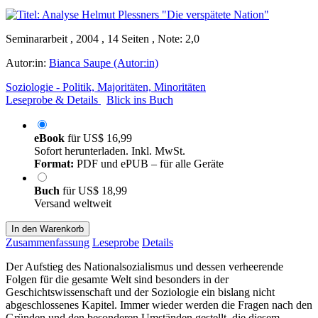
Seminararbeit , 2004 , 14 Seiten , Note: 2,0
Autor:in:
Bianca Saupe (Autor:in)
Soziologie - Politik, Majoritäten, Minoritäten
Leseprobe & Details
Blick ins Buch
eBook
für
US$ 16,99
Sofort herunterladen. Inkl. MwSt.
Format:
PDF und ePUB – für alle Geräte
Buch
für
US$ 18,99
Versand weltweit
In den Warenkorb
Zusammenfassung
Leseprobe
Details
Der Aufstieg des Nationalsozialismus und dessen verheerende
Folgen für die gesamte Welt sind besonders in der
Geschichtswissenschaft und der Soziologie ein bislang nicht
abgeschlossenes Kapitel. Immer wieder werden die Fragen nach den
Gründen und den besonderen Umständen gestellt, die diesem