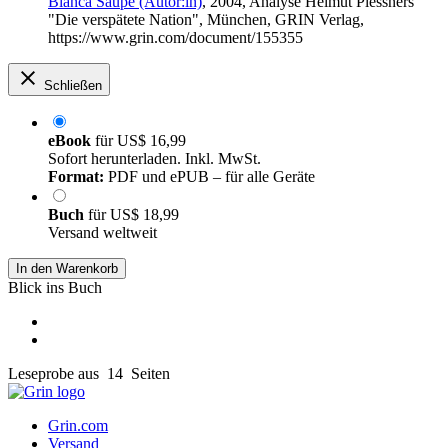
Bianca Saupe (Autor:in)
, 2004, Analyse Helmut Plessners
"Die verspätete Nation", München, GRIN Verlag,
https://www.grin.com/document/155355
Schließen
eBook
für
US$ 16,99
Sofort herunterladen. Inkl. MwSt.
Format:
PDF und ePUB – für alle Geräte
Buch
für
US$ 18,99
Versand weltweit
In den Warenkorb
Blick ins Buch
Leseprobe aus 14 Seiten
Grin.com
Versand