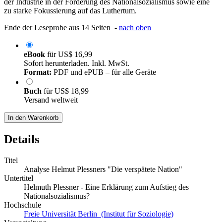
der Industrie in der Förderung des Nationalsozialismus sowie eine
zu starke Fokussierung auf das Luthertum.
Ende der Leseprobe aus 14 Seiten -
nach oben
eBook
für
US$ 16,99
Sofort herunterladen. Inkl. MwSt.
Format:
PDF und ePUB – für alle Geräte
Buch
für
US$ 18,99
Versand weltweit
In den Warenkorb
Details
Titel
Analyse Helmut Plessners "Die verspätete Nation"
Untertitel
Helmuth Plessner - Eine Erklärung zum Aufstieg des
Nationalsozialismus?
Hochschule
Freie Universität Berlin (Institut für Soziologie)