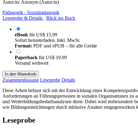
Autor:in:
Anonym (Autor:in)
Pädagogik - Sozialpädagogik
Leseprobe & Details
Blick ins Buch
eBook
für
US$ 15,99
Sofort herunterladen. Inkl. MwSt.
Format:
PDF und ePUB – für alle Geräte
Paperback
für
US$ 19,99
Versand weltweit
In den Warenkorb
Zusammenfassung
Leseprobe
Details
Diese Arbeit befasst sich mit der Entwicklung eines Kompetenzportfolios
Anforderungen an Führungspersonen in sozialen Organisationen zu a
und Weiterbildungsbedarfsanalysen dient. Dabei wird insbesondere be
wie Bildungseinrichtungen durch inklusive Ansätze entgegenwirken 
Leseprobe