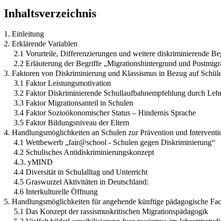
Inhaltsverzeichnis
1. Einleitung
2. Erklärende Variablen
2.1 Vorurteile, Differenzierungen und weitere diskriminierende Be
2.2 Erläuterung der Begriffe „Migrationshintergrund und Postmigr
3. Faktoren von Diskriminierung und Klassismus in Bezug auf Schüle
3.1 Faktor Leistungsmotivation
3.2 Faktor Diskriminierende Schullaufbahnempfehlung durch Lehr
3.3 Faktor Migrationsanteil in Schulen
3.4 Faktor Sozioökonomischer Status – Hindernis Sprache
3.5 Faktor Bildungsniveau der Eltern
4. Handlungsmöglichkeiten an Schulen zur Prävention und Interventi
4.1 Wettbewerb „fair@school - Schulen gegen Diskriminierung“
4.2 Schulisches Antidiskriminierungskonzept
4.3. yMIND
4.4 Diversität in Schulalltag und Unterricht
4.5 Graswurzel Aktivitäten in Deutschland:
4.6 Interkulturelle Öffnung
5. Handlungsmöglichkeiten für angehende künftige pädagogische Fac
5.1 Das Konzept der rassismuskritischen Migrationspädagogik