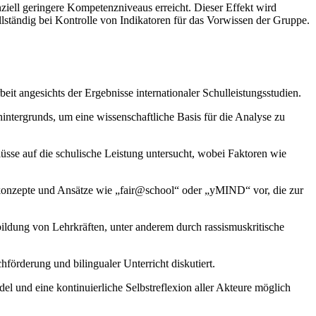
iell geringere Kompetenzniveaus erreicht. Dieser Effekt wird
lständig bei Kontrolle von Indikatoren für das Vorwissen der Gruppe.
it angesichts der Ergebnisse internationaler Schulleistungsstudien.
hintergrunds, um eine wissenschaftliche Basis für die Analyse zu
sse auf die schulische Leistung untersucht, wobei Faktoren wie
skonzepte und Ansätze wie „fair@school“ oder „yMIND“ vor, die zur
bildung von Lehrkräften, unter anderem durch rassismuskritische
örderung und bilingualer Unterricht diskutiert.
 und eine kontinuierliche Selbstreflexion aller Akteure möglich