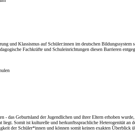
dium
erung und Klassismus auf Schüler:innen im deutschen Bildungssystem so
ädagogische Fachkräfte und Schuleinrichtungen diesen Barrieren entg
hulen
en - das Geburtsland der Jugendlichen und ihrer Eltern erhoben wurde, 
liegt. Somit ist kulturelle und herkunftssprachliche Heterogenität an d
igkeit der Schüler*innen und können somit keinen exakten Überblick ü