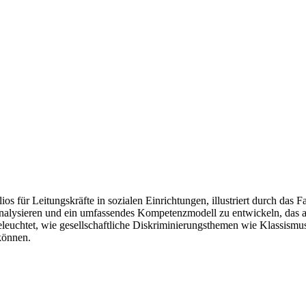
 für Leitungskräfte in sozialen Einrichtungen, illustriert durch das Fal
nalysieren und ein umfassendes Kompetenzmodell zu entwickeln, das 
leuchtet, wie gesellschaftliche Diskriminierungsthemen wie Klassismu
können.