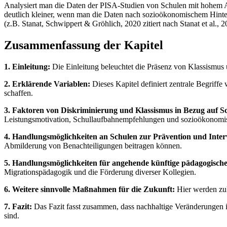
Analysiert man die Daten der PISA-Studien von Schulen mit hohem Ant
deutlich kleiner, wenn man die Daten nach sozioökonomischem Hinterg
(z.B. Stanat, Schwippert & Gröhlich, 2020 zitiert nach Stanat et al., 
Zusammenfassung der Kapitel
1. Einleitung:
Die Einleitung beleuchtet die Präsenz von Klassismus u
2. Erklärende Variablen:
Dieses Kapitel definiert zentrale Begriffe
schaffen.
3. Faktoren von Diskriminierung und Klassismus in Bezug auf S
Leistungsmotivation, Schullaufbahnempfehlungen und sozioökonomisc
4. Handlungsmöglichkeiten an Schulen zur Prävention und Inter
Abmilderung von Benachteiligungen beitragen können.
5. Handlungsmöglichkeiten für angehende künftige pädagogische
Migrationspädagogik und die Förderung diverser Kollegien.
6. Weitere sinnvolle Maßnahmen für die Zukunft:
Hier werden zuk
7. Fazit:
Das Fazit fasst zusammen, dass nachhaltige Veränderungen i
sind.