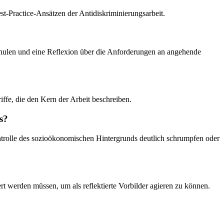
t-Practice-Ansätzen der Antidiskriminierungsarbeit.
Schulen und eine Reflexion über die Anforderungen an angehende
iffe, die den Kern der Arbeit beschreiben.
s?
ontrolle des sozioökonomischen Hintergrunds deutlich schrumpfen oder
iert werden müssen, um als reflektierte Vorbilder agieren zu können.