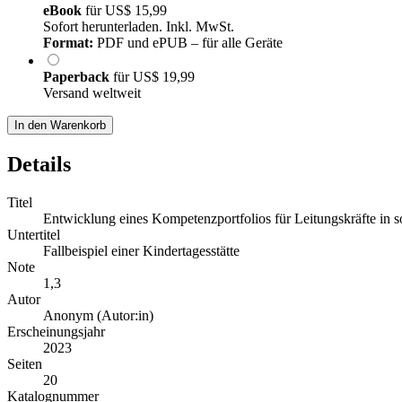
eBook
für
US$ 15,99
Sofort herunterladen. Inkl. MwSt.
Format:
PDF und ePUB – für alle Geräte
Paperback
für
US$ 19,99
Versand weltweit
In den Warenkorb
Details
Titel
Entwicklung eines Kompetenzportfolios für Leitungskräfte in s
Untertitel
Fallbeispiel einer Kindertagesstätte
Note
1,3
Autor
Anonym (Autor:in)
Erscheinungsjahr
2023
Seiten
20
Katalognummer