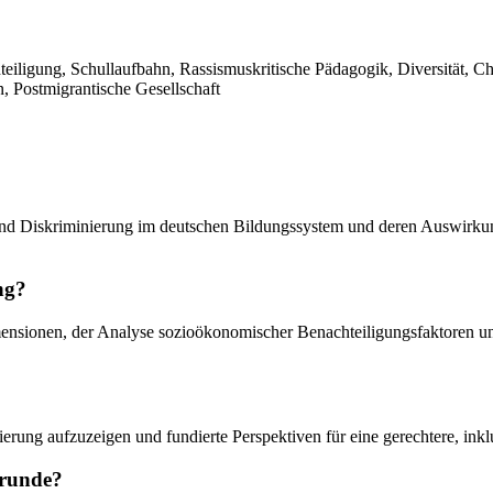
eiligung, Schullaufbahn, Rassismuskritische Pädagogik, Diversität, Ch
, Postmigrantische Gesellschaft
 und Diskriminierung im deutschen Bildungssystem und deren Auswirkun
ng?
nsionen, der Analyse sozioökonomischer Benachteiligungsfaktoren und 
ierung aufzuzeigen und fundierte Perspektiven für eine gerechtere, ink
grunde?