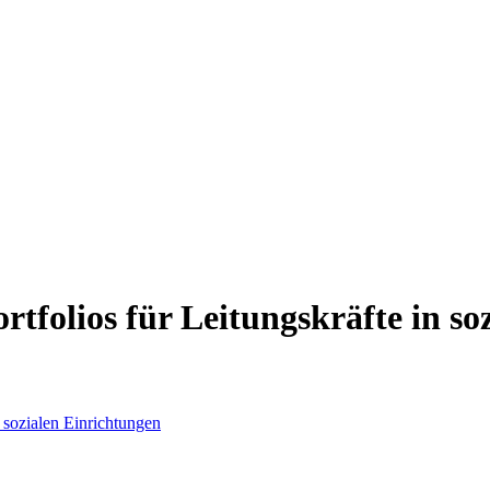
tfolios für Leitungskräfte in so