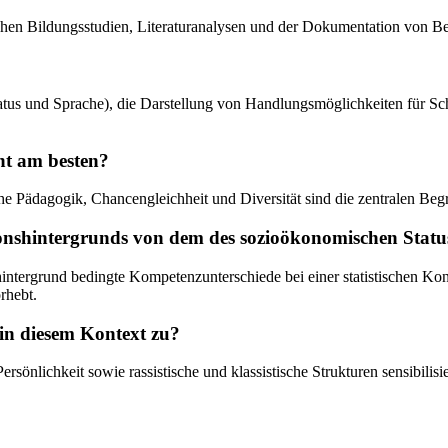
chen Bildungsstudien, Literaturanalysen und der Dokumentation von Bes
Status und Sprache), die Darstellung von Handlungsmöglichkeiten für 
nt am besten?
he Pädagogik, Chancengleichheit und Diversität sind die zentralen Begr
tionshintergrunds von dem des sozioökonomischen Statu
nshintergrund bedingte Kompetenzunterschiede bei einer statistischen K
rhebt.
in diesem Kontext zu?
Persönlichkeit sowie rassistische und klassistische Strukturen sensibilis