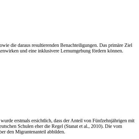
wie die daraus resultierenden Benachteiligungen. Das primäre Ziel
egenwirken und eine inklusivere Lernumgebung fördern können.
wurde erstmals ersichtlich, dass der Anteil von Fünfzehnjährigen mit
eutschen Schulen eher die Regel (Stanat et al., 2010). Die vom
ber den Migrantenanteil abbilden.