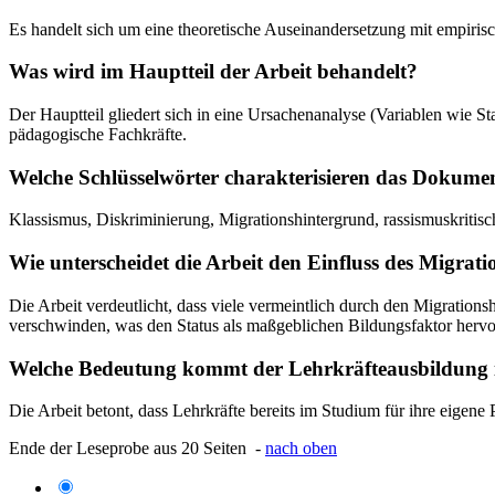
Es handelt sich um eine theoretische Auseinandersetzung mit empiris
Was wird im Hauptteil der Arbeit behandelt?
Der Hauptteil gliedert sich in eine Ursachenanalyse (Variablen wie 
pädagogische Fachkräfte.
Welche Schlüsselwörter charakterisieren das Dokume
Klassismus, Diskriminierung, Migrationshintergrund, rassismuskritisc
Wie unterscheidet die Arbeit den Einfluss des Migra
Die Arbeit verdeutlicht, dass viele vermeintlich durch den Migratio
verschwinden, was den Status als maßgeblichen Bildungsfaktor hervo
Welche Bedeutung kommt der Lehrkräfteausbildung 
Die Arbeit betont, dass Lehrkräfte bereits im Studium für ihre eigene 
Ende der Leseprobe aus 20 Seiten -
nach oben