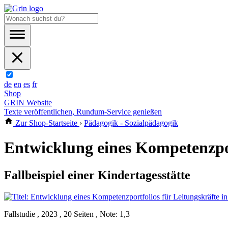
de
en
es
fr
Shop
GRIN Website
Texte veröffentlichen, Rundum-Service genießen
Zur Shop-Startseite
›
Pädagogik - Sozialpädagogik
Entwicklung eines Kompetenzpor
Fallbeispiel einer Kindertagesstätte
Fallstudie , 2023 , 20 Seiten , Note: 1,3