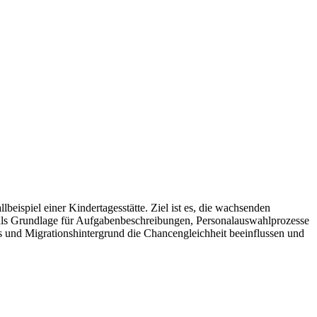
lbeispiel einer Kindertagesstätte. Ziel ist es, die wachsenden
als Grundlage für Aufgabenbeschreibungen, Personalauswahlprozesse
s und Migrationshintergrund die Chancengleichheit beeinflussen und