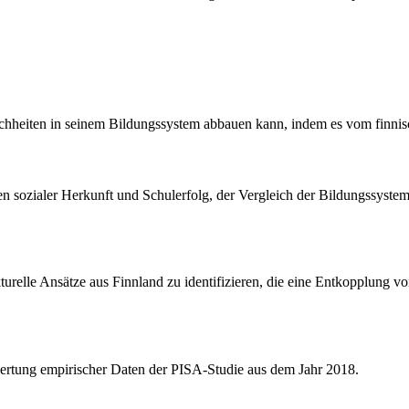
eichheiten in seinem Bildungssystem abbauen kann, indem es vom finnis
sozialer Herkunft und Schulerfolg, der Vergleich der Bildungssysteme 
ukturelle Ansätze aus Finnland zu identifizieren, die eine Entkopplu
wertung empirischer Daten der PISA-Studie aus dem Jahr 2018.