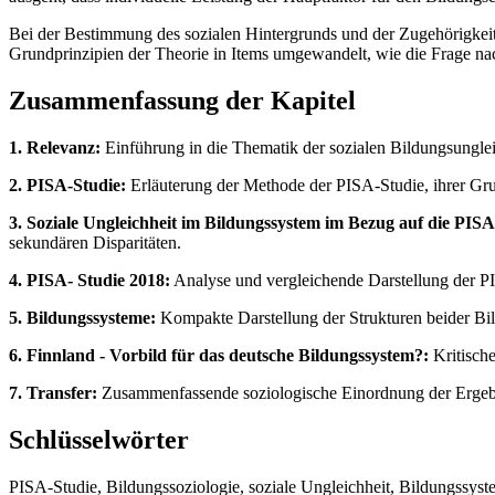
Bei der Bestimmung des sozialen Hintergrunds und der Zugehörigkeit 
Grundprinzipien der Theorie in Items umgewandelt, wie die Frage na
Zusammenfassung der Kapitel
1. Relevanz:
Einführung in die Thematik der sozialen Bildungsungle
2. PISA-Studie:
Erläuterung der Methode der PISA-Studie, ihrer Gr
3. Soziale Ungleichheit im Bildungssystem im Bezug auf die PISA
sekundären Disparitäten.
4. PISA- Studie 2018:
Analyse und vergleichende Darstellung der P
5. Bildungssysteme:
Kompakte Darstellung der Strukturen beider Bild
6. Finnland - Vorbild für das deutsche Bildungssystem?:
Kritische
7. Transfer:
Zusammenfassende soziologische Einordnung der Ergebni
Schlüsselwörter
PISA-Studie, Bildungssoziologie, soziale Ungleichheit, Bildungssystem