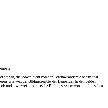
lernen?
d enthält, die jedoch nicht von der Corona-Pandemie beeinflusst
sieren, wie weit der Bildungserfolg der Lernenden in den beiden
 ob und inwieweit das deutsche Bildungssystem von den finnischen