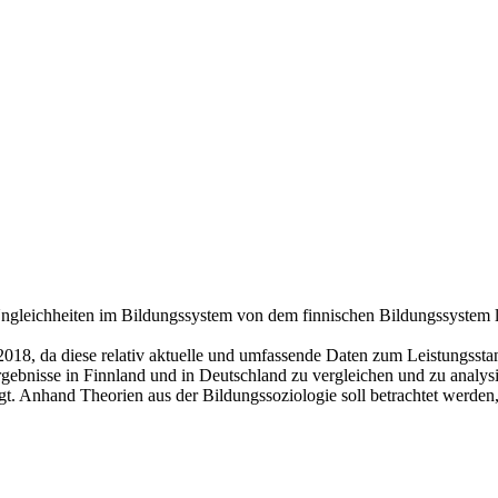
ngleichheiten im Bildungssystem von dem finnischen Bildungssystem 
2018, da diese relativ aktuelle und umfassende Daten zum Leistungsstan
 Ergebnisse in Finnland und in Deutschland zu vergleichen und zu analy
 Anhand Theorien aus der Bildungssoziologie soll betrachtet werden,