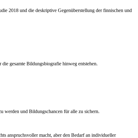
Studie 2018 und die deskriptive Gegenüberstellung der finnischen und
r die gesamte Bildungsbiografie hinweg entstehen.
zu werden und Bildungschancen für alle zu sichern.
chts anspruchsvoller macht, aber den Bedarf an individueller