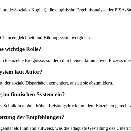
ulturelles/soziales Kapital), die empirische Ergebnisanalyse der PISA-
, Chancengleichheit und Bildungssystemvergleich.
e wichtige Rolle?
durch einzelne Ereignisse, sondern durch einen kumulativen Prozess übe
System laut Autor?
t, der soziale Disparitäten zementiert, anstatt sie abzumildern.
g im finnischen System ein?
ives Schulklima ohne frühen Leistungsdruck, um dem Einzelnen gerecht 
msetzung der Empfehlungen?
genität als Finnland aufweist, was die adäquate Gestaltung des Unterri