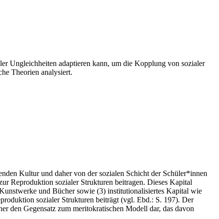
ler Ungleichheiten adaptieren kann, um die Kopplung von sozialer
he Theorien analysiert.
henden Kultur und daher von der sozialen Schicht der Schüler*innen
zur Reproduktion sozialer Strukturen beitragen. Dieses Kapital
 Kunstwerke und Bücher sowie (3) institutionalisiertes Kapital wie
roduktion sozialer Strukturen beiträgt (vgl. Ebd.: S. 197). Der
aher den Gegensatz zum meritokratischen Modell dar, das davon