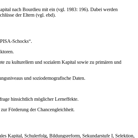
apital nach Bourdieu mit ein (vgl. 1983: 196). Dabei werden
lüsse der Eltern (vgl. ebd).
 „PISA-Schocks“.
ktoren.
e zu kulturellem und sozialem Kapital sowie zu primären und
tungsniveaus und soziodemografische Daten.
age hinsichtlich möglicher Lerneffekte.
zur Förderung der Chancengleichheit.
les Kapital, Schulerfolg, Bildungsreform, Sekundarstufe I, Selektion,