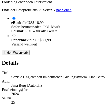
Förderung eher noch unterstreicht.
Ende der Leseprobe aus 25 Seiten -
nach oben
eBook
für
US$ 18,99
Sofort herunterladen. Inkl. MwSt.
Format:
PDF – für alle Geräte
Paperback
für
US$ 21,99
Versand weltweit
In den Warenkorb
Details
Titel
Soziale Ungleichheit im deutschen Bildungssystem. Eine Betr
Autor
Jana Berg (Autor:in)
Erscheinungsjahr
2024
Seiten
25