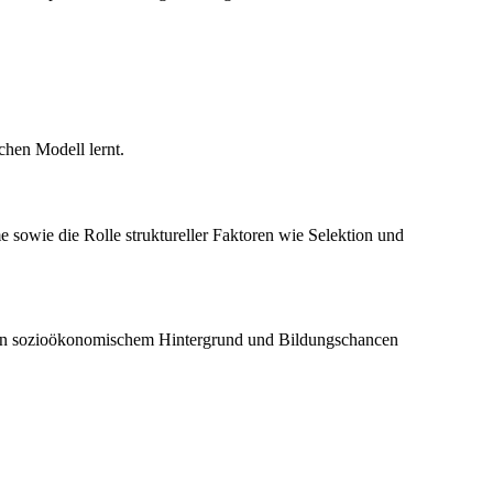
chen Modell lernt.
sowie die Rolle struktureller Faktoren wie Selektion und
ng von sozioökonomischem Hintergrund und Bildungschancen