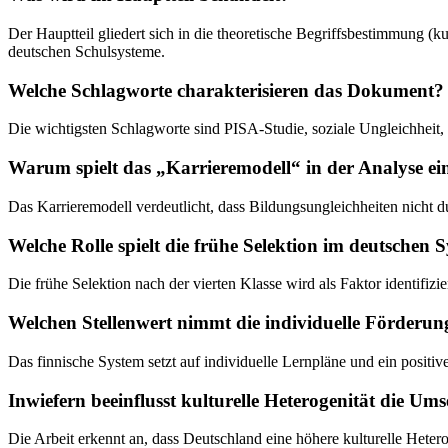
Der Hauptteil gliedert sich in die theoretische Begriffsbestimmung (k
deutschen Schulsysteme.
Welche Schlagworte charakterisieren das Dokument?
Die wichtigsten Schlagworte sind PISA-Studie, soziale Ungleichheit
Warum spielt das „Karrieremodell“ in der Analyse ein
Das Karrieremodell verdeutlicht, dass Bildungsungleichheiten nicht 
Welche Rolle spielt die frühe Selektion im deutschen 
Die frühe Selektion nach der vierten Klasse wird als Faktor identifizier
Welchen Stellenwert nimmt die individuelle Förderun
Das finnische System setzt auf individuelle Lernpläne und ein posit
Inwiefern beeinflusst kulturelle Heterogenität die U
Die Arbeit erkennt an, dass Deutschland eine höhere kulturelle Hetero