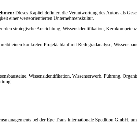
nehmen:
Dieses Kapitel definiert die Verantwortung des Autors als Gesch
keit einer werteorientierten Unternehmenskultur.
erden strategische Ausrichtung, Wissensidentifikation, Kernkompeten
hreibt einen konkreten Projektablauf mit Reifegradanalyse, Wissensba
ensbausteine, Wissensidentifikation, Wissenserwerb, Führung, Organis
rtung
ssensmanagements bei der Ege Trans Internationale Spedition GmbH, um