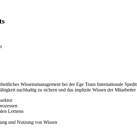
ts
n
n ganzheitliches Wissensmanagement bei der Ege Trans Internationale S
gkeit nachhaltig zu sichern und das implizite Wissen der Mitarbeiter 
sektor
rozessen
alen Lernens
hrung und Nutzung von Wissen