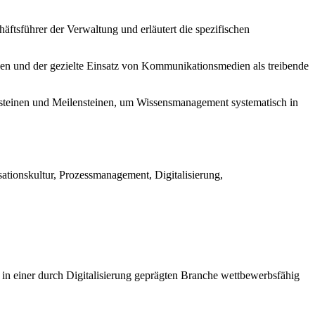
äftsführer der Verwaltung und erläutert die spezifischen
zen und der gezielte Einsatz von Kommunikationsmedien als treibende
usteinen und Meilensteinen, um Wissensmanagement systematisch in
ationskultur, Prozessmanagement, Digitalisierung,
 in einer durch Digitalisierung geprägten Branche wettbewerbsfähig