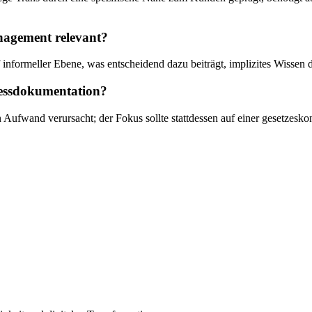
nagement relevant?
formeller Ebene, was entscheidend dazu beiträgt, implizites Wissen de
zessdokumentation?
hen Aufwand verursacht; der Fokus sollte stattdessen auf einer gesetz