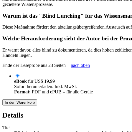
gezieltere Wissensprozesse.
Warum ist das "Blind Lunching" für das Wissensma
Diese Maßnahme fördert den abteilungsübergreifenden Austausch auf in
Welche Herausforderung sieht der Autor bei der Pro
Er warnt davor, alles blind zu dokumentieren, da dies hohen zeitlic
Handeln liegen.
Ende der Leseprobe aus 23 Seiten -
nach oben
eBook
für
US$ 19,99
Sofort herunterladen. Inkl. MwSt.
Format:
PDF und ePUB – für alle Geräte
In den Warenkorb
Details
Titel