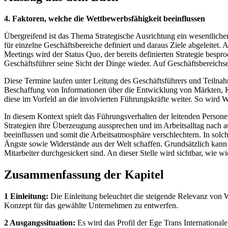
4. Faktoren, welche die Wettbewerbsfähigkeit beeinflussen
Übergreifend ist das Thema Strategische Ausrichtung ein wesentliche
für einzelne Geschäftsbereiche definiert und daraus Ziele abgeleitet.
Meetings wird der Status Quo, der bereits definierten Strategie be
Geschäftsführer seine Sicht der Dinge wieder. Auf Geschäftsbereichsebe
Diese Termine laufen unter Leitung des Geschäftsführers und Teilnahm
Beschaffung von Informationen über die Entwicklung von Märkten, K
diese im Vorfeld an die involvierten Führungskräfte weiter. So wird Wi
In diesem Kontext spielt das Führungsverhalten der leitenden Personen
Strategien ihre Überzeugung aussprechen und im Arbeitsalltag nach a
beeinflussen und somit die Arbeitsatmosphäre verschlechtern. In sol
Ängste sowie Widerstände aus der Welt schaffen. Grundsätzlich kann
Mitarbeiter durchgesickert sind. An dieser Stelle wird sichtbar, wie
Zusammenfassung der Kapitel
1 Einleitung:
Die Einleitung beleuchtet die steigende Relevanz von Wis
Konzept für das gewählte Unternehmen zu entwerfen.
2 Ausgangssituation:
Es wird das Profil der Ege Trans Internationa