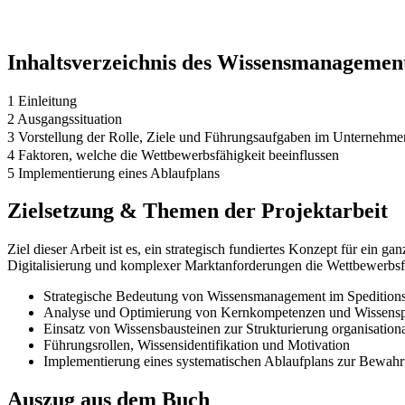
Inhaltsverzeichnis des Wissensmanagemen
1 Einleitung
2 Ausgangssituation
3 Vorstellung der Rolle, Ziele und Führungsaufgaben im Unternehme
4 Faktoren, welche die Wettbewerbsfähigkeit beeinflussen
5 Implementierung eines Ablaufplans
Zielsetzung & Themen der Projektarbeit
Ziel dieser Arbeit ist es, ein strategisch fundiertes Konzept für ei
Digitalisierung und komplexer Marktanforderungen die Wettbewerbsfähi
Strategische Bedeutung von Wissensmanagement im Speditions
Analyse und Optimierung von Kernkompetenzen und Wissensp
Einsatz von Wissensbausteinen zur Strukturierung organisation
Führungsrollen, Wissensidentifikation und Motivation
Implementierung eines systematischen Ablaufplans zur Bewa
Auszug aus dem Buch