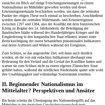
zunächst ein Blick auf einige Forschungsmeinungen zu einem
Nationalismus im Mittelalter geworfen werden und deren
Erkennungsmerkmale beschrieben werden, um dann die zentralen
Punkte der obigen These noch einmal zu beschreiben. Anschließend
werden dann die zentralen Widerstands- und Krisenereignisse
zwischen 1297 und 1384, also der Konflikt mit dem französischen
König zu Beginn des 14. Jahrhunderts, die Beteiligung der
flandrischen Städte während des Hundertjährigen Krieges und die
Eingliederung in den burgundischen Staat erläutert, immer unter
Berücksichtigung der zuerst behandelten pränationalen Indikatoren
und deren Auftreten und Wirken während der Ereignisse.
Zum Schluss, so das angestrebte Ziel, soll dann auch deutlich
werden, ob die von mir erdachten Indikatoren überhaupt eine
Bedeutung für den Verlauf und die Gestalt der Konflikte hatten und
warum sie zum Schluss nicht zu einem eigenen Flämischen Staat
geführt haben, während die nördlichen Niederlande später sehr wohl
ihre Unabhängigkeit und vollständige Souveränität erstritten.
II. Beginnender Nationalismus im
Mittelalter? Perspektiven und Ansätze
Bis heute scheint die Übertragung des Nationenbegriffs auf das
Mittelalter in der deutschen Geschichtswissenschaft trotz