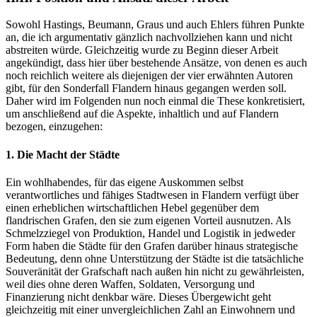
Sowohl Hastings, Beumann, Graus und auch Ehlers führen Punkte
an, die ich argumentativ gänzlich nachvollziehen kann und nicht
abstreiten würde. Gleichzeitig wurde zu Beginn dieser Arbeit
angekündigt, dass hier über bestehende Ansätze, von denen es auch
noch reichlich weitere als diejenigen der vier erwähnten Autoren
gibt, für den Sonderfall Flandern hinaus gegangen werden soll.
Daher wird im Folgenden nun noch einmal die These konkretisiert,
um anschließend auf die Aspekte, inhaltlich und auf Flandern
bezogen, einzugehen:
1. Die Macht der Städte
Ein wohlhabendes, für das eigene Auskommen selbst
verantwortliches und fähiges Stadtwesen in Flandern verfügt über
einen erheblichen wirtschaftlichen Hebel gegenüber dem
flandrischen Grafen, den sie zum eigenen Vorteil ausnutzen. Als
Schmelzziegel von Produktion, Handel und Logistik in jedweder
Form haben die Städte für den Grafen darüber hinaus strategische
Bedeutung, denn ohne Unterstützung der Städte ist die tatsächliche
Souveränität der Grafschaft nach außen hin nicht zu gewährleisten,
weil dies ohne deren Waffen, Soldaten, Versorgung und
Finanzierung nicht denkbar wäre. Dieses Übergewicht geht
gleichzeitig mit einer unvergleichlichen Zahl an Einwohnern und