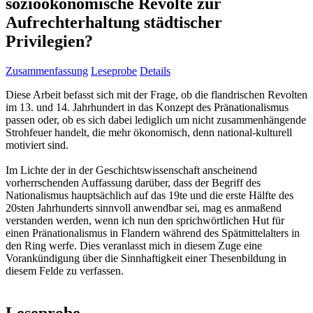
sozioökonomische Revolte zur
Aufrechterhaltung städtischer
Privilegien?
Zusammenfassung
Leseprobe
Details
Diese Arbeit befasst sich mit der Frage, ob die flandrischen Revolten
im 13. und 14. Jahrhundert in das Konzept des Pränationalismus
passen oder, ob es sich dabei lediglich um nicht zusammenhängende
Strohfeuer handelt, die mehr ökonomisch, denn national-kulturell
motiviert sind.
Im Lichte der in der Geschichtswissenschaft anscheinend
vorherrschenden Auffassung darüber, dass der Begriff des
Nationalismus hauptsächlich auf das 19te und die erste Hälfte des
20sten Jahrhunderts sinnvoll anwendbar sei, mag es anmaßend
verstanden werden, wenn ich nun den sprichwörtlichen Hut für
einen Pränationalismus in Flandern während des Spätmittelalters in
den Ring werfe. Dies veranlasst mich in diesem Zuge eine
Vorankündigung über die Sinnhaftigkeit einer Thesenbildung in
diesem Felde zu verfassen.
Leseprobe