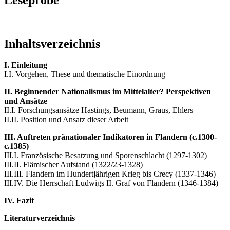
Inhaltsverzeichnis
I. Einleitung
I.I. Vorgehen, These und thematische Einordnung
II. Beginnender Nationalismus im Mittelalter? Perspektiven
und Ansätze
II.I. Forschungsansätze Hastings, Beumann, Graus, Ehlers
II.II. Position und Ansatz dieser Arbeit
III. Auftreten pränationaler Indikatoren in Flandern (c.1300-
c.1385)
III.I. Französische Besatzung und Sporenschlacht (1297-1302)
III.II. Flämischer Aufstand (1322/23-1328)
III.III. Flandern im Hundertjährigen Krieg bis Crecy (1337-1346)
III.IV. Die Herrschaft Ludwigs II. Graf von Flandern (1346-1384)
IV. Fazit
Literaturverzeichnis