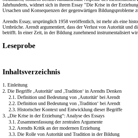
Jahrhunderts, widmet sich in ihrem Essay "Die Krise in der Erziehung
Ursachen und Konsequenzen der gegenwärtigen Bildungsprobleme zu
Arendts Essay, ursprünglich 1958 veröffentlich, ist mehr als eine hist
Umbrüche. Arendt argumentiert, dass der Verlust von Autorität und die
betrifft. In einer Zeit, in der Bildung zunehmend instrumentalisiert 
Leseprobe
Inhaltsverzeichnis
1. Einleitung
2. Die Begriffe ‚Autorität‘ und ‚Tradition‘ in Arendts Denken
2.1. Definition und Bedeutung von ‚Autorität‘ bei Arendt
2.2. Definition und Bedeutung von ‚Tradition‘ bei Arendt
2.3. Historischer Kontext und Entwicklung dieser Begriffe
3. „Die Krise in der Erziehung“: Analyse des Essays
3.1. Zusammenfassung der zentralen Argumente
3.2. Arendts Kritik an der modernen Erziehung
3.3. Die Rolle von Autorität und Tradition in der Bildung