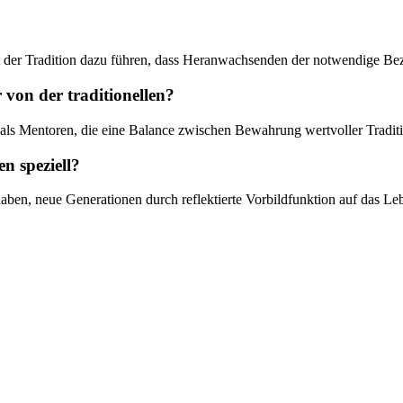
t der Tradition dazu führen, dass Heranwachsenden der notwendige Bezu
 von der traditionellen?
n als Mentoren, die eine Balance zwischen Bewahrung wertvoller Tradi
n speziell?
 haben, neue Generationen durch reflektierte Vorbildfunktion auf das L