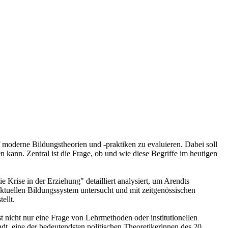
f moderne Bildungstheorien und -praktiken zu evaluieren. Dabei soll
 kann. Zentral ist die Frage, ob und wie diese Begriffe im heutigen
 Krise in der Erziehung" detailliert analysiert, um Arendts
ktuellen Bildungssystem untersucht und mit zeitgenössischen
ellt.
st nicht nur eine Frage von Lehrmethoden oder institutionellen
, eine der bedeutendsten politischen Theoretikerinnen des 20.