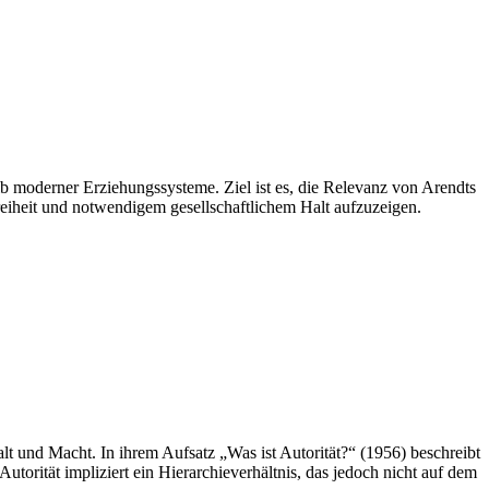
b moderner Erziehungssysteme. Ziel ist es, die Relevanz von Arendts
reiheit und notwendigem gesellschaftlichem Halt aufzuzeigen.
t und Macht. In ihrem Aufsatz „Was ist Autorität?“ (1956) beschreibt
torität impliziert ein Hierarchieverhältnis, das jedoch nicht auf dem