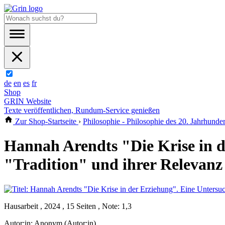
de
en
es
fr
Shop
GRIN Website
Texte veröffentlichen, Rundum-Service genießen
Zur Shop-Startseite
›
Philosophie - Philosophie des 20. Jahrhunder
Hannah Arendts "Die Krise in d
"Tradition" und ihrer Relevanz
Hausarbeit , 2024 , 15 Seiten , Note: 1,3
Autor:in:
Anonym (Autor:in)