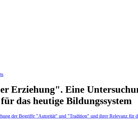
ts
er Erziehung". Eine Untersuchun
 für das heutige Bildungssystem