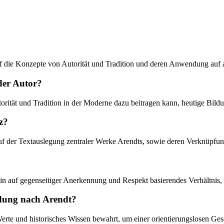
f die Konzepte von Autorität und Tradition und deren Anwendung auf ak
der Autor?
orität und Tradition in der Moderne dazu beitragen kann, heutige Bild
z?
 auf der Textauslegung zentraler Werke Arendts, sowie deren Verknüpfu
 auf gegenseitiger Anerkennung und Respekt basierendes Verhältnis, das
ldung nach Arendt?
Werte und historisches Wissen bewahrt, um einer orientierungslosen Ges