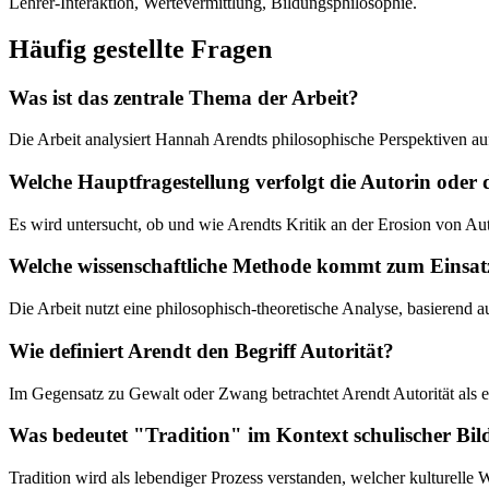
Lehrer-Interaktion, Wertevermittlung, Bildungsphilosophie.
Häufig gestellte Fragen
Was ist das zentrale Thema der Arbeit?
Die Arbeit analysiert Hannah Arendts philosophische Perspektiven au
Welche Hauptfragestellung verfolgt die Autorin oder 
Es wird untersucht, ob und wie Arendts Kritik an der Erosion von Aut
Welche wissenschaftliche Methode kommt zum Einsat
Die Arbeit nutzt eine philosophisch-theoretische Analyse, basierend
Wie definiert Arendt den Begriff Autorität?
Im Gegensatz zu Gewalt oder Zwang betrachtet Arendt Autorität als ein
Was bedeutet "Tradition" im Kontext schulischer Bi
Tradition wird als lebendiger Prozess verstanden, welcher kulturelle 