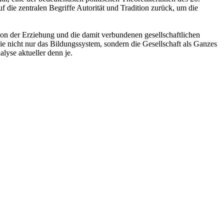
 die zentralen Begriffe Autorität und Tradition zurück, um die
ation der Erziehung und die damit verbundenen gesellschaftlichen
die nicht nur das Bildungssystem, sondern die Gesellschaft als Ganzes
lyse aktueller denn je.