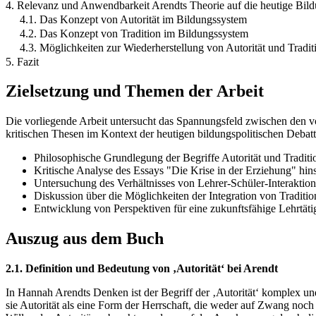
4. Relevanz und Anwendbarkeit Arendts Theorie auf die heutige Bild
4.1. Das Konzept von Autorität im Bildungssystem
4.2. Das Konzept von Tradition im Bildungssystem
4.3. Möglichkeiten zur Wiederherstellung von Autorität und Tradit
5. Fazit
Zielsetzung und Themen der Arbeit
Die vorliegende Arbeit untersucht das Spannungsfeld zwischen den vo
kritischen Thesen im Kontext der heutigen bildungspolitischen Debatt
Philosophische Grundlegung der Begriffe Autorität und Traditi
Kritische Analyse des Essays "Die Krise in der Erziehung" hin
Untersuchung des Verhältnisses von Lehrer-Schüler-Interaktion
Diskussion über die Möglichkeiten der Integration von Traditio
Entwicklung von Perspektiven für eine zukunftsfähige Lehrtäti
Auszug aus dem Buch
2.1. Definition und Bedeutung von ‚Autorität‘ bei Arendt
In Hannah Arendts Denken ist der Begriff der ‚Autorität‘ komplex un
sie Autorität als eine Form der Herrschaft, die weder auf Zwang noch