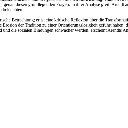
" genau diesen grundlegenden Fragen. In ihrer Analyse greift Arendt auf
 beleuchten.
orische Betrachtung; er ist eine kritische Reflexion über die Transform
 Erosion der Tradition zu einer Orientierungslosigkeit geführt haben, 
wird und die sozialen Bindungen schwächer werden, erscheint Arendts Ana