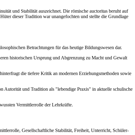
nuität und Stabilität auszeichnet. Die römische auctoritas beruht auf
Hüter dieser Tradition war unangefochten und stellte die Grundlage
philosophischen Betrachtungen für das heutige Bildungswesen dar.
ie deren historischen Ursprung und Abgrenzung zu Macht und Gewalt
 hinterfragt die tiefere Kritik an modernen Erziehungsmethoden sowie
 Autorität und Tradition als "lebendige Praxis" in aktuelle schulische
ussten Vermittlerrolle der Lehrkräfte.
errolle, Gesellschaftliche Stabilität, Freiheit, Unterricht, Schüler-