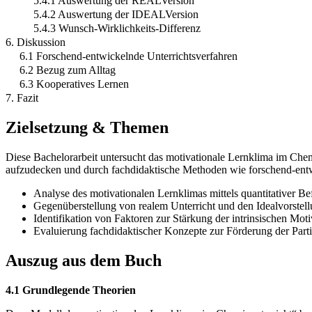
5.4.1 Auswertung der REALVersion
5.4.2 Auswertung der IDEALVersion
5.4.3 Wunsch-Wirklichkeits-Differenz
6. Diskussion
6.1 Forschend-entwickelnde Unterrichtsverfahren
6.2 Bezug zum Alltag
6.3 Kooperatives Lernen
7. Fazit
Zielsetzung & Themen
Diese Bachelorarbeit untersucht das motivationale Lernklima im Chemi
aufzudecken und durch fachdidaktische Methoden wie forschend-entwi
Analyse des motivationalen Lernklimas mittels quantitativer B
Gegenüberstellung von realem Unterricht und den Idealvorstel
Identifikation von Faktoren zur Stärkung der intrinsischen Moti
Evaluierung fachdidaktischer Konzepte zur Förderung der Parti
Auszug aus dem Buch
4.1 Grundlegende Theorien