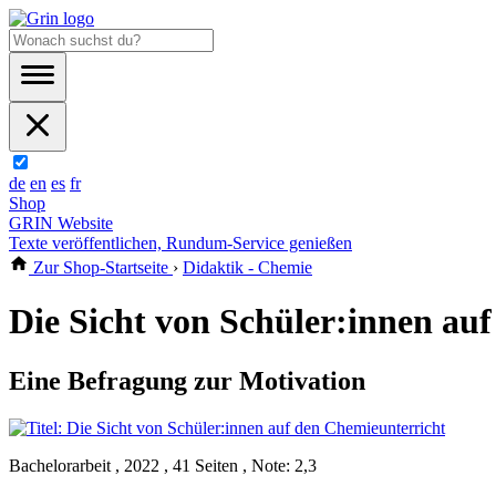
de
en
es
fr
Shop
GRIN Website
Texte veröffentlichen, Rundum-Service genießen
Zur Shop-Startseite
›
Didaktik - Chemie
Die Sicht von Schüler:innen au
Eine Befragung zur Motivation
Bachelorarbeit , 2022 , 41 Seiten , Note: 2,3