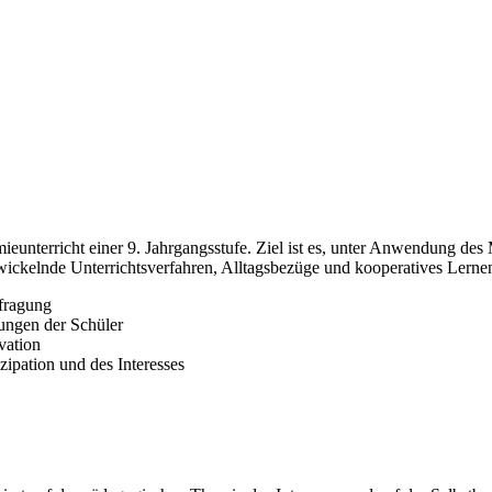
eunterricht einer 9. Jahrgangsstufe. Ziel ist es, unter Anwendung des
ckelnde Unterrichtsverfahren, Alltagsbezüge und kooperatives Lernen
efragung
lungen der Schüler
vation
zipation und des Interesses