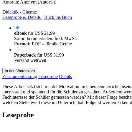
Autor:in:
Anonym (Autor:in)
Didaktik - Chemie
Leseprobe & Details
Blick ins Buch
eBook
für
US$ 21,99
Sofort herunterladen. Inkl. MwSt.
Format:
PDF – für alle Geräte
Paperback
für
US$ 31,99
Versand weltweit
In den Warenkorb
Zusammenfassung
Leseprobe
Details
Diese Arbeit setzt sich mit der Motivation im Chemieunterricht ausein
interessant und spannend für die Schüler zu gestalten. Außerdem we
Fachinteresse der Schüler gemessen werden? Mit dieser Frage beschäf
welchen Stellenwert diese im Unterricht hat. Folgend werden Erkenntni
Leseprobe