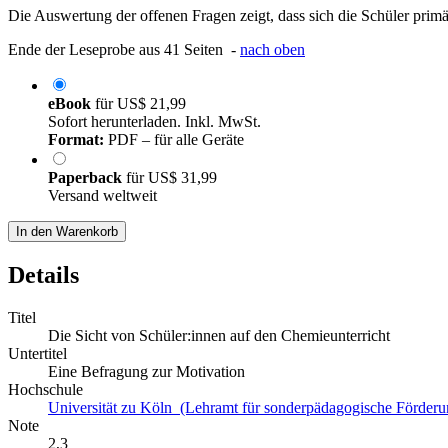
Die Auswertung der offenen Fragen zeigt, dass sich die Schüler prim
Ende der Leseprobe aus 41 Seiten -
nach oben
eBook
für
US$ 21,99
Sofort herunterladen. Inkl. MwSt.
Format:
PDF – für alle Geräte
Paperback
für
US$ 31,99
Versand weltweit
In den Warenkorb
Details
Titel
Die Sicht von Schüler:innen auf den Chemieunterricht
Untertitel
Eine Befragung zur Motivation
Hochschule
Universität zu Köln (Lehramt für sonderpädagogische Förderu
Note
2,3