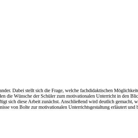
ander. Dabei stellt sich die Frage, welche fachdidaktischen Möglichkeit
rden die Wünsche der Schüler zum motivationalen Unterricht in den B
tigt sich diese Arbeit zunächst. Anschließend wird deutlich gemacht, 
sse von Bolte zur motivationalen Unterrichtsgestaltung erläutert und b