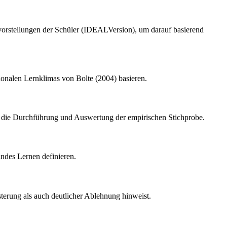
vorstellungen der Schüler (IDEALVersion), um darauf basierend
onalen Lernklimas von Bolte (2004) basieren.
wie die Durchführung und Auswertung der empirischen Stichprobe.
lndes Lernen definieren.
terung als auch deutlicher Ablehnung hinweist.