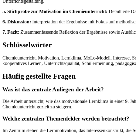
Unterrichtsgestaltung.
5. Stichprobe zur Motivation im Chemieunterricht:
Detaillierte 
6. Diskussion:
Interpretation der Ergebnisse mit Fokus auf methodis
7. Fazit:
Zusammenfassende Reflexion der Ergebnisse sowie Ausblick 
Schlüsselwörter
Chemieunterricht, Motivation, Lernklima, MoLe-Modell, Interesse, Se
kooperatives Lernen, Unterrichtsqualität, Schülermeinung, pädagogis
Häufig gestellte Fragen
Was ist das zentrale Anliegen der Arbeit?
Die Arbeit untersucht, wie das motivationale Lernklima in einer 9
Chemieunterricht gezielt zu steigern.
Welche zentralen Themenfelder werden betrachtet?
Im Zentrum stehen die Lernmotivation, das Interessenkonstrukt, die