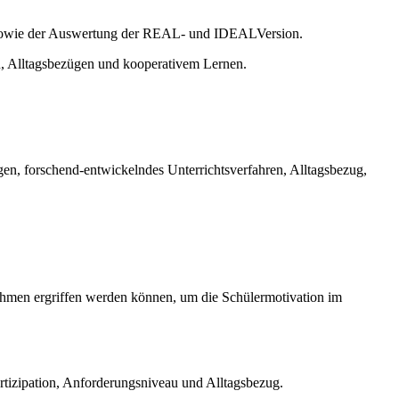
s sowie der Auswertung der REAL- und IDEALVersion.
n, Alltagsbezügen und kooperativem Lernen.
gen, forschend-entwickelndes Unterrichtsverfahren, Alltagsbezug,
ahmen ergriffen werden können, um die Schülermotivation im
rtizipation, Anforderungsniveau und Alltagsbezug.