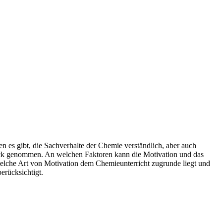
en es gibt, die Sachverhalte der Chemie verständlich, aber auch
lick genommen. An welchen Faktoren kann die Motivation und das
welche Art von Motivation dem Chemieunterricht zugrunde liegt und
erücksichtigt.