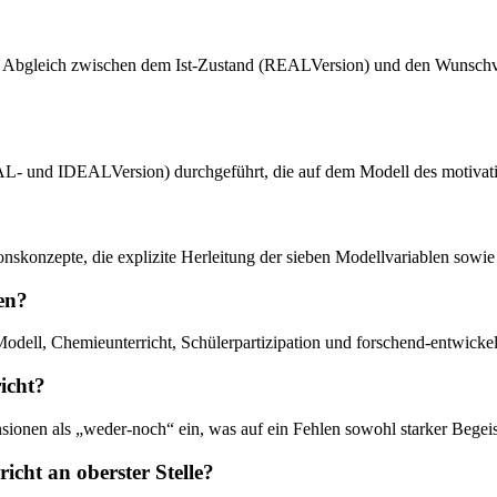
einen Abgleich zwischen dem Ist-Zustand (REALVersion) und den Wunsch
AL- und IDEALVersion) durchgeführt, die auf dem Modell des motivati
ationskonzepte, die explizite Herleitung der sieben Modellvariablen so
en?
Modell, Chemieunterricht, Schülerpartizipation und forschend-entwicke
icht?
sionen als „weder-noch“ ein, was auf ein Fehlen sowohl starker Begeis
icht an oberster Stelle?