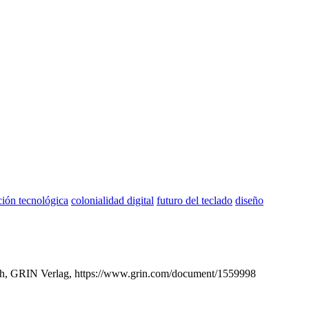
ión tecnológica
colonialidad digital
futuro del teclado
diseño
ich, GRIN Verlag, https://www.grin.com/document/1559998