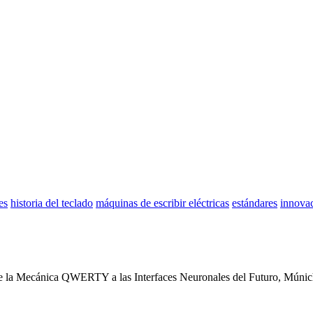
es
historia del teclado
máquinas de escribir eléctricas
estándares
innovac
De la Mecánica QWERTY a las Interfaces Neuronales del Futuro, Mún