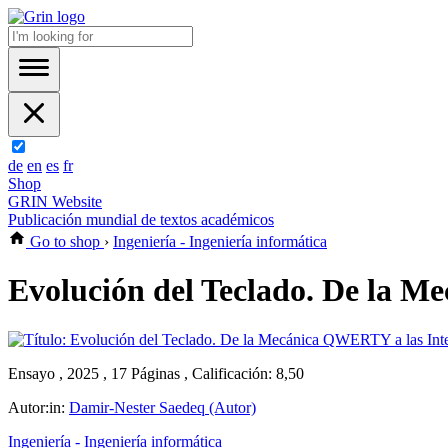
de
en
es
fr
Shop
GRIN Website
Publicación mundial de textos académicos
Go to shop
›
Ingeniería - Ingeniería informática
Evolución del Teclado. De la M
Ensayo , 2025 , 17 Páginas , Calificación: 8,50
Autor:in:
Damir-Nester Saedeq (Autor)
Ingeniería - Ingeniería informática