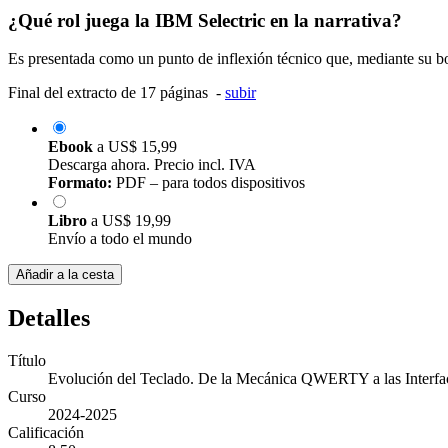
¿Qué rol juega la IBM Selectric en la narrativa?
Es presentada como un punto de inflexión técnico que, mediante su bola
Final del extracto de 17 páginas -
subir
Ebook
a
US$ 15,99
Descarga ahora. Precio incl. IVA
Formato:
PDF – para todos dispositivos
Libro
a
US$ 19,99
Envío a todo el mundo
Añadir a la cesta
Detalles
Título
Evolución del Teclado. De la Mecánica QWERTY a las Interfa
Curso
2024-2025
Calificación