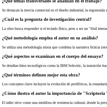
¿Qué temas transversales se analizan en el trabajo?
Se destacan la inercia comercial en el diseño industrial, la ergonom
¿Cuál es la pregunta de investigación central?
La obra busca responder si el teclado físico, pese a ser un "fósil int
¿Qué metodología emplea el autor en su análisis?
Se utiliza una metodología mixta que combina la narrativa ficticia (sto
¿Qué aspectos se examinan en el cuerpo del ensayo?
Se detallan hitos tecnológicos como la IBM Selectric, la transición hac
¿Qué términos definen mejor esta obra?
Los conceptos clave incluyen la evolución de periféricos, la estandariz
¿Cómo ilustra el autor la importancia de "Scriptoria
El taller sirve como una metáfora de resistencia cultural, donde la pre