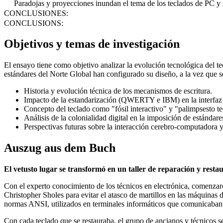
Paradojas y proyecciones inundan el tema de los teclados de PC y 
CONCLUSIONES:
CONCLUSIONS:
Objetivos y temas de investigación
El ensayo tiene como objetivo analizar la evolución tecnológica del te
estándares del Norte Global han configurado su diseño, a la vez que s
Historia y evolución técnica de los mecanismos de escritura.
Impacto de la estandarización (QWERTY e IBM) en la interfa
Concepto del teclado como "fósil interactivo" y "palimpsesto t
Análisis de la colonialidad digital en la imposición de estándare
Perspectivas futuras sobre la interacción cerebro-computadora y la
Auszug aus dem Buch
El vetusto lugar se transformó en un taller de reparación y resta
Con el experto conocimiento de los técnicos en electrónica, comenza
Christopher Sholes para evitar el atasco de martillos en las máquinas 
normas ANSI, utilizados en terminales informáticos que comunicaba
Con cada teclado que se restauraba, el grupo de ancianos y técnicos s