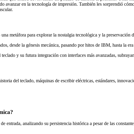
ido avanzar en la tecnología de impresión. También les sorprendió cóm
scular.
o una metáfora para explorar la nostalgia tecnológica y la preservación 
os, desde la génesis mecánica, pasando por hitos de IBM, hasta la era d
teclado y su futura integración con interfaces más avanzadas, subrayand
oria del teclado, máquinas de escribir eléctricas, estándares, innovación
émica?
 de entrada, analizando su persistencia histórica a pesar de las constant