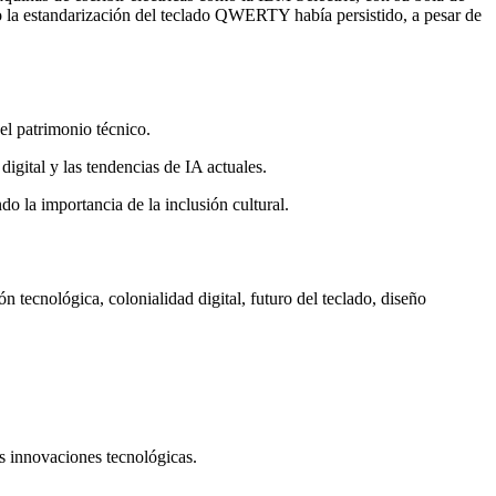
o la estandarización del teclado QWERTY había persistido, a pesar de
del patrimonio técnico.
igital y las tendencias de IA actuales.
o la importancia de la inclusión cultural.
 tecnológica, colonialidad digital, futuro del teclado, diseño
es innovaciones tecnológicas.