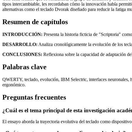
tipos intercambiable, les recordaban cómo la innovación había permit
alternativas como el teclado Dvorak diseñado para reducir la fatiga mu
Resumen de capítulos
INTRODUCCIÓN:
Presenta la historia ficticia de "Scriptoria" com
DESARROLLO:
Analiza cronológicamente la evolución de los teclad
CONCLUSIONES:
Reflexiona sobre la capacidad de adaptación del 
Palabras clave
QWERTY, teclado, evolución, IBM Selectric, interfaces neuronales, hist
ergonómico.
Preguntas frecuentes
¿Cuál es el tema principal de esta investigación acad
El ensayo aborda la trayectoria evolutiva del teclado como dispositivo