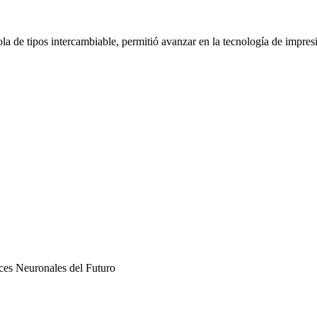
 de tipos intercambiable, permitió avanzar en la tecnología de impresió
ces Neuronales del Futuro