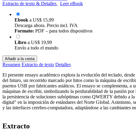
Extracto de texto & Detalles
Leer eBook
Ebook
a
US$ 15,99
Descarga ahora. Precio incl. IVA
Formato:
PDF – para todos dispositivos
Libro
a
US$ 19,99
Envío a todo el mundo
Añadir a la cesta
Resumen
Extracto de texto
Detalles
El presente ensayo académico explora la evolución del teclado, desd
del futuro, un recorrido marcado por hitos como la máquina de escribi
puertos USB por fabricantes asiáticos. El ensayo se complementa, a un n
máquinas de escribir, simbolizando la perdurabilidad de la pasión por 
la persistencia de soluciones subóptimas como QWERTY debido a la ine
digital" en la imposición de estándares del Norte Global. Asimismo, se
y las interfaces cerebro-computadora, adaptándose a las cambiantes n
Extracto