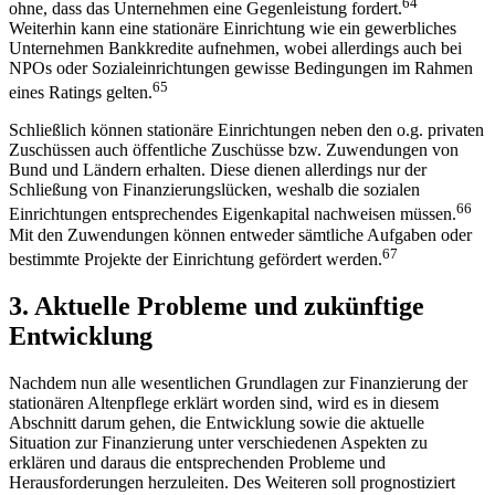
64
ohne, dass das Unternehmen eine Gegenleistung fordert.
Weiterhin kann eine stationäre Einrichtung wie ein gewerbliches
Unternehmen Bankkredite aufnehmen, wobei allerdings auch bei
NPOs oder Sozialeinrichtungen gewisse Bedingungen im Rahmen
65
eines Ratings gelten.
Schließlich können stationäre Einrichtungen neben den o.g. privaten
Zuschüssen auch öffentliche Zuschüsse bzw. Zuwendungen von
Bund und Ländern erhalten. Diese dienen allerdings nur der
Schließung von Finanzierungslücken, weshalb die sozialen
66
Einrichtungen entsprechendes Eigenkapital nachweisen müssen.
Mit den Zuwendungen können entweder sämtliche Aufgaben oder
67
bestimmte Projekte der Einrichtung gefördert werden.
3. Aktuelle Probleme und zukünftige
Entwicklung
Nachdem nun alle wesentlichen Grundlagen zur Finanzierung der
stationären Altenpflege erklärt worden sind, wird es in diesem
Abschnitt darum gehen, die Entwicklung sowie die aktuelle
Situation zur Finanzierung unter verschiedenen Aspekten zu
erklären und daraus die entsprechenden Probleme und
Herausforderungen herzuleiten. Des Weiteren soll prognostiziert