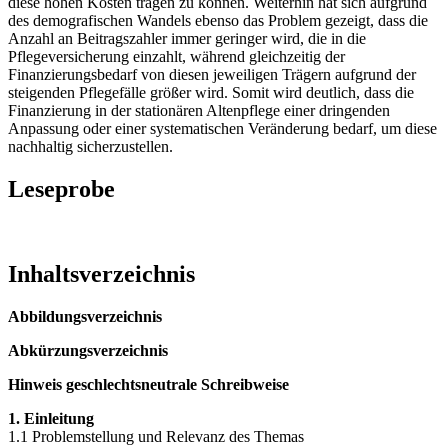
diese hohen Kosten tragen zu können. Weiterhin hat sich aufgrund
des demografischen Wandels ebenso das Problem gezeigt, dass die
Anzahl an Beitragszahler immer geringer wird, die in die
Pflegeversicherung einzahlt, während gleichzeitig der
Finanzierungsbedarf von diesen jeweiligen Trägern aufgrund der
steigenden Pflegefälle größer wird. Somit wird deutlich, dass die
Finanzierung in der stationären Altenpflege einer dringenden
Anpassung oder einer systematischen Veränderung bedarf, um diese
nachhaltig sicherzustellen.
Leseprobe
Inhaltsverzeichnis
Abbildungsverzeichnis
Abkürzungsverzeichnis
Hinweis geschlechtsneutrale Schreibweise
1. Einleitung
1.1 Problemstellung und Relevanz des Themas