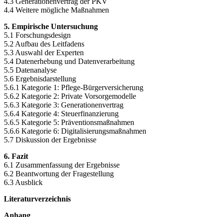
4.3 Generationenvertrag der PKV
4.4 Weitere mögliche Maßnahmen
5. Empirische Untersuchung
5.1 Forschungsdesign
5.2 Aufbau des Leitfadens
5.3 Auswahl der Experten
5.4 Datenerhebung und Datenverarbeitung
5.5 Datenanalyse
5.6 Ergebnisdarstellung
5.6.1 Kategorie 1: Pflege-Bürgerversicherung
5.6.2 Kategorie 2: Private Vorsorgemodelle
5.6.3 Kategorie 3: Generationenvertrag
5.6.4 Kategorie 4: Steuerfinanzierung
5.6.5 Kategorie 5: Präventionsmaßnahmen
5.6.6 Kategorie 6: Digitalisierungsmaßnahmen
5.7 Diskussion der Ergebnisse
6. Fazit
6.1 Zusammenfassung der Ergebnisse
6.2 Beantwortung der Fragestellung
6.3 Ausblick
Literaturverzeichnis
Anhang