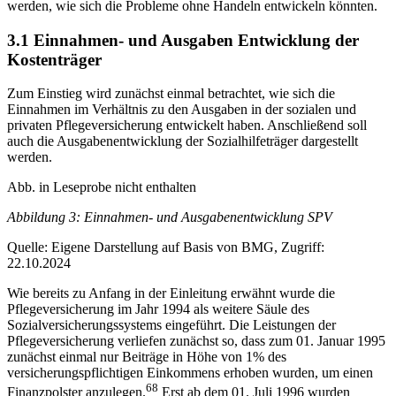
werden, wie sich die Probleme ohne Handeln entwickeln könnten.
3.1 Einnahmen- und Ausgaben Entwicklung der
Kostenträger
Zum Einstieg wird zunächst einmal betrachtet, wie sich die
Einnahmen im Verhältnis zu den Ausgaben in der sozialen und
privaten Pflegeversicherung entwickelt haben. Anschließend soll
auch die Ausgabenentwicklung der Sozialhilfeträger dargestellt
werden.
Abb. in Leseprobe nicht enthalten
Abbildung 3: Einnahmen- und Ausgabenentwicklung SPV
Quelle: Eigene Darstellung auf Basis von BMG, Zugriff:
22.10.2024
Wie bereits zu Anfang in der Einleitung erwähnt wurde die
Pflegeversicherung im Jahr 1994 als weitere Säule des
Sozialversicherungssystems eingeführt. Die Leistungen der
Pflegeversicherung verliefen zunächst so, dass zum 01. Januar 1995
zunächst einmal nur Beiträge in Höhe von 1% des
versicherungspflichtigen Einkommens erhoben wurden, um einen
68
Finanzpolster anzulegen.
Erst ab dem 01. Juli 1996 wurden