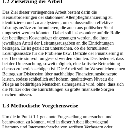
1.2 Zielsetzung der Arbeit
Das Ziel dieser vorliegenden Arbeit besteht darin die
Herausforderungen der stationären Altenpflegfinanzierung zu
identifizieren und zu analysieren, um schlussendlich effektive
Lösungsansätze zu formulieren, die auch aus politischer Sicht
umgesetzt werden könnten. Dabei soll insbesondere auf die Rolle
der beteiligten Kostenträger eingegangen werden, die ihren
jeweiligen Anteil der Leistungsausgaben an die Einrichtungen
beitragen. Es ist gezielt zu untersuchen, ob die formulierten
Lösungsansätze für die Probleme bzw. Defizite der Finanzierung in
der Theorie sinnvoll umgesetzt werden könnten. Das bedeutet, dass
bei der Untersuchung, soweit möglich, eine kritische Betrachtung
ebenso zu berücksichtigen ist. Die Arbeit soll im Wesentlichen einen
Beitrag zur Diskussion über nachhaltige Finanzierungskonzepte
leisten, sodass schließlich auf hohem, qualitativem Niveau die
Pflege an bedürftigen Menschen sichergestellt wird, ohne, dass sich
die Nutzer oder die Einrichtungen zu große finanzielle Sorgen
machen müssen.
1.3 Methodische Vorgehensweise
Um die in Punkt 1.1 genannte Fragestellung untersuchen und
beantworten zu können, wird in dieser Arbeit überwiegend
Literatur- und Internetrecherche von seriösen Verfassern oder