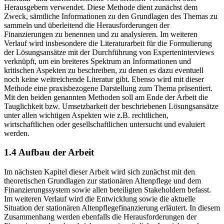
Herausgebern verwendet. Diese Methode dient zunächst dem
Zweck, sämtliche Informationen zu den Grundlagen des Themas zu
sammeln und überleitend die Herausforderungen der
Finanzierungen zu benennen und zu analysieren. Im weiteren
Verlauf wird insbesondere die Literaturarbeit für die Formulierung
der Lösungsansätze mit der Durchführung von Experteninterviews
verknüpft, um ein breiteres Spektrum an Informationen und
kritischen Aspekten zu beschreiben, zu denen es dazu eventuell
noch keine weitreichende Literatur gibt. Ebenso wird mit dieser
Methode eine praxisbezogene Darstellung zum Thema präsentiert.
Mit den beiden genannten Methoden soll am Ende der Arbeit die
Tauglichkeit bzw. Umsetzbarkeit der beschriebenen Lösungsansätze
unter allen wichtigen Aspekten wie z.B. rechtlichen,
wirtschaftlichen oder gesellschaftlichen untersucht und evaluiert
werden.
1.4 Aufbau der Arbeit
Im nächsten Kapitel dieser Arbeit wird sich zunächst mit den
theoretischen Grundlagen zur stationären Altenpflege und dem
Finanzierungssystem sowie allen beteiligten Stakeholdern befasst.
Im weiteren Verlauf wird die Entwicklung sowie die aktuelle
Situation der stationären Altenpflegefinanzierung erläutert. In diesem
Zusammenhang werden ebenfalls die Herausforderungen der