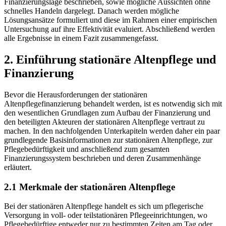
Finanzierungslage beschrieben, sowie mögliche Aussichten ohne
schnelles Handeln dargelegt. Danach werden mögliche
Lösungsansätze formuliert und diese im Rahmen einer empirischen
Untersuchung auf ihre Effektivität evaluiert. Abschließend werden
alle Ergebnisse in einem Fazit zusammengefasst.
2. Einführung stationäre Altenpflege und
Finanzierung
Bevor die Herausforderungen der stationären
Altenpflegefinanzierung behandelt werden, ist es notwendig sich mit
den wesentlichen Grundlagen zum Aufbau der Finanzierung und
den beteiligten Akteuren der stationären Altenpflege vertraut zu
machen. In den nachfolgenden Unterkapiteln werden daher ein paar
grundlegende Basisinformationen zur stationären Altenpflege, zur
Pflegebedürftigkeit und anschließend zum gesamten
Finanzierungssystem beschrieben und deren Zusammenhänge
erläutert.
2.1 Merkmale der stationären Altenpflege
Bei der stationären Altenpflege handelt es sich um pflegerische
Versorgung in voll- oder teilstationären Pflegeeinrichtungen, wo
Pflegebedürftige entweder nur zu bestimmten Zeiten am Tag oder