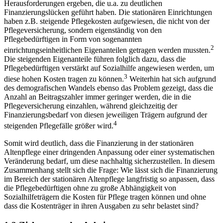
Herausforderungen ergeben, die u.a. zu deutlichen
Finanzierungslücken geführt haben. Die stationären Einrichtungen
haben z.B. steigende Pflegekosten aufgewiesen, die nicht von der
Pflegeversicherung, sondern eigenständig von den
Pflegebedürftigen in Form von sogenannten
2
einrichtungseinheitlichen Eigenanteilen getragen werden mussten.
Die steigenden Eigenanteile führen folglich dazu, dass die
Pflegebedürftigen verstärkt auf Sozialhilfe angewiesen werden, um
3
diese hohen Kosten tragen zu können.
Weiterhin hat sich aufgrund
des demografischen Wandels ebenso das Problem gezeigt, dass die
Anzahl an Beitragszahler immer geringer werden, die in die
Pflegeversicherung einzahlen, während gleichzeitig der
Finanzierungsbedarf von diesen jeweiligen Trägern aufgrund der
4
steigenden Pflegefälle größer wird.
Somit wird deutlich, dass die Finanzierung in der stationären
Altenpflege einer dringenden Anpassung oder einer systematischen
Veränderung bedarf, um diese nachhaltig sicherzustellen. In diesem
Zusammenhang stellt sich die Frage: Wie lässt sich die Finanzierung
im Bereich der stationären Altenpflege langfristig so anpassen, dass
die Pflegebedürftigen ohne zu große Abhängigkeit von
Sozialhilfeträgern die Kosten für Pflege tragen können und ohne
dass die Kostenträger in ihren Ausgaben zu sehr belastet sind?