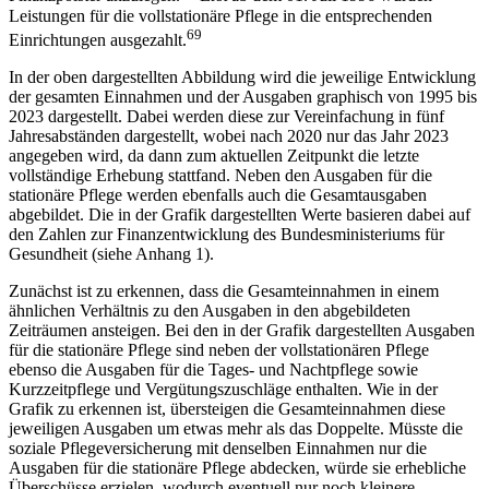
Leistungen für die vollstationäre Pflege in die entsprechenden
69
Einrichtungen ausgezahlt.
In der oben dargestellten Abbildung wird die jeweilige Entwicklung
der gesamten Einnahmen und der Ausgaben graphisch von 1995 bis
2023 dargestellt. Dabei werden diese zur Vereinfachung in fünf
Jahresabständen dargestellt, wobei nach 2020 nur das Jahr 2023
angegeben wird, da dann zum aktuellen Zeitpunkt die letzte
vollständige Erhebung stattfand. Neben den Ausgaben für die
stationäre Pflege werden ebenfalls auch die Gesamtausgaben
abgebildet. Die in der Grafik dargestellten Werte basieren dabei auf
den Zahlen zur Finanzentwicklung des Bundesministeriums für
Gesundheit (siehe Anhang 1).
Zunächst ist zu erkennen, dass die Gesamteinnahmen in einem
ähnlichen Verhältnis zu den Ausgaben in den abgebildeten
Zeiträumen ansteigen. Bei den in der Grafik dargestellten Ausgaben
für die stationäre Pflege sind neben der vollstationären Pflege
ebenso die Ausgaben für die Tages- und Nachtpflege sowie
Kurzzeitpflege und Vergütungszuschläge enthalten. Wie in der
Grafik zu erkennen ist, übersteigen die Gesamteinnahmen diese
jeweiligen Ausgaben um etwas mehr als das Doppelte. Müsste die
soziale Pflegeversicherung mit denselben Einnahmen nur die
Ausgaben für die stationäre Pflege abdecken, würde sie erhebliche
Überschüsse erzielen, wodurch eventuell nur noch kleinere