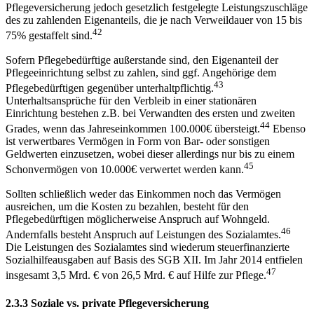
Pflegeversicherung jedoch gesetzlich festgelegte Leistungszuschläge
des zu zahlenden Eigenanteils, die je nach Verweildauer von 15 bis
42
75% gestaffelt sind.
Sofern Pflegebedürftige außerstande sind, den Eigenanteil der
Pflegeeinrichtung selbst zu zahlen, sind ggf. Angehörige dem
43
Pflegebedürftigen gegenüber unterhaltpflichtig.
Unterhaltsansprüche für den Verbleib in einer stationären
Einrichtung bestehen z.B. bei Verwandten des ersten und zweiten
44
Grades, wenn das Jahreseinkommen 100.000€ übersteigt.
Ebenso
ist verwertbares Vermögen in Form von Bar- oder sonstigen
Geldwerten einzusetzen, wobei dieser allerdings nur bis zu einem
45
Schonvermögen von 10.000€ verwertet werden kann.
Sollten schließlich weder das Einkommen noch das Vermögen
ausreichen, um die Kosten zu bezahlen, besteht für den
Pflegebedürftigen möglicherweise Anspruch auf Wohngeld.
46
Andernfalls besteht Anspruch auf Leistungen des Sozialamtes.
Die Leistungen des Sozialamtes sind wiederum steuerfinanzierte
Sozialhilfeausgaben auf Basis des SGB XII. Im Jahr 2014 entfielen
47
insgesamt 3,5 Mrd. € von 26,5 Mrd. € auf Hilfe zur Pflege.
2.3.3 Soziale vs. private Pflegeversicherung