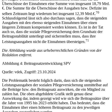
Überschüsse der Einnahmen eine Summe von insgesamt 18,79 Mrd.
€. Die Summe für die Überschüsse der Ausgaben bzw. Defizite im
70
selben Zeitraum liegt wiederum bei insgesamt 12,39 Mrd.€.
Schlussfolgernd lässt sich also durchaus sagen, dass die steigenden
Ausgaben mit den ebenso steigenden Einnahmen über einen
längeren Zeitraum kompensiert werden können. Es ist in der Tat
auch so, dass die soziale Pflegeversicherung dem Grundsatz der
Beitragsstabilität unterliegt und sicherstellen muss, dass ihre
71
Leistungsausgaben nicht die Einnahmen übersteigen.
Die Abbildung wurde aus urheberrechtlichen Gründen von der
Redaktion entfernt.
Abbildung 4: Beitragssatzentwicklung SPV
Quelle: vdek, Zugriff: 23.10.2024
Die Problematik besteht folglich darin, dass sich die steigenden
Leistungsausgaben der sozialen Pflegeversicherung unmittelbar auf
die Beiträge bzw. den Beitragssatz auswirken, die ein Mitglied zu
zahlen hat. Die oben abgebildete Grafik stellt genau diese
Auswirkung dar, indem gezeigt wird wie sich die Beitragssätze über
die Jahre von 1995 bis 2023 erhöht haben. Das bedeutet, dass die
Einnahmen über einen höheren Beitragssatz zu den jeweiligen
Ausgaben ausgeglichen werden.