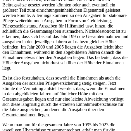
Beitragssätze gesetzt werden könnten oder auch eventuell ein
größerer Teil zum einrichtungseinheitlichen Eigenanteil geleistet
werden könnte. Allerdings kommen zu den Ausgaben für stationäre
Pflege weiterhin noch Ausgaben in Form von Geldleistung,
Pflegesachleistung, Ausgaben für Hilfsmittel usw. hinzu, die
schließlich die Gesamtausgaben ausmachen. Nichtsdestotrotz ist zu
erkennen, dass sich bis auf das Jahr 1995 die Gesamteinnahmen und
-ausgaben in den jeweiligen Jahren auf nahezu gleicher Höhe
befinden. Im Jahr 2000 und 2005 liegen die Ausgaben leicht über
den Einnahmen, während in den abgebildeten Jahren danach die
Einnahmen etwas über den Ausgaben liegen. Das bedeutet, dass die
Höhe der Ausgaben nicht drastisch über der Höhe der Einnahmen
liegt.
Es ist also festzuhalten, dass sowohl die Einnahmen als auch die
Ausgaben der sozialen Pflegeversicherung stetig steigen. Jetzt
könnte die Vermutung aufstellt werden, dass, wenn die Einnahmen
in den abgebildeten Jahren auf ähnlicher Höhe mit den
Gesamtausgaben liegen und nur eine leichte Abweichung vorliegt,
sich diese langfristig durch die erzielten Einnahmeüberschüsse für
die Jahre ausgleichen, an denen die Ausgaben über den
Gesamteinnahmen liegen.
Wenn man nun für die gesamten Jahre von 1995 bis 2023 die
jeweiligen Überschüsse zusammenrechnet, erhält man für die