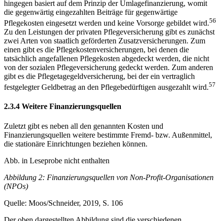
hingegen basiert auf dem Prinzip der Umlagefinanzierung, womit
die gegenwärtig eingezahlten Beiträge für gegenwärtige
56
Pflegekosten eingesetzt werden und keine Vorsorge gebildet wird.
Zu den Leistungen der privaten Pflegeversicherung gibt es zunächst
zwei Arten von staatlich geförderten Zusatzversicherungen. Zum
einen gibt es die Pflegekostenversicherungen, bei denen die
tatsächlich angefallenen Pflegekosten abgedeckt werden, die nicht
von der sozialen Pflegeversicherung gedeckt werden. Zum anderen
gibt es die Pflegetagegeldversicherung, bei der ein vertraglich
57
festgelegter Geldbetrag an den Pflegebedürftigen ausgezahlt wird.
2.3.4 Weitere Finanzierungsquellen
Zuletzt gibt es neben all den genannten Kosten und
Finanzierungsquellen weitere bestimmte Fremd- bzw. Außenmittel,
die stationäre Einrichtungen beziehen können.
Abb. in Leseprobe nicht enthalten
Abbildung 2: Finanzierungsquellen von Non-Profit-Organisationen
(NPOs)
Quelle: Moos/Schneider, 2019, S. 106
Der oben dargestellten Abbildung sind die verschiedenen