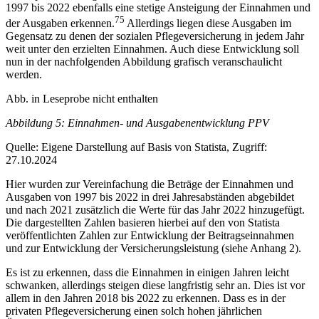
1997 bis 2022 ebenfalls eine stetige Ansteigung der Einnahmen und
75
der Ausgaben erkennen.
Allerdings liegen diese Ausgaben im
Gegensatz zu denen der sozialen Pflegeversicherung in jedem Jahr
weit unter den erzielten Einnahmen. Auch diese Entwicklung soll
nun in der nachfolgenden Abbildung grafisch veranschaulicht
werden.
Abb. in Leseprobe nicht enthalten
Abbildung 5: Einnahmen- und Ausgabenentwicklung PPV
Quelle: Eigene Darstellung auf Basis von Statista, Zugriff:
27.10.2024
Hier wurden zur Vereinfachung die Beträge der Einnahmen und
Ausgaben von 1997 bis 2022 in drei Jahresabständen abgebildet
und nach 2021 zusätzlich die Werte für das Jahr 2022 hinzugefügt.
Die dargestellten Zahlen basieren hierbei auf den von Statista
veröffentlichten Zahlen zur Entwicklung der Beitragseinnahmen
und zur Entwicklung der Versicherungsleistung (siehe Anhang 2).
Es ist zu erkennen, dass die Einnahmen in einigen Jahren leicht
schwanken, allerdings steigen diese langfristig sehr an. Dies ist vor
allem in den Jahren 2018 bis 2022 zu erkennen. Dass es in der
privaten Pflegeversicherung einen solch hohen jährlichen