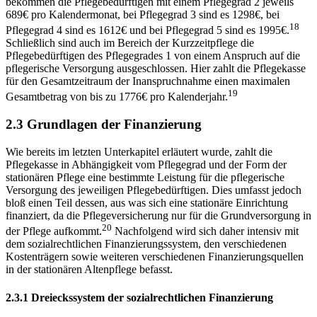
bekommen die Pflegebedürftigen mit einem Pflegegrad 2 jeweils
689€ pro Kalendermonat, bei Pflegegrad 3 sind es 1298€, bei
18
Pflegegrad 4 sind es 1612€ und bei Pflegegrad 5 sind es 1995€.
Schließlich sind auch im Bereich der Kurzzeitpflege die
Pflegebedürftigen des Pflegegrades 1 von einem Anspruch auf die
pflegerische Versorgung ausgeschlossen. Hier zahlt die Pflegekasse
für den Gesamtzeitraum der Inanspruchnahme einen maximalen
19
Gesamtbetrag von bis zu 1776€ pro Kalenderjahr.
2.3 Grundlagen der Finanzierung
Wie bereits im letzten Unterkapitel erläutert wurde, zahlt die
Pflegekasse in Abhängigkeit vom Pflegegrad und der Form der
stationären Pflege eine bestimmte Leistung für die pflegerische
Versorgung des jeweiligen Pflegebedürftigen. Dies umfasst jedoch
bloß einen Teil dessen, aus was sich eine stationäre Einrichtung
finanziert, da die Pflegeversicherung nur für die Grundversorgung in
20
der Pflege aufkommt.
Nachfolgend wird sich daher intensiv mit
dem sozialrechtlichen Finanzierungssystem, den verschiedenen
Kostenträgern sowie weiteren verschiedenen Finanzierungsquellen
in der stationären Altenpflege befasst.
2.3.1 Dreieckssystem der sozialrechtlichen Finanzierung