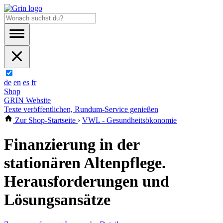
de
en
es
fr
Shop
GRIN Website
Texte veröffentlichen, Rundum-Service genießen
Zur Shop-Startseite
›
VWL - Gesundheitsökonomie
Finanzierung in der
stationären Altenpflege.
Herausforderungen und
Lösungsansätze