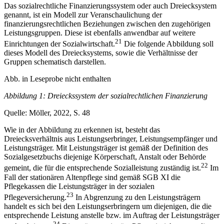
Das sozialrechtliche Finanzierungssystem oder auch Dreiecksystem
genannt, ist ein Modell zur Veranschaulichung der
finanzierungsrechtlichen Beziehungen zwischen den zugehörigen
Leistungsgruppen. Diese ist ebenfalls anwendbar auf weitere
21
Einrichtungen der Sozialwirtschaft.
Die folgende Abbildung soll
dieses Modell des Dreiecksystems, sowie die Verhältnisse der
Gruppen schematisch darstellen.
Abb. in Leseprobe nicht enthalten
Abbildung 1: Dreieckssystem der sozialrechtlichen Finanzierung
Quelle: Möller, 2022, S. 48
Wie in der Abbildung zu erkennen ist, besteht das
Dreiecksverhältnis aus Leistungserbringer, Leistungsempfänger und
Leistungsträger. Mit Leistungsträger ist gemäß der Definition des
Sozialgesetzbuchs diejenige Körperschaft, Anstalt oder Behörde
22
gemeint, die für die entsprechende Sozialleistung zuständig ist.
Im
Fall der stationären Altenpflege sind gemäß SGB XI die
Pflegekassen die Leistungsträger in der sozialen
23
Pflegeversicherung.
In Abgrenzung zu den Leistungsträgern
handelt es sich bei den Leistungserbringern um diejenigen, die die
entsprechende Leistung anstelle bzw. im Auftrag der Leistungsträger
24