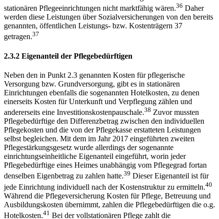
36
stationären Pflegeeinrichtungen nicht marktfähig wären.
Daher
werden diese Leistungen über Sozialversicherungen von den bereits
genannten, öffentlichen Leistungs- bzw. Kostenträgern 37
37
getragen.
2.3.2 Eigenanteil der Pflegebedürftigen
Neben den in Punkt 2.3 genannten Kosten für pflegerische
Versorgung bzw. Grundversorgung, gibt es in stationären
Einrichtungen ebenfalls die sogenannten Hotelkosten, zu denen
einerseits Kosten für Unterkunft und Verpflegung zählen und
38
andererseits eine Investitionskostenpauschale.
Zuvor mussten
Pflegebedürftige den Differenzbetrag zwischen den individuellen
Pflegekosten und die von der Pflegekasse erstatteten Leistungen
selbst begleichen. Mit dem im Jahr 2017 eingeführten zweiten
Pflegestärkungsgesetz wurde allerdings der sogenannte
einrichtungseinheitliche Eigenanteil eingeführt, worin jeder
Pflegebedürftige eines Heimes unabhängig vom Pflegegrad fortan
39
denselben Eigenbetrag zu zahlen hatte.
Dieser Eigenanteil ist für
40
jede Einrichtung individuell nach der Kostenstruktur zu ermitteln.
Während die Pflegeversicherung Kosten für Pflege, Betreuung und
Ausbildungskosten übernimmt, zahlen die Pflegebedürftigen die o.g.
41
Hotelkosten.
Bei der vollstationären Pflege zahlt die