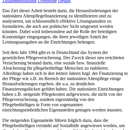
Zusammenfassung
Leseprobe
Details
Das Ziel dieser Arbeit besteht darin, die Herausforderungen der
stationären Altenpflegefinanzierung zu identifizieren und zu
analysieren, um schlussendlich effektive Lösungsansätze zu
formulieren, die auch aus politischer Sicht umgesetzt werden
könnten. Dabei wird insbesondere auf die Rolle der beteiligten
Kostenträger eingegangen, die ihren jeweiligen Anteil der
Leistungsausgaben an die Einrichtungen beitragen.
Seit dem Jahr 1994 gibt es in Deutschland das System der
gesetzlichen Pflegeversicherung. Der Zweck dieser neu errichteten
Versicherung bestand darin, eine soziale bzw. finanzielle
Absicherung für pflegebedürftige Menschen zu etablieren.
Allerdings haben sich in den letzten Jahren bzgl. der Finanzierung in
der Pflege wie z.B. im Bereich der stationären Altenpflege einige
Herausforderungen ergeben, die u.a. zu deutlichen
Finanzierungslücken geführt haben. Die stationären Einrichtungen
haben z.B. steigende Pflegekosten aufgewiesen, die nicht von der
Pflegeversicherung, sondern eigenständig von den
Pflegebedürftigen in Form von sogenannten
einrichtungseinheitlichen Eigenanteilen getragen werden mussten.
Die steigenden Eigenanteile führen folglich dazu, dass die
Pflegebedürftigen verstärkt auf Sozialhilfe angewiesen werden, um