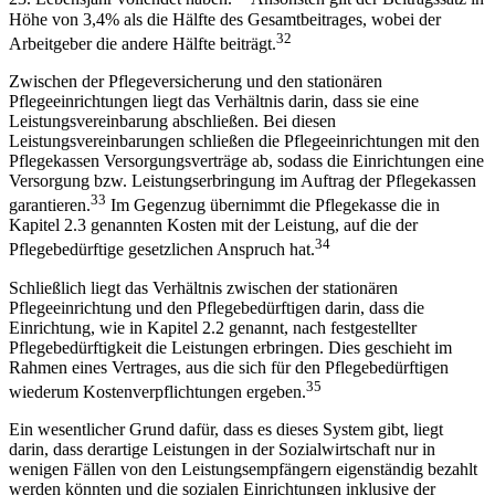
Höhe von 3,4% als die Hälfte des Gesamtbeitrages, wobei der
32
Arbeitgeber die andere Hälfte beiträgt.
Zwischen der Pflegeversicherung und den stationären
Pflegeeinrichtungen liegt das Verhältnis darin, dass sie eine
Leistungsvereinbarung abschließen. Bei diesen
Leistungsvereinbarungen schließen die Pflegeeinrichtungen mit den
Pflegekassen Versorgungsverträge ab, sodass die Einrichtungen eine
Versorgung bzw. Leistungserbringung im Auftrag der Pflegekassen
33
garantieren.
Im Gegenzug übernimmt die Pflegekasse die in
Kapitel 2.3 genannten Kosten mit der Leistung, auf die der
34
Pflegebedürftige gesetzlichen Anspruch hat.
Schließlich liegt das Verhältnis zwischen der stationären
Pflegeeinrichtung und den Pflegebedürftigen darin, dass die
Einrichtung, wie in Kapitel 2.2 genannt, nach festgestellter
Pflegebedürftigkeit die Leistungen erbringen. Dies geschieht im
Rahmen eines Vertrages, aus die sich für den Pflegebedürftigen
35
wiederum Kostenverpflichtungen ergeben.
Ein wesentlicher Grund dafür, dass es dieses System gibt, liegt
darin, dass derartige Leistungen in der Sozialwirtschaft nur in
wenigen Fällen von den Leistungsempfängern eigenständig bezahlt
werden könnten und die sozialen Einrichtungen inklusive der