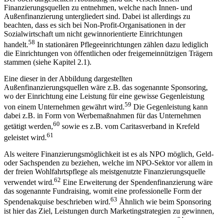
Finanzierungsquellen zu entnehmen, welche nach Innen- und
Außenfinanzierung untergliedert sind. Dabei ist allerdings zu
beachten, dass es sich bei Non-Profit-Organisationen in der
Sozialwirtschaft um nicht gewinnorientierte Einrichtungen
58
handelt.
In stationären Pflegeeinrichtungen zählen dazu lediglich
die Einrichtungen von öffentlichen oder freigemeinnützigen Trägern
stammen (siehe Kapitel 2.1).
Eine dieser in der Abbildung dargestellten
Außenfinanzierungsquellen wäre z.B. das sogenannte Sponsoring,
wo der Einrichtung eine Leistung für eine gewisse Gegenleistung
59
von einem Unternehmen gewährt wird.
Die Gegenleistung kann
dabei z.B. in Form von Werbemaßnahmen für das Unternehmen
60
getätigt werden,
sowie es z.B. vom Caritasverband in Krefeld
61
geleistet wird.
Als weitere Finanzierungsmöglichkeit ist es als NPO möglich, Geld-
oder Sachspenden zu beziehen, welche im NPO-Sektor vor allem in
der freien Wohlfahrtspflege als meistgenutzte Finanzierungsquelle
62
verwendet wird.
Eine Erweiterung der Spendenfinanzierung wäre
das sogenannte Fundraising, womit eine professionelle Form der
63
Spendenakquise beschrieben wird.
Ähnlich wie beim Sponsoring
ist hier das Ziel, Leistungen durch Marketingstrategien zu gewinnen,