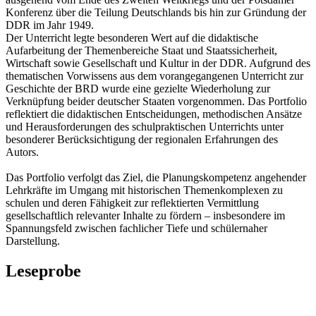
Konferenz über die Teilung Deutschlands bis hin zur Gründung der
DDR im Jahr 1949.
Der Unterricht legte besonderen Wert auf die didaktische
Aufarbeitung der Themenbereiche Staat und Staatssicherheit,
Wirtschaft sowie Gesellschaft und Kultur in der DDR. Aufgrund des
thematischen Vorwissens aus dem vorangegangenen Unterricht zur
Geschichte der BRD wurde eine gezielte Wiederholung zur
Verknüpfung beider deutscher Staaten vorgenommen. Das Portfolio
reflektiert die didaktischen Entscheidungen, methodischen Ansätze
und Herausforderungen des schulpraktischen Unterrichts unter
besonderer Berücksichtigung der regionalen Erfahrungen des
Autors.
Das Portfolio verfolgt das Ziel, die Planungskompetenz angehender
Lehrkräfte im Umgang mit historischen Themenkomplexen zu
schulen und deren Fähigkeit zur reflektierten Vermittlung
gesellschaftlich relevanter Inhalte zu fördern – insbesondere im
Spannungsfeld zwischen fachlicher Tiefe und schülernaher
Darstellung.
Leseprobe