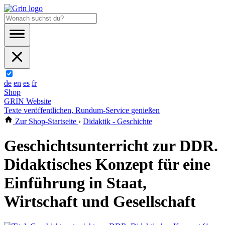
de
en
es
fr
Shop
GRIN Website
Texte veröffentlichen, Rundum-Service genießen
Zur Shop-Startseite
›
Didaktik - Geschichte
Geschichtsunterricht zur DDR.
Didaktisches Konzept für eine
Einführung in Staat,
Wirtschaft und Gesellschaft