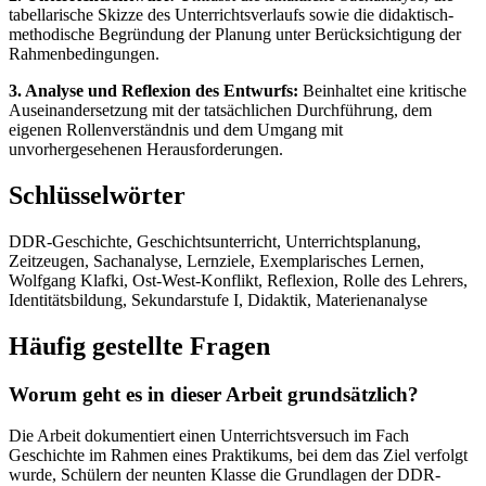
tabellarische Skizze des Unterrichtsverlaufs sowie die didaktisch-
methodische Begründung der Planung unter Berücksichtigung der
Rahmenbedingungen.
3. Analyse und Reflexion des Entwurfs:
Beinhaltet eine kritische
Auseinandersetzung mit der tatsächlichen Durchführung, dem
eigenen Rollenverständnis und dem Umgang mit
unvorhergesehenen Herausforderungen.
Schlüsselwörter
DDR-Geschichte, Geschichtsunterricht, Unterrichtsplanung,
Zeitzeugen, Sachanalyse, Lernziele, Exemplarisches Lernen,
Wolfgang Klafki, Ost-West-Konflikt, Reflexion, Rolle des Lehrers,
Identitätsbildung, Sekundarstufe I, Didaktik, Materienanalyse
Häufig gestellte Fragen
Worum geht es in dieser Arbeit grundsätzlich?
Die Arbeit dokumentiert einen Unterrichtsversuch im Fach
Geschichte im Rahmen eines Praktikums, bei dem das Ziel verfolgt
wurde, Schülern der neunten Klasse die Grundlagen der DDR-