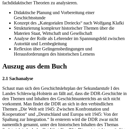
fachdidaktischer Theorien zu analysieren.
Didaktische Planung und Vorbereitung einer
Geschichtsstunde
Konzept des „Kategorialen Dreiecks“ nach Wolfgang Klafki
Strukturierung komplexer historischer Themen über die
Materien Staat, Wirtschaft und Gesellschaft
Analyse der Rolle als Lehrender im Spannungsfeld zwischen
Autorität und Lernbegleitung
Reflexion über Gelingensbedingungen und
Herausforderungen des historischen Lernens
Auszug aus dem Buch
2.1 Sachanalyse
Schaut man sich den Geschichtslehrplan der Sekundarstufe I des
Landes Schleswig-Holstein an fällt auf, dass die DDR-Geschichte in
den Themen und Inhalten des Geschichtsunterrichts an sich nicht
vorkommt. Man findet die DDR an sich in den verbindlichen
Themen „Die Welt seit 1945: Zwischen Konfrontation und
Kooperation“ und „Deutschland und Europa seit 1945: Von der
Spaltung zur Integration.“ In ersterem wird die DDR zwar nicht
namentlich genannt, unter den historischen Inhalten des Themas