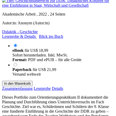
Akademische Arbeit , 2022 , 24 Seiten
Autor:in:
Anonym (Autor:in)
Didaktik - Geschichte
Leseprobe & Details
Blick ins Buch
eBook
für
US$ 18,99
Sofort herunterladen. Inkl. MwSt.
Format:
PDF und ePUB – für alle Geräte
Paperback
für
US$ 21,99
Versand weltweit
In den Warenkorb
Zusammenfassung
Leseprobe
Details
Dieses Portfolio zum Orientierungspraktikum II dokumentiert die
Planung und Durchführung eines Unterrichtsversuchs im Fach
Geschichte. Ziel war es, Schülerinnen und Schülern der 9. Klasse
eine fundierte Einführung in die Geschichte der DDR zu geben –
ausgehend vom Ende des Zweiten Weltkriegs und der Potsdamer