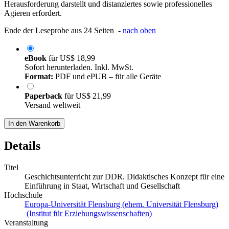
Herausforderung darstellt und distanziertes sowie professionelles
Agieren erfordert.
Ende der Leseprobe aus 24 Seiten -
nach oben
eBook
für
US$ 18,99
Sofort herunterladen. Inkl. MwSt.
Format:
PDF und ePUB – für alle Geräte
Paperback
für
US$ 21,99
Versand weltweit
In den Warenkorb
Details
Titel
Geschichtsunterricht zur DDR. Didaktisches Konzept für eine
Einführung in Staat, Wirtschaft und Gesellschaft
Hochschule
Europa-Universität Flensburg (ehem. Universität Flensburg)
(Institut für Erziehungswissenschaften)
Veranstaltung