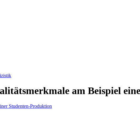
zistik
ualitätsmerkmale am Beispiel ei