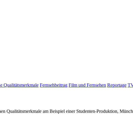
che Qualitätsmerkmale
Fernsehbeitrag
Film und Fernsehen
Reportage
TV
ischen Qualitätsmerkmale am Beispiel einer Studenten-Produktion, Mü