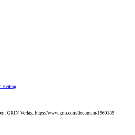
-Beitrag
nchen, GRIN Verlag, https://www.grin.com/document/1569185