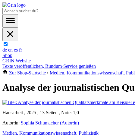
de
en
es
fr
Shop
GRIN Website
Texte veröffentlichen, Rundum-Service genießen
Zur Shop-Startseite
›
Medien, Kommunikationswissenschaft, Publi
Analyse der journalistischen Q
Hausarbeit , 2025 , 13 Seiten , Note: 1,0
Autor:in:
Sophia Schumacher (Autor:in)
Medien, Kommunikationswissenschaft, Publizistik