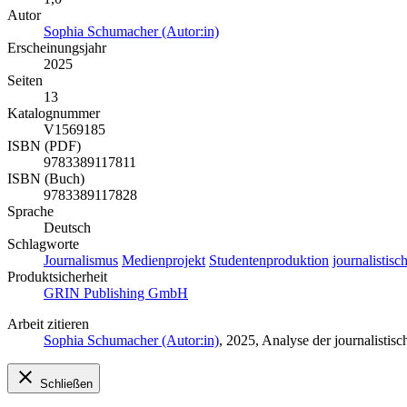
Autor
Sophia Schumacher (Autor:in)
Erscheinungsjahr
2025
Seiten
13
Katalognummer
V1569185
ISBN (PDF)
9783389117811
ISBN (Buch)
9783389117828
Sprache
Deutsch
Schlagworte
Journalismus
Medienprojekt
Studentenproduktion
journalistis
Produktsicherheit
GRIN Publishing GmbH
Arbeit zitieren
Sophia Schumacher (Autor:in)
, 2025, Analyse der journalist
Schließen