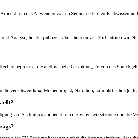
hen Arbeit durch das Anwenden von im Seminar erlernten Fachwissen und
 und Analyse, bei der publizistische Theorien von Fachautoren wie Neu
 Rechercheprozess, die audiovisuelle Gestaltung, Fragen des Sprachgebr
ttelverschwendung, Medienprojekt, Narration, journalistische Qualität 
tellt?
gung von Sachinformationen durch die Vereinsvorsitzende und die Veri
trags?