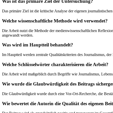
Was ist das primäre Ziel der Untersuchung?
Das primäre Ziel ist die kritische Analyse der eigenen journalistisc
Welche wissenschaftliche Methode wird verwendet?
Die Arbeit nutzt die Methode der medienwissenschaftlichen Reflexion
angewandt werden.
Was wird im Hauptteil behandelt?
Im Hauptteil werden zentrale Qualitätskriterien des Journalismus, der
Welche Schlüsselwörter charakterisieren die Arbeit?
Die Arbeit wird maßgeblich durch Begriffe wie Journalismus, Lebensmi
Wie wurde die Glaubwürdigkeit des Beitrags sicherges
Die Glaubwürdigkeit wurde durch eine Vor-Ort-Recherche, die Bestäti
Wie bewertet die Autorin die Qualität des eigenen Bei