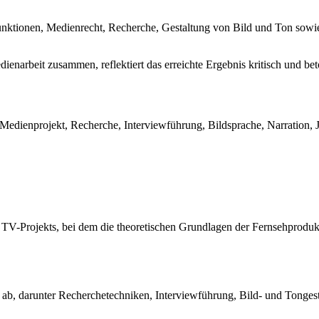
unktionen, Medienrecht, Recherche, Gestaltung von Bild und Ton sowie
ienarbeit zusammen, reflektiert das erreichte Ergebnis kritisch und bet
dienprojekt, Recherche, Interviewführung, Bildsprache, Narration, Jour
hen TV-Projekts, bei dem die theoretischen Grundlagen der Fernsehprod
 ab, darunter Recherchetechniken, Interviewführung, Bild- und Tongest