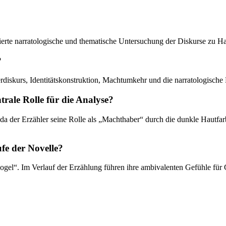
illierte narratologische und thematische Untersuchung der Diskurse zu H
?
diskurs, Identitätskonstruktion, Machtumkehr und die narratologische 
rale Rolle für die Analyse?
da der Erzähler seine Rolle als „Machthaber“ durch die dunkle Hautfar
ufe der Novelle?
ogel“. Im Verlauf der Erzählung führen ihre ambivalenten Gefühle für G