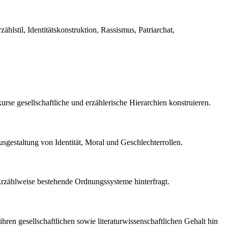
hlstil, Identitätskonstruktion, Rassismus, Patriarchat,
se gesellschaftliche und erzählerische Hierarchien konstruieren.
usgestaltung von Identität, Moral und Geschlechterrollen.
 Erzählweise bestehende Ordnungssysteme hinterfragt.
ren gesellschaftlichen sowie literaturwissenschaftlichen Gehalt hin