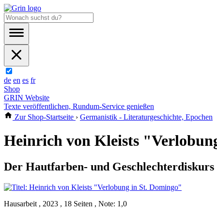
de
en
es
fr
Shop
GRIN Website
Texte veröffentlichen, Rundum-Service genießen
Zur Shop-Startseite
›
Germanistik - Literaturgeschichte, Epochen
Heinrich von Kleists "Verlobun
Der Hautfarben- und Geschlechterdiskurs 
Hausarbeit , 2023 , 18 Seiten , Note: 1,0