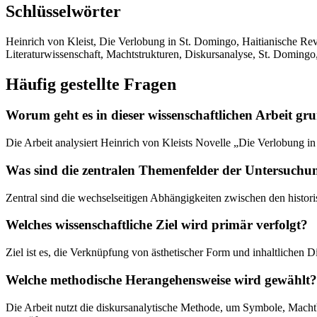
Schlüsselwörter
Heinrich von Kleist, Die Verlobung in St. Domingo, Haitianische Revol
Literaturwissenschaft, Machtstrukturen, Diskursanalyse, St. Domingo, 
Häufig gestellte Fragen
Worum geht es in dieser wissenschaftlichen Arbeit gr
Die Arbeit analysiert Heinrich von Kleists Novelle „Die Verlobung i
Was sind die zentralen Themenfelder der Untersuchu
Zentral sind die wechselseitigen Abhängigkeiten zwischen den histori
Welches wissenschaftliche Ziel wird primär verfolgt?
Ziel ist es, die Verknüpfung von ästhetischer Form und inhaltlichen
Welche methodische Herangehensweise wird gewählt?
Die Arbeit nutzt die diskursanalytische Methode, um Symbole, Machtbe