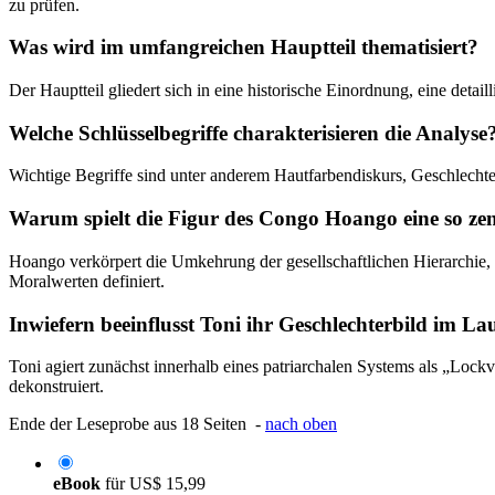
zu prüfen.
Was wird im umfangreichen Hauptteil thematisiert?
Der Hauptteil gliedert sich in eine historische Einordnung, eine deta
Welche Schlüsselbegriffe charakterisieren die Analyse
Wichtige Begriffe sind unter anderem Hautfarbendiskurs, Geschlechter
Warum spielt die Figur des Congo Hoango eine so zent
Hoango verkörpert die Umkehrung der gesellschaftlichen Hierarchie, 
Moralwerten definiert.
Inwiefern beeinflusst Toni ihr Geschlechterbild im La
Toni agiert zunächst innerhalb eines patriarchalen Systems als „Lockv
dekonstruiert.
Ende der Leseprobe aus 18 Seiten -
nach oben
eBook
für
US$ 15,99