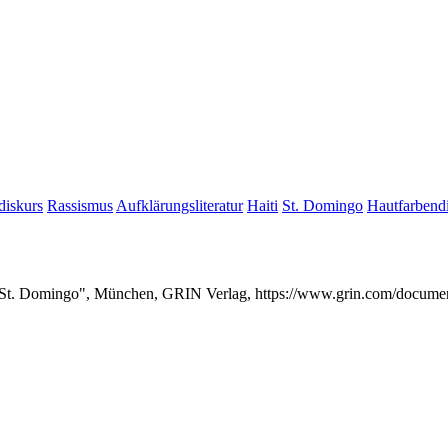
diskurs
Rassismus
Aufklärungsliteratur
Haiti
St. Domingo
Hautfarbend
in St. Domingo", München, GRIN Verlag, https://www.grin.com/docum