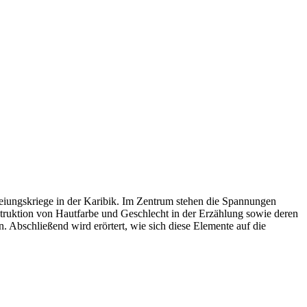
reiungskriege in der Karibik. Im Zentrum stehen die Spannungen
struktion von Hautfarbe und Geschlecht in der Erzählung sowie deren
n. Abschließend wird erörtert, wie sich diese Elemente auf die