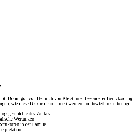
e
in St. Domingo" von Heinrich von Kleist unter besonderer Berücksicht
angen, wie diese Diskurse konstruiert werden und inwiefern sie in e
hungsgeschichte des Werkes
alische Wertungen
Strukturen in der Familie
terpretation