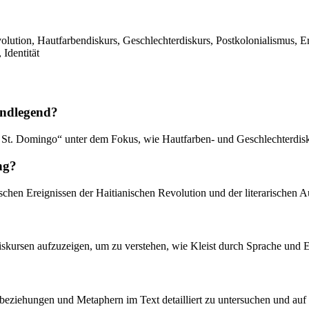
ution, Hautfarbendiskurs, Geschlechterdiskurs, Postkolonialismus, Erzä
Identität
undlegend?
n St. Domingo“ unter dem Fokus, wie Hautfarben- und Geschlechterdiskur
ng?
schen Ereignissen der Haitianischen Revolution und der literarischen A
 Diskursen aufzuzeigen, um zu verstehen, wie Kleist durch Sprache und
ziehungen und Metaphern im Text detailliert zu untersuchen und auf ih