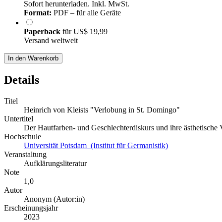
Sofort herunterladen. Inkl. MwSt.
Format:
PDF – für alle Geräte
Paperback
für
US$ 19,99
Versand weltweit
In den Warenkorb
Details
Titel
Heinrich von Kleists "Verlobung in St. Domingo"
Untertitel
Der Hautfarben- und Geschlechterdiskurs und ihre ästhetische 
Hochschule
Universität Potsdam (Institut für Germanistik)
Veranstaltung
Aufklärungsliteratur
Note
1,0
Autor
Anonym (Autor:in)
Erscheinungsjahr
2023