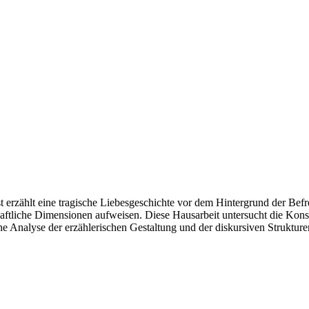
 erzählt eine tragische Liebesgeschichte vor dem Hintergrund der Bef
haftliche Dimensionen aufweisen. Diese Hausarbeit untersucht die Kon
ne Analyse der erzählerischen Gestaltung und der diskursiven Strukture