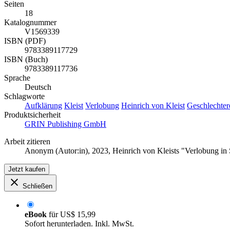
Seiten
18
Katalognummer
V1569339
ISBN (PDF)
9783389117729
ISBN (Buch)
9783389117736
Sprache
Deutsch
Schlagworte
Aufklärung
Kleist
Verlobung
Heinrich von Kleist
Geschlechter
Produktsicherheit
GRIN Publishing GmbH
Arbeit zitieren
Anonym (Autor:in)
, 2023, Heinrich von Kleists "Verlobung 
Jetzt kaufen
Schließen
eBook
für
US$ 15,99
Sofort herunterladen. Inkl. MwSt.