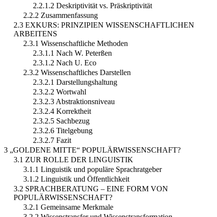
2.2.1.2 Deskriptivität vs. Präskriptivität
2.2.2 Zusammenfassung
2.3 EXKURS: PRINZIPIEN WISSENSCHAFTLICHEN
ARBEITENS
2.3.1 Wissenschaftliche Methoden
2.3.1.1 Nach W. Peterßen
2.3.1.2 Nach U. Eco
2.3.2 Wissenschaftliches Darstellen
2.3.2.1 Darstellungshaltung
2.3.2.2 Wortwahl
2.3.2.3 Abstraktionsniveau
2.3.2.4 Korrektheit
2.3.2.5 Sachbezug
2.3.2.6 Titelgebung
2.3.2.7 Fazit
3 „GOLDENE MITTE“ POPULÄRWISSENSCHAFT?
3.1 ZUR ROLLE DER LINGUISTIK
3.1.1 Linguistik und populäre Sprachratgeber
3.1.2 Linguistik und Öffentlichkeit
3.2 SPRACHBERATUNG – EINE FORM VON
POPULÄRWISSENSCHAFT?
3.2.1 Gemeinsame Merkmale
3.2.2 Wissenstransfer und Wissenstransformation