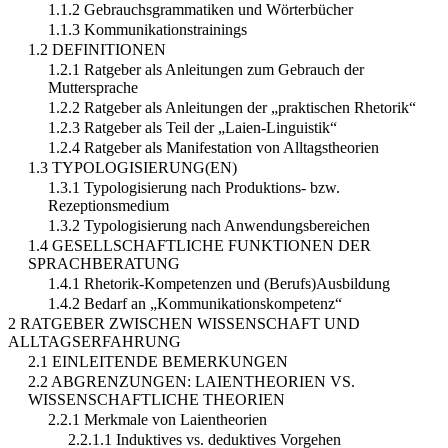
1.1.2 Gebrauchsgrammatiken und Wörterbücher
1.1.3 Kommunikationstrainings
1.2 DEFINITIONEN
1.2.1 Ratgeber als Anleitungen zum Gebrauch der
Muttersprache
1.2.2 Ratgeber als Anleitungen der „praktischen Rhetorik“
1.2.3 Ratgeber als Teil der „Laien-Linguistik“
1.2.4 Ratgeber als Manifestation von Alltagstheorien
1.3 TYPOLOGISIERUNG(EN)
1.3.1 Typologisierung nach Produktions- bzw.
Rezeptionsmedium
1.3.2 Typologisierung nach Anwendungsbereichen
1.4 GESELLSCHAFTLICHE FUNKTIONEN DER
SPRACHBERATUNG
1.4.1 Rhetorik-Kompetenzen und (Berufs)Ausbildung
1.4.2 Bedarf an „Kommunikationskompetenz“
2 RATGEBER ZWISCHEN WISSENSCHAFT UND
ALLTAGSERFAHRUNG
2.1 EINLEITENDE BEMERKUNGEN
2.2 ABGRENZUNGEN: LAIENTHEORIEN VS.
WISSENSCHAFTLICHE THEORIEN
2.2.1 Merkmale von Laientheorien
2.2.1.1 Induktives vs. deduktives Vorgehen