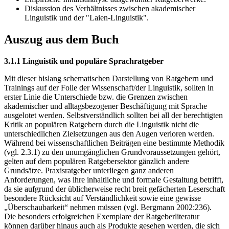
Diskussion des Verhältnisses zwischen akademischer
Linguistik und der "Laien-Linguistik".
Auszug aus dem Buch
3.1.1 Linguistik und populäre Sprachratgeber
Mit dieser bislang schematischen Darstellung von Ratgebern und
Trainings auf der Folie der Wissenschaft/der Linguistik, sollten in
erster Linie die Unterschiede bzw. die Grenzen zwischen
akademischer und alltagsbezogener Beschäftigung mit Sprache
ausgelotet werden. Selbstverständlich sollten bei all der berechtigten
Kritik an populären Ratgebern durch die Linguistik nicht die
unterschiedlichen Zielsetzungen aus den Augen verloren werden.
Während bei wissenschaftlichen Beiträgen eine bestimmte Methodik
(vgl. 2.3.1) zu den unumgänglichen Grundvoraussetzungen gehört,
gelten auf dem populären Ratgebersektor gänzlich andere
Grundsätze. Praxisratgeber unterliegen ganz anderen
Anforderungen, was ihre inhaltliche und formale Gestaltung betrifft,
da sie aufgrund der üblicherweise recht breit gefächerten Leserschaft
besondere Rücksicht auf Verständlichkeit sowie eine gewisse
„Überschaubarkeit“ nehmen müssen (vgl. Bergmann 2002:236).
Die besonders erfolgreichen Exemplare der Ratgeberliteratur
können darüber hinaus auch als Produkte gesehen werden, die sich