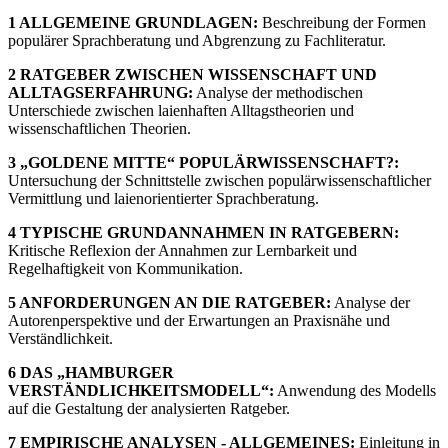
1 ALLGEMEINE GRUNDLAGEN:
Beschreibung der Formen
populärer Sprachberatung und Abgrenzung zu Fachliteratur.
2 RATGEBER ZWISCHEN WISSENSCHAFT UND
ALLTAGSERFAHRUNG:
Analyse der methodischen
Unterschiede zwischen laienhaften Alltagstheorien und
wissenschaftlichen Theorien.
3 „GOLDENE MITTE“ POPULÄRWISSENSCHAFT?:
Untersuchung der Schnittstelle zwischen populärwissenschaftlicher
Vermittlung und laienorientierter Sprachberatung.
4 TYPISCHE GRUNDANNAHMEN IN RATGEBERN:
Kritische Reflexion der Annahmen zur Lernbarkeit und
Regelhaftigkeit von Kommunikation.
5 ANFORDERUNGEN AN DIE RATGEBER:
Analyse der
Autorenperspektive und der Erwartungen an Praxisnähe und
Verständlichkeit.
6 DAS „HAMBURGER
VERSTÄNDLICHKEITSMODELL“:
Anwendung des Modells
auf die Gestaltung der analysierten Ratgeber.
7 EMPIRISCHE ANALYSEN - ALLGEMEINES:
Einleitung in