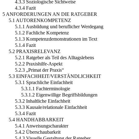
4.3.3 Soziologische Sichtweise
4.3.4 Fazit
5 ANFORDERUNGEN AN DIE RATGEBER
5.1 AUTORENKOMPETENZ
5.1.1 Ausbildung und beruflicher Werdegang
5.1.2 Fachliche Kompetenz
5.1.3 Kompetenzdemonstrationen im Text
5.1.4 Fazit
5.2 PRAXISRELEVANZ
5.2.1 Ratgeber als Teil des Alltagslebens
5.2.2 Praxishilfe-Aspekt
5.2.3 „Primat der Praxis“
5.3 EINFACHHEIT/VERSTÄNDLICHKEIT
5.3.1 Sprachliche Einfachheit
5.3.1.1 Fachterminologie
5.3.1.2 Eigenwillige Begriffsbildungen
5.3.2 Inhaltliche Einfachheit
5.3.3 Kausale/relationale Einfachheit
5.3.4 Fazit
5.4 HANDHABBARKEIT
5.4.1 Anweisungscharakter
5.4.2 Überschaubarkeit
5.4.3 Visuelle Gestaltung der Ratgeber