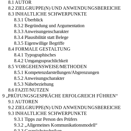
8.1 AUTOR
8.2 ZIELGRUPPE(N) UND ANWENDUNGSBEREICHE
8.3 INHALTLICHE SCHWERPUNKTE
8.3.1 Überblick
8.3.2 Begründung und Argumentation
8.3.3 Anweisungenscharakter
8.3.4 Plausibilität statt Belege
8.3.5 Eigenwillige Begriffe
8.4 FORMALE GESTALTUNG
8.4.1 Typographisches
8.4.2 Umgangssprachlichkeit
8.5 VORGEHENSWEISE/METHODEN
8.5.1 Kompetenzdarstellungen/Abgrenzungen
8.5.2 Anweisungscharakter
8.5.3 Nähebeziehung
8.6 FAZIT/NUTZEN
9 „PRÜFUNGSGESPRÄCHE ERFOLGREICH FÜHREN“
9.1 AUTOREN
9.2 ZIELGRUPPE(N) UND ANWENDUNGSBEREICHE
9.3 INHALTLICHE SCHWERPUNKTE
9.3.1 Tipps zur Person des Prüfers
9.3.2 „Allgemeines Kommunikationsmodell“
9.3.3 Gesprächstechniken