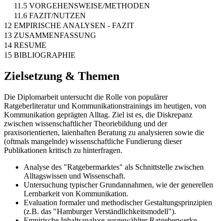
11.5 VORGEHENSWEISE/METHODEN
11.6 FAZIT/NUTZEN
12 EMPIRISCHE ANALYSEN - FAZIT
13 ZUSAMMENFASSUNG
14 RESUME
15 BIBLIOGRAPHIE
Zielsetzung & Themen
Die Diplomarbeit untersucht die Rolle von populärer
Ratgeberliteratur und Kommunikationstrainings im heutigen, von
Kommunikation geprägten Alltag. Ziel ist es, die Diskrepanz
zwischen wissenschaftlicher Theoriebildung und der
praxisorientierten, laienhaften Beratung zu analysieren sowie die
(oftmals mangelnde) wissenschaftliche Fundierung dieser
Publikationen kritisch zu hinterfragen.
Analyse des "Ratgebermarktes" als Schnittstelle zwischen
Alltagswissen und Wissenschaft.
Untersuchung typischer Grundannahmen, wie der generellen
Lernbarkeit von Kommunikation.
Evaluation formaler und methodischer Gestaltungsprinzipien
(z.B. das "Hamburger Verständlichkeitsmodell").
Empirische Inhaltsanalyse ausgewählter Ratgeberwerke.