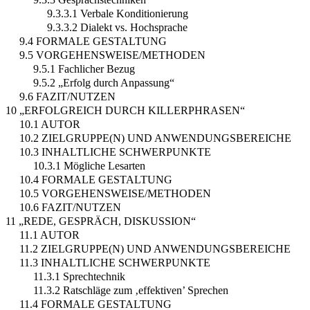
9.3.3.1 Verbale Konditionierung
9.3.3.2 Dialekt vs. Hochsprache
9.4 FORMALE GESTALTUNG
9.5 VORGEHENSWEISE/METHODEN
9.5.1 Fachlicher Bezug
9.5.2 „Erfolg durch Anpassung“
9.6 FAZIT/NUTZEN
10 „ERFOLGREICH DURCH KILLERPHRASEN“
10.1 AUTOR
10.2 ZIELGRUPPE(N) UND ANWENDUNGSBEREICHE
10.3 INHALTLICHE SCHWERPUNKTE
10.3.1 Mögliche Lesarten
10.4 FORMALE GESTALTUNG
10.5 VORGEHENSWEISE/METHODEN
10.6 FAZIT/NUTZEN
11 „REDE, GESPRÄCH, DISKUSSION“
11.1 AUTOR
11.2 ZIELGRUPPE(N) UND ANWENDUNGSBEREICHE
11.3 INHALTLICHE SCHWERPUNKTE
11.3.1 Sprechtechnik
11.3.2 Ratschläge zum ‚effektiven’ Sprechen
11.4 FORMALE GESTALTUNG