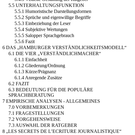
5.5 UNTERHALTUNGSFUNKTION
5.5.1 Humoristische Darstellungsformen
5.5.2 Sprüche und eigenwillige Begriffe
5.5.3 Einbeziehung der Leser
5.5.4 Subjektive Wertungen
5.5.5 Salopper Sprachgebrauch
5.5.6 Fazit
6 DAS „HAMBURGER VERSTÄNDLICHKEITSMODELL“
6.1 DIE VIER „VERSTÄNDLICHMACHER“
6.1.1 Einfachheit
6.1.2 Gliederung/Ordnung
6.1.3 Kürze/Prägnanz
6.1.4 Anregende Zusätze
6.2 FAZIT
6.3 BEDEUTUNG FÜR DIE POPULÄRE
SPRACHBERATUNG
7 EMPIRISCHE ANALYSEN - ALLGEMEINES
7.0 VORBEMERKUNGEN
7.1 FRAGESTELLUNGEN
7.2 VORGEHENSWEISE
7.3 AUSWAHL DER RATGEBER
8 „LES SECRETS DE L’ECRITURE JOURNALISTIQUE“