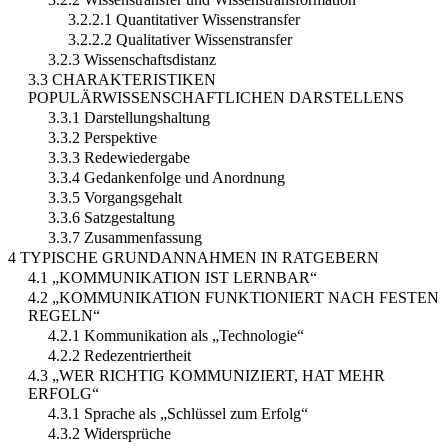
3.2.2.1 Quantitativer Wissenstransfer
3.2.2.2 Qualitativer Wissenstransfer
3.2.3 Wissenschaftsdistanz
3.3 CHARAKTERISTIKEN
POPULÄRWISSENSCHAFTLICHEN DARSTELLENS
3.3.1 Darstellungshaltung
3.3.2 Perspektive
3.3.3 Redewiedergabe
3.3.4 Gedankenfolge und Anordnung
3.3.5 Vorgangsgehalt
3.3.6 Satzgestaltung
3.3.7 Zusammenfassung
4 TYPISCHE GRUNDANNAHMEN IN RATGEBERN
4.1 „KOMMUNIKATION IST LERNBAR“
4.2 „KOMMUNIKATION FUNKTIONIERT NACH FESTEN
REGELN“
4.2.1 Kommunikation als „Technologie“
4.2.2 Redezentriertheit
4.3 „WER RICHTIG KOMMUNIZIERT, HAT MEHR
ERFOLG“
4.3.1 Sprache als „Schlüssel zum Erfolg“
4.3.2 Widersprüche