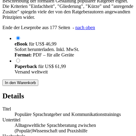
Beschreibung der formalen Gestaltung populärer Ratgeber eignet.
Die Kriterien "Einfachheit", "Gliederung", "Kürze" und "anregende
Zusätze" spiegeln viele der von den Ratgeberautoren angewandten
Prinzipien wider.
Ende der Leseprobe aus 177 Seiten -
nach oben
eBook
für
US$ 46,99
Sofort herunterladen. Inkl. MwSt.
Format:
PDF – für alle Geräte
Paperback
für
US$ 61,99
Versand weltweit
In den Warenkorb
Details
Titel
Populäre Sprachratgeber und Kommunikationstrainings
Untertitel
Alltagsweltliche Sprachberatung zwischen
(Populär)Wissenschaft und Praxishilfe