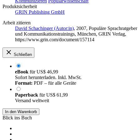
Kommunizieren
Populärwissenschaft
Produktsicherheit
GRIN Publishing GmbH
Arbeit zitieren
David Schachinger (Autor:in)
, 2007, Populäre Sprachratgeber
und Kommunikationstrainings, München, GRIN Verlag,
https://www.grin.com/document/157114
Schließen
eBook
für
US$ 46,99
Sofort herunterladen. Inkl. MwSt.
Format:
PDF – für alle Geräte
Paperback
für
US$ 61,99
Versand weltweit
In den Warenkorb
Blick ins Buch