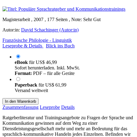
Magisterarbeit , 2007 , 177 Seiten , Note: Sehr Gut
Autor:in:
David Schachinger (Autor:in)
Französische Philologie - Linguistik
Leseprobe & Details
Blick ins Buch
eBook
für
US$ 46,99
Sofort herunterladen. Inkl. MwSt.
Format:
PDF – für alle Geräte
Paperback
für
US$ 61,99
Versand weltweit
In den Warenkorb
Zusammenfassung
Leseprobe
Details
Ratgeberliteratur und Trainingsangebote zu Fragen der Sprache und
Kommunikation gewinnen auf dem Weg zu einer
Dienstleistungsgesellschaft mehr und mehr an Bedeutung für das
sprachlich-kommunikative Handeln jedes Einzelnen. Befinden wir