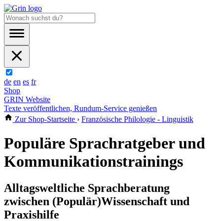
de
en
es
fr
Shop
GRIN Website
Texte veröffentlichen, Rundum-Service genießen
Zur Shop-Startseite
›
Französische Philologie - Linguistik
Populäre Sprachratgeber und
Kommunikationstrainings
Alltagsweltliche Sprachberatung
zwischen (Populär)Wissenschaft und
Praxishilfe