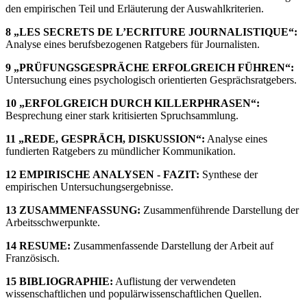
den empirischen Teil und Erläuterung der Auswahlkriterien.
8 „LES SECRETS DE L’ECRITURE JOURNALISTIQUE“:
Analyse eines berufsbezogenen Ratgebers für Journalisten.
9 „PRÜFUNGSGESPRÄCHE ERFOLGREICH FÜHREN“:
Untersuchung eines psychologisch orientierten Gesprächsratgebers.
10 „ERFOLGREICH DURCH KILLERPHRASEN“:
Besprechung einer stark kritisierten Spruchsammlung.
11 „REDE, GESPRÄCH, DISKUSSION“:
Analyse eines
fundierten Ratgebers zu mündlicher Kommunikation.
12 EMPIRISCHE ANALYSEN - FAZIT:
Synthese der
empirischen Untersuchungsergebnisse.
13 ZUSAMMENFASSUNG:
Zusammenführende Darstellung der
Arbeitsschwerpunkte.
14 RESUME:
Zusammenfassende Darstellung der Arbeit auf
Französisch.
15 BIBLIOGRAPHIE:
Auflistung der verwendeten
wissenschaftlichen und populärwissenschaftlichen Quellen.