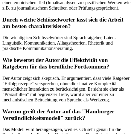
einen empirischen Teil (Inhaltsanalysen zu spezifischen Werken wie
z.B. zu journalistischem Schreiben oder Prüfungsgesprächen).
Durch welche Schlüsselwörter lässt sich die Arbeit
am besten charakterisieren?
Die wichtigsten Schlüsselwörter sind Sprachratgeber, Laien-
Linguistik, Kommunikation, Alltagstheorien, Rhetorik und
praktische Kommunikationsberatung.
Wie bewertet der Autor die Effektivität von
Ratgebern für das berufliche Fortkommen?
Der Autor zeigt sich skeptisch. Er argumentiert, dass viele Ratgeber
"Erfolgsrezepte" versprechen, ohne die situative Komplexität
menschlicher Interaktion zu berücksichtigen. Er sieht sie eher als
"Praxishilfen" mit begrenzter Tiefe, warnt aber vor einer zu
mechanistischen Betrachtung von Sprache als Werkzeug.
Warum greift der Autor auf das "Hamburger
Verständlichkeitsmodell" zurück?
Das Modell wird herangezogen, weil es sich sehr genau für die