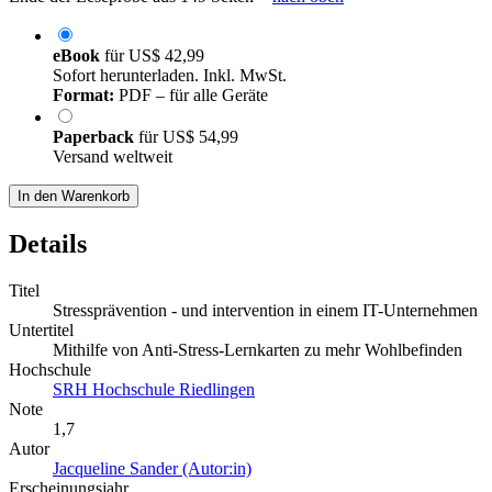
eBook
für
US$ 42,99
Sofort herunterladen. Inkl. MwSt.
Format:
PDF – für alle Geräte
Paperback
für
US$ 54,99
Versand weltweit
In den Warenkorb
Details
Titel
Stressprävention - und intervention in einem IT-Unternehmen
Untertitel
Mithilfe von Anti-Stress-Lernkarten zu mehr Wohlbefinden
Hochschule
SRH Hochschule Riedlingen
Note
1,7
Autor
Jacqueline Sander (Autor:in)
Erscheinungsjahr