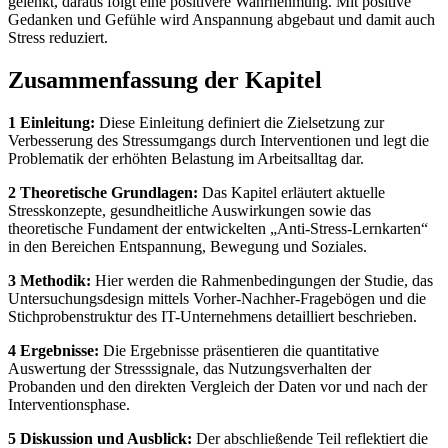
gelenkt, daraus folgt eine positivere Wahrnehmung. Mit positive
Gedanken und Gefühle wird Anspannung abgebaut und damit auch
Stress reduziert.
Zusammenfassung der Kapitel
1 Einleitung:
Diese Einleitung definiert die Zielsetzung zur
Verbesserung des Stressumgangs durch Interventionen und legt die
Problematik der erhöhten Belastung im Arbeitsalltag dar.
2 Theoretische Grundlagen:
Das Kapitel erläutert aktuelle
Stresskonzepte, gesundheitliche Auswirkungen sowie das
theoretische Fundament der entwickelten „Anti-Stress-Lernkarten“
in den Bereichen Entspannung, Bewegung und Soziales.
3 Methodik:
Hier werden die Rahmenbedingungen der Studie, das
Untersuchungsdesign mittels Vorher-Nachher-Fragebögen und die
Stichprobenstruktur des IT-Unternehmens detailliert beschrieben.
4 Ergebnisse:
Die Ergebnisse präsentieren die quantitative
Auswertung der Stresssignale, das Nutzungsverhalten der
Probanden und den direkten Vergleich der Daten vor und nach der
Interventionsphase.
5 Diskussion und Ausblick:
Der abschließende Teil reflektiert die