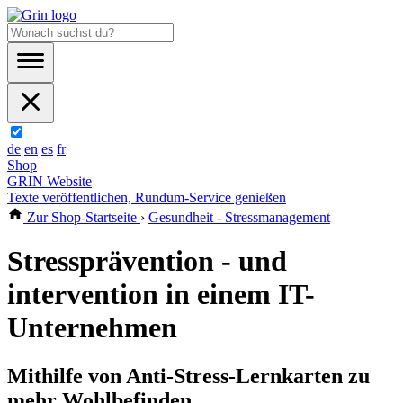
de
en
es
fr
Shop
GRIN Website
Texte veröffentlichen, Rundum-Service genießen
Zur Shop-Startseite
›
Gesundheit - Stressmanagement
Stressprävention - und
intervention in einem IT-
Unternehmen
Mithilfe von Anti-Stress-Lernkarten zu
mehr Wohlbefinden