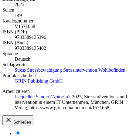
2025
Seiten
149
Katalognummer
V1571658
ISBN (PDF)
9783389135396
ISBN (Buch)
9783389135402
Sprache
Deutsch
Schlagworte
Stress
Stressbewältigung
Stressintervention
Wohlbefinden
Produktsicherheit
GRIN Publishing GmbH
Arbeit zitieren
Jacqueline Sander (Autor:in)
, 2025, Stressprävention - und
intervention in einem IT-Unternehmen, München, GRIN
Verlag, https://www.grin.com/document/1571658
Schließen