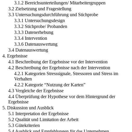
3.1.2 Bereichsunterteilungen/ Mitarbeitergruppen
3.2 Zielsetzung und Fragestellung
3.3 Untersuchungsdurchführung und Stichprobe
3.3.1 Untersuchungsdesign
3.3.2 Stichprobe/ Probanden
3.3.3 Datenerhebung
3.3.4 Intervention
3.3.6 Datenauswertung
3.4 Datenauswertung
4. Ergebnisse
4.1 Beschreibung der Ergebnisse vor der Intervention
4.2 Beschreibung der Ergebnisse nach der Intervention
4.2.1 Kategorien Stresssignale, Stressoren und Stress im
Verhalten
4.2.2 Kategorie “Nutzung der Karten”
4.3 Vergleiche der Ergebnisse
4.4 Überprüfung der Hypothese vor dem Hintergrund der
Ergebnisse
5. Diskussion und Ausblick
5.1 Interpretation der Ergebnisse
5.2 Qualität und Limitation der Arbeit
5.3 Gütekriterien
5.4 Ausblick und Empfehlungen für das Unternehmen