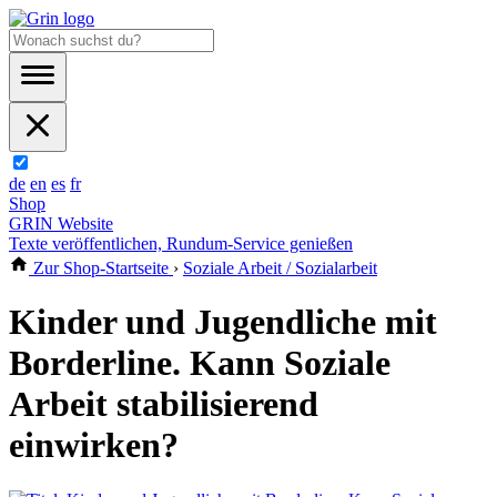
de
en
es
fr
Shop
GRIN Website
Texte veröffentlichen, Rundum-Service genießen
Zur Shop-Startseite
›
Soziale Arbeit / Sozialarbeit
Kinder und Jugendliche mit
Borderline. Kann Soziale
Arbeit stabilisierend
einwirken?