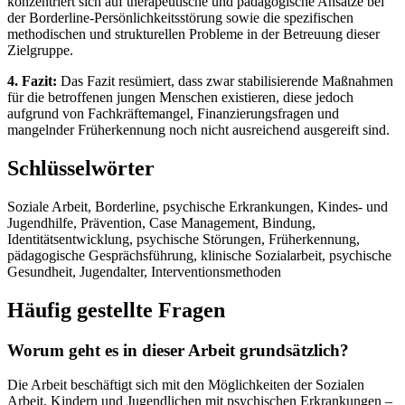
konzentriert sich auf therapeutische und pädagogische Ansätze bei
der Borderline-Persönlichkeitsstörung sowie die spezifischen
methodischen und strukturellen Probleme in der Betreuung dieser
Zielgruppe.
4. Fazit:
Das Fazit resümiert, dass zwar stabilisierende Maßnahmen
für die betroffenen jungen Menschen existieren, diese jedoch
aufgrund von Fachkräftemangel, Finanzierungsfragen und
mangelnder Früherkennung noch nicht ausreichend ausgereift sind.
Schlüsselwörter
Soziale Arbeit, Borderline, psychische Erkrankungen, Kindes- und
Jugendhilfe, Prävention, Case Management, Bindung,
Identitätsentwicklung, psychische Störungen, Früherkennung,
pädagogische Gesprächsführung, klinische Sozialarbeit, psychische
Gesundheit, Jugendalter, Interventionsmethoden
Häufig gestellte Fragen
Worum geht es in dieser Arbeit grundsätzlich?
Die Arbeit beschäftigt sich mit den Möglichkeiten der Sozialen
Arbeit, Kindern und Jugendlichen mit psychischen Erkrankungen –