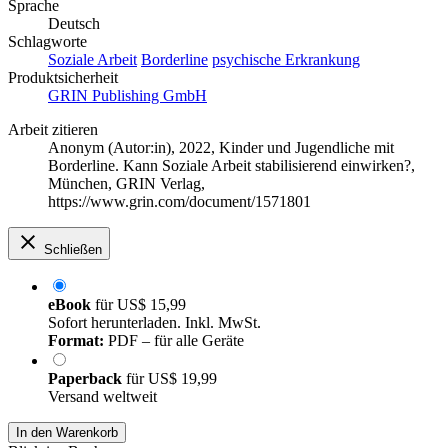
Sprache
Deutsch
Schlagworte
Soziale Arbeit
Borderline
psychische Erkrankung
Produktsicherheit
GRIN Publishing GmbH
Arbeit zitieren
Anonym (Autor:in)
, 2022, Kinder und Jugendliche mit
Borderline. Kann Soziale Arbeit stabilisierend einwirken?,
München, GRIN Verlag,
https://www.grin.com/document/1571801
Schließen
eBook
für
US$ 15,99
Sofort herunterladen. Inkl. MwSt.
Format:
PDF – für alle Geräte
Paperback
für
US$ 19,99
Versand weltweit
In den Warenkorb