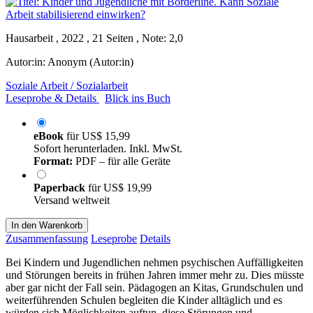
Hausarbeit , 2022 , 21 Seiten , Note: 2,0
Autor:in:
Anonym (Autor:in)
Soziale Arbeit / Sozialarbeit
Leseprobe & Details
Blick ins Buch
eBook
für
US$ 15,99
Sofort herunterladen. Inkl. MwSt.
Format:
PDF – für alle Geräte
Paperback
für
US$ 19,99
Versand weltweit
In den Warenkorb
Zusammenfassung
Leseprobe
Details
Bei Kindern und Jugendlichen nehmen psychischen Auffälligkeiten
und Störungen bereits in frühen Jahren immer mehr zu. Dies müsste
aber gar nicht der Fall sein. Pädagogen an Kitas, Grundschulen und
weiterführenden Schulen begleiten die Kinder alltäglich und es
würden sich Möglichkeiten auftun, diese Störungen und