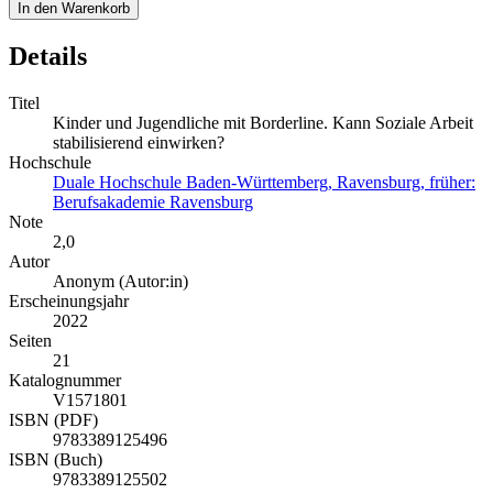
In den Warenkorb
Details
Titel
Kinder und Jugendliche mit Borderline. Kann Soziale Arbeit
stabilisierend einwirken?
Hochschule
Duale Hochschule Baden-Württemberg, Ravensburg, früher:
Berufsakademie Ravensburg
Note
2,0
Autor
Anonym (Autor:in)
Erscheinungsjahr
2022
Seiten
21
Katalognummer
V1571801
ISBN (PDF)
9783389125496
ISBN (Buch)
9783389125502