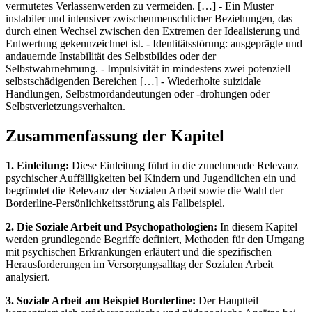
vermutetes Verlassenwerden zu vermeiden. […] - Ein Muster
instabiler und intensiver zwischenmenschlicher Beziehungen, das
durch einen Wechsel zwischen den Extremen der Idealisierung und
Entwertung gekennzeichnet ist. - Identitätsstörung: ausgeprägte und
andauernde Instabilität des Selbstbildes oder der
Selbstwahrnehmung. - Impulsivität in mindestens zwei potenziell
selbstschädigenden Bereichen […] - Wiederholte suizidale
Handlungen, Selbstmordandeutungen oder -drohungen oder
Selbstverletzungsverhalten.
Zusammenfassung der Kapitel
1. Einleitung:
Diese Einleitung führt in die zunehmende Relevanz
psychischer Auffälligkeiten bei Kindern und Jugendlichen ein und
begründet die Relevanz der Sozialen Arbeit sowie die Wahl der
Borderline-Persönlichkeitsstörung als Fallbeispiel.
2. Die Soziale Arbeit und Psychopathologien:
In diesem Kapitel
werden grundlegende Begriffe definiert, Methoden für den Umgang
mit psychischen Erkrankungen erläutert und die spezifischen
Herausforderungen im Versorgungsalltag der Sozialen Arbeit
analysiert.
3. Soziale Arbeit am Beispiel Borderline:
Der Hauptteil