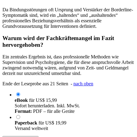
Da Bindungsstörungen oft Ursprung und Verstärker der Borderline-
Symptomatik sind, wird ein „haltendes“ und „aushaltendes“
professionelles Beziehungsverhältnis als essenzielle
Grundvoraussetzung für Interventionen definiert.
Warum wird der Fachkräftemangel im Fazit
hervorgehoben?
Ein zentrales Ergebnis ist, dass professionelle Methoden wie
Supervision und Psychohygiene, die für diese anspruchsvolle Arbeit
zwingend notwendig wären, aufgrund von Zeit- und Geldmangel
derzeit nur unzureichend umsetzbar sind.
Ende der Leseprobe aus 21 Seiten -
nach oben
eBook
für
US$ 15,99
Sofort herunterladen. Inkl. MwSt.
Format:
PDF – für alle Geräte
Paperback
für
US$ 19,99
Versand weltweit