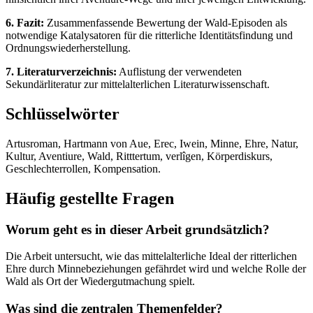
6. Fazit:
Zusammenfassende Bewertung der Wald-Episoden als
notwendige Katalysatoren für die ritterliche Identitätsfindung und
Ordnungswiederherstellung.
7. Literaturverzeichnis:
Auflistung der verwendeten
Sekundärliteratur zur mittelalterlichen Literaturwissenschaft.
Schlüsselwörter
Artusroman, Hartmann von Aue, Erec, Iwein, Minne, Ehre, Natur,
Kultur, Aventiure, Wald, Ritttertum, verlîgen, Körperdiskurs,
Geschlechterrollen, Kompensation.
Häufig gestellte Fragen
Worum geht es in dieser Arbeit grundsätzlich?
Die Arbeit untersucht, wie das mittelalterliche Ideal der ritterlichen
Ehre durch Minnebeziehungen gefährdet wird und welche Rolle der
Wald als Ort der Wiedergutmachung spielt.
Was sind die zentralen Themenfelder?