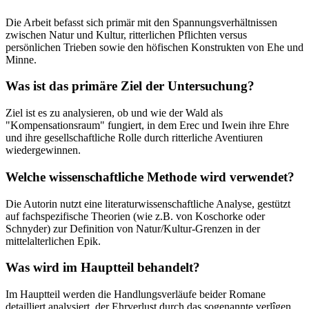
Die Arbeit befasst sich primär mit den Spannungsverhältnissen
zwischen Natur und Kultur, ritterlichen Pflichten versus
persönlichen Trieben sowie den höfischen Konstrukten von Ehe und
Minne.
Was ist das primäre Ziel der Untersuchung?
Ziel ist es zu analysieren, ob und wie der Wald als
"Kompensationsraum" fungiert, in dem Erec und Iwein ihre Ehre
und ihre gesellschaftliche Rolle durch ritterliche Aventiuren
wiedergewinnen.
Welche wissenschaftliche Methode wird verwendet?
Die Autorin nutzt eine literaturwissenschaftliche Analyse, gestützt
auf fachspezifische Theorien (wie z.B. von Koschorke oder
Schnyder) zur Definition von Natur/Kultur-Grenzen in der
mittelalterlichen Epik.
Was wird im Hauptteil behandelt?
Im Hauptteil werden die Handlungsverläufe beider Romane
detailliert analysiert, der Ehrverlust durch das sogenannte verlîgen