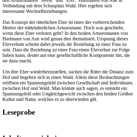
den Artusromanen "Iwein" und "Erec" Hartmanns von Aue in
Verbindung mit dem Schauplatz Wald. Hier ergeben sich
interessante Wechselbeziehungen.
Das Konzept der ritterlichen Ehre ist eines der vorherrschenden
Motive der mittelalterlichen Artusromane. Doch was geschieht,
wenn diese Ehre verloren geht? In den beiden Artusromanen von
Hartmann von Aue wird genau dies thematisiert. Ursprung dieses
Ehrverlusts scheint dabei jeweils die Beziehung zu einer Frau zu
sein. Dass die Beziehung zu einer Frau einen Ehrverlust zur Folge
haben kann, deutet auf eine gesellschaftliche Komponente hin, die
sie dazu macht.
Um ihre Ehre wiederherzustellen, suchen die Ritter die Distanz zum
Hof und begeben sich in einen Wald. Allein diese Beobachtungen
eröffnen ein Spannungsfeld zwischen Gesellschaft und Individuum,
zwischen Hof und Wald. Man könnte auch sagen, es entsteht ein
Spannungsfeld oder Ungleichgewicht zwischen den beiden Größen
Kultur und Natur, welches es zu überwinden gilt.
Leseprobe