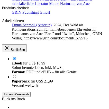
mittelalterliche Literatur
Minne
Hartmann von Aue
Produktsicherheit
GRIN Publishing GmbH
Arbeit zitieren
Emma Schmoll (Autor:in)
, 2024, Der Wald als
Kompensationsraum für minnebezogenen Ehrverlust in
Hartmanns von Aue "Erec" und "Iwein", München, GRIN
Verlag, https://www.grin.com/document/1572715
Schließen
eBook
für
US$ 18,99
Sofort herunterladen. Inkl. MwSt.
Format:
PDF und ePUB – für alle Geräte
Paperback
für
US$ 21,99
Versand weltweit
In den Warenkorb
Blick ins Buch