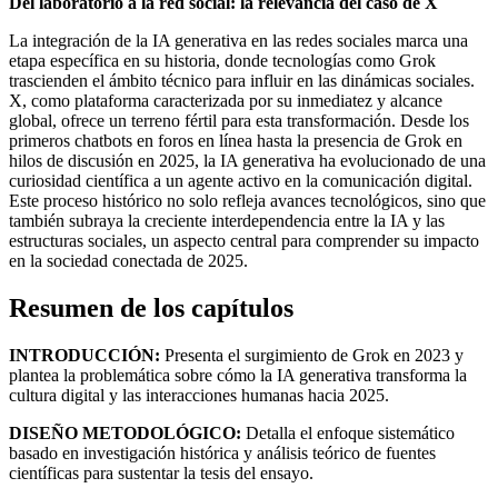
Del laboratorio a la red social: la relevancia del caso de X
La integración de la IA generativa en las redes sociales marca una
etapa específica en su historia, donde tecnologías como Grok
trascienden el ámbito técnico para influir en las dinámicas sociales.
X, como plataforma caracterizada por su inmediatez y alcance
global, ofrece un terreno fértil para esta transformación. Desde los
primeros chatbots en foros en línea hasta la presencia de Grok en
hilos de discusión en 2025, la IA generativa ha evolucionado de una
curiosidad científica a un agente activo en la comunicación digital.
Este proceso histórico no solo refleja avances tecnológicos, sino que
también subraya la creciente interdependencia entre la IA y las
estructuras sociales, un aspecto central para comprender su impacto
en la sociedad conectada de 2025.
Resumen de los capítulos
INTRODUCCIÓN:
Presenta el surgimiento de Grok en 2023 y
plantea la problemática sobre cómo la IA generativa transforma la
cultura digital y las interacciones humanas hacia 2025.
DISEÑO METODOLÓGICO:
Detalla el enfoque sistemático
basado en investigación histórica y análisis teórico de fuentes
científicas para sustentar la tesis del ensayo.