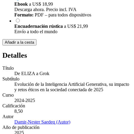
Ebook
a
US$ 18,99
Descarga ahora. Precio incl. IVA
Formato:
PDF – para todos dispositivos
Encuadernación rústica
a
US$ 21,99
Envío a todo el mundo
Añadir a la cesta
Detalles
Título
De ELIZA a Grok
Subtítulo
Evolución de la Inteligencia Artificial Generativa, su impacto
y retos éticos en la sociedad conectada de 2025
Curso
2024-2025
Calificación
8,50
Autor
Damir-Nester Saedeq (Autor)
Año de publicación
2025