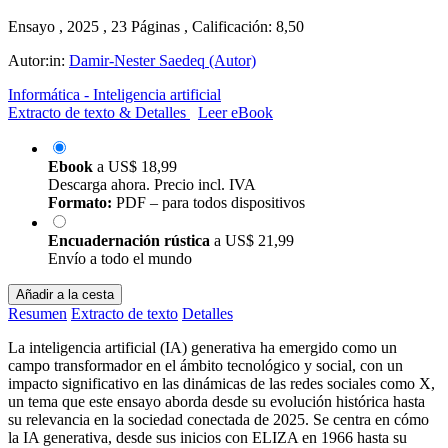
Ensayo , 2025 , 23 Páginas , Calificación: 8,50
Autor:in:
Damir-Nester Saedeq (Autor)
Informática - Inteligencia artificial
Extracto de texto & Detalles
Leer eBook
Ebook
a
US$ 18,99
Descarga ahora. Precio incl. IVA
Formato:
PDF – para todos dispositivos
Encuadernación rústica
a
US$ 21,99
Envío a todo el mundo
Añadir a la cesta
Resumen
Extracto de texto
Detalles
La inteligencia artificial (IA) generativa ha emergido como un
campo transformador en el ámbito tecnológico y social, con un
impacto significativo en las dinámicas de las redes sociales como X,
un tema que este ensayo aborda desde su evolución histórica hasta
su relevancia en la sociedad conectada de 2025. Se centra en cómo
la IA generativa, desde sus inicios con ELIZA en 1966 hasta su