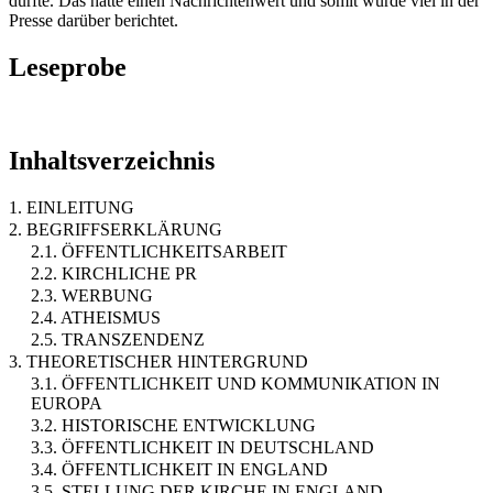
durfte. Das hatte einen Nachrichtenwert und somit wurde viel in der
Presse darüber berichtet.
Leseprobe
Inhaltsverzeichnis
1. EINLEITUNG
2. BEGRIFFSERKLÄRUNG
2.1. ÖFFENTLICHKEITSARBEIT
2.2. KIRCHLICHE PR
2.3. WERBUNG
2.4. ATHEISMUS
2.5. TRANSZENDENZ
3. THEORETISCHER HINTERGRUND
3.1. ÖFFENTLICHKEIT UND KOMMUNIKATION IN
EUROPA
3.2. HISTORISCHE ENTWICKLUNG
3.3. ÖFFENTLICHKEIT IN DEUTSCHLAND
3.4. ÖFFENTLICHKEIT IN ENGLAND
3.5. STELLUNG DER KIRCHE IN ENGLAND