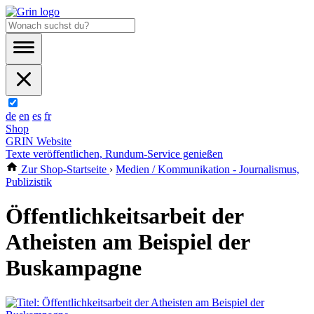
de
en
es
fr
Shop
GRIN Website
Texte veröffentlichen, Rundum-Service genießen
Zur Shop-Startseite
›
Medien / Kommunikation - Journalismus,
Publizistik
Öffentlichkeitsarbeit der
Atheisten am Beispiel der
Buskampagne