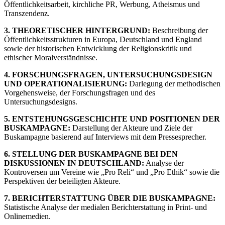
Öffentlichkeitsarbeit, kirchliche PR, Werbung, Atheismus und
Transzendenz.
3. THEORETISCHER HINTERGRUND:
Beschreibung der
Öffentlichkeitsstrukturen in Europa, Deutschland und England
sowie der historischen Entwicklung der Religionskritik und
ethischer Moralverständnisse.
4. FORSCHUNGSFRAGEN, UNTERSUCHUNGSDESIGN
UND OPERATIONALISIERUNG:
Darlegung der methodischen
Vorgehensweise, der Forschungsfragen und des
Untersuchungsdesigns.
5. ENTSTEHUNGSGESCHICHTE UND POSITIONEN DER
BUSKAMPAGNE:
Darstellung der Akteure und Ziele der
Buskampagne basierend auf Interviews mit dem Pressesprecher.
6. STELLUNG DER BUSKAMPAGNE BEI DEN
DISKUSSIONEN IN DEUTSCHLAND:
Analyse der
Kontroversen um Vereine wie „Pro Reli“ und „Pro Ethik“ sowie die
Perspektiven der beteiligten Akteure.
7. BERICHTERSTATTUNG ÜBER DIE BUSKAMPAGNE:
Statistische Analyse der medialen Berichterstattung in Print- und
Onlinemedien.