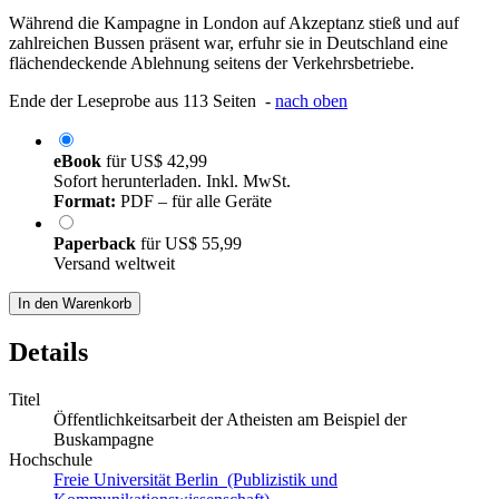
Während die Kampagne in London auf Akzeptanz stieß und auf
zahlreichen Bussen präsent war, erfuhr sie in Deutschland eine
flächendeckende Ablehnung seitens der Verkehrsbetriebe.
Ende der Leseprobe aus 113 Seiten -
nach oben
eBook
für
US$ 42,99
Sofort herunterladen. Inkl. MwSt.
Format:
PDF – für alle Geräte
Paperback
für
US$ 55,99
Versand weltweit
In den Warenkorb
Details
Titel
Öffentlichkeitsarbeit der Atheisten am Beispiel der
Buskampagne
Hochschule
Freie Universität Berlin (Publizistik und