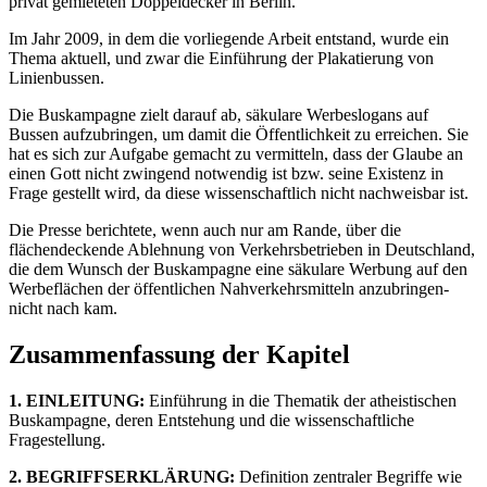
privat gemieteten Doppeldecker in Berlin.
Im Jahr 2009, in dem die vorliegende Arbeit entstand, wurde ein
Thema aktuell, und zwar die Einführung der Plakatierung von
Linienbussen.
Die Buskampagne zielt darauf ab, säkulare Werbeslogans auf
Bussen aufzubringen, um damit die Öffentlichkeit zu erreichen. Sie
hat es sich zur Aufgabe gemacht zu vermitteln, dass der Glaube an
einen Gott nicht zwingend notwendig ist bzw. seine Existenz in
Frage gestellt wird, da diese wissenschaftlich nicht nachweisbar ist.
Die Presse berichtete, wenn auch nur am Rande, über die
flächendeckende Ablehnung von Verkehrsbetrieben in Deutschland,
die dem Wunsch der Buskampagne eine säkulare Werbung auf den
Werbeflächen der öffentlichen Nahverkehrsmitteln anzubringen-
nicht nach kam.
Zusammenfassung der Kapitel
1. EINLEITUNG:
Einführung in die Thematik der atheistischen
Buskampagne, deren Entstehung und die wissenschaftliche
Fragestellung.
2. BEGRIFFSERKLÄRUNG:
Definition zentraler Begriffe wie