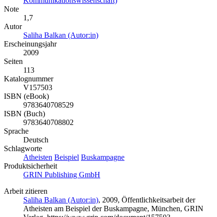
Kommunikationswissenschaft)
Note
1,7
Autor
Saliha Balkan (Autor:in)
Erscheinungsjahr
2009
Seiten
113
Katalognummer
V157503
ISBN (eBook)
9783640708529
ISBN (Buch)
9783640708802
Sprache
Deutsch
Schlagworte
Atheisten
Beispiel
Buskampagne
Produktsicherheit
GRIN Publishing GmbH
Arbeit zitieren
Saliha Balkan (Autor:in)
, 2009, Öffentlichkeitsarbeit der
Atheisten am Beispiel der Buskampagne, München, GRIN