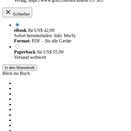
Verlag, https://www.grin.com/document/157503
Schließen
eBook
für
US$ 42,99
Sofort herunterladen. Inkl. MwSt.
Format:
PDF – für alle Geräte
Paperback
für
US$ 55,99
Versand weltweit
In den Warenkorb
Blick ins Buch