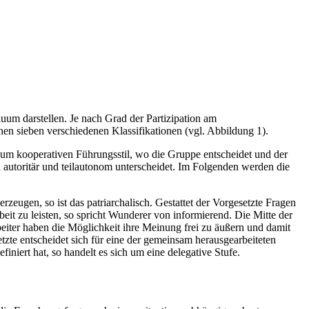
um darstellen. Je nach Grad der Partizipation am
 sieben verschiedenen Klassifikationen (vgl. Abbildung 1).
 zum kooperativen Führungsstil, wo die Gruppe entscheidet und der
autoritär und teilautonom unterscheidet. Im Folgenden werden die
rzeugen, so ist das patriarchalisch. Gestattet der Vorgesetzte Fragen
t zu leisten, so spricht Wunderer von informierend. Die Mitte der
rbeiter haben die Möglichkeit ihre Meinung frei zu äußern und damit
tzte entscheidet sich für eine der gemeinsam herausgearbeiteten
iert hat, so handelt es sich um eine delegative Stufe.