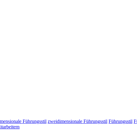
imensionale Führungsstil
zweidimensionale Führungsstil
Führungsstil
F
tarbeitern