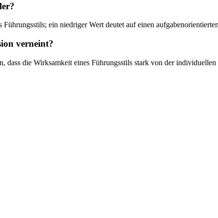
ler?
rungsstils; ein niedriger Wert deutet auf einen aufgabenorientierten, e
ion verneint?
n, dass die Wirksamkeit eines Führungsstils stark von der individuellen