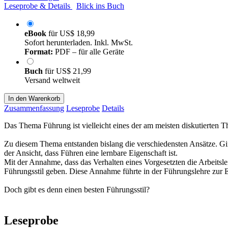
Leseprobe & Details
Blick ins Buch
eBook
für
US$ 18,99
Sofort herunterladen. Inkl. MwSt.
Format:
PDF – für alle Geräte
Buch
für
US$ 21,99
Versand weltweit
In den Warenkorb
Zusammenfassung
Leseprobe
Details
Das Thema Führung ist vielleicht eines der am meisten diskutierten T
Zu diesem Thema entstanden bislang die verschiedensten Ansätze. Gi
der Ansicht, dass Führen eine lernbare Eigenschaft ist.
Mit der Annahme, dass das Verhalten eines Vorgesetzten die Arbeitsle
Führungsstil geben. Diese Annahme führte in der Führungslehre zur E
Doch gibt es denn einen besten Führungsstil?
Leseprobe