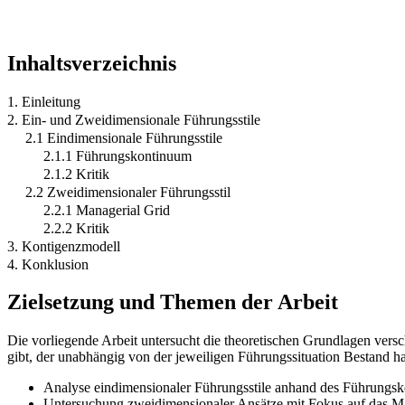
Inhaltsverzeichnis
1. Einleitung
2. Ein- und Zweidimensionale Führungsstile
2.1 Eindimensionale Führungsstile
2.1.1 Führungskontinuum
2.1.2 Kritik
2.2 Zweidimensionaler Führungsstil
2.2.1 Managerial Grid
2.2.2 Kritik
3. Kontigenzmodell
4. Konklusion
Zielsetzung und Themen der Arbeit
Die vorliegende Arbeit untersucht die theoretischen Grundlagen versc
gibt, der unabhängig von der jeweiligen Führungssituation Bestand ha
Analyse eindimensionaler Führungsstile anhand des Führung
Untersuchung zweidimensionaler Ansätze mit Fokus auf das M