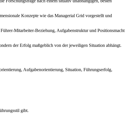
 die Forschungsfrage nach einem situativ unabhängigen, besten
ensionale Konzepte wie das Managerial Grid vorgestellt und
 Führer-Mitarbeiter-Beziehung, Aufgabenstruktur und Positionsmacht
sondern der Erfolg maßgeblich von der jeweiligen Situation abhängt.
ientierung, Aufgabenorientierung, Situation, Führungserfolg,
hrungsstil gibt.