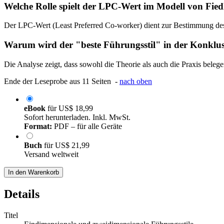
Welche Rolle spielt der LPC-Wert im Modell von Fied
Der LPC-Wert (Least Preferred Co-worker) dient zur Bestimmung des Füh
Warum wird der "beste Führungsstil" in der Konklus
Die Analyse zeigt, dass sowohl die Theorie als auch die Praxis belege
Ende der Leseprobe aus 11 Seiten -
nach oben
eBook
für
US$ 18,99
Sofort herunterladen. Inkl. MwSt.
Format:
PDF – für alle Geräte
Buch
für
US$ 21,99
Versand weltweit
In den Warenkorb
Details
Titel