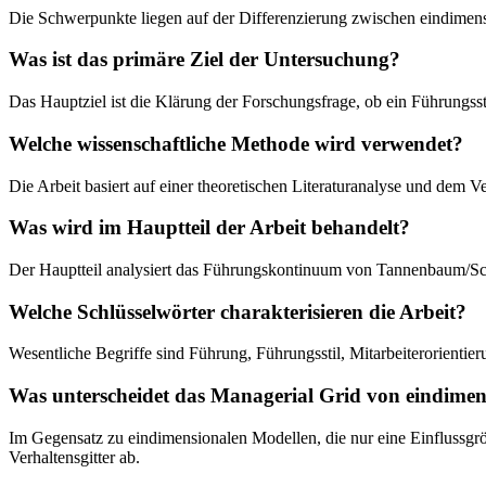
Die Schwerpunkte liegen auf der Differenzierung zwischen eindimens
Was ist das primäre Ziel der Untersuchung?
Das Hauptziel ist die Klärung der Forschungsfrage, ob ein Führungsst
Welche wissenschaftliche Methode wird verwendet?
Die Arbeit basiert auf einer theoretischen Literaturanalyse und dem
Was wird im Hauptteil der Arbeit behandelt?
Der Hauptteil analysiert das Führungskontinuum von Tannenbaum/Sch
Welche Schlüsselwörter charakterisieren die Arbeit?
Wesentliche Begriffe sind Führung, Führungsstil, Mitarbeiterorientie
Was unterscheidet das Managerial Grid von eindime
Im Gegensatz zu eindimensionalen Modellen, die nur eine Einflussgrö
Verhaltensgitter ab.