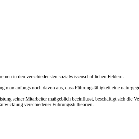
hemen in den verschiedensten sozialwissenschaftlichen Feldern.
ng man anfangs noch davon aus, dass Führungsfähigkeit eine naturgege
istung seiner Mitarbeiter maßgeblich beeinflusst, beschäftigt sich die 
ntwicklung verschiedener Führungsstiltheorien.