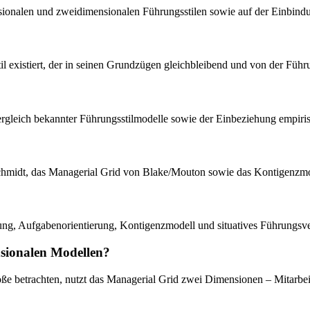
ionalen und zweidimensionalen Führungsstilen sowie auf der Einbindu
il existiert, der in seinen Grundzügen gleichbleibend und von der Führu
 Vergleich bekannter Führungsstilmodelle sowie der Einbeziehung empir
midt, das Managerial Grid von Blake/Mouton sowie das Kontigenzmodel
rung, Aufgabenorientierung, Kontigenzmodell und situatives Führungsve
nsionalen Modellen?
ße betrachten, nutzt das Managerial Grid zwei Dimensionen – Mitarbeit