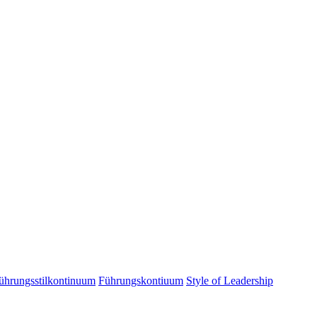
ührungsstilkontinuum
Führungskontiuum
Style of Leadership