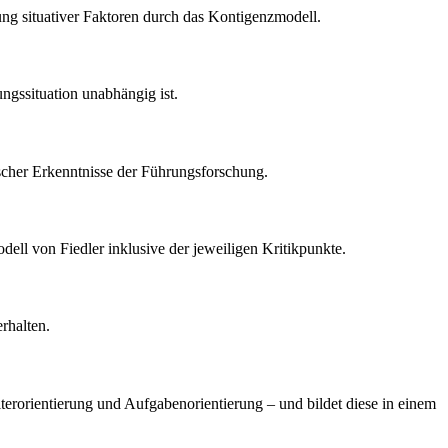
ng situativer Faktoren durch das Kontigenzmodell.
ngssituation unabhängig ist.
ischer Erkenntnisse der Führungsforschung.
l von Fiedler inklusive der jeweiligen Kritikpunkte.
rhalten.
erorientierung und Aufgabenorientierung – und bildet diese in einem