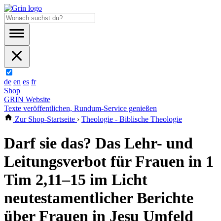
de
en
es
fr
Shop
GRIN Website
Texte veröffentlichen, Rundum-Service genießen
Zur Shop-Startseite
›
Theologie - Biblische Theologie
Darf sie das? Das Lehr- und
Leitungsverbot für Frauen in 1
Tim 2,11–15 im Licht
neutestamentlicher Berichte
über Frauen in Jesu Umfeld