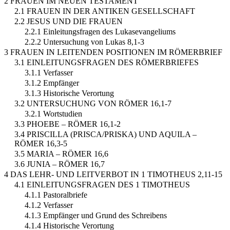
2 FRAUEN IM NEUEN TESTAMENT
2.1 FRAUEN IN DER ANTIKEN GESELLSCHAFT
2.2 JESUS UND DIE FRAUEN
2.2.1 Einleitungsfragen des Lukasevangeliums
2.2.2 Untersuchung von Lukas 8,1-3
3 FRAUEN IN LEITENDEN POSITIONEN IM RÖMERBRIEF
3.1 EINLEITUNGSFRAGEN DES RÖMERBRIEFES
3.1.1 Verfasser
3.1.2 Empfänger
3.1.3 Historische Verortung
3.2 UNTERSUCHUNG VON RÖMER 16,1-7
3.2.1 Wortstudien
3.3 PHOEBE – RÖMER 16,1-2
3.4 PRISCILLA (PRISCA/PRISKA) UND AQUILA –
RÖMER 16,3-5
3.5 MARIA – RÖMER 16,6
3.6 JUNIA – RÖMER 16,7
4 DAS LEHR- UND LEITVERBOT IN 1 TIMOTHEUS 2,11-15
4.1 EINLEITUNGSFRAGEN DES 1 TIMOTHEUS
4.1.1 Pastoralbriefe
4.1.2 Verfasser
4.1.3 Empfänger und Grund des Schreibens
4.1.4 Historische Verortung