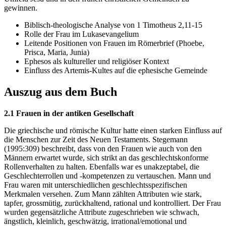
gewinnen.
Biblisch-theologische Analyse von 1 Timotheus 2,11-15
Rolle der Frau im Lukasevangelium
Leitende Positionen von Frauen im Römerbrief (Phoebe,
Prisca, Maria, Junia)
Ephesos als kultureller und religiöser Kontext
Einfluss des Artemis-Kultes auf die ephesische Gemeinde
Auszug aus dem Buch
2.1 Frauen in der antiken Gesellschaft
Die griechische und römische Kultur hatte einen starken Einfluss auf
die Menschen zur Zeit des Neuen Testaments. Stegemann
(1995:309) beschreibt, dass von den Frauen wie auch von den
Männern erwartet wurde, sich strikt an das geschlechtskonforme
Rollenverhalten zu halten. Ebenfalls war es unakzeptabel, die
Geschlechterrollen und -kompetenzen zu vertauschen. Mann und
Frau waren mit unterschiedlichen geschlechtsspezifischen
Merkmalen versehen. Zum Mann zählten Attributen wie stark,
tapfer, grossmütig, zurückhaltend, rational und kontrolliert. Der Frau
wurden gegensätzliche Attribute zugeschrieben wie schwach,
ängstlich, kleinlich, geschwätzig, irrational/emotional und