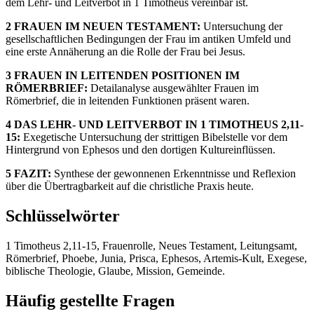
dem Lehr- und Leitverbot in 1 Timotheus vereinbar ist.
2 FRAUEN IM NEUEN TESTAMENT:
Untersuchung der
gesellschaftlichen Bedingungen der Frau im antiken Umfeld und
eine erste Annäherung an die Rolle der Frau bei Jesus.
3 FRAUEN IN LEITENDEN POSITIONEN IM
RÖMERBRIEF:
Detailanalyse ausgewählter Frauen im
Römerbrief, die in leitenden Funktionen präsent waren.
4 DAS LEHR- UND LEITVERBOT IN 1 TIMOTHEUS 2,11-
15:
Exegetische Untersuchung der strittigen Bibelstelle vor dem
Hintergrund von Ephesos und den dortigen Kultureinflüssen.
5 FAZIT:
Synthese der gewonnenen Erkenntnisse und Reflexion
über die Übertragbarkeit auf die christliche Praxis heute.
Schlüsselwörter
1 Timotheus 2,11-15, Frauenrolle, Neues Testament, Leitungsamt,
Römerbrief, Phoebe, Junia, Prisca, Ephesos, Artemis-Kult, Exegese,
biblische Theologie, Glaube, Mission, Gemeinde.
Häufig gestellte Fragen