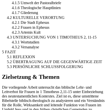
4.1.5 Umwelt der Pastoralbriefe
4.1.6 Theologische Hauptlinien
4.1.7 Gliederung
4.2 KULTURELLE VERORTUNG
4.2.1 Die Stadt Ephesus
4.2.2 Frauen in Ephesus
4.2.3 Artemis Kult
4.3 UNTERSUCHUNG VON 1 TIMOTHEUS 2, 11-15
4.3.1 Wortstudien
4.3.2 Versanalyse
5 FAZIT
5.1 REFLEXION
5.2 ÜBERTRAGUNG AUF DIE GEGENWÄRTIGE ZEIT
5.3 PERSÖNLICHE SCHLUSSFOLGERUNG
Zielsetzung & Themen
Die vorliegende Arbeit untersucht das biblische Lehr- und
Leitverbot für Frauen in 1 Timotheus 2,11-15 unter Einbeziehung
des neutestamentlichen Kontextes. Ziel ist es, diese umstrittene
Bibelstelle biblisch-theologisch zu analysieren und ein Verständnis
für die Rolle, Wirksamkeit und leitende Funktion von Frauen im
Umfeld Jesu und in den frühen christlichen Gemeinden zu