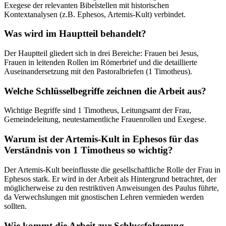
Exegese der relevanten Bibelstellen mit historischen
Kontextanalysen (z.B. Ephesos, Artemis-Kult) verbindet.
Was wird im Hauptteil behandelt?
Der Hauptteil gliedert sich in drei Bereiche: Frauen bei Jesus,
Frauen in leitenden Rollen im Römerbrief und die detaillierte
Auseinandersetzung mit den Pastoralbriefen (1 Timotheus).
Welche Schlüsselbegriffe zeichnen die Arbeit aus?
Wichtige Begriffe sind 1 Timotheus, Leitungsamt der Frau,
Gemeindeleitung, neutestamentliche Frauenrollen und Exegese.
Warum ist der Artemis-Kult in Ephesos für das
Verständnis von 1 Timotheus so wichtig?
Der Artemis-Kult beeinflusste die gesellschaftliche Rolle der Frau in
Ephesos stark. Er wird in der Arbeit als Hintergrund betrachtet, der
möglicherweise zu den restriktiven Anweisungen des Paulus führte,
da Verwechslungen mit gnostischen Lehren vermieden werden
sollten.
Wie kommt die Arbeit zur Schlussfolgerung