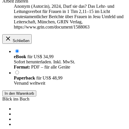
Arbeit zitieren
Anonym (Autor:in)
, 2024, Darf sie das? Das Lehr- und
Leitungsverbot für Frauen in 1 Tim 2,11–15 im Licht
neutestamentlicher Berichte über Frauen in Jesu Umfeld und
Leiterschaft, München, GRIN Verlag,
https://www.grin.com/document/1588063
Schließen
eBook
für
US$ 34,99
Sofort herunterladen. Inkl. MwSt.
Format:
PDF – für alle Geräte
Paperback
für
US$ 48,99
Versand weltweit
In den Warenkorb
Blick ins Buch