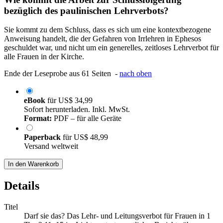
bezüglich des paulinischen Lehrverbots?
Sie kommt zu dem Schluss, dass es sich um eine kontextbezogene
Anweisung handelt, die der Gefahren von Irrlehren in Ephesos
geschuldet war, und nicht um ein generelles, zeitloses Lehrverbot für
alle Frauen in der Kirche.
Ende der Leseprobe aus 61 Seiten -
nach oben
eBook
für
US$ 34,99
Sofort herunterladen. Inkl. MwSt.
Format:
PDF – für alle Geräte
Paperback
für
US$ 48,99
Versand weltweit
In den Warenkorb
Details
Titel
Darf sie das? Das Lehr- und Leitungsverbot für Frauen in 1