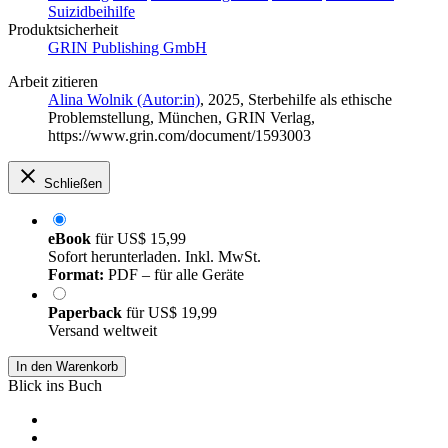
Suizidbeihilfe
Produktsicherheit
GRIN Publishing GmbH
Arbeit zitieren
Alina Wolnik (Autor:in)
, 2025, Sterbehilfe als ethische
Problemstellung, München, GRIN Verlag,
https://www.grin.com/document/1593003
Schließen
eBook
für
US$ 15,99
Sofort herunterladen. Inkl. MwSt.
Format:
PDF – für alle Geräte
Paperback
für
US$ 19,99
Versand weltweit
In den Warenkorb
Blick ins Buch