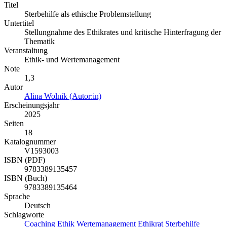
Titel
Sterbehilfe als ethische Problemstellung
Untertitel
Stellungnahme des Ethikrates und kritische Hinterfragung der
Thematik
Veranstaltung
Ethik- und Wertemanagement
Note
1,3
Autor
Alina Wolnik (Autor:in)
Erscheinungsjahr
2025
Seiten
18
Katalognummer
V1593003
ISBN (PDF)
9783389135457
ISBN (Buch)
9783389135464
Sprache
Deutsch
Schlagworte
Coaching
Ethik
Wertemanagement
Ethikrat
Sterbehilfe