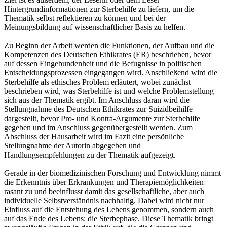
Hintergrundinformationen zur Sterbehilfe zu liefern, um die
Thematik selbst reflektieren zu können und bei der
Meinungsbildung auf wissenschaftlicher Basis zu helfen.
Zu Beginn der Arbeit werden die Funktionen, der Aufbau und die
Kompetenzen des Deutschen Ethikrates (ER) beschrieben, bevor
auf dessen Eingebundenheit und die Befugnisse in politischen
Entscheidungsprozessen eingegangen wird. Anschließend wird die
Sterbehilfe als ethisches Problem erläutert, wobei zunächst
beschrieben wird, was Sterbehilfe ist und welche Problemstellung
sich aus der Thematik ergibt. Im Anschluss daran wird die
Stellungnahme des Deutschen Ethikrates zur Suizidbeihilfe
dargestellt, bevor Pro- und Kontra-Argumente zur Sterbehilfe
gegeben und im Anschluss gegenübergestellt werden. Zum
Abschluss der Hausarbeit wird im Fazit eine persönliche
Stellungnahme der Autorin abgegeben und
Handlungsempfehlungen zu der Thematik aufgezeigt.
Gerade in der biomedizinischen Forschung und Entwicklung nimmt
die Erkenntnis über Erkrankungen und Therapiemöglichkeiten
rasant zu und beeinflusst damit das gesellschaftliche, aber auch
individuelle Selbstverständnis nachhaltig. Dabei wird nicht nur
Einfluss auf die Entstehung des Lebens genommen, sondern auch
auf das Ende des Lebens: die Sterbephase. Diese Thematik bringt