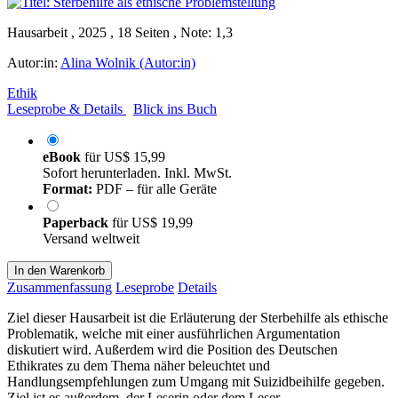
Hausarbeit , 2025 , 18 Seiten , Note: 1,3
Autor:in:
Alina Wolnik (Autor:in)
Ethik
Leseprobe & Details
Blick ins Buch
eBook
für
US$ 15,99
Sofort herunterladen. Inkl. MwSt.
Format:
PDF – für alle Geräte
Paperback
für
US$ 19,99
Versand weltweit
In den Warenkorb
Zusammenfassung
Leseprobe
Details
Ziel dieser Hausarbeit ist die Erläuterung der Sterbehilfe als ethische
Problematik, welche mit einer ausführlichen Argumentation
diskutiert wird. Außerdem wird die Position des Deutschen
Ethikrates zu dem Thema näher beleuchtet und
Handlungsempfehlungen zum Umgang mit Suizidbeihilfe gegeben.
Ziel ist es außerdem, der Leserin oder dem Leser