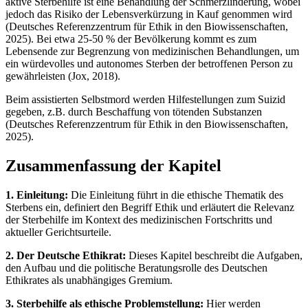
aktive Sterbehilfe ist eine Behandlung der Schmerzlinderung, wobei
jedoch das Risiko der Lebensverkürzung in Kauf genommen wird
(Deutsches Referenzzentrum für Ethik in den Biowissenschaften,
2025). Bei etwa 25-50 % der Bevölkerung kommt es zum
Lebensende zur Begrenzung von medizinischen Behandlungen, um
ein würdevolles und autonomes Sterben der betroffenen Person zu
gewährleisten (Jox, 2018).
Beim assistierten Selbstmord werden Hilfestellungen zum Suizid
gegeben, z.B. durch Beschaffung von tötenden Substanzen
(Deutsches Referenzzentrum für Ethik in den Biowissenschaften,
2025).
Zusammenfassung der Kapitel
1. Einleitung:
Die Einleitung führt in die ethische Thematik des
Sterbens ein, definiert den Begriff Ethik und erläutert die Relevanz
der Sterbehilfe im Kontext des medizinischen Fortschritts und
aktueller Gerichtsurteile.
2. Der Deutsche Ethikrat:
Dieses Kapitel beschreibt die Aufgaben,
den Aufbau und die politische Beratungsrolle des Deutschen
Ethikrates als unabhängiges Gremium.
3. Sterbehilfe als ethische Problemstellung:
Hier werden