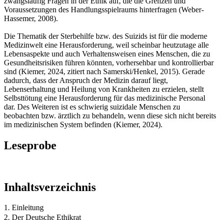
zwangsläufig Fragen in der Ethik auf, die die Grenzen und
Voraussetzungen des Handlungsspielraums hinterfragen (Weber-
Hassemer, 2008).
Die Thematik der Sterbehilfe bzw. des Suizids ist für die moderne
Medizinwelt eine Herausforderung, weil scheinbar heutzutage alle
Lebensaspekte und auch Verhaltensweisen eines Menschen, die zu
Gesundheitsrisiken führen könnten, vorhersehbar und kontrollierbar
sind (Kiemer, 2024, zitiert nach Samerski/Henkel, 2015). Gerade
dadurch, dass der Anspruch der Medizin darauf liegt,
Lebenserhaltung und Heilung von Krankheiten zu erzielen, stellt
Selbsttötung eine Herausforderung für das medizinische Personal
dar. Des Weiteren ist es schwierig suizidale Menschen zu
beobachten bzw. ärztlich zu behandeln, wenn diese sich nicht bereits
im medizinischen System befinden (Kiemer, 2024).
Leseprobe
Inhaltsverzeichnis
1. Einleitung
2. Der Deutsche Ethikrat