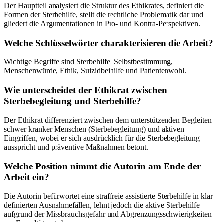
Der Hauptteil analysiert die Struktur des Ethikrates, definiert die
Formen der Sterbehilfe, stellt die rechtliche Problematik dar und
gliedert die Argumentationen in Pro- und Kontra-Perspektiven.
Welche Schlüsselwörter charakterisieren die Arbeit?
Wichtige Begriffe sind Sterbehilfe, Selbstbestimmung,
Menschenwürde, Ethik, Suizidbeihilfe und Patientenwohl.
Wie unterscheidet der Ethikrat zwischen
Sterbebegleitung und Sterbehilfe?
Der Ethikrat differenziert zwischen dem unterstützenden Begleiten
schwer kranker Menschen (Sterbebegleitung) und aktiven
Eingriffen, wobei er sich ausdrücklich für die Sterbebegleitung
ausspricht und präventive Maßnahmen betont.
Welche Position nimmt die Autorin am Ende der
Arbeit ein?
Die Autorin befürwortet eine straffreie assistierte Sterbehilfe in klar
definierten Ausnahmefällen, lehnt jedoch die aktive Sterbehilfe
aufgrund der Missbrauchsgefahr und Abgrenzungsschwierigkeiten