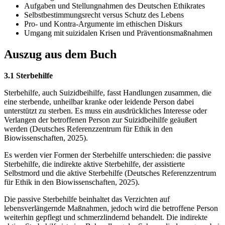
Aufgaben und Stellungnahmen des Deutschen Ethikrates
Selbstbestimmungsrecht versus Schutz des Lebens
Pro- und Kontra-Argumente im ethischen Diskurs
Umgang mit suizidalen Krisen und Präventionsmaßnahmen
Auszug aus dem Buch
3.1 Sterbehilfe
Sterbehilfe, auch Suizidbeihilfe, fasst Handlungen zusammen, die
eine sterbende, unheilbar kranke oder leidende Person dabei
unterstützt zu sterben. Es muss ein ausdrückliches Interesse oder
Verlangen der betroffenen Person zur Suizidbeihilfe geäußert
werden (Deutsches Referenzzentrum für Ethik in den
Biowissenschaften, 2025).
Es werden vier Formen der Sterbehilfe unterschieden: die passive
Sterbehilfe, die indirekte aktive Sterbehilfe, der assistierte
Selbstmord und die aktive Sterbehilfe (Deutsches Referenzzentrum
für Ethik in den Biowissenschaften, 2025).
Die passive Sterbehilfe beinhaltet das Verzichten auf
lebensverlängernde Maßnahmen, jedoch wird die betroffene Person
weiterhin gepflegt und schmerzlindernd behandelt. Die indirekte