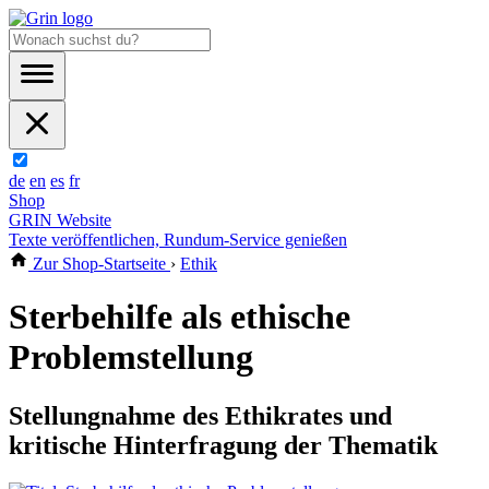
de
en
es
fr
Shop
GRIN Website
Texte veröffentlichen, Rundum-Service genießen
Zur Shop-Startseite
›
Ethik
Sterbehilfe als ethische
Problemstellung
Stellungnahme des Ethikrates und
kritische Hinterfragung der Thematik