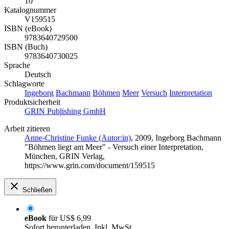
10
Katalognummer
V159515
ISBN (eBook)
9783640729500
ISBN (Buch)
9783640730025
Sprache
Deutsch
Schlagworte
Ingeborg
Bachmann
Böhmen
Meer
Versuch
Interpretation
Produktsicherheit
GRIN Publishing GmbH
Arbeit zitieren
Anne-Christine Funke (Autor:in)
, 2009, Ingeborg Bachmann
"Böhmen liegt am Meer" - Versuch einer Interpretation,
München, GRIN Verlag,
https://www.grin.com/document/159515
Schließen
eBook
für
US$ 6,99
Sofort herunterladen. Inkl. MwSt.