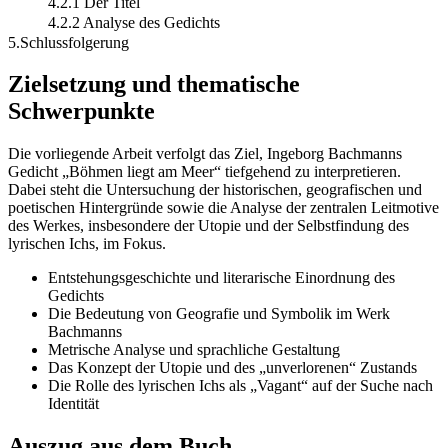
4.2.1 Der Titel
4.2.2 Analyse des Gedichts
5.Schlussfolgerung
Zielsetzung und thematische
Schwerpunkte
Die vorliegende Arbeit verfolgt das Ziel, Ingeborg Bachmanns
Gedicht „Böhmen liegt am Meer“ tiefgehend zu interpretieren.
Dabei steht die Untersuchung der historischen, geografischen und
poetischen Hintergründe sowie die Analyse der zentralen Leitmotive
des Werkes, insbesondere der Utopie und der Selbstfindung des
lyrischen Ichs, im Fokus.
Entstehungsgeschichte und literarische Einordnung des
Gedichts
Die Bedeutung von Geografie und Symbolik im Werk
Bachmanns
Metrische Analyse und sprachliche Gestaltung
Das Konzept der Utopie und des „unverlorenen“ Zustands
Die Rolle des lyrischen Ichs als „Vagant“ auf der Suche nach
Identität
Auszug aus dem Buch