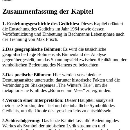
Zusammenfassung der Kapitel
1. Enstehungsgeschichte des Gedichtes:
Dieses Kapitel erläutert
die Entstehung des Gedichts im Jahr 1964 sowie dessen
Veröffentlichung und Einbettung in Bachmanns Lebensphase nach
der Trennung von Max Frisch.
2.Das geographische Böhmen:
Es wird die tatsächliche
geografische Lage Böhmens als Binnenland der Analyse
gegenübergestellt, um das Spannungsfeld zwischen Realität und der
symbolischen Bedeutung des Namens zu beleuchten.
3.Das poetische Böhmen:
Hier werden verschiedene
Deutungsansätze untersucht, darunter historische Fakten und die
Verbindung zu Shakespeares „The Winter's Tale“, um die
metaphorische Kraft des „Böhmen am Meer“ zu ergründen.
4.Versuch einer Interpretation:
Dieser Hauptteil analysiert
metrische Struktur, den Titel und die inhaltliche Symbolik des
Gedichts, um die Utopie des lyrischen Ichs zu entschlüsseln.
5.Schlussfolgerung:
Das letzte Kapitel fasst die Bedeutung des
Werkes als Symbol der utopischen Lyrik zusammen und