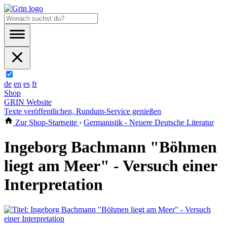
de
en
es
fr
Shop
GRIN Website
Texte veröffentlichen, Rundum-Service genießen
Zur Shop-Startseite
›
Germanistik - Neuere Deutsche Literatur
Ingeborg Bachmann "Böhmen
liegt am Meer" - Versuch einer
Interpretation