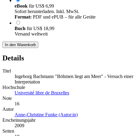
eBook
für
US$ 6,99
Sofort herunterladen. Inkl. MwSt.
Format:
PDF und ePUB – für alle Geräte
Buch
für
US$ 18,99
Versand weltweit
In den Warenkorb
Details
Titel
Ingeborg Bachmann "Böhmen liegt am Meer" - Versuch einer
Interpretation
Hochschule
Université libre de Bruxelles
Note
16
Autor
Anne-Christine Funke (Autor:in)
Erscheinungsjahr
2009
Seiten