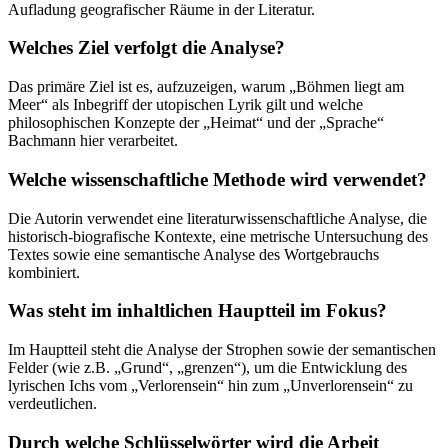
Aufladung geografischer Räume in der Literatur.
Welches Ziel verfolgt die Analyse?
Das primäre Ziel ist es, aufzuzeigen, warum „Böhmen liegt am
Meer“ als Inbegriff der utopischen Lyrik gilt und welche
philosophischen Konzepte der „Heimat“ und der „Sprache“
Bachmann hier verarbeitet.
Welche wissenschaftliche Methode wird verwendet?
Die Autorin verwendet eine literaturwissenschaftliche Analyse, die
historisch-biografische Kontexte, eine metrische Untersuchung des
Textes sowie eine semantische Analyse des Wortgebrauchs
kombiniert.
Was steht im inhaltlichen Hauptteil im Fokus?
Im Hauptteil steht die Analyse der Strophen sowie der semantischen
Felder (wie z.B. „Grund“, „grenzen“), um die Entwicklung des
lyrischen Ichs vom „Verlorensein“ hin zum „Unverlorensein“ zu
verdeutlichen.
Durch welche Schlüsselwörter wird die Arbeit