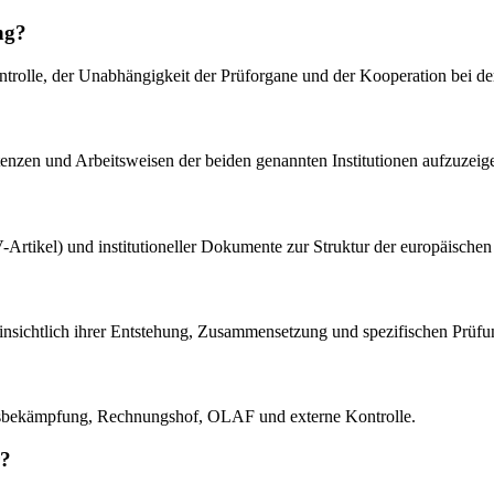
ng?
ntrolle, der Unabhängigkeit der Prüforgane und der Kooperation bei 
tenzen und Arbeitsweisen der beiden genannten Institutionen aufzuzeig
-Artikel) und institutioneller Dokumente zur Struktur der europäische
ichtlich ihrer Entstehung, Zusammensetzung und spezifischen Prüfungs
ugsbekämpfung, Rechnungshof, OLAF und externe Kontrolle.
r?