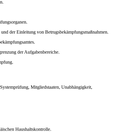
n.
üfungsorganen.
en und der Einleitung von Betrugsbekämpfungsmaßnahmen.
sbekämpfungsamtes.
grenzung der Aufgabenbereiche.
mpfung.
Systemprüfung, Mitgliedstaaten, Unabhängigkeit,
äischen Haushaltskontrolle.