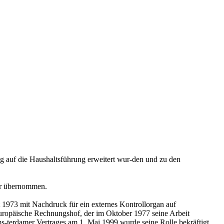
g auf die Haushaltsführung erweitert wur-den und zu den
er übernommen.
 1973 mit Nachdruck für ein externes Kontrollorgan auf
Europäische Rechnungshof, der im Oktober 1977 seine Arbeit
s-terdamer Vertrages am 1. Mai 1999 wurde seine Rolle bekräftigt