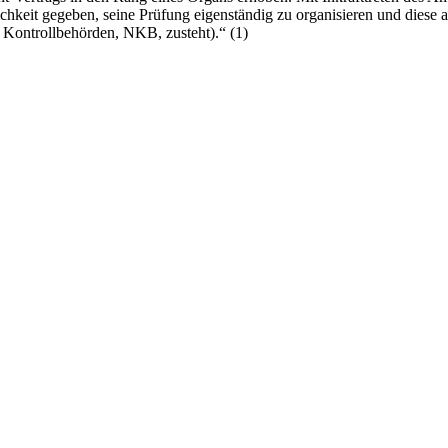
hkeit gegeben, seine Prüfung eigenständig zu organisieren und diese auc
n Kontrollbehörden, NKB, zusteht).“ (1)