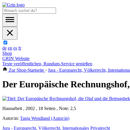
de
en
es
fr
Shop
GRIN Website
Texte veröffentlichen, Rundum-Service genießen
Zur Shop-Startseite
›
Jura - Europarecht, Völkerrecht, Internationa
Der Europäische Rechnungshof,
Hausarbeit , 2002 , 18 Seiten , Note: 2,5
Autor:in:
Tanja Wendland (Autor:in)
Jura - Europarecht, Völkerrecht, Internationales Privatrecht