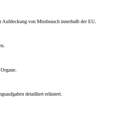
der Aufdeckung von Missbrauch innerhalb der EU.
en.
n Organe.
aufgaben detailliert erläutert.