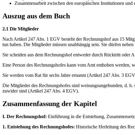
Zusammenarbeit zwischen den europäischen Institutionen und d
Auszug aus dem Buch
2.1 Die Mitglieder
Nach Artikel 247 Abs. 1 EGV besteht der Rechnungshof aus 15 Mitgl
tun haben. Die Mitglieder müssen unabhängig sein. Sie dürfen neben
Sie scheiden aus dem Rechnungshof entweder durch Rücktritt oder Am
Eine Person des Rechnungshofes kann vom Amt enthoben werden, wenn
Sie werden vom Rat für sechs Jahre ernannt (Artikel 247 Abs. 3 EG
Die Mitglieder des Rechnungshofes sind weisungsungebunden, d. h. 
zuwider sind (Artikel 247 Abs. 4 EGV).
Zusammenfassung der Kapitel
I. Der Rechnungshof:
Einführung in die Entstehung, Zusammensetzun
1. Entstehung des Rechnungshofes:
Historische Herleitung des Re