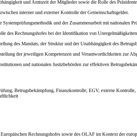
ängigkeit und Amtszeit der Mitglieder sowie die Rolle des Präsidente
wischen interner und externer Kontrolle der Gemeinschaftsgelder.
der Systemprüfungsmethodik und der Zusammenarbeit mit nationalen Pr
lle des Rechnungshofes bei der Identifikation von Unregelmäßigkeit
ellung des Mandats, der Struktur und der Unabhängigkeit des Betrug
tellung der jeweiligen Kompetenzen und Verantwortlichkeiten zur Ab
titutionen und nationalen Justizbehörden zur effektiven Betrugsbekä
fung, Betrugsbekämpfung, Finanzkontrolle, EGV, externe Kontrolle, 
ftlichkeit
 des Europäischen Rechnungshofes sowie des OLAF im Kontext der europ