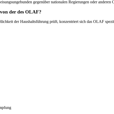
üfer weisungsungebunden gegenüber nationalen Regierungen oder anderen
s von der des OLAF?
lichkeit der Haushaltsführung prüft, konzentriert sich das OLAF spe
ämpfung