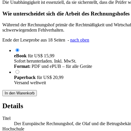
Die Unabhängigkeit ist essenziell, da sie sicherstellt, dass die Pr
Wie unterscheidet sich die Arbeit des Rechnungshofe
Während der Rechnungshof primär die Rechtmäßigkeit und Wirtschaft
schwerwiegendem Fehlverhalten.
Ende der Leseprobe aus 18 Seiten -
nach oben
eBook
für
US$ 15,99
Sofort herunterladen. Inkl. MwSt.
Format:
PDF und ePUB – für alle Geräte
Paperback
für
US$ 20,99
Versand weltweit
In den Warenkorb
Details
Titel
Der Europäische Rechnungshof, die Olaf und die Betrugsbek
Hochschule