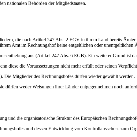
en nationalen Behörden der Mitgliedstaaten.
iedern, die nach Artikel 247 Abs. 2 EGV in ihrem Land bereits Ämter 
 ihrem Amt im Rechnungshof keine entgeltlichen oder unentgeltlichen 
tsenthebung aus (Artikel 247 Abs. 6 EGB). Ein weiterer Grund ist da
 diese die Voraussetzungen nicht mehr erfüllt oder seinen Verpflic
V). Die Mitglieder des Rechnungshofes dürfen wieder gewählt werden.
sie dürfen weder Weisungen ihrer Länder entgegennehmen noch anford
g und die organisatorische Struktur des Europäischen Rechnungshofes
chnungshofes und dessen Entwicklung vom Kontrollausschuss zum Org