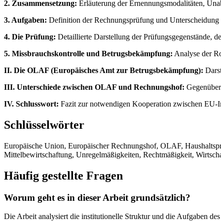
2. Zusammensetzung:
Erläuterung der Ernennungsmodalitäten, Unabh
3. Aufgaben:
Definition der Rechnungsprüfung und Unterscheidung z
4. Die Prüfung:
Detaillierte Darstellung der Prüfungsgegenstände, 
5. Missbrauchskontrolle und Betrugsbekämpfung:
Analyse der Ro
II. Die OLAF (Europäisches Amt zur Betrugsbekämpfung):
Darst
III. Unterschiede zwischen OLAF und Rechnungshof:
Gegenübers
IV. Schlusswort:
Fazit zur notwendigen Kooperation zwischen EU-Ins
Schlüsselwörter
Europäische Union, Europäischer Rechnungshof, OLAF, Haushaltsprü
Mittelbewirtschaftung, Unregelmäßigkeiten, Rechtmäßigkeit, Wirtscha
Häufig gestellte Fragen
Worum geht es in dieser Arbeit grundsätzlich?
Die Arbeit analysiert die institutionelle Struktur und die Aufgaben