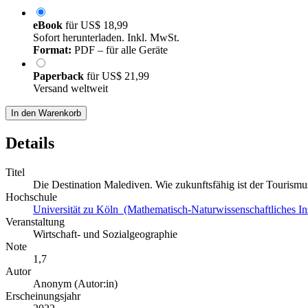
eBook
für
US$ 18,99
Sofort herunterladen. Inkl. MwSt.
Format:
PDF – für alle Geräte
Paperback
für
US$ 21,99
Versand weltweit
In den Warenkorb
Details
Titel
Die Destination Malediven. Wie zukunftsfähig ist der Tourismus
Hochschule
Universität zu Köln (Mathematisch-Naturwissenschaftliches Ins
Veranstaltung
Wirtschaft- und Sozialgeographie
Note
1,7
Autor
Anonym (Autor:in)
Erscheinungsjahr