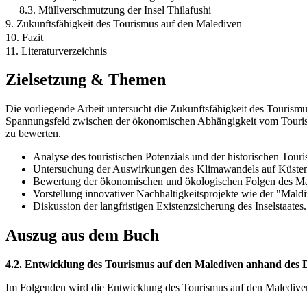
8.3. Müllverschmutzung der Insel Thilafushi
9. Zukunftsfähigkeit des Tourismus auf den Malediven
10. Fazit
11. Literaturverzeichnis
Zielsetzung & Themen
Die vorliegende Arbeit untersucht die Zukunftsfähigkeit des Tourism
Spannungsfeld zwischen der ökonomischen Abhängigkeit vom Tourism
zu bewerten.
Analyse des touristischen Potenzials und der historischen Tou
Untersuchung der Auswirkungen des Klimawandels auf Küstenli
Bewertung der ökonomischen und ökologischen Folgen des Ma
Vorstellung innovativer Nachhaltigkeitsprojekte wie der "Maldi
Diskussion der langfristigen Existenzsicherung des Inselstaates.
Auszug aus dem Buch
4.2. Entwicklung des Tourismus auf den Malediven anhand des D
Im Folgenden wird die Entwicklung des Tourismus auf den Malediven 