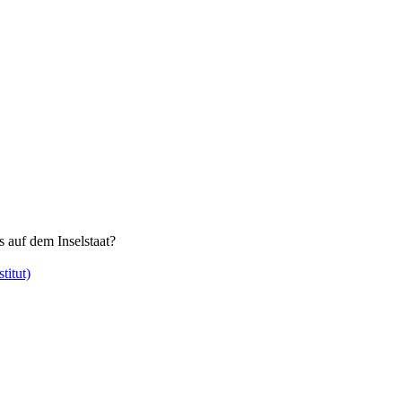
 auf dem Inselstaat?
titut)