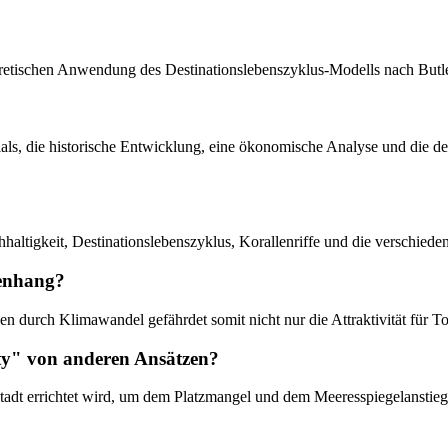
eoretischen Anwendung des Destinationslebenszyklus-Modells nach Butl
nzials, die historische Entwicklung, eine ökonomische Analyse und die d
ltigkeit, Destinationslebenszyklus, Korallenriffe und die verschieden
menhang?
ben durch Klimawandel gefährdet somit nicht nur die Attraktivität für T
ity" von anderen Ansätzen?
tadt errichtet wird, um dem Platzmangel und dem Meeresspiegelanstieg