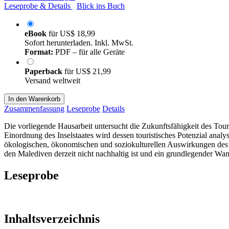
Leseprobe & Details
Blick ins Buch
eBook
für
US$ 18,99
Sofort herunterladen. Inkl. MwSt.
Format:
PDF – für alle Geräte
Paperback
für
US$ 21,99
Versand weltweit
In den Warenkorb
Zusammenfassung
Leseprobe
Details
Die vorliegende Hausarbeit untersucht die Zukunftsfähigkeit des T
Einordnung des Inselstaates wird dessen touristisches Potenzial anal
ökologischen, ökonomischen und soziokulturellen Auswirkungen des 
den Malediven derzeit nicht nachhaltig ist und ein grundlegender Wande
Leseprobe
Inhaltsverzeichnis