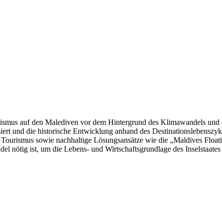
ourismus auf den Malediven vor dem Hintergrund des Klimawandels und
ysiert und die historische Entwicklung anhand des Destinationslebenszyk
Tourismus sowie nachhaltige Lösungsansätze wie die „Maldives Floati
l nötig ist, um die Lebens- und Wirtschaftsgrundlage des Inselstaates l