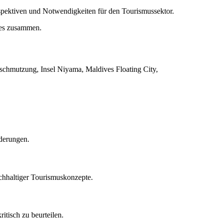
spektiven und Notwendigkeiten für den Tourismussektor.
des zusammen.
rschmutzung, Insel Niyama, Maldives Floating City,
rderungen.
chhaltiger Tourismuskonzepte.
itisch zu beurteilen.