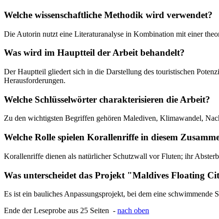
Welche wissenschaftliche Methodik wird verwendet?
Die Autorin nutzt eine Literaturanalyse in Kombination mit einer th
Was wird im Hauptteil der Arbeit behandelt?
Der Hauptteil gliedert sich in die Darstellung des touristischen Pote
Herausforderungen.
Welche Schlüsselwörter charakterisieren die Arbeit?
Zu den wichtigsten Begriffen gehören Malediven, Klimawandel, Nachha
Welche Rolle spielen Korallenriffe in diesem Zusam
Korallenriffe dienen als natürlicher Schutzwall vor Fluten; ihr Abster
Was unterscheidet das Projekt "Maldives Floating C
Es ist ein bauliches Anpassungsprojekt, bei dem eine schwimmende S
Ende der Leseprobe aus 25 Seiten -
nach oben