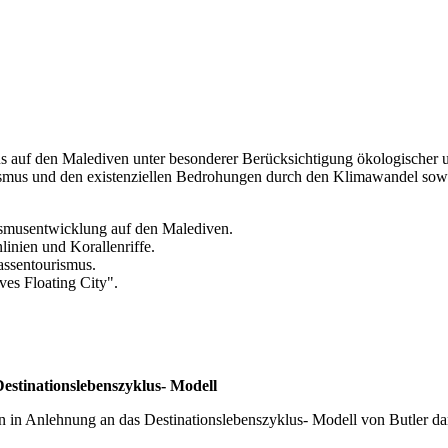
us auf den Malediven unter besonderer Berücksichtigung ökologischer 
us und den existenziellen Bedrohungen durch den Klimawandel sowie
rismusentwicklung auf den Malediven.
nien und Korallenriffe.
ssentourismus.
ves Floating City".
estinationslebenszyklus- Modell
in Anlehnung an das Destinationslebenszyklus- Modell von Butler darg