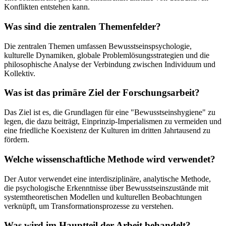
Konflikten entstehen kann.
Was sind die zentralen Themenfelder?
Die zentralen Themen umfassen Bewusstseinspsychologie,
kulturelle Dynamiken, globale Problemlösungsstrategien und die
philosophische Analyse der Verbindung zwischen Individuum und
Kollektiv.
Was ist das primäre Ziel der Forschungsarbeit?
Das Ziel ist es, die Grundlagen für eine "Bewusstseinshygiene" zu
legen, die dazu beiträgt, Einprinzip-Imperialismen zu vermeiden und
eine friedliche Koexistenz der Kulturen im dritten Jahrtausend zu
fördern.
Welche wissenschaftliche Methode wird verwendet?
Der Autor verwendet eine interdisziplinäre, analytische Methode,
die psychologische Erkenntnisse über Bewusstseinszustände mit
systemtheoretischen Modellen und kulturellen Beobachtungen
verknüpft, um Transformationsprozesse zu verstehen.
Was wird im Hauptteil der Arbeit behandelt?