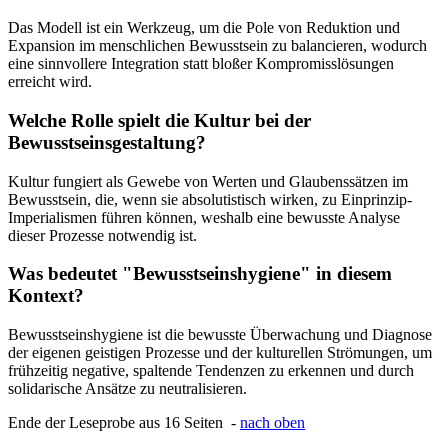
Das Modell ist ein Werkzeug, um die Pole von Reduktion und
Expansion im menschlichen Bewusstsein zu balancieren, wodurch
eine sinnvollere Integration statt bloßer Kompromisslösungen
erreicht wird.
Welche Rolle spielt die Kultur bei der
Bewusstseinsgestaltung?
Kultur fungiert als Gewebe von Werten und Glaubenssätzen im
Bewusstsein, die, wenn sie absolutistisch wirken, zu Einprinzip-
Imperialismen führen können, weshalb eine bewusste Analyse
dieser Prozesse notwendig ist.
Was bedeutet "Bewusstseinshygiene" in diesem
Kontext?
Bewusstseinshygiene ist die bewusste Überwachung und Diagnose
der eigenen geistigen Prozesse und der kulturellen Strömungen, um
frühzeitig negative, spaltende Tendenzen zu erkennen und durch
solidarische Ansätze zu neutralisieren.
Ende der Leseprobe aus 16 Seiten -
nach oben