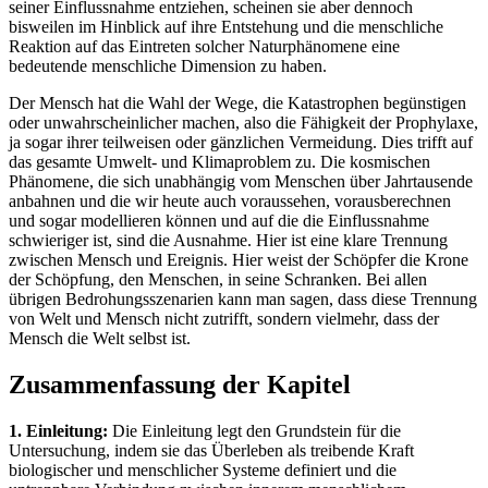
seiner Einflussnahme entziehen, scheinen sie aber dennoch
bisweilen im Hinblick auf ihre Entstehung und die menschliche
Reaktion auf das Eintreten solcher Naturphänomene eine
bedeutende menschliche Dimension zu haben.
Der Mensch hat die Wahl der Wege, die Katastrophen begünstigen
oder unwahrscheinlicher machen, also die Fähigkeit der Prophylaxe,
ja sogar ihrer teilweisen oder gänzlichen Vermeidung. Dies trifft auf
das gesamte Umwelt- und Klimaproblem zu. Die kosmischen
Phänomene, die sich unabhängig vom Menschen über Jahrtausende
anbahnen und die wir heute auch voraussehen, vorausberechnen
und sogar modellieren können und auf die die Einflussnahme
schwieriger ist, sind die Ausnahme. Hier ist eine klare Trennung
zwischen Mensch und Ereignis. Hier weist der Schöpfer die Krone
der Schöpfung, den Menschen, in seine Schranken. Bei allen
übrigen Bedrohungsszenarien kann man sagen, dass diese Trennung
von Welt und Mensch nicht zutrifft, sondern vielmehr, dass der
Mensch die Welt selbst ist.
Zusammenfassung der Kapitel
1. Einleitung:
Die Einleitung legt den Grundstein für die
Untersuchung, indem sie das Überleben als treibende Kraft
biologischer und menschlicher Systeme definiert und die