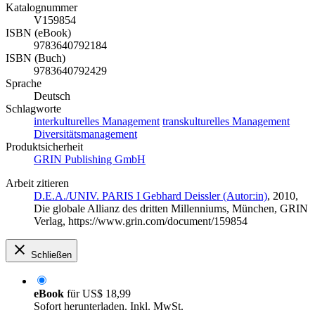
Katalognummer
V159854
ISBN (eBook)
9783640792184
ISBN (Buch)
9783640792429
Sprache
Deutsch
Schlagworte
interkulturelles Management
transkulturelles Management
Diversitätsmanagement
Produktsicherheit
GRIN Publishing GmbH
Arbeit zitieren
D.E.A./UNIV. PARIS I Gebhard Deissler (Autor:in)
, 2010,
Die globale Allianz des dritten Millenniums, München, GRIN
Verlag, https://www.grin.com/document/159854
Schließen
eBook
für
US$ 18,99
Sofort herunterladen. Inkl. MwSt.