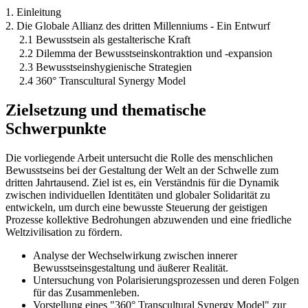
1. Einleitung
2. Die Globale Allianz des dritten Millenniums - Ein Entwurf
2.1 Bewusstsein als gestalterische Kraft
2.2 Dilemma der Bewusstseinskontraktion und -expansion
2.3 Bewusstseinshygienische Strategien
2.4 360° Transcultural Synergy Model
Zielsetzung und thematische
Schwerpunkte
Die vorliegende Arbeit untersucht die Rolle des menschlichen
Bewusstseins bei der Gestaltung der Welt an der Schwelle zum
dritten Jahrtausend. Ziel ist es, ein Verständnis für die Dynamik
zwischen individuellen Identitäten und globaler Solidarität zu
entwickeln, um durch eine bewusste Steuerung der geistigen
Prozesse kollektive Bedrohungen abzuwenden und eine friedliche
Weltzivilisation zu fördern.
Analyse der Wechselwirkung zwischen innerer
Bewusstseinsgestaltung und äußerer Realität.
Untersuchung von Polarisierungsprozessen und deren Folgen
für das Zusammenleben.
Vorstellung eines "360° Transcultural Synergy Model" zur