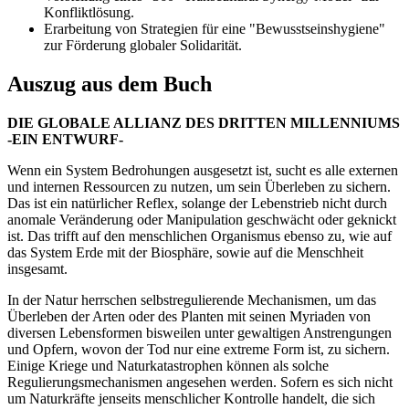
Konfliktlösung.
Erarbeitung von Strategien für eine "Bewusstseinshygiene"
zur Förderung globaler Solidarität.
Auszug aus dem Buch
DIE GLOBALE ALLIANZ DES DRITTEN MILLENNIUMS
-EIN ENTWURF-
Wenn ein System Bedrohungen ausgesetzt ist, sucht es alle externen
und internen Ressourcen zu nutzen, um sein Überleben zu sichern.
Das ist ein natürlicher Reflex, solange der Lebenstrieb nicht durch
anomale Veränderung oder Manipulation geschwächt oder geknickt
ist. Das trifft auf den menschlichen Organismus ebenso zu, wie auf
das System Erde mit der Biosphäre, sowie auf die Menschheit
insgesamt.
In der Natur herrschen selbstregulierende Mechanismen, um das
Überleben der Arten oder des Planten mit seinen Myriaden von
diversen Lebensformen bisweilen unter gewaltigen Anstrengungen
und Opfern, wovon der Tod nur eine extreme Form ist, zu sichern.
Einige Kriege und Naturkatastrophen können als solche
Regulierungsmechanismen angesehen werden. Sofern es sich nicht
um Naturkräfte jenseits menschlicher Kontrolle handelt, die sich