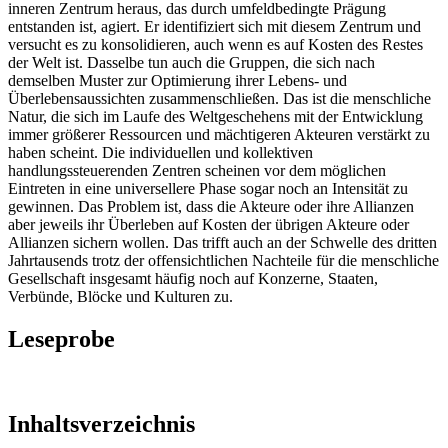
inneren Zentrum heraus, das durch umfeldbedingte Prägung
entstanden ist, agiert. Er identifiziert sich mit diesem Zentrum und
versucht es zu konsolidieren, auch wenn es auf Kosten des Restes
der Welt ist. Dasselbe tun auch die Gruppen, die sich nach
demselben Muster zur Optimierung ihrer Lebens- und
Überlebensaussichten zusammenschließen. Das ist die menschliche
Natur, die sich im Laufe des Weltgeschehens mit der Entwicklung
immer größerer Ressourcen und mächtigeren Akteuren verstärkt zu
haben scheint. Die individuellen und kollektiven
handlungssteuerenden Zentren scheinen vor dem möglichen
Eintreten in eine universellere Phase sogar noch an Intensität zu
gewinnen. Das Problem ist, dass die Akteure oder ihre Allianzen
aber jeweils ihr Überleben auf Kosten der übrigen Akteure oder
Allianzen sichern wollen. Das trifft auch an der Schwelle des dritten
Jahrtausends trotz der offensichtlichen Nachteile für die menschliche
Gesellschaft insgesamt häufig noch auf Konzerne, Staaten,
Verbünde, Blöcke und Kulturen zu.
Leseprobe
Inhaltsverzeichnis