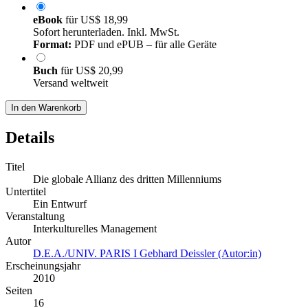
eBook
für
US$ 18,99
Sofort herunterladen. Inkl. MwSt.
Format:
PDF und ePUB – für alle Geräte
Buch
für
US$ 20,99
Versand weltweit
In den Warenkorb
Details
Titel
Die globale Allianz des dritten Millenniums
Untertitel
Ein Entwurf
Veranstaltung
Interkulturelles Management
Autor
D.E.A./UNIV. PARIS I Gebhard Deissler (Autor:in)
Erscheinungsjahr
2010
Seiten
16