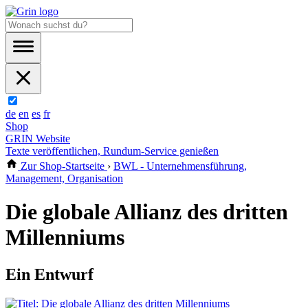
de
en
es
fr
Shop
GRIN Website
Texte veröffentlichen, Rundum-Service genießen
Zur Shop-Startseite
›
BWL - Unternehmensführung,
Management, Organisation
Die globale Allianz des dritten
Millenniums
Ein Entwurf