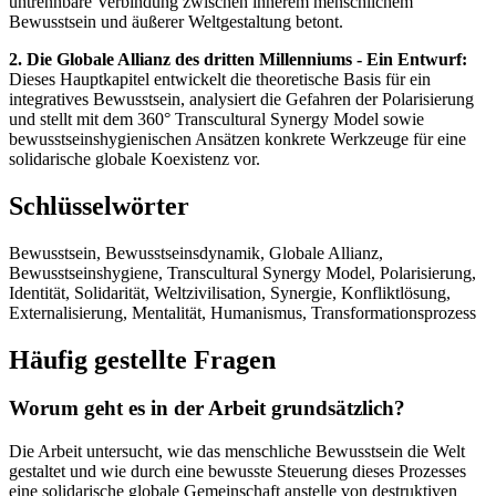
untrennbare Verbindung zwischen innerem menschlichem
Bewusstsein und äußerer Weltgestaltung betont.
2. Die Globale Allianz des dritten Millenniums - Ein Entwurf:
Dieses Hauptkapitel entwickelt die theoretische Basis für ein
integratives Bewusstsein, analysiert die Gefahren der Polarisierung
und stellt mit dem 360° Transcultural Synergy Model sowie
bewusstseinshygienischen Ansätzen konkrete Werkzeuge für eine
solidarische globale Koexistenz vor.
Schlüsselwörter
Bewusstsein, Bewusstseinsdynamik, Globale Allianz,
Bewusstseinshygiene, Transcultural Synergy Model, Polarisierung,
Identität, Solidarität, Weltzivilisation, Synergie, Konfliktlösung,
Externalisierung, Mentalität, Humanismus, Transformationsprozess
Häufig gestellte Fragen
Worum geht es in der Arbeit grundsätzlich?
Die Arbeit untersucht, wie das menschliche Bewusstsein die Welt
gestaltet und wie durch eine bewusste Steuerung dieses Prozesses
eine solidarische globale Gemeinschaft anstelle von destruktiven