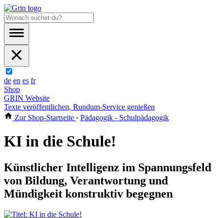
de
en
es
fr
Shop
GRIN Website
Texte veröffentlichen, Rundum-Service genießen
Zur Shop-Startseite
›
Pädagogik - Schulpädagogik
KI in die Schule!
Künstlicher Intelligenz im Spannungsfeld
von Bildung, Verantwortung und
Mündigkeit konstruktiv begegnen