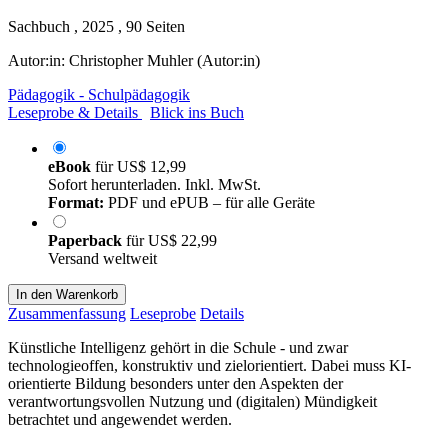
Sachbuch , 2025 , 90 Seiten
Autor:in:
Christopher Muhler (Autor:in)
Pädagogik - Schulpädagogik
Leseprobe & Details
Blick ins Buch
eBook
für
US$ 12,99
Sofort herunterladen. Inkl. MwSt.
Format:
PDF und ePUB – für alle Geräte
Paperback
für
US$ 22,99
Versand weltweit
In den Warenkorb
Zusammenfassung
Leseprobe
Details
Künstliche Intelligenz gehört in die Schule - und zwar
technologieoffen, konstruktiv und zielorientiert. Dabei muss KI-
orientierte Bildung besonders unter den Aspekten der
verantwortungsvollen Nutzung und (digitalen) Mündigkeit
betrachtet und angewendet werden.