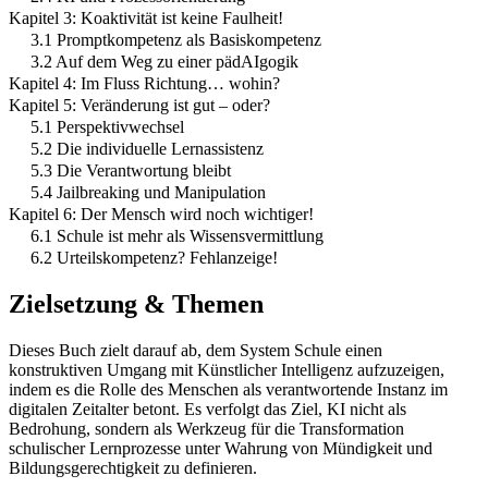
Kapitel 3: Koaktivität ist keine Faulheit!
3.1 Promptkompetenz als Basiskompetenz
3.2 Auf dem Weg zu einer pädAIgogik
Kapitel 4: Im Fluss Richtung… wohin?
Kapitel 5: Veränderung ist gut – oder?
5.1 Perspektivwechsel
5.2 Die individuelle Lernassistenz
5.3 Die Verantwortung bleibt
5.4 Jailbreaking und Manipulation
Kapitel 6: Der Mensch wird noch wichtiger!
6.1 Schule ist mehr als Wissensvermittlung
6.2 Urteilskompetenz? Fehlanzeige!
Zielsetzung & Themen
Dieses Buch zielt darauf ab, dem System Schule einen
konstruktiven Umgang mit Künstlicher Intelligenz aufzuzeigen,
indem es die Rolle des Menschen als verantwortende Instanz im
digitalen Zeitalter betont. Es verfolgt das Ziel, KI nicht als
Bedrohung, sondern als Werkzeug für die Transformation
schulischer Lernprozesse unter Wahrung von Mündigkeit und
Bildungsgerechtigkeit zu definieren.