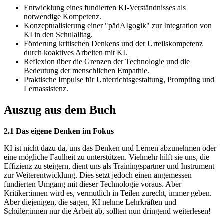
Entwicklung eines fundierten KI-Verständnisses als
notwendige Kompetenz.
Konzeptualisierung einer "pädAIgogik" zur Integration von
KI in den Schulalltag.
Förderung kritischen Denkens und der Urteilskompetenz
durch koaktives Arbeiten mit KI.
Reflexion über die Grenzen der Technologie und die
Bedeutung der menschlichen Empathie.
Praktische Impulse für Unterrichtsgestaltung, Prompting und
Lernassistenz.
Auszug aus dem Buch
2.1 Das eigene Denken im Fokus
KI ist nicht dazu da, uns das Denken und Lernen abzunehmen oder
eine mögliche Faulheit zu unterstützen. Vielmehr hilft sie uns, die
Effizienz zu steigern, dient uns als Trainingspartner und Instrument
zur Weiterentwicklung. Dies setzt jedoch einen angemessen
fundierten Umgang mit dieser Technologie voraus. Aber
Kritiker:innen wird es, vermutlich in Teilen zurecht, immer geben.
Aber diejenigen, die sagen, KI nehme Lehrkräften und
Schüler:innen nur die Arbeit ab, sollten nun dringend weiterlesen!