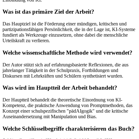
Was ist das primäre Ziel der Arbeit?
Das Hauptziel ist die Förderung einer mündigen, kritischen und
partizipationsfähigen Persönlichkeit, die in der Lage ist, KI-Systeme
fundiert als Werkzeuge einzusetzen, ohne dabei die menschliche
Urteilskraft zu verlieren.
Welche wissenschaftliche Methode wird verwendet?
Der Autor stützt sich auf erfahrungsbasierte Reflexionen, die aus
jahrelanger Tätigkeit in der Schulpraxis, Fortbildungen und
Diskursen mit Lehrkräften und Schülern synthetisiert wurden.
Was wird im Hauptteil der Arbeit behandelt?
Der Hauptteil behandelt die theoretische Einordnung von KI-
Kompetenz, die praktische Anwendung von Promptmethoden, das
Konzept einer schulspezifischen "pädAIgogik" und die kritische
Auseinandersetzung mit Manipulation und Bias.
Welche Schlüsselbegriffe charakterisieren das Buch?