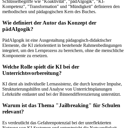
Schlüsselbegriffe wie "Koaktivität", "pädAIgogik", "KI-
Kompetenz", "Transformation" und "Mündigkeit" definieren den
methodischen und pädagogischen Kern des Buches.
Wie definiert der Autor das Konzept der
pädAIgogik?
PädAIgogik ist eine Ausgestaltung pädagogisch-didaktischer
Elemente, die KI zielorientiert in bestehende Rahmenbedingungen
integriert, um den Lernprozess zu bereichern, ohne die menschliche
Komponente zu ersetzen.
Welche Rolle spielt die KI bei der
Unterrichtsvorbereitung?
KI dient als individuelle Lernassistenz, die durch kreative Impulse,
Strukturierungshilfen und Analyse von Unterrichtsplanungen
Lehrkräfte entlastet und bei der Binnendifferenzierung unterstützt.
Warum ist das Thema "Jailbreaking" für Schulen
relevant?
Es verdeutlicht das Gefahrenpotenzial bei der unreflektierten
Nutzung von KI-Systemen und unterstreicht die Notwendigkeit,