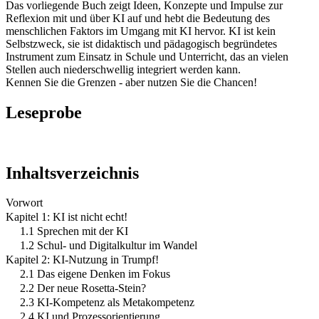
Das vorliegende Buch zeigt Ideen, Konzepte und Impulse zur
Reflexion mit und über KI auf und hebt die Bedeutung des
menschlichen Faktors im Umgang mit KI hervor. KI ist kein
Selbstzweck, sie ist didaktisch und pädagogisch begründetes
Instrument zum Einsatz in Schule und Unterricht, das an vielen
Stellen auch niederschwellig integriert werden kann.
Kennen Sie die Grenzen - aber nutzen Sie die Chancen!
Leseprobe
Inhaltsverzeichnis
Vorwort
Kapitel 1: KI ist nicht echt!
1.1 Sprechen mit der KI
1.2 Schul- und Digitalkultur im Wandel
Kapitel 2: KI-Nutzung in Trumpf!
2.1 Das eigene Denken im Fokus
2.2 Der neue Rosetta-Stein?
2.3 KI-Kompetenz als Metakompetenz
2.4 KI und Prozessorientierung