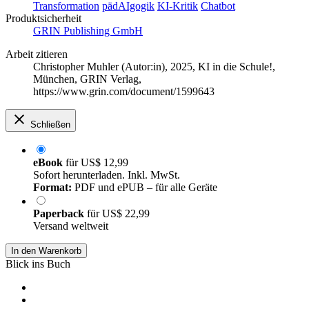
Transformation
pädAIgogik
KI-Kritik
Chatbot
Produktsicherheit
GRIN Publishing GmbH
Arbeit zitieren
Christopher Muhler (Autor:in)
, 2025, KI in die Schule!,
München, GRIN Verlag,
https://www.grin.com/document/1599643
Schließen
eBook
für
US$ 12,99
Sofort herunterladen. Inkl. MwSt.
Format:
PDF und ePUB – für alle Geräte
Paperback
für
US$ 22,99
Versand weltweit
In den Warenkorb
Blick ins Buch