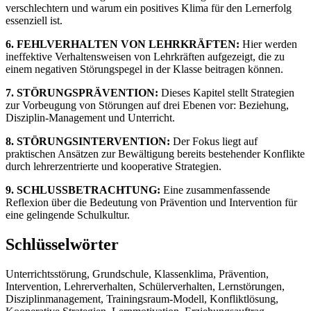
verschlechtern und warum ein positives Klima für den Lernerfolg
essenziell ist.
6. FEHLVERHALTEN VON LEHRKRÄFTEN:
Hier werden
ineffektive Verhaltensweisen von Lehrkräften aufgezeigt, die zu
einem negativen Störungspegel in der Klasse beitragen können.
7. STÖRUNGSPRÄVENTION:
Dieses Kapitel stellt Strategien
zur Vorbeugung von Störungen auf drei Ebenen vor: Beziehung,
Disziplin-Management und Unterricht.
8. STÖRUNGSINTERVENTION:
Der Fokus liegt auf
praktischen Ansätzen zur Bewältigung bereits bestehender Konflikte
durch lehrerzentrierte und kooperative Strategien.
9. SCHLUSSBETRACHTUNG:
Eine zusammenfassende
Reflexion über die Bedeutung von Prävention und Intervention für
eine gelingende Schulkultur.
Schlüsselwörter
Unterrichtsstörung, Grundschule, Klassenklima, Prävention,
Intervention, Lehrerverhalten, Schülerverhalten, Lernstörungen,
Disziplinmanagement, Trainingsraum-Modell, Konfliktlösung,