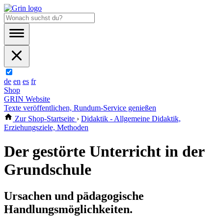
de
en
es
fr
Shop
GRIN Website
Texte veröffentlichen, Rundum-Service genießen
Zur Shop-Startseite
›
Didaktik - Allgemeine Didaktik,
Erziehungsziele, Methoden
Der gestörte Unterricht in der
Grundschule
Ursachen und pädagogische
Handlungsmöglichkeiten.