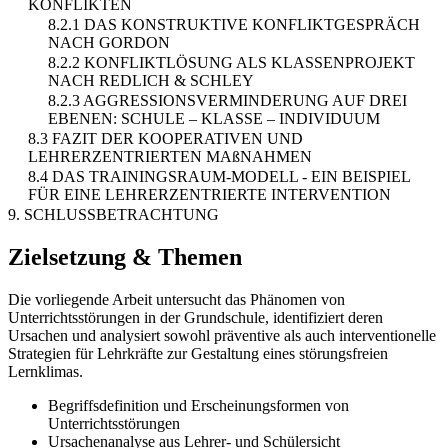
KONFLIKTEN
8.2.1 DAS KONSTRUKTIVE KONFLIKTGESPRÄCH
NACH GORDON
8.2.2 KONFLIKTLÖSUNG ALS KLASSENPROJEKT
NACH REDLICH & SCHLEY
8.2.3 AGGRESSIONSVERMINDERUNG AUF DREI
EBENEN: SCHULE – KLASSE – INDIVIDUUM
8.3 FAZIT DER KOOPERATIVEN UND
LEHRERZENTRIERTEN MAßNAHMEN
8.4 DAS TRAININGSRAUM-MODELL - EIN BEISPIEL
FÜR EINE LEHRERZENTRIERTE INTERVENTION
9. SCHLUSSBETRACHTUNG
Zielsetzung & Themen
Die vorliegende Arbeit untersucht das Phänomen von
Unterrichtsstörungen in der Grundschule, identifiziert deren
Ursachen und analysiert sowohl präventive als auch interventionelle
Strategien für Lehrkräfte zur Gestaltung eines störungsfreien
Lernklimas.
Begriffsdefinition und Erscheinungsformen von
Unterrichtsstörungen
Ursachenanalyse aus Lehrer- und Schülersicht