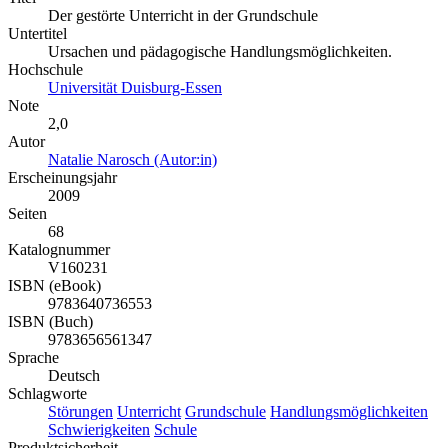
Der gestörte Unterricht in der Grundschule
Untertitel
Ursachen und pädagogische Handlungsmöglichkeiten.
Hochschule
Universität Duisburg-Essen
Note
2,0
Autor
Natalie Narosch (Autor:in)
Erscheinungsjahr
2009
Seiten
68
Katalognummer
V160231
ISBN (eBook)
9783640736553
ISBN (Buch)
9783656561347
Sprache
Deutsch
Schlagworte
Störungen
Unterricht
Grundschule
Handlungsmöglichkeiten
Schwierigkeiten
Schule
Produktsicherheit