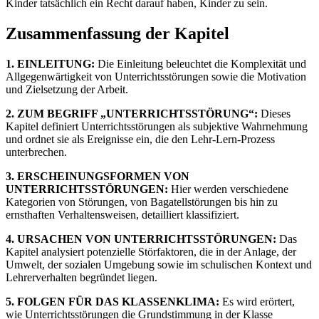
Kinder tatsächlich ein Recht darauf haben, Kinder zu sein.
Zusammenfassung der Kapitel
1. EINLEITUNG:
Die Einleitung beleuchtet die Komplexität und
Allgegenwärtigkeit von Unterrichtsstörungen sowie die Motivation
und Zielsetzung der Arbeit.
2. ZUM BEGRIFF „UNTERRICHTSSTÖRUNG“:
Dieses
Kapitel definiert Unterrichtsstörungen als subjektive Wahrnehmung
und ordnet sie als Ereignisse ein, die den Lehr-Lern-Prozess
unterbrechen.
3. ERSCHEINUNGSFORMEN VON
UNTERRICHTSSTÖRUNGEN:
Hier werden verschiedene
Kategorien von Störungen, von Bagatellstörungen bis hin zu
ernsthaften Verhaltensweisen, detailliert klassifiziert.
4. URSACHEN VON UNTERRICHTSSTÖRUNGEN:
Das
Kapitel analysiert potenzielle Störfaktoren, die in der Anlage, der
Umwelt, der sozialen Umgebung sowie im schulischen Kontext und
Lehrerverhalten begründet liegen.
5. FOLGEN FÜR DAS KLASSENKLIMA:
Es wird erörtert,
wie Unterrichtsstörungen die Grundstimmung in der Klasse