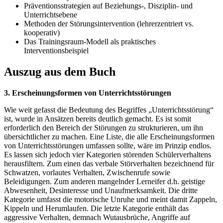
Präventionsstrategien auf Beziehungs-, Disziplin- und
Unterrichtsebene
Methoden der Störungsintervention (lehrerzentriert vs.
kooperativ)
Das Trainingsraum-Modell als praktisches
Interventionsbeispiel
Auszug aus dem Buch
3. Erscheinungsformen von Unterrichtsstörungen
Wie weit gefasst die Bedeutung des Begriffes „Unterrichtsstörung“
ist, wurde in Ansätzen bereits deutlich gemacht. Es ist somit
erforderlich den Bereich der Störungen zu strukturieren, um ihn
übersichtlicher zu machen. Eine Liste, die alle Erscheinungsformen
von Unterrichtsstörungen umfassen sollte, wäre im Prinzip endlos.
Es lassen sich jedoch vier Kategorien störenden Schülerverhaltens
herausfiltern. Zum einen das verbale Störverhalten bezeichnend für
Schwatzen, vorlautes Verhalten, Zwischenrufe sowie
Beleidigungen. Zum anderen mangelnder Lerneifer d.h. geistige
Abwesenheit, Desinteresse und Unaufmerksamkeit. Die dritte
Kategorie umfasst die motorische Unruhe und meint damit Zappeln,
Kippeln und Herumlaufen. Die letzte Kategorie enthält das
aggressive Verhalten, demnach Wutausbrüche, Angriffe auf