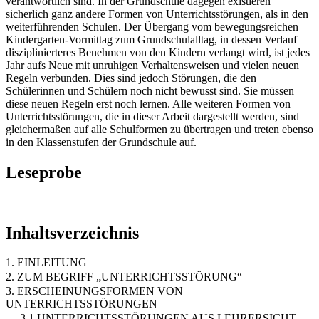
verantwortlich sind. In der Grundschule dagegen existieren
sicherlich ganz andere Formen von Unterrichtsstörungen, als in den
weiterführenden Schulen. Der Übergang vom bewegungsreichen
Kindergarten-Vormittag zum Grundschulalltag, in dessen Verlauf
disziplinierteres Benehmen von den Kindern verlangt wird, ist jedes
Jahr aufs Neue mit unruhigen Verhaltensweisen und vielen neuen
Regeln verbunden. Dies sind jedoch Störungen, die den
Schülerinnen und Schülern noch nicht bewusst sind. Sie müssen
diese neuen Regeln erst noch lernen. Alle weiteren Formen von
Unterrichtsstörungen, die in dieser Arbeit dargestellt werden, sind
gleichermaßen auf alle Schulformen zu übertragen und treten ebenso
in den Klassenstufen der Grundschule auf.
Leseprobe
Inhaltsverzeichnis
1. EINLEITUNG
2. ZUM BEGRIFF „UNTERRICHTSSTÖRUNG“
3. ERSCHEINUNGSFORMEN VON
UNTERRICHTSSTÖRUNGEN
3.1 UNTERRICHTSSTÖRUNGEN AUS LEHRERSICHT