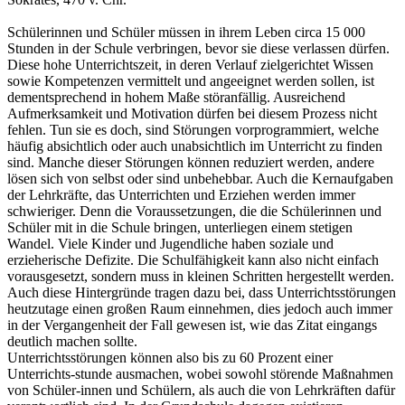
Schülerinnen und Schüler müssen in ihrem Leben circa 15 000
Stunden in der Schule verbringen, bevor sie diese verlassen dürfen.
Diese hohe Unterrichtszeit, in deren Verlauf zielgerichtet Wissen
sowie Kompetenzen vermittelt und angeeignet werden sollen, ist
dementsprechend in hohem Maße störanfällig. Ausreichend
Aufmerksamkeit und Motivation dürfen bei diesem Prozess nicht
fehlen. Tun sie es doch, sind Störungen vorprogrammiert, welche
häufig absichtlich oder auch unabsichtlich im Unterricht zu finden
sind. Manche dieser Störungen können reduziert werden, andere
lösen sich von selbst oder sind unbehebbar. Auch die Kernaufgaben
der Lehrkräfte, das Unterrichten und Erziehen werden immer
schwieriger. Denn die Voraussetzungen, die die Schülerinnen und
Schüler mit in die Schule bringen, unterliegen einem stetigen
Wandel. Viele Kinder und Jugendliche haben soziale und
erzieherische Defizite. Die Schulfähigkeit kann also nicht einfach
vorausgesetzt, sondern muss in kleinen Schritten hergestellt werden.
Auch diese Hintergründe tragen dazu bei, dass Unterrichtsstörungen
heutzutage einen großen Raum einnehmen, dies jedoch auch immer
in der Vergangenheit der Fall gewesen ist, wie das Zitat eingangs
deutlich machen sollte.
Unterrichtsstörungen können also bis zu 60 Prozent einer
Unterrichts-stunde ausmachen, wobei sowohl störende Maßnahmen
von Schüler-innen und Schülern, als auch die von Lehrkräften dafür