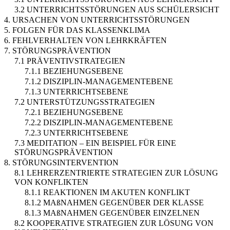
3.2 UNTERRICHTSSTÖRUNGEN AUS SCHÜLERSICHT
4. URSACHEN VON UNTERRICHTSSTÖRUNGEN
5. FOLGEN FÜR DAS KLASSENKLIMA
6. FEHLVERHALTEN VON LEHRKRÄFTEN
7. STÖRUNGSPRÄVENTION
7.1 PRÄVENTIVSTRATEGIEN
7.1.1 BEZIEHUNGSEBENE
7.1.2 DISZIPLIN-MANAGEMENTEBENE
7.1.3 UNTERRICHTSEBENE
7.2 UNTERSTÜTZUNGSSTRATEGIEN
7.2.1 BEZIEHUNGSEBENE
7.2.2 DISZIPLIN-MANAGEMENTEBENE
7.2.3 UNTERRICHTSEBENE
7.3 MEDITATION – EIN BEISPIEL FÜR EINE
STÖRUNGSPRÄVENTION
8. STÖRUNGSINTERVENTION
8.1 LEHRERZENTRIERTE STRATEGIEN ZUR LÖSUNG
VON KONFLIKTEN
8.1.1 REAKTIONEN IM AKUTEN KONFLIKT
8.1.2 MAßNAHMEN GEGENÜBER DER KLASSE
8.1.3 MAßNAHMEN GEGENÜBER EINZELNEN
8.2 KOOPERATIVE STRATEGIEN ZUR LÖSUNG VON