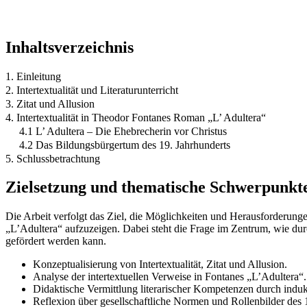
Inhaltsverzeichnis
1. Einleitung
2. Intertextualität und Literaturunterricht
3. Zitat und Allusion
4. Intertextualität in Theodor Fontanes Roman „L’ Adultera“
4.1 L’ Adultera – Die Ehebrecherin vor Christus
4.2 Das Bildungsbürgertum des 19. Jahrhunderts
5. Schlussbetrachtung
Zielsetzung und thematische Schwerpunkt
Die Arbeit verfolgt das Ziel, die Möglichkeiten und Herausforderun
„L’Adultera“ aufzuzeigen. Dabei steht die Frage im Zentrum, wie durc
gefördert werden kann.
Konzeptualisierung von Intertextualität, Zitat und Allusion.
Analyse der intertextuellen Verweise in Fontanes „L’Adultera“.
Didaktische Vermittlung literarischer Kompetenzen durch induk
Reflexion über gesellschaftliche Normen und Rollenbilder des 