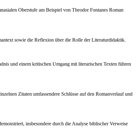
r gymnasialen Oberstufe am Beispiel von Theodor Fontanes Roman
ntext sowie die Reflexion über die Rolle der Literaturdidaktik.
ändnis und einem kritischen Umgang mit literarischen Texten führen
n einzelnen Zitaten umfassendere Schlüsse auf den Romanverlauf und
demonstriert, insbesondere durch die Analyse biblischer Verweise