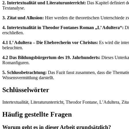
2. Intertextualität und Literaturunterricht:
Das Kapitel definiert d
Textanalyse.
3. Zitat und Allusion:
Hier werden die theoretischen Unterschiede zw
4. Intertextualität in Theodor Fontanes Roman „L’ Adultera“:
Di
erschließen.
4.1 L’ Adultera – Die Ehebrecherin vor Christus:
Es wird die inte
beleuchten.
4.2 Das Bildungsbürgertum des 19. Jahrhunderts:
Dieses Unterkap
Romanfiguren.
5. Schlussbetrachtung:
Das Fazit fasst zusammen, dass die Thematis
Wissensvermittlung darstellt.
Schlüsselwörter
Intertextualität, Literaturunterricht, Theodor Fontane, L’Adultera, Z
Häufig gestellte Fragen
Worum geht es in dieser Arbeit grundsätzlich?