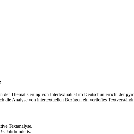
e
gen der Thematisierung von Intertextualität im Deutschunterricht der
h die Analyse von intertextuellen Bezügen ein vertieftes Textverständ
tive Textanalyse.
19. Jahrhunderts.