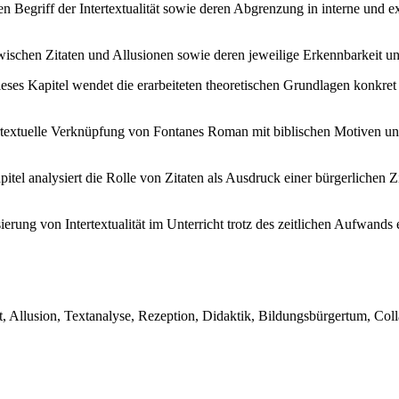
en Begriff der Intertextualität sowie deren Abgrenzung in interne und
ischen Zitaten und Allusionen sowie deren jeweilige Erkennbarkeit un
eses Kapitel wendet die erarbeiteten theoretischen Grundlagen konkre
rtextuelle Verknüpfung von Fontanes Roman mit biblischen Motiven u
itel analysiert die Rolle von Zitaten als Ausdruck einer bürgerlichen Z
ierung von Intertextualität im Unterricht trotz des zeitlichen Aufwa
itat, Allusion, Textanalyse, Rezeption, Didaktik, Bildungsbürgertum, Co