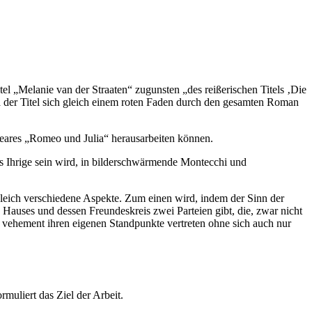
 „Melanie van der Straaten“ zugunsten „des reißerischen Titels ‚Die
a der Titel sich gleich einem roten Faden durch den gesamten Roman
peares „Romeo und Julia“ herausarbeiten können.
s Ihrige sein wird, in bilderschwärmende Montecchi und
gleich verschiedene Aspekte. Zum einen wird, indem der Sinn der
Hauses und dessen Freundeskreis zwei Parteien gibt, die, zwar nicht
ik vehement ihren eigenen Standpunkte vertreten ohne sich auch nur
rmuliert das Ziel der Arbeit.