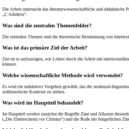
Die Arbeit untersucht das literaturwissenschaftliche und didaktische
„L’Adultera“.
Was sind die zentralen Themenfelder?
Die zentralen Themen sind die theoretische Bestimmung von Intertextu
Was ist das primäre Ziel der Arbeit?
Ziel ist es aufzuzeigen, wie Lehrer durch die Arbeit mit intertextuel
können.
Welche wissenschaftliche Methode wird verwendet?
Es wird ein induktives Vorgehen gewählt, das die struktural-linguis
zeithistorische Kontexte zu ziehen.
Was wird im Hauptteil behandelt?
Im Hauptteil werden zunächst die Begriffe Zitat und Allusion theoret
(„Die Ehebrecherin vor Christus“) und die Rolle der bürgerlichen Ziti