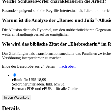
Welche Schlüsselwörter charakterisieren die Arbeit?
Besonders prägend sind die Begriffe Intertextualität, Literaturunterr
Warum ist die Analyse der „Romeo und Julia“-Allusio
Die Allusion dient als Hyperbel, um den unüberbrückbaren Gegensatz
weiteren Handlungsverlauf zu ermöglichen.
Wie wird das biblische Zitat der „Ehebrecherin“ im 
Das Zitat fungiert als Transformationsmedium, das Parallelen zwische
Versöhnung interpretierbar zu machen.
Ende der Leseprobe aus 24 Seiten -
nach oben
eBook
für
US$ 18,99
Sofort herunterladen. Inkl. MwSt.
Format:
PDF und ePUB – für alle Geräte
In den Warenkorb
Details