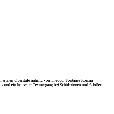
 gymnasialen Oberstufe anhand von Theodor Fontanes Roman
nis und ein kritischer Textumgang bei Schülerinnen und Schülern