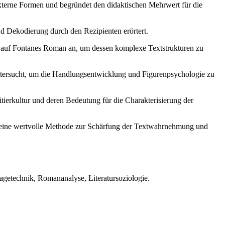
 externe Formen und begründet den didaktischen Mehrwert für die
d Dekodierung durch den Rezipienten erörtert.
t auf Fontanes Roman an, um dessen komplexe Textstrukturen zu
ntersucht, um die Handlungsentwicklung und Figurenpsychologie zu
itierkultur und deren Bedeutung für die Charakterisierung der
nds eine wertvolle Methode zur Schärfung der Textwahrnehmung und
llagetechnik, Romananalyse, Literatursoziologie.