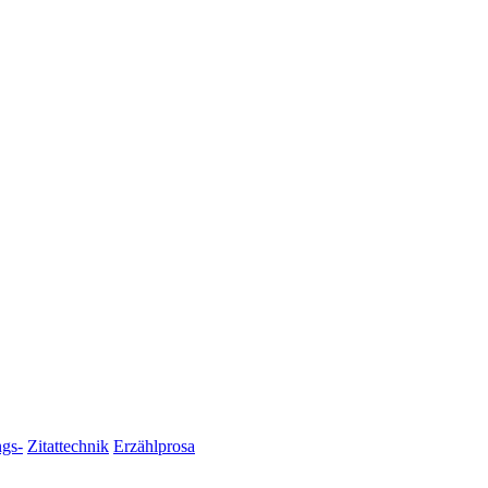
gs-
Zitattechnik
Erzählprosa