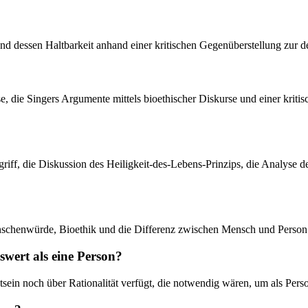
n und dessen Haltbarkeit anhand einer kritischen Gegenüberstellung zur 
e, die Singers Argumente mittels bioethischer Diskurse und einer krit
egriff, die Diskussion des Heiligkeit-des-Lebens-Prinzips, die Analyse
Menschenwürde, Bioethik und die Differenz zwischen Mensch und Person
wert als eine Person?
ein noch über Rationalität verfügt, die notwendig wären, um als Perso