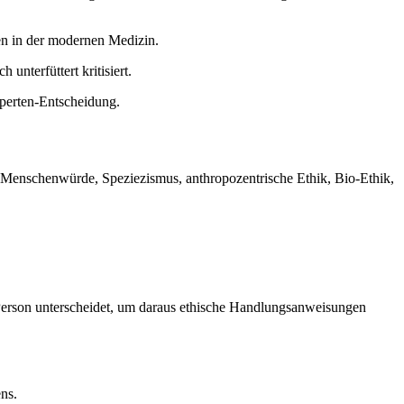
n in der modernen Medizin.
unterfüttert kritisiert.
xperten-Entscheidung.
e, Menschenwürde, Speziezismus, anthropozentrische Ethik, Bio-Ethik,
 Person unterscheidet, um daraus ethische Handlungsanweisungen
ns.