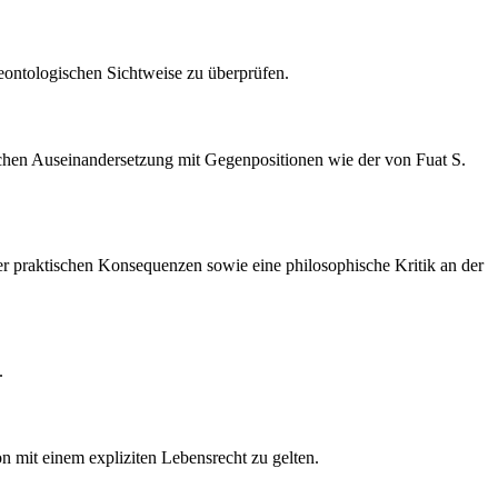
deontologischen Sichtweise zu überprüfen.
ischen Auseinandersetzung mit Gegenpositionen wie der von Fuat S.
 der praktischen Konsequenzen sowie eine philosophische Kritik an der
.
n mit einem expliziten Lebensrecht zu gelten.