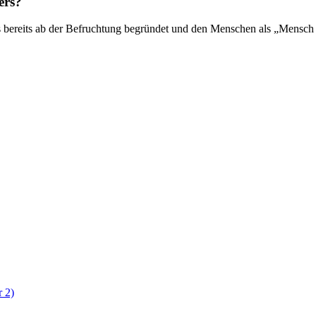
ers?
tus bereits ab der Befruchtung begründet und den Menschen als „Mensc
 2)