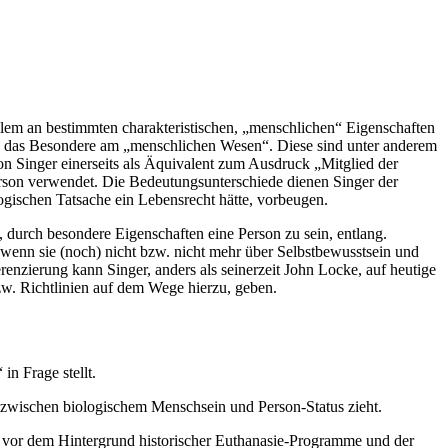
allem an bestimmten charakteristischen, „menschlichen“ Eigenschaften
ern das Besondere am „menschlichen Wesen“. Diese sind unter anderem
 Singer einerseits als Äquivalent zum Ausdruck „Mitglied der
 Person verwendet. Die Bedeutungsunterschiede dienen Singer der
ogischen Tatsache ein Lebensrecht hätte, vorbeugen.
, durch besondere Eigenschaften eine Person zu sein, entlang.
wenn sie (noch) nicht bzw. nicht mehr über Selbstbewusstsein und
renzierung kann Singer, anders als seinerzeit John Locke, auf heutige
bzw. Richtlinien auf dem Wege hierzu, geben.
n Frage stellt.
 zwischen biologischem Menschsein und Person-Status zieht.
e vor dem Hintergrund historischer Euthanasie-Programme und der