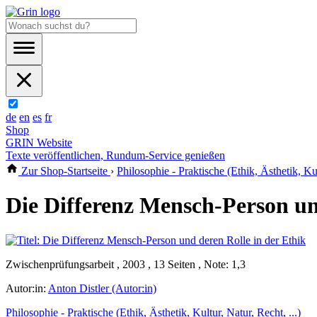
de
en
es
fr
Shop
GRIN Website
Texte veröffentlichen, Rundum-Service genießen
Zur Shop-Startseite
›
Philosophie - Praktische (Ethik, Ästhetik, Kul
Die Differenz Mensch-Person un
Zwischenprüfungsarbeit , 2003 , 13 Seiten , Note: 1,3
Autor:in:
Anton Distler (Autor:in)
Philosophie - Praktische (Ethik, Ästhetik, Kultur, Natur, Recht, ...)