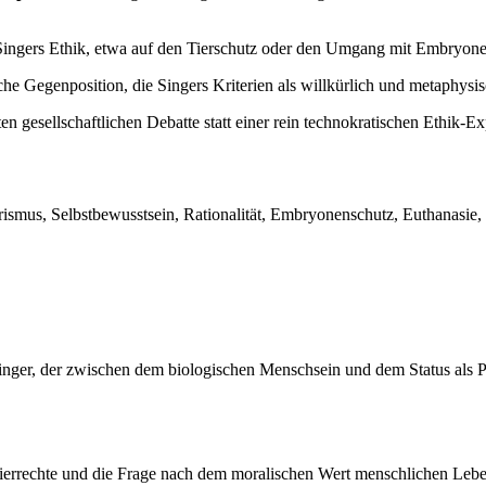
ingers Ethik, etwa auf den Tierschutz oder den Umgang mit Embryone
e Gegenposition, die Singers Kriterien als willkürlich und metaphysisch 
n gesellschaftlichen Debatte statt einer rein technokratischen Ethik-E
itarismus, Selbstbewusstsein, Rationalität, Embryonenschutz, Euthanasi
r Singer, der zwischen dem biologischen Menschsein und dem Status als
ierrechte und die Frage nach dem moralischen Wert menschlichen Lebe