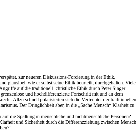
erspätet, zur neueren Diskussions-Forcierung in der Ethik,
lausibel, wie er selbst seine Ethik beurteilt, durchgehalten. Viele
riffe auf die traditionell- christliche Ethik durch Peter Singer
r grenzenlose und hochdifferenzierte Fortschritt mit und an dem
ht. Allzu schnell polarisierten sich die Verfechter der traditionellen
itarismus. Der Dringlichkeit aber, in die „Sache Mensch“ Klarheit zu
r auf die Spaltung in menschliche und nichtmenschliche Personen?
e Klarheit und Sicherheit durch die Differenzziehung zwischen Mensch
aben?“