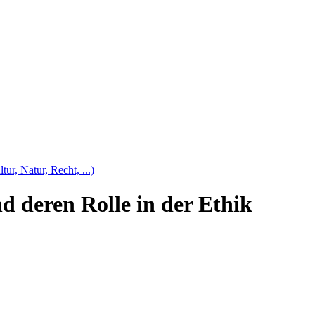
tur, Natur, Recht, ...)
d deren Rolle in der Ethik