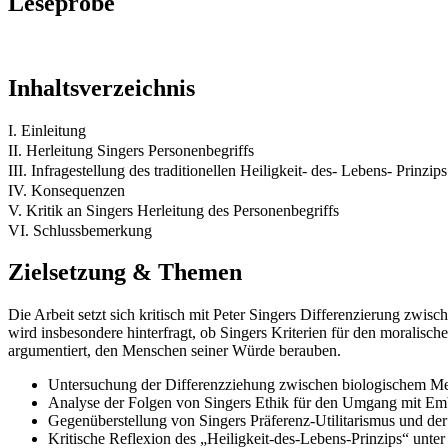
Leseprobe
Inhaltsverzeichnis
I. Einleitung
II. Herleitung Singers Personenbegriffs
III. Infragestellung des traditionellen Heiligkeit- des- Lebens- Prinzips
IV. Konsequenzen
V. Kritik an Singers Herleitung des Personenbegriffs
VI. Schlussbemerkung
Zielsetzung & Themen
Die Arbeit setzt sich kritisch mit Peter Singers Differenzierung zwis
wird insbesondere hinterfragt, ob Singers Kriterien für den moralisch
argumentiert, den Menschen seiner Würde berauben.
Untersuchung der Differenzziehung zwischen biologischem Me
Analyse der Folgen von Singers Ethik für den Umgang mit Em
Gegenüberstellung von Singers Präferenz-Utilitarismus und de
Kritische Reflexion des „Heiligkeit-des-Lebens-Prinzips“ unt