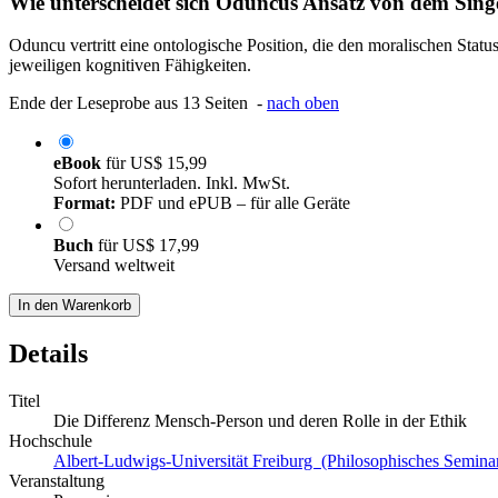
Wie unterscheidet sich Oduncus Ansatz von dem Sing
Oduncu vertritt eine ontologische Position, die den moralischen Sta
jeweiligen kognitiven Fähigkeiten.
Ende der Leseprobe aus 13 Seiten -
nach oben
eBook
für
US$ 15,99
Sofort herunterladen. Inkl. MwSt.
Format:
PDF und ePUB – für alle Geräte
Buch
für
US$ 17,99
Versand weltweit
In den Warenkorb
Details
Titel
Die Differenz Mensch-Person und deren Rolle in der Ethik
Hochschule
Albert-Ludwigs-Universität Freiburg (Philosophisches Seminar
Veranstaltung