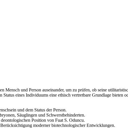
chen Mensch und Person auseinander, um zu prüfen, ob seine utilitaristi
en Status eines Individuums eine ethisch vertretbare Grundlage bieten o
nschsein und dem Status der Person.
bryonen, Säuglingen und Schwerstbehinderten.
r deontologischen Position von Fuat S. Oduncu.
er Berücksichtigung moderner biotechnologischer Entwicklungen.