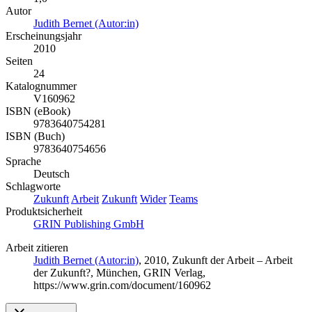
Autor
Judith Bernet (Autor:in)
Erscheinungsjahr
2010
Seiten
24
Katalognummer
V160962
ISBN (eBook)
9783640754281
ISBN (Buch)
9783640754656
Sprache
Deutsch
Schlagworte
Zukunft
Arbeit
Zukunft
Wider
Teams
Produktsicherheit
GRIN Publishing GmbH
Arbeit zitieren
Judith Bernet (Autor:in)
, 2010, Zukunft der Arbeit – Arbeit
der Zukunft?, München, GRIN Verlag,
https://www.grin.com/document/160962