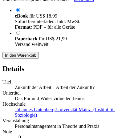
eBook
für
US$ 18,99
Sofort herunterladen. Inkl. MwSt.
Format:
PDF – für alle Geräte
Paperback
für
US$ 21,99
Versand weltweit
In den Warenkorb
Details
Titel
Zukunft der Arbeit – Arbeit der Zukunft?
Untertitel
Das Für und Wider virtueller Teams
Hochschule
Johannes Gutenberg-Universität Mainz (Institut für
Soziologie)
Veranstaltung
Personalmanagement in Theorie und Praxis
Note
1,0