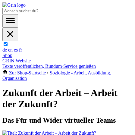
de
en
es
fr
Shop
GRIN Website
Texte veröffentlichen, Rundum-Service genießen
Zur Shop-Startseite
›
Soziologie - Arbeit, Ausbildung,
Organisation
Zukunft der Arbeit – Arbeit
der Zukunft?
Das Für und Wider virtueller Teams