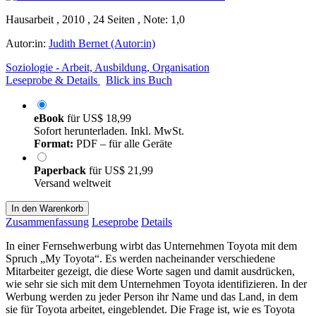
Hausarbeit , 2010 , 24 Seiten , Note: 1,0
Autor:in:
Judith Bernet (Autor:in)
Soziologie - Arbeit, Ausbildung, Organisation
Leseprobe & Details
Blick ins Buch
eBook
für
US$ 18,99
Sofort herunterladen. Inkl. MwSt.
Format:
PDF – für alle Geräte
Paperback
für
US$ 21,99
Versand weltweit
In den Warenkorb
Zusammenfassung
Leseprobe
Details
In einer Fernsehwerbung wirbt das Unternehmen Toyota mit dem
Spruch „My Toyota“. Es werden nacheinander verschiedene
Mitarbeiter gezeigt, die diese Worte sagen und damit ausdrücken,
wie sehr sie sich mit dem Unternehmen Toyota identifizieren. In der
Werbung werden zu jeder Person ihr Name und das Land, in dem
sie für Toyota arbeitet, eingeblendet. Die Frage ist, wie es Toyota