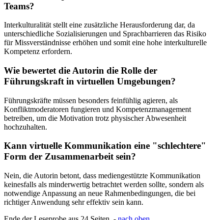
Teams?
Interkulturalität stellt eine zusätzliche Herausforderung dar, da
unterschiedliche Sozialisierungen und Sprachbarrieren das Risiko
für Missverständnisse erhöhen und somit eine hohe interkulturelle
Kompetenz erfordern.
Wie bewertet die Autorin die Rolle der
Führungskraft in virtuellen Umgebungen?
Führungskräfte müssen besonders feinfühlig agieren, als
Konfliktmoderatoren fungieren und Kompetenzmanagement
betreiben, um die Motivation trotz physischer Abwesenheit
hochzuhalten.
Kann virtuelle Kommunikation eine "schlechtere"
Form der Zusammenarbeit sein?
Nein, die Autorin betont, dass mediengestützte Kommunikation
keinesfalls als minderwertig betrachtet werden sollte, sondern als
notwendige Anpassung an neue Rahmenbedingungen, die bei
richtiger Anwendung sehr effektiv sein kann.
Ende der Leseprobe aus 24 Seiten -
nach oben