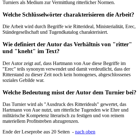
Turniers als Medium zur Vermittlung ritterlicher Normen.
Welche Schlüsselwörter charakterisieren die Arbeit?
Die Arbeit wird durch Begriffe wie Ritterideal, Ministerialität, Erec,
Ständegesellschaft und Tugendkatalog charakterisiert.
Wie definiert der Autor das Verhältnis von "ritter"
und "kneht" im Text?
Der Autor zeigt auf, dass Hartmann von Aue diese Begriffe im
"Erec" teils synonym verwendet und damit verdeutlicht, dass der
Ritterstand zu dieser Zeit noch kein homogenes, abgeschlossenes
soziales Gebilde war.
Welche Bedeutung misst der Autor dem Turnier bei?
Das Turnier wird als "Ausdruck des Ritterideals" gewertet, das
Hartmann von Aue nutzt, um ritterliche Tugenden wie Ehre und
militärische Kompetenz literarisch zu festigen und von reinem
materiellem Profitstreben abzugrenzen.
Ende der Leseprobe aus 20 Seiten -
nach oben