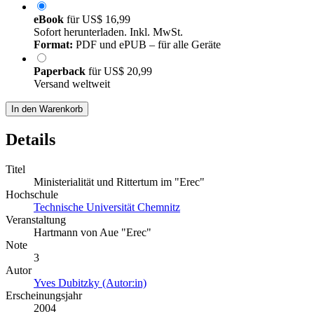
eBook
für
US$ 16,99
Sofort herunterladen. Inkl. MwSt.
Format:
PDF und ePUB – für alle Geräte
Paperback
für
US$ 20,99
Versand weltweit
In den Warenkorb
Details
Titel
Ministerialität und Rittertum im "Erec"
Hochschule
Technische Universität Chemnitz
Veranstaltung
Hartmann von Aue "Erec"
Note
3
Autor
Yves Dubitzky (Autor:in)
Erscheinungsjahr
2004