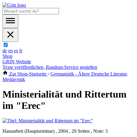
de
en
es
fr
Shop
GRIN Website
Texte veröffentlichen, Rundum-Service genießen
Zur Shop-Startseite
›
Germanistik - Ältere Deutsche Literatur,
Mediävistik
Ministerialität und Rittertum
im "Erec"
Hausarbeit (Hauptseminar) , 2004 , 20 Seiten , Note: 3