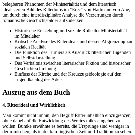
belegbaren Phänomen der Ministerialität und dem literarisch
idealisierten Bild des Rittertums im "Erec" von Hartmann von Aue,
um durch eine interdisziplinäre Analyse die Verzerrungen durch
romantische Geschichtsbilder aufzudecken.
Historische Entstehung und soziale Rolle der Ministerialität
im Mittelalter
Kritische Analyse des Ritterideals und dessen Abgrenzung zur
sozialen Realität
Die Funktion des Turniers als Ausdruck ritterlicher Tugenden
und Selbstdarstellung
Das Verhältnis zwischen literarischer Fiktion und historischer
Geschichtsschreibung
Einfluss der Kirche und der Kreuzzugsideologie auf den
Tugendkatalog des Adels
Auszug aus dem Buch
4. Ritterideal und Wirklichkeit
Man kommt nicht umhin, den Begriff Ritter inhaltlich einzugrenzen,
ohne dabei auf die Entwicklung des Wortes miles eingehen zu
wollen. Bumke erwähnte es bereits, die Ursprünge sind weniger in
der römischen, als in der karolingischen Zeit und Tradition zu sehen.